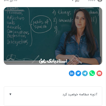
3434
0
23 دی 1401
آنچه مطالعه خواهید کرد