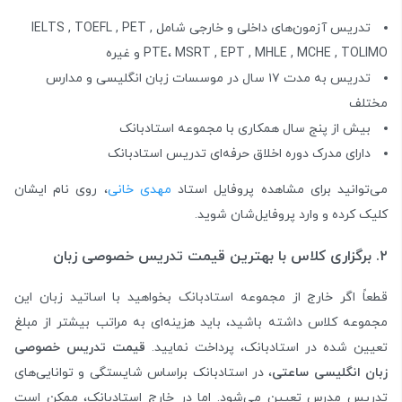
تدریس آزمون‌های داخلی و خارجی شامل IELTS , TOEFL , PET ,
PTE، MSRT , EPT , MHLE , MCHE , TOLIMO و غیره
تدریس به مدت ۱۷ سال در موسسات زبان انگلیسی و مدارس
مختلف
بیش از پنج سال همکاری با مجموعه استادبانک
دارای مدرک دوره اخلاق حرفه‌ای تدریس استادبانک
می‌توانید برای مشاهده پروفایل استاد
مهدی خانی
، روی نام ایشان
کلیک کرده و وارد پروفایل‌شان شوید.
۲. برگزاری کلاس با بهترین قیمت تدریس خصوصی زبان
قطعاً اگر خارج از مجموعه استادبانک بخواهید با اساتید زبان این
مجموعه کلاس داشته باشید، باید هزینه‌ای به مراتب بیشتر از مبلغ
تعیین شده در استادبانک، پرداخت نمایید.
قیمت تدریس خصوصی
زبان انگلیسی ساعتی
، در استادبانک براساس شایستگی و توانایی‌های
تدریس مدرس تعیین می‌شود. اما در خارج استادبانک، ممکن است