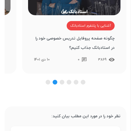
آشنایی با پلتفرم استادبانک
آ
چگونه صفحه پروفایل تدریس خصوصی خود را
چگو
در استادبانک جذاب کنیم؟
ریا
3869
0
10 دی 1401
نظر خود را در مورد این مطلب بیان کنید: