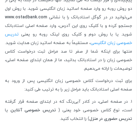
پیچیده‌ای را قرار نیست که طی نمایید. تنها کافیست در ابتدا به یکی از
دو روش روبه رو وارد صفحه اساتید زبان انگلیسی شوید. با روش اول
می‌توانید در در گوگل استادبانک را با نشانی
www.ostadbank.com
جستجو کرده و با کلیک روی این آدرس، وارد صفحه اصلی استادبانک
شوید. یا با روش دوم و کلیک روی لینک روبه رو یعنی
تدریس
خصوصی زبان انگلیسی
، مستقیماً به صفحه اساتید زبان هدایت شوید.
منتها برای اینکه شما از صفر تا صد مراحل ثبت درخواست کلاس
خصوصی زبان را در استادبانک بدانید، ما از همان ابتدای صفحه اصلی،
توضیحات را ارائه می‌دهیم.
برای ثبت درخواست کلاس خصوصی زبان انگلیسی پس از ورود به
صفحه اصلی استادبانک باید مراحل زیر را به ترتیب طی کنید:
۱. در صفحه اصلی، در کادر آبی‌رنگ که در ابتدای صفحه قرار گرفته
است، نوع کلاس خصوصی خود یعنی (
تدریس خصوصی آنلاین
یا
تدریس حضوری در منزل
) را انتخاب کنید.