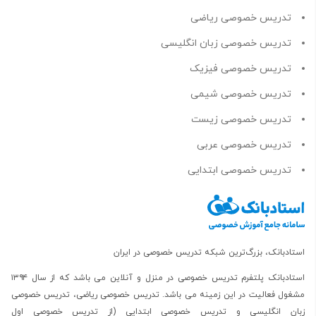
تدریس خصوصی ریاضی
تدریس خصوصی زبان انگلیسی
تدریس خصوصی فیزیک
تدریس خصوصی شیمی
تدریس خصوصی زیست
تدریس خصوصی عربی
تدریس خصوصی ابتدایی
استادبانک، بزرگ‌ترین شبکه تدریس خصوصی در ایران
استادبانک پلتفرم
تدریس خصوصی در منزل و آنلاین
می باشد که از سال ۱۳۹۴
مشغول فعالیت در این زمینه می باشد.
تدریس خصوصی ریاضی
،
تدریس خصوصی
زبان انگلیسی
و
تدریس خصوصی ابتدایی
(از
تدریس خصوصی اول