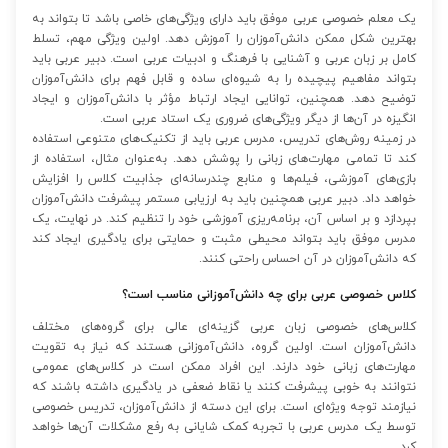
یک معلم خصوصی عربی موفق باید دارای ویژگی‌های خاصی باشد تا بتواند به
بهترین شکل ممکن دانش‌آموزان را آموزش دهد. اولین ویژگی مهم، تسلط
کامل بر زبان عربی و آشنایی با فرهنگ و ادبیات عربی است. دبیر عربی باید
بتواند مفاهیم پیچیده را به شیوه‌ای ساده و قابل فهم برای دانش‌آموزان
توضیح دهد. همچنین، توانایی ایجاد ارتباط مؤثر با دانش‌آموزان و ایجاد
انگیزه در آن‌ها از دیگر ویژگی‌های ضروری یک استاد عربی است.
در زمینه روش‌های تدریس، مدرس عربی باید از تکنیک‌های متنوعی استفاده
کند تا تمامی مهارت‌های زبانی را پوشش دهد. به‌عنوان مثال، استفاده از
بازی‌های آموزشی، فیلم‌ها و منابع چندرسانه‌ای جذابیت کلاس را افزایش
خواهد داد. دبیر عربی همچنین باید به ارزیابی مستمر پیشرفت دانش‌آموزان
بپردازد و بر اساس آن، برنامه‌ریزی آموزشی خود را تنظیم کند. در نهایت، یک
مدرس موفق باید بتواند محیطی مثبت و حمایتی برای یادگیری ایجاد کند
که دانش‌آموزان در آن احساس راحتی کنند.
کلاس خصوصی عربی برای چه دانش‌آموزانی مناسب است؟
کلاس‌های خصوصی زبان عربی گزینه‌ای عالی برای گروه‌های مختلف
دانش‌آموزان است. اولین گروه، دانش‌آموزانی هستند که نیاز به تقویت
مهارت‌های زبانی خود دارند. این افراد ممکن است در کلاس‌های عمومی
نتوانند به خوبی پیشرفت کنند یا نقاط ضعفی در یادگیری داشته باشند که
نیازمند توجه ویژه‌ای است. برای این دسته از دانش‌آموزان، تدریس خصوصی
توسط یک مدرس عربی با تجربه کمک شایانی به رفع مشکلات آن‌ها خواهد
کرد.