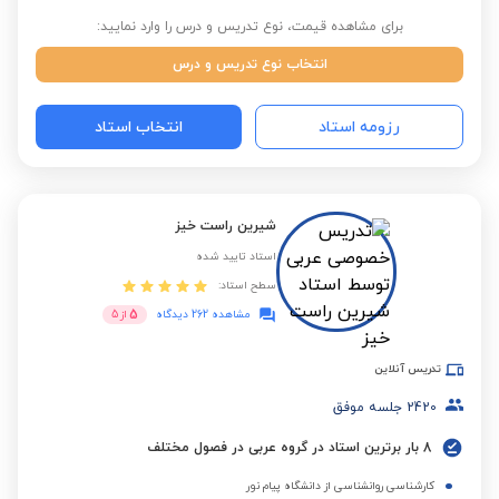
برای مشاهده قیمت، نوع تدریس و درس را وارد نمایید:
انتخاب نوع تدریس و درس
رزومه استاد
انتخاب استاد
شیرین راست خیز
استاد تایید شده
سطح استاد:
5
مشاهده 262 دیدگاه
از
5
تدریس آنلاین
2420
جلسه موفق
8 بار برترین استاد در گروه عربی در فصول مختلف
کارشناسی روانشناسی از دانشگاه پیام نور