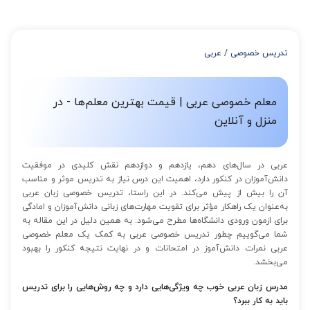
استفاده کنید که این تخفیف به اینصورت است:
از 4 تا 7 جلسه: 3% تخفیف
از 8 تا 11 جلسه: 5% تخفیف
تدریس خصوصی
/
عربی
از 12 تا 15 جلسه: 7% تخفیف
از 16 تا 100 جلسه: 9% تخفیف
معلم خصوصی عربی | قیمت بهترین معلم‌ها - در
منزل و آنلاین
عربی در سال‌های دهم، یازدهم و دوازدهم نقش کلیدی در موفقیت
دانش‌آموزان در کنکور دارد، اهمیت این درس نیاز به تدریس موثر و مناسب
آن را بیش از پیش می‌کند. در این راستا، تدریس خصوصی زبان عربی
به‌عنوان یک راهکار مؤثر برای تقویت مهارت‌های زبانی دانش‌آموزان و امادگی
برای ازمون ورودی دانشگاه‌ها مطرح می‌شود. به همین دلیل در این مقاله به
شما می‌گوییم چطور تدریس خصوصی عربی به کمک یک معلم خصوصی
عربی نمرات دانش‌آموز در امتحانات و در نهایت نتیجه کنکور را بهبود
می‌بخشد.
مدرس زبان عربی خوب چه ویژگی‌هایی دارد و چه روش‌هایی را برای تدریس
باید به کار ببرد؟