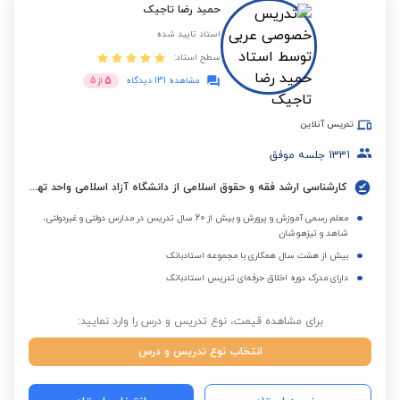
حمید رضا تاجیک
استاد تایید شده
سطح استاد:
5
مشاهده 131 دیدگاه
از
5
تدریس آنلاین
1331
جلسه موفق
کارشناسی ارشد فقه و حقوق اسلامی از دانشگاه آزاد اسلامی واحد تهران مرکزی
معلم رسمی آموزش و پرورش و بیش از 20 سال تدریس در مدارس دولتی و غیردولتی،
شاهد و تیزهوشان
بیش از هشت سال همکاری با مجموعه استادبانک
دارای مدرک دوره اخلاق حرفه‌ای تدریس استادبانک
برای مشاهده قیمت، نوع تدریس و درس را وارد نمایید:
انتخاب نوع تدریس و درس