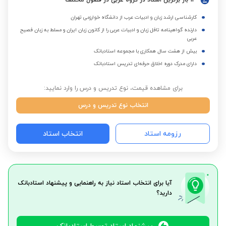
14 بار برترین استاد در گروه عربی در فصول مختلف
کارشناسی ارشد زبان و ادبیات عرب از دانشگاه خوارزمی تهران
دارنده گواهینامه تافل زبان و ادبیات عربی را از کانون زبان ایران و مسلط به زبان فصیح
عربی
بیش از هشت سال همکاری با مجموعه استادبانک
دارای مدرک دوره اخلاق حرفه‌ای تدریس استادبانک
برای مشاهده قیمت، نوع تدریس و درس را وارد نمایید:
انتخاب نوع تدریس و درس
رزومه استاد
انتخاب استاد
آیا برای انتخاب استاد نیاز به راهنمایی و پیشنهاد استادبانک
دارید؟