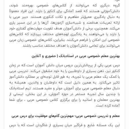
گروه دیگری که می‌توانند از کلاس‌های خصوصی بهره‌مند شوند،
دانش‌آموزانی هستند که قصد آمادگی برای کنکور را دارند. این افراد معمولاً
به دنبال یادگیری عمیق‌تر مفاهیم و نکات کنکوری هستند. دبیر عربی با
ارائه تمرینات هدفمند و شبیه‌سازی آزمون‌ها، آن‌ها را در این مسیر یاری
می‌کند. همچنین، برخی از دانش‌آموزان هدف تقویت مهارت‌های گفتاری خود
را دارند یا می‌خواهند به یادگیری لهجه‌های مختلف بپردازند که کلاس‌های
خصوصی این امکان را فراهم می‌کنند. بنابراین، کلاس‌های خصوصی زبان عربی
می‌توانند برای تمامی دانش‌آموزان با اهداف مختلف مناسب باشند.
بهترین معلم خصوصی عربی در استادبانک | حضوری و آنلاین
درس عربی یکی از پرچالش‌ترین دروس میان دانش آموزان است که در زمان
کنکور نیز، ذهن بسیاری از داوطلبین را به خود مشغول می‌کند. تدریس عربی
با کمک یک معلم عربی با تجربه، به طور قابل توجه‌ای بر عملکرد دانش‌آموز
تاثیر می‌گذارد. به همین دلیل است که داوطلبان و والدین، همیشه به
دنبال معلم خصوصی عربی برای آموزش موثر و مفید هستند. تیم استادبانک
با چندین سال تجربه مستمر در حوزه آموزش، در این بخش، لیستی از
بهترین معلمان و اساتید را برای برگزاری کلاس خصوصی عربی ، برای شما
آماده کرده است.
معلم و تدریس خصوصی عربی؛ مهم‌ترین گام‌های موفقیت برای درس عربی
این یک مسئله شایع و فراگیر میان بسیاری از شاگردان است که با درس