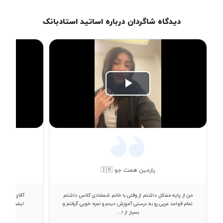
دیدگاه شاگردان درباره اساتید استادبانک
Play
Video
پارمین همت جو 🇮🇷
من از پایه مشکل داشتم از وقتی با خانم شمشادی کلاس داشتم
آقای تاجیک 
تمام قواعد عربی رو به درستی آموزش دیدم و نمره خوبی گرفتم و
ایشون کلاس 
بسیار از ا...