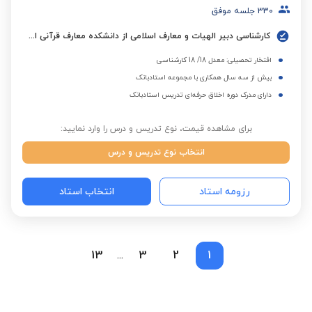
330
جلسه موفق
کارشناسی دبیر الهیات و معارف اسلامی از دانشکده معارف قرآنی اصفهان
افتخار تحصیلی: معدل 18/ 18 کارشناسی
بیش از سه سال همکاری با مجموعه استادبانک
دارای مدرک دوره اخلاق حرفه‌ای تدریس استادبانک
برای مشاهده قیمت، نوع تدریس و درس را وارد نمایید:
انتخاب نوع تدریس و درس
رزومه استاد
انتخاب استاد
13
3
2
1
...