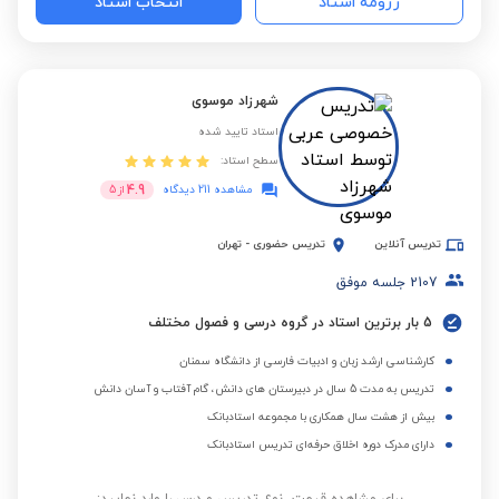
رزومه استاد
انتخاب استاد
شهرزاد موسوی
استاد تایید شده
سطح استاد:
4.9
مشاهده 211 دیدگاه
از
5
تدریس آنلاین
تدریس حضوری
-
تهران
2107
جلسه موفق
5 بار برترین استاد در گروه درسی و فصول مختلف
کارشناسی ارشد زبان و ادبیات فارسی از دانشگاه سمنان
تدریس به مدت 5 سال در دبیرستان های دانش، گام آفتاب و آسان دانش
بیش از هشت سال همکاری با مجموعه استادبانک
دارای مدرک دوره اخلاق حرفه‌ای تدریس استادبانک