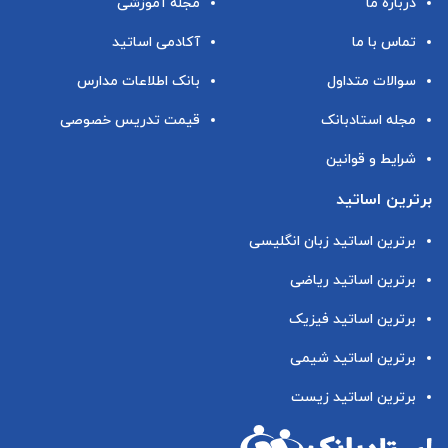
درباره ما
مجله آموزشی
تماس با ما
آکادمی اساتید
سوالات متداول
بانک اطلاعات مدارس
مجله استادبانک
قیمت تدریس خصوصی
شرایط و قوانین
برترین اساتید
برترین اساتید زبان انگلیسی
برترین اساتید ریاضی
برترین اساتید فیزیک
برترین اساتید شیمی
برترین اساتید زیست