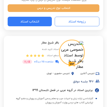
برای مشاهده قیمت، نوع تدریس و درس را وارد نمایید:
انتخاب نوع تدریس و درس
رزومه استاد
انتخاب استاد
باقر شیخ عطار
استاد تایید شده
سطح استاد:
5
مشاهده 115 دیدگاه
از
5
تدریس آنلاین
تدریس حضوری
-
تهران
942
جلسه موفق
برترین استاد در گروه عربی در فصل تابستان 1399
کارشناسی ارشد زبان و ادبیات عرب و معلم رسمی آموزش و پرورش و عضو گروه
ارزشیابی کتاب های درسی وزارت آموزش و پرورش