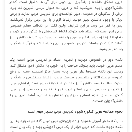
عربی مشکل داشته و یادگیری این درس برای آن ها دشوار است. کمتر
دانش‌آموزی را پیدا می‌کنید که از عربی به عنوان درسی شیرین نام ببرد.
برخی از شاگردان در مدرسه، دبیر توانمندی برای تدریس عربی ندارند و برخی
دیگر با وجود داشتن دبیر خوب، ارتباط لازم را با این درس برقرار نمی‌کنند.
پس به نظر می رسد در این شرایط، اولین نکته در انتخاب معلم خصوصی
عربی این است که استاد باید بتواند ارتباط ثمربخشی با شاگرد برقرار کرده و
به او انگیزه لازم برای یادگیری عربی را بدهد. با وجود این شرایط، دانش آموز
آماده شرکت در جلسات تدریس خصوصی عربی خواهد شد و فرآیند یادگیری
راحت‌تر می‌شود.
نکته دوم در خصوص مهارت و تجربه استاد در تدریس عربی است. یک
معلم عربی خوب، باید بتواند مباحث را به خوبی به دانش آموز منتقل کند.
رعایت این نکته خصوصا برای عربی پایه بسیار حائز اهمیت است. در واقع
شیوه‌ی درست انتقال مفاهیم و مباحث درسی، ارتباط مستقیمی با یادگیری
و درک مطلب توسط دانش آموز دارد. در استادبانک برای همه پایه‌های عربی
از تدریس خصوصی عربی هفتم دبیرستان تا تدریس خصوصی زبان عربی
کنکور سراسری علوم انسانی ، بهترین معلمان و اساتید آماده تدریس به
دانش‌آموزان هستند.
نحوه مطالعه عربی کنکور؛ شیوه تدریس عربی بسیار مهم است
با اینکه دانش‌آموزان همواره از دشواری‌های درس عربی گله دارند، باید به این
نکته توجه داشت که عربی فراتر از یک درس آموزشی بوده و یک زبان است.