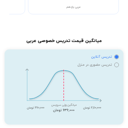
عربی یازدهم
میانگین قیمت تدریس خصوصی عربی
تدریس آنلاین
تدریس حضوری در منزل
میانگین وزنی سرویس
2,110,000 تومان
270,000 تومان
636,000 تومان