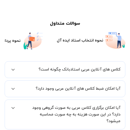
سوالات متداول
نحوه انتخاب استاد ایده آل
نحوه پرداخت
کلاس های آنلاین عربی استادبانک چگونه است؟
اگر تاکنون تجربه برگزاری کلاس آنلاین نداشته اید این اطمینان خاطر را به
آیا امکان ضبط کلاس های آنلاین عربی وجود دارد؟
شما میدهیم که استاد شما پیش از جلسه تمامی موارد لازم برای برگزاری
یک کلاس آنلاین با کیفیت و مفید را به شما توضیح خواهند داد.
بله، فقط این موضوع را بایستی قبل از برگزاری کلاس با استاد هماهنگ
آیا امکان برگزاری کلاس عربی به صورت گروهی وجود
کنید.
دارد؟ در این صورت هزینه به چه صورت محاسبه
میشود؟