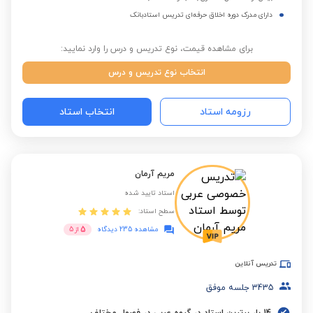
دارای مدرک دوره اخلاق حرفه‌ای تدریس استادبانک
برای مشاهده قیمت، نوع تدریس و درس را وارد نمایید:
انتخاب نوع تدریس و درس
رزومه استاد
انتخاب استاد
مریم آرمان
استاد تایید شده
سطح استاد:
5
مشاهده 235 دیدگاه
از
5
تدریس آنلاین
3435
جلسه موفق