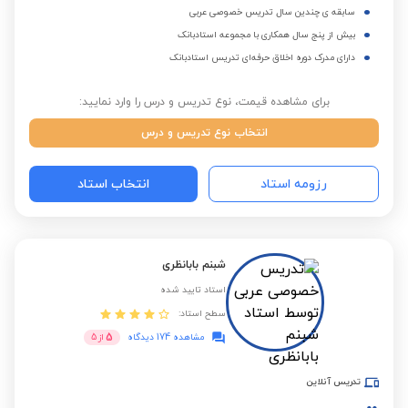
سابقه ی چندین سال تدریس خصوصی عربی
بیش از پنج سال همکاری با مجموعه استادبانک
دارای مدرک دوره اخلاق حرفه‌ای تدریس استادبانک
برای مشاهده قیمت، نوع تدریس و درس را وارد نمایید:
انتخاب نوع تدریس و درس
رزومه استاد
انتخاب استاد
شبنم بابانظری
استاد تایید شده
سطح استاد:
5
مشاهده 174 دیدگاه
از
5
تدریس آنلاین