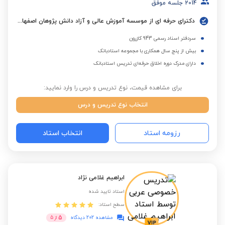
2014
جلسه موفق
دکترای حرفه ای از موسسه آموزش عالی و آزاد دانش پژوهان اصفهان و کارشناسی ارشد فقه و حقوق اسلامی از دانشگاه اردکان
سردفتر اسناد رسمی 943 کازرون
بیش از پنج سال همکاری با مجموعه استادبانک
دارای مدرک دوره اخلاق حرفه‌ای تدریس استادبانک
برای مشاهده قیمت، نوع تدریس و درس را وارد نمایید:
انتخاب نوع تدریس و درس
رزومه استاد
انتخاب استاد
ابراهیم غلامی نژاد
استاد تایید شده
سطح استاد:
5
مشاهده 202 دیدگاه
از
5