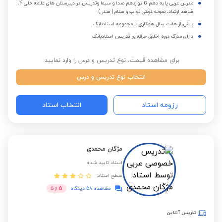
مدرس عربی پایه دهم تا دوازدهم صدا و سیما وتدریس در دبیرستان های علامه حلی 4،
شاهد ارشاد، نمونه دولتی نواب و سلام ( صدر )
بیش از هفت سال همکاری با مجموعه استادبانک
دارای مدرک دوره اخلاق حرفه‌ای تدریس استادبانک
برای مشاهده قیمت، نوع تدریس و درس را وارد نمایید:
انتخاب نوع تدریس و درس
رزومه استاد
انتخاب استاد
مژگان محمدی
استاد تایید شده
سطح استاد:
5
مشاهده 58 دیدگاه
از
5
تدریس آنلاین