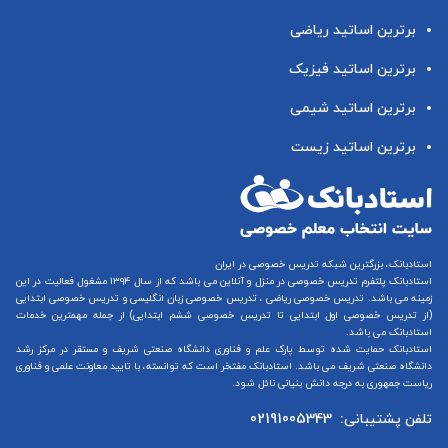
برترین اساتید ریاضی
برترین اساتید فیزیک
برترین اساتید شیمی
برترین اساتید زیست
استادبانک، بزرگترین شبکه تدریس خصوصی در ایران
استادبانک پلتفرم
تدریس خصوصی در منزل و آنلاین
می باشد که از سال ۱۳۹۴ مشغول فعالیت در این
زمینه می باشد.
تدریس خصوصی ریاضی
،
تدریس خصوصی زبان انگلیسی
و
تدریس خصوصی ابتدایی
(از
تدریس خصوصی اول ابتدایی
تا
تدریس خصوصی ششم ابتدایی
) از جمله مهمترین خدمات
استادبانک می باشد.
استادبانک حمایت شده توسط پارک علم و فناوری دانشگاه صنعتی شریف و مستقر در مرکز رشد
دانشگاه صنعتی شریف می باشد. استادبانک مفتخر است که توانسته، با تایید معاونت علمی و فناوری
ریاست جمهوری به درجه دانش بنیانی نائل شود.
تلفن پشتیبانی:
02191005343