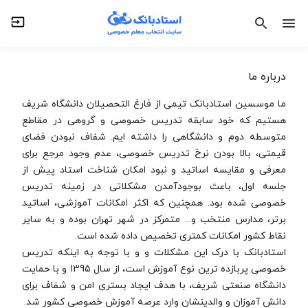
درباره ما
ما موسسین استادبانک تیمی از فارغ التحصیلان دانشگاه شریف
هستیم که خود سابقه تدریس خصوصی و گروهی در مقاطع
متوسطه دوم و دانشگاهی را داشته ایم. شفاف نبودن فضای
قیمتی، بالا بودن نرخ تدریس خصوصی، عدم وجود مرجع برای
معرفی و مقایسه اساتید و نبود امکان شناخت استاد پیش از
جلسه اول، باعث بوجودآمدن مشکلاتی در زمینه تدریس
خصوصی شده بود. همچنین که اکثر امکانات آموزشی، اساتید
برتر، مدارس منتخب و... متمرکز در شهر تهران بوده و به سایر
نقاط کشور امکانات کمتری تخصیص داده شده است.
استادبانک با درک این مشکلات و و با توجه به اینکه تدریس
خصوصی پربازده ترین نوع آموزش است، از سال 1395 و با حمایت
دانشگاه صنعتی شریف، با هدف ایجاد بستری امن و شفاف برای
دانش آموزان و والدینشان وارد عرصه آموزش خصوصی کشور شد.