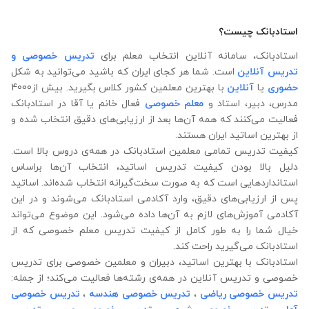
استادبانک چیست؟
استادبانک، سامانه آنلاین انتخاب معلم برای
تدریس خصوصی و
تدریس آنلاین
است. شما هر کجای ایران که باشید می‌توانید به شکل
حضوری
یا
آنلاین
با بهترین معلمین کشور کلاس بگیرید. بیش از4000
مدرس، دبیر، استاد و
معلم خصوصی
فعال خانم یا آقا در استادبانک
فعالیت می‌کنند که همه آن‌ها بعد از ارزیابی‌های دقیق انتخاب شده‌ و
از بهترین اساتید ایران هستند.
کیفیت تدریس تمامی معلمین استادبانک در همه‌ی دروس بالا است.
دلیل بالا بودن کیفیت تدریس اساتید، انتخاب آن‌ها براساس
استانداردهایی است که به صورت سخت‌گیرانه انتخاب شده‌اند. اساتید
پس از ارزیابی‌های دقیق، وارد آکادمی استادبانک می‌شوند و در این
آکادمی آموزش‌های لازم به آن‌ها داده می‌شود. این موضوع می‌تواند
خیال شما را به طور کامل از کیفیت تدریس معلم خصوصی که از
استادبانک می‌گیرید راحت کند.
استادبانک با بهترین اساتید، دبیران و معلمین خصوصی برای تدریس
خصوصی و تدریس آنلاین در همه‌ی رشته‌ها فعالیت می‌کند؛ از جمله:
تدریس خصوصی ریاضی
،
تدریس خصوصی هندسه
،
تدریس خصوصی