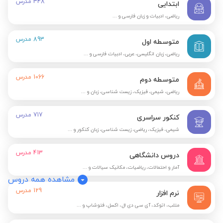
348
مدرس
ابتدایی
ریاضی، ادبیات و زبان فارسی و ...
893
مدرس
متوسطه اول
ریاضی، زبان انگلیسی، عربی، ادبیات فارسی و ...
1066
مدرس
متوسطه دوم
ریاضی، شیمی، فیزیک، زیست شناسی، زبان و ...
717
مدرس
کنکور سراسری
شیمی، فیزیک، ریاضی، زیست شناسی، زبان کنکور و ...
413
مدرس
دروس دانشگاهی
آمار و احتمالات، ریاضیات، مکانیک سیالات و ...
مشاهده همه دروس
129
مدرس
نرم افزار
متلب، اتوکد، آی سی دی ال، اکسل، فتوشاپ و ...