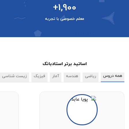
+1,900
معلم خصوصی با تجربه
اساتید برتر استادبانک
همه دروس
ریاضی
هندسه
آمار
فیزیک
زیست شناسی