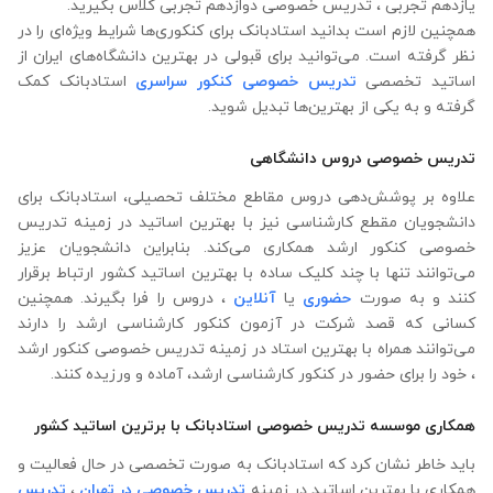
یازدهم تجربی ، تدریس خصوصی دوازدهم تجربی کلاس بگیرید.
همچنین لازم است بدانید استادبانک برای کنکوری‌ها شرایط ویژه‌ای را در
نظر گرفته است. می‌توانید برای قبولی در بهترین دانشگاه‌های ایران از
اساتید تخصصی
تدریس خصوصی کنکور سراسری
استادبانک کمک
گرفته و به یکی از بهترین‌ها تبدیل شوید.
تدریس خصوصی دروس دانشگاهی
علاوه ‌بر پوشش‌دهی دروس مقاطع مختلف تحصیلی، استادبانک برای
دانشجویان مقطع کارشناسی نیز با بهترین اساتید در زمینه تدریس
خصوصی کنکور ارشد همکاری می‌کند. بنابراین دانشجویان عزیز
می‌توانند تنها با چند کلیک ساده با بهترین اساتید کشور ارتباط برقرار
کنند و به صورت
حضوری
یا
آنلاین
، دروس را فرا بگیرند. همچنین
کسانی که قصد شرکت در آزمون کنکور کارشناسی ارشد را دارند
می‌توانند همراه با بهترین استاد در زمینه تدریس خصوصی کنکور ارشد
، خود را برای حضور در کنکور کارشناسی ارشد، آماده و ورزیده کنند.
همکاری موسسه تدریس خصوصی استادبانک با برترین اساتید کشور
باید خاطر نشان کرد که استادبانک به صورت تخصصی در حال فعالیت و
همکاری با بهترین اساتید در زمینه
تدریس خصوصی در تهران
،
تدریس