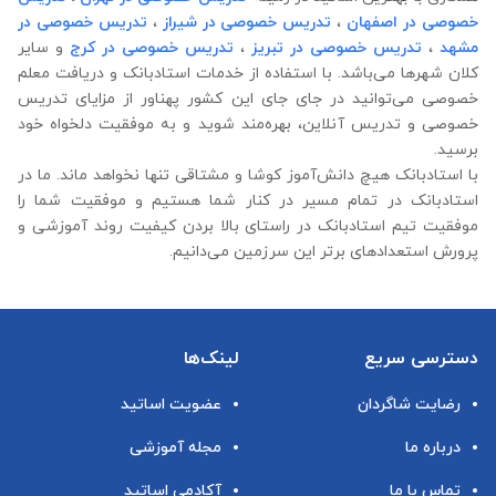
خصوصی در اصفهان
،
تدریس خصوصی در شیراز
،
تدریس خصوصی در
مشهد
،
تدریس خصوصی در تبریز
،
تدریس خصوصی در کرج
و سایر
کلان شهرها می‌باشد. با استفاده از خدمات استادبانک و دریافت معلم
خصوصی می‌توانید در جای جای این کشور پهناور از مزایای تدریس
خصوصی و تدریس آنلاین، بهره‌مند شوید و به موفقیت دلخواه خود
برسید.
با استادبانک هیچ دانش‌آموز کوشا و مشتاقی تنها نخواهد ماند. ما در
استادبانک در تمام مسیر در کنار شما هستیم و موفقیت شما را
موفقیت تیم استادبانک در راستای بالا بردن کیفیت روند آموزشی و
پرورش استعدادهای برتر این سرزمین می‌دانیم.
دسترسی سریع
لینک‌ها
رضایت شاگردان
عضویت اساتید
درباره ما
مجله آموزشی
تماس با ما
آکادمی اساتید