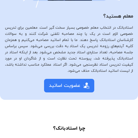
معلم هستید؟
استادبانک در انتخاب معلم خصوصی بسیار سخت گیر است. معلمین برای تدریس
خصوصی لازم است در یک یا چند مصاحبه تلفنی شرکت کنند و به سوالات
کارشناسان استادبانک پاسخ دهند. ما با تمام اساتید مصاحبه می‌کنیم و همزمان
کلیه آیتم‌های رزومه تدریس یک استاد به دقت بررسی می‌شود. سپس براساس
جلسه مصاحبه، تعداد ستاره‌ی استاد جدید مشخص می‌شود. بعد از اینکه استاد در
استادبانک پذیرفته شد، پیوسته تحت نظارت است و از شاگردان او در مورد
کیفیت تدریس استاد نظرسنجی می‌شود. اگر استاد عملکرد مناسب نداشته باشد،
از لیست اساتید استادبانک حذف می‌شود.
عضویت اساتید
چرا استادبانک؟