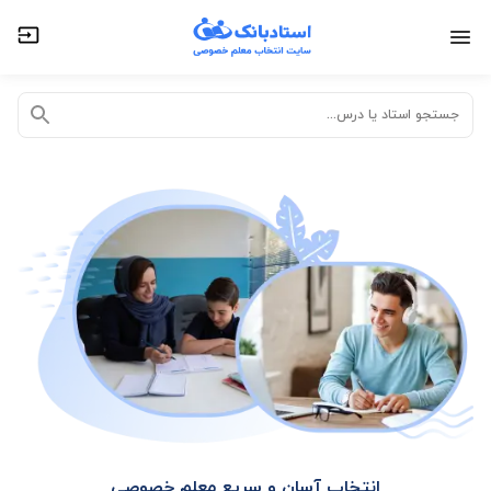
تدریس خصوصی آنلاین
تدریس حضوری در منزل
جستجو استاد یا درس...
انتخاب آسان و سریع معلم خصوصی