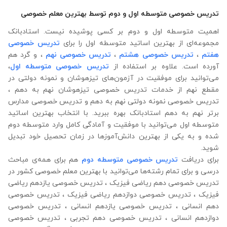
تدریس خصوصی متوسطه اول و دوم توسط بهترین معلم خصوصی
اهمیت متوسطه اول و دوم بر کسی پوشیده نیست. استادبانک
مجموعه‌ای از بهترین اساتید متوسطه اول را برای
تدریس خصوصی
هفتم
،
تدریس خصوصی هشتم
،
تدریس خصوصی نهم
، و گرد هم
آورده است. علاوه ‌بر استفاده از
تدریس خصوصی متوسطه اول
،
می‌توانید برای موفقیت در آزمون‌های تیزهوشان و نمونه دولتی در
مقطع نهم از خدمات تدریس خصوصی تیزهوشان نهم به دهم ،
تدریس خصوصی نمونه دولتی نهم به دهم و تدریس خصوصی مدارس
برتر نهم به دهم استادبانک بهره‌ ببرید. با انتخاب بهترین اساتید
متوسطه اول می‌توانید با موفقیت و آمادگی کامل وارد متوسطه دوم
شده و به یکی از بهترین دانش‌آموزها در زمان تحصیل خود تبدیل
شوید.
برای دریافت
تدریس خصوصی متوسطه دوم
هم برای همه‌ی مباحث
درسی و برای تمام رشته‌ها می‌‌‌‌‌‌توانید با بهترین معلم خصوصی کشور در
تدریس خصوصی دهم ریاضی فیزیک ، تدریس خصوصی یازدهم ریاضی
فیزیک ، تدریس خصوصی دوازدهم ریاضی فیزیک ، تدریس خصوصی
دهم انسانی ، تدریس خصوصی یازدهم انسانی ، تدریس خصوصی
دوازدهم انسانی ، تدریس خصوصی دهم تجربی ، تدریس خصوصی