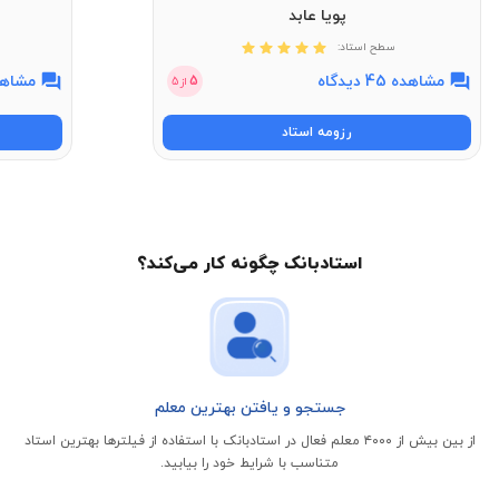
پویا عابد
سطح استاد:
مشاهده 45 دیدگاه
مشاهده 11 
5
از
5
رزومه استاد
استادبانک چگونه کار می‌کند؟
جستجو و یافتن بهترین معلم
از بین بیش از ۴۰۰۰ معلم فعال در استادبانک با استفاده از فیلتر‌ها بهترین استاد
متناسب با شرایط خود را بیابید.