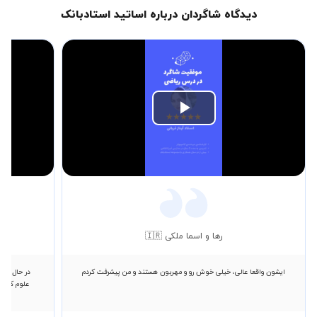
دیدگاه شاگردان درباره اساتید استادبانک
Play
Video
رها و اسما ملکی 🇮🇷
ایشون واقعا عالی، خیلی خوش رو و مهربون هستند و من پیشرفت کردم
در حال حاض
علوم کامپی