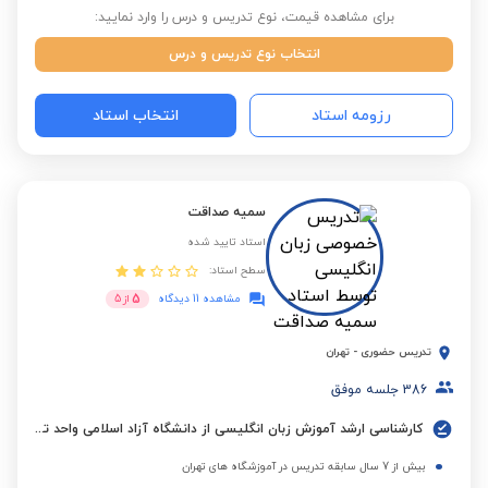
برای مشاهده قیمت، نوع تدریس و درس را وارد نمایید:
انتخاب نوع تدریس و درس
رزومه استاد
انتخاب استاد
سمیه صداقت
استاد تایید شده
سطح استاد:
5
مشاهده 11 دیدگاه
از
5
تدریس حضوری
-
تهران
386
جلسه موفق
کارشناسی ارشد آموزش زبان انگلیسی از دانشگاه آزاد اسلامی واحد تهران جنوب
بیش از 7 سال سابقه تدریس در آموزشگاه های تهران