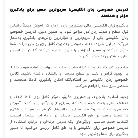
تدریس خصوصی زبان انگلیسی؛ سریع‌ترین مسیر برای یادگیری
مؤثر و هدفمند
یادگیری زبان انگلیسی زمانی بیشترین بازده را دارد که آموزش دقیقاً براساس
نیاز، سطح و هدف زبان‌آموز طراحی شود. به همین دلیل،
تدریس خصوصی
زبان انگلیسی
یکی از سریع‌ترین و مؤثرترین روش‌های یادگیری به‌شمار
می‌آید. در این شیوه، معلم خصوصی به‌صورت کامل روی روند پیشرفت شما
تمرکز می‌کند و مسیر آموزشی را طوری تنظیم می‌کند که در کوتاه‌ترین
زمان، بیشترین نتیجه را بگیرید.
چه قصد تقویت مکالمه داشته باشید، چه برای مهاجرت آماده شوید یا نیاز
به بهبود گرامر و لغت در سطح مدرسه و دانشگاه داشته باشید،
کلاس
خصوصی زبان انگلیسی در استادبانک
امکان یادگیری کاملاً هدفمند و
شخصی‌سازی‌شده را فراهم می‌کند.
وجود اساتید باتجربه، برنامه‌ریزی دقیق، تمرکز کامل روی نقاط ضعف و
انعطاف زمانی باعث شده است که بسیاری از زبان‌آموزان با کمک آموزش
خصوصی، نسبت به روش‌های سنتی و کلاس‌های گروهی، با سرعت بیشتری
به تسلط واقعی در زبان انگلیسی برسند. در ادامه این صفحه، اهمیت
انتخاب معلم مناسب، ویژگی‌های یک مدرس حرفه‌ای و مزایای استفاده از
تدریس خصوصی زبان انگلیسی
را به طور کامل بررسی می‌کنیم تا مسیر
یادگیری برای شما روشن‌تر شود.