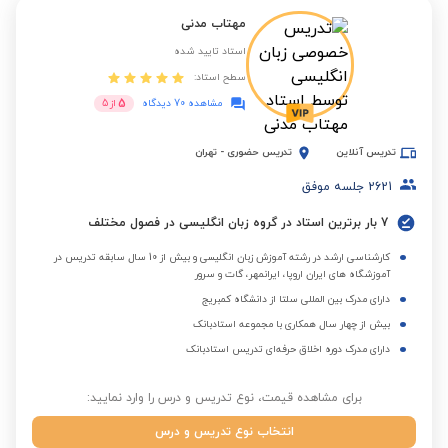
مهتاب مدنی
استاد تایید شده
سطح استاد:
5
مشاهده 70 دیدگاه
از
5
تدریس آنلاین
تدریس حضوری
-
تهران
2621
جلسه موفق
7 بار برترین استاد در گروه زبان انگلیسی در فصول مختلف
کارشناسی ارشد در رشته آموزش زبان انگلیسی و بیش از 10 سال سابقه تدریس در
آموزشگاه های ایران اروپا، ایرانمهر، گات و سرور
دارای مدرک بین المللی سلتا از دانشگاه کمبریج
بیش از چهار سال همکاری با مجموعه استادبانک
دارای مدرک دوره اخلاق حرفه‌ای تدریس استادبانک
برای مشاهده قیمت، نوع تدریس و درس را وارد نمایید:
انتخاب نوع تدریس و درس