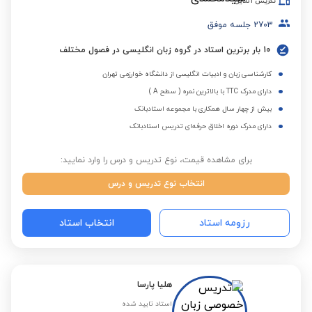
تدریس آنلاین
2703
جلسه موفق
10 بار برترین استاد در گروه زبان انگلیسی در فصول مختلف
کارشناسی زبان و ادبیات انگلیسی از دانشگاه خوارزمی تهران
دارای مدرک TTC با بالاترین نمره ( سطح A )
بیش از چهار سال همکاری با مجموعه استادبانک
دارای مدرک دوره اخلاق حرفه‌ای تدریس استادبانک
برای مشاهده قیمت، نوع تدریس و درس را وارد نمایید:
انتخاب نوع تدریس و درس
رزومه استاد
انتخاب استاد
هلیا پارسا
استاد تایید شده