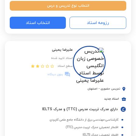
انتخاب نوع تدریس و درس
رزومه استاد
انتخاب استاد
علیرضا یمینی
استاد تایید شده
سطح استاد:
بدون دیدگاه
تدریس حضوری
-
اصفهان
استاد جدید
دارای مدرک تربیت مدرس (TTC) و مدرک IELTS
کارشناسی مهندسی برق از دانشگاه جامع علمی کاربردی
افتخار تحصیلی: مدرک تربیت مدرس (TTC)
افتخار تحصیلی: مدرک IELTS