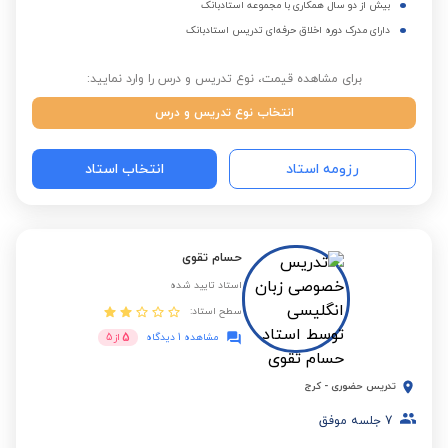
بیش از دو سال همکاری با مجموعه استادبانک
دارای مدرک دوره اخلاق حرفه‌ای تدریس استادبانک
برای مشاهده قیمت، نوع تدریس و درس را وارد نمایید:
انتخاب نوع تدریس و درس
رزومه استاد
انتخاب استاد
حسام تقوی
استاد تایید شده
سطح استاد:
5
مشاهده 1 دیدگاه
از
5
تدریس حضوری
-
کرج
7
جلسه موفق