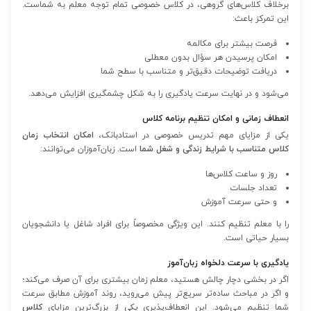
برخلاف کلاس‌های گروهی، در کلاس خصوصی تمام توجه معلم به شماست.
این تمرکز باعث:
فرصت بیشتر برای مکالمه
امکان پرسیدن هر سؤال بدون معطلی
دریافت توضیحات دقیق‌تر و متناسب با سطح شما
می‌شود و در نهایت سرعت یادگیری را به شکل چشمگیری افزایش می‌دهد.
انعطاف زمانی و امکان تنظیم برنامه کلاس
یکی از مزایای مهم تدریس خصوصی در استادبانک،
امکان انتخاب زمان
کلاس متناسب با شرایط زندگی و شغل شما
است. زبان‌آموزان می‌توانند:
روز و ساعت کلاس‌ها
تعداد جلسات
و حتی سرعت آموزش
را با معلم تنظیم کنند. این ویژگی مخصوصاً برای افراد شاغل یا دانشجویان
بسیار حیاتی است.
یادگیری با سرعت دلخواه زبان‌آموز
اگر در بخشی دچار چالش هستید، معلم زمان بیشتری برای آن صرف می‌کند؛
و اگر در مباحث ساده‌تر سریع‌تر پیش می‌روید، روند آموزش مطابق سرعت
شما تنظیم می‌شود. این انعطاف‌پذیری یکی از بزرگ‌ترین مزایای
کلاس