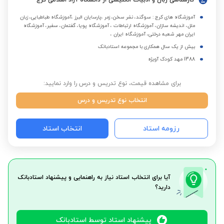
کارشناسی زبان و ادبیات انگلیسی از دانشگاه آزاد اسلامی کرج
آموزشگاه های کرج : سوگند، نشر سخن، زمر ،پارسایان البرز ،آموزشگاه طباطبایی، زبان
ملل، اندیشه سازان، آموزشگاه ارتباطات ، آموزشگاه پویا، گفتمان، سفیر، آموزشگاه
ایران مهر شعبه درختی، آموزشگاه ایران ،
بیش از یک سال همکاری با مجموعه استادبانک
1388 مهد کودک آویژه
برای مشاهده قیمت، نوع تدریس و درس را وارد نمایید:
انتخاب نوع تدریس و درس
رزومه استاد
انتخاب استاد
آیا برای انتخاب استاد نیاز به راهنمایی و پیشنهاد استادبانک
دارید؟
پیشنهاد استاد توسط استادبانک