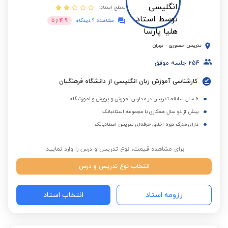
سطح استاد:
4.9
مشاهده 9 دیدگاه
از
5
تدریس حضوری
-
تهران
254
جلسه موفق
کارشناسی آموزش زبان انگلیسی از دانشگاه فرهنگیان
6 سال سابقه تدریس در مدارس آموزش و پرورش و آموزشگاه
بیش از دو سال همکاری با مجموعه استادبانک
دارای مدرک دوره اخلاق حرفه‌ای تدریس استادبانک
برای مشاهده قیمت، نوع تدریس و درس را وارد نمایید:
انتخاب نوع تدریس و درس
رزومه استاد
انتخاب استاد