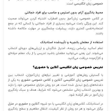
خصوصی زبان انگلیسی
است.
محیط یادگیری آرام، بدون استرس و مناسب برای افراد خجالتی
در کلاس خصوصی، زبان‌آموز بدون اضطراب اشتباه کردن می‌تواند صحبت
کند. این ویژگی باعث می‌شود بسیاری از افراد خجالتی یا کسانی که در جمع
اعتمادبه‌نفس کمتری دارند، پیشرفت چشمگیری در مهارت مکالمه داشته
باشند.
استفاده از معلمان باتجربه و تأییدشده استادبانک
تمام اساتید براساس رزومه، امتیاز شاگردان و ارزیابی‌های دوره‌ای انتخاب
می‌شوند. این یعنی می‌توانید مطمئن باشید تدریس را از یک معلم حرفه‌ای
و کارآزموده دریافت می‌کنید.
تدریس خصوصی زبان انگلیسی آنلاین یا حضوری؟
با گسترش روش‌های آموزشی و تغییر نیازهای زبان‌آموزان، انتخاب بین
تدریس خصوصی زبان انگلیسی آنلاین
و
کلاس خصوصی حضوری
به یکی از
دغدغه‌های رایج تبدیل شده است. هر دو روش مزایای مخصوص خود را دارند
و بهترین انتخاب زمانی مشخص می‌شود که شرایط، هدف و سبک یادگیری
زبان‌آموز در نظر گرفته شود.
در استادبانک، کلاس‌های زبان انگلیسی با دو شیوه
آنلاین
و
حضوری در منزل
برگزار می‌شود و هر دو روش از نظر کیفیت، انتقال مفاهیم و سطح یادگیری