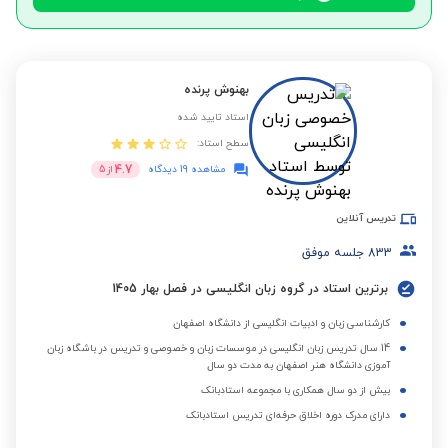
بهنوش پرنده
استاد تایید شده
سطح استاد:
4.7
مشاهده 19 دیدگاه
از
5
تدریس آنلاین
833
جلسه موفق
برترین استاد در گروه زبان انگلیسی در فصل بهار 1405
کارشناسی زبان و ادبیات انگلیسی از دانشگاه اصفهان
14 سال تدریس زبان انگلیسی در موسسات زبان و خصوصی و تدریس در باشگاه زبان
آموزی دانشگاه هنر اصفهان به مدت دو سال
بیش از دو سال همکاری با مجموعه استادبانک
دارای مدرک دوره اخلاق حرفه‌ای تدریس استادبانک