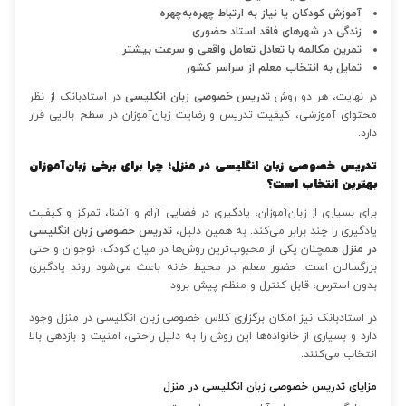
آموزش کودکان یا نیاز به ارتباط چهره‌به‌چهره
زندگی در شهرهای فاقد استاد حضوری
تمرین مکالمه با تعادل تعامل واقعی و سرعت بیشتر
تمایل به انتخاب معلم از سراسر کشور
در نهایت، هر دو روش
تدریس خصوصی زبان انگلیسی
در استادبانک از نظر
محتوای آموزشی، کیفیت تدریس و رضایت زبان‌آموزان در سطح بالایی قرار
دارد.
تدریس خصوصی زبان انگلیسی در منزل؛ چرا برای برخی زبان‌آموزان
بهترین انتخاب است؟
برای بسیاری از زبان‌آموزان، یادگیری در فضایی آرام و آشنا، تمرکز و کیفیت
یادگیری را چند برابر می‌کند. به همین دلیل،
تدریس خصوصی زبان انگلیسی
در منزل
همچنان یکی از محبوب‌ترین روش‌ها در میان کودک، نوجوان و حتی
بزرگسالان است. حضور معلم در محیط خانه باعث می‌شود روند یادگیری
بدون استرس، قابل کنترل و منظم پیش برود.
در استادبانک نیز امکان برگزاری کلاس خصوصی زبان انگلیسی در منزل وجود
دارد و بسیاری از خانواده‌ها این روش را به دلیل راحتی، امنیت و بازدهی بالا
انتخاب می‌کنند.
مزایای تدریس خصوصی زبان انگلیسی در منزل