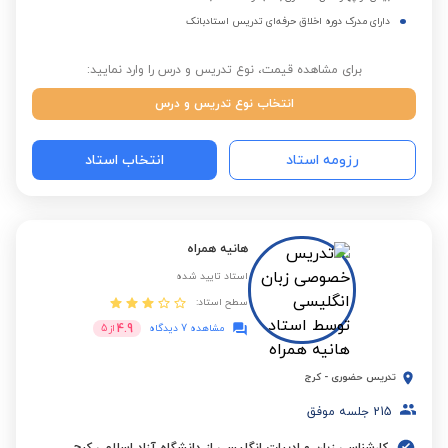
دارای مدرک دوره اخلاق حرفه‌ای تدریس استادبانک
برای مشاهده قیمت، نوع تدریس و درس را وارد نمایید:
انتخاب نوع تدریس و درس
رزومه استاد
انتخاب استاد
هانیه همراه
استاد تایید شده
سطح استاد:
4.9
مشاهده 7 دیدگاه
از
5
تدریس حضوری
-
کرج
215
جلسه موفق