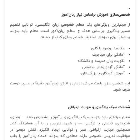
شخصی‌سازی آموزش براساس نیاز زبان‌آموز
از مهم‌ترین ویژگی‌های یک
معلم خصوصی زبان انگلیسی
، توانایی تنظیم
مسیر یادگیری براساس هدف و سطح زبان‌آموز است. معلم باید بتواند
برنامه را برای نیازهای مختلف شخصی‌سازی کند، از جمله:
مکالمه روزمره یا کاری
آمادگی برای مهاجرت
تقویت زبان مدرسه و دانشگاه
آمادگی آزمون‌های تخصصی
آموزش کودکان یا بزرگسالان
این شخصی‌سازی باعث می‌شود زمان و انرژی زبان‌آموز دقیقاً در مسیر درست
صرف شود.
شناخت سبک یادگیری و مهارت ارتباطی
معلم حرفه‌ای باید بتواند سبک یادگیری زبان‌آموز را تشخیص دهد — بصری،
شنیداری، تعاملی یا ترکیبی — و شیوه تدریس را با آن هماهنگ کند.
همچنین مهارت ارتباطی، صبر و توانایی ایجاد انگیزه، نقش مهمی در
موفقیت تدریس خصوصی دارند. معلمی که بتواند اعتماد زبان‌آموز را جلب