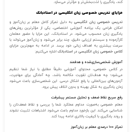
کند، یادگیری را لذت‌بخش‌تر و مؤثرتر می‌سازد.
مزایای تدریس خصوصی زبان انگلیسی در استادبانک
تدریس خصوصی زبان انگلیسی
به دلیل تمرکز کامل معلم بر زبان‌آموز و
امکان طراحی یک برنامه آموزشی اختصاصی، یکی از مؤثرترین روش‌های
یادگیری زبان محسوب می‌شود. در استادبانک، این مزایا با حضور معلمان
کارآزموده و سیستم ارزیابی دقیق، چند برابر می‌شود و زبان‌آموز می‌تواند با
سرعت بیشتری به اهداف زبانی خود برسد. در ادامه به مهم‌ترین مزایای
کلاس خصوصی زبان انگلیسی در استادبانک
اشاره می‌کنیم:
آموزش شخصی‌سازی‌شده و هدفمند
در کلاس خصوصی، محتوای آموزشی دقیقاً مطابق با نیاز شما تنظیم
می‌شود؛ چه هدف‌تان تقویت مکالمه باشد، چه آمادگی برای مهاجرت،
آزمون‌های بین‌المللی یا رفع اشکال درسی. این شخصی‌سازی باعث می‌شود
زمان یادگیری به شکل بهینه و بدون اتلاف پیش برود.
رفع سریع نقاط ضعف و تحلیل مستمر پیشرفت
معلم خصوصی به‌صورت مداوم عملکرد شما را بررسی و نقاط ضعف‌تان را
شناسایی می‌کند. این بازخورد مداوم باعث می‌شود اشتباهات تثبیت نشوند
و روند یادگیری با کیفیت بالاتری ادامه پیدا کند.
تمرکز ۱۰۰ درصدی معلم بر زبان‌آموز