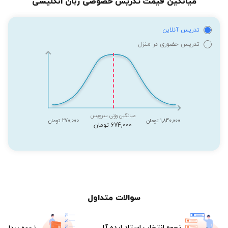
میانگین قیمت تدریس خصوصی زبان انگلیسی
تدریس آنلاین
تدریس حضوری در منزل
میانگین وزنی سرویس
1,840,000 تومان
270,000 تومان
674,000 تومان
سوالات متداول
نحوه انتخاب استاد ایده آل