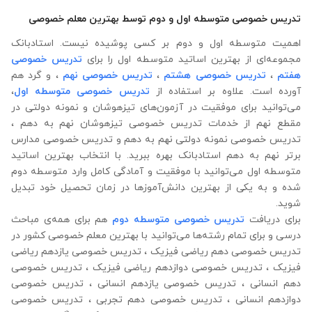
تدریس خصوصی متوسطه اول و دوم توسط بهترین معلم خصوصی
اهمیت متوسطه اول و دوم بر کسی پوشیده نیست. استادبانک
مجموعه‌ای از بهترین اساتید متوسطه اول را برای
تدریس خصوصی
هفتم
،
تدریس خصوصی هشتم
،
تدریس خصوصی نهم
، و گرد هم
آورده است. علاوه ‌بر استفاده از
تدریس خصوصی متوسطه اول
،
می‌توانید برای موفقیت در آزمون‌های تیزهوشان و نمونه دولتی در
مقطع نهم از خدمات تدریس خصوصی تیزهوشان نهم به دهم ،
تدریس خصوصی نمونه دولتی نهم به دهم و تدریس خصوصی مدارس
برتر نهم به دهم استادبانک بهره‌ ببرید. با انتخاب بهترین اساتید
متوسطه اول می‌توانید با موفقیت و آمادگی کامل وارد متوسطه دوم
شده و به یکی از بهترین دانش‌آموزها در زمان تحصیل خود تبدیل
شوید.
برای دریافت
تدریس خصوصی متوسطه دوم
هم برای همه‌ی مباحث
درسی و برای تمام رشته‌ها می‌‌‌‌‌‌توانید با بهترین معلم خصوصی کشور در
تدریس خصوصی دهم ریاضی فیزیک ، تدریس خصوصی یازدهم ریاضی
فیزیک ، تدریس خصوصی دوازدهم ریاضی فیزیک ، تدریس خصوصی
دهم انسانی ، تدریس خصوصی یازدهم انسانی ، تدریس خصوصی
دوازدهم انسانی ، تدریس خصوصی دهم تجربی ، تدریس خصوصی