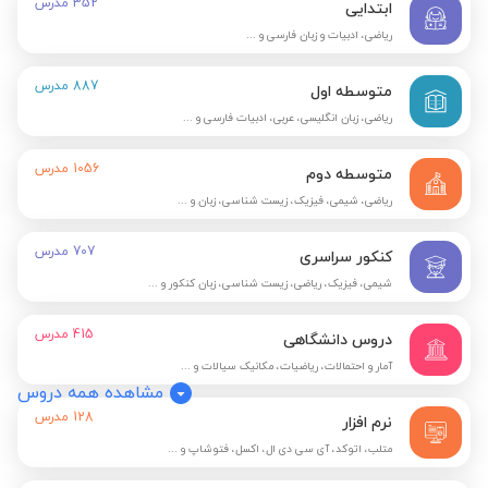
352
مدرس
ابتدایی
ریاضی، ادبیات و زبان فارسی و ...
887
مدرس
متوسطه اول
ریاضی، زبان انگلیسی، عربی، ادبیات فارسی و ...
1056
مدرس
متوسطه دوم
ریاضی، شیمی، فیزیک، زیست شناسی، زبان و ...
707
مدرس
کنکور سراسری
شیمی، فیزیک، ریاضی، زیست شناسی، زبان کنکور و ...
415
مدرس
دروس دانشگاهی
آمار و احتمالات، ریاضیات، مکانیک سیالات و ...
مشاهده همه دروس
128
مدرس
نرم افزار
متلب، اتوکد، آی سی دی ال، اکسل، فتوشاپ و ...