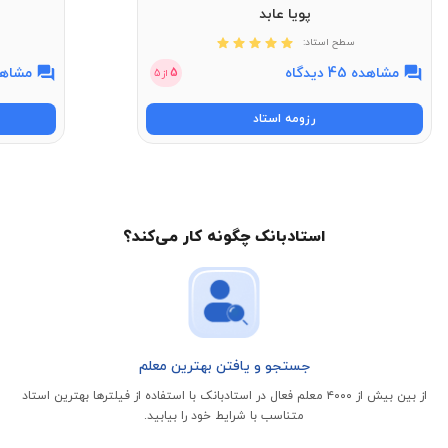
پویا عابد
سطح استاد:
مشاهده 45 دیدگاه
مشاهده 11 
5
از
5
رزومه استاد
استادبانک چگونه کار می‌کند؟
جستجو و یافتن بهترین معلم
از بین بیش از ۴۰۰۰ معلم فعال در استادبانک با استفاده از فیلتر‌ها بهترین استاد
متناسب با شرایط خود را بیابید.