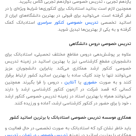
یازدهم تجربی ، تدریس خصوصی دوازدهم تجربی کلاس بگیرید.
همچنین لازم است بدانید استادبانک برای کنکوری‌ها شرایط ویژه‌ای را در
نظر گرفته است. می‌توانید برای قبولی در بهترین دانشگاه‌های ایران از
اساتید تخصصی
تدریس خصوصی کنکور سراسری
استادبانک کمک
گرفته و به یکی از بهترین‌ها تبدیل شوید.
تدریس خصوصی دروس دانشگاهی
علاوه ‌بر پوشش‌دهی دروس مقاطع مختلف تحصیلی، استادبانک برای
دانشجویان مقطع کارشناسی نیز با بهترین اساتید در زمینه تدریس
خصوصی کنکور ارشد همکاری می‌کند. بنابراین دانشجویان عزیز
می‌توانند تنها با چند کلیک ساده با بهترین اساتید کشور ارتباط برقرار
کنند و به صورت
حضوری
یا
آنلاین
، دروس را فرا بگیرند. همچنین
کسانی که قصد شرکت در آزمون کنکور کارشناسی ارشد را دارند
می‌توانند همراه با بهترین استاد در زمینه تدریس خصوصی کنکور ارشد
، خود را برای حضور در کنکور کارشناسی ارشد، آماده و ورزیده کنند.
همکاری موسسه تدریس خصوصی استادبانک با برترین اساتید کشور
باید خاطر نشان کرد که استادبانک به صورت تخصصی در حال فعالیت و
همکاری با بهترین اساتید در زمینه
تدریس خصوصی در تهران
،
تدریس