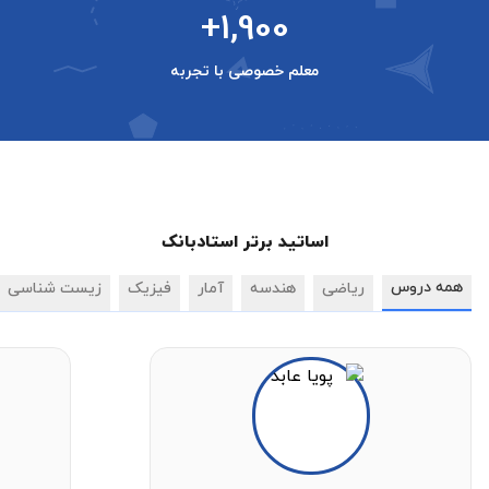
+1,900
معلم خصوصی با تجربه
اساتید برتر استادبانک
همه دروس
ریاضی
هندسه
آمار
فیزیک
زیست شناسی