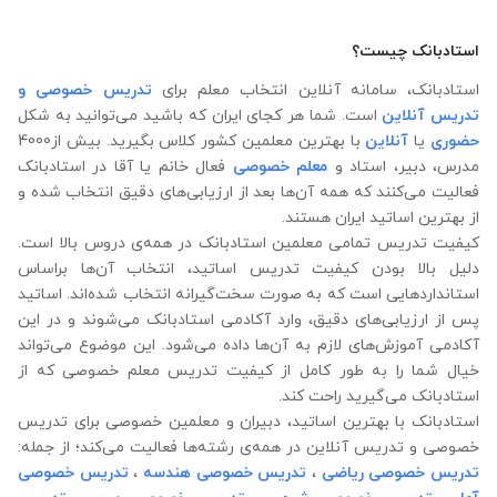
استادبانک چیست؟
استادبانک، سامانه آنلاین انتخاب معلم برای
تدریس خصوصی و
تدریس آنلاین
است. شما هر کجای ایران که باشید می‌توانید به شکل
حضوری
یا
آنلاین
با بهترین معلمین کشور کلاس بگیرید. بیش از4000
مدرس، دبیر، استاد و
معلم خصوصی
فعال خانم یا آقا در استادبانک
فعالیت می‌کنند که همه آن‌ها بعد از ارزیابی‌های دقیق انتخاب شده‌ و
از بهترین اساتید ایران هستند.
کیفیت تدریس تمامی معلمین استادبانک در همه‌ی دروس بالا است.
دلیل بالا بودن کیفیت تدریس اساتید، انتخاب آن‌ها براساس
استانداردهایی است که به صورت سخت‌گیرانه انتخاب شده‌اند. اساتید
پس از ارزیابی‌های دقیق، وارد آکادمی استادبانک می‌شوند و در این
آکادمی آموزش‌های لازم به آن‌ها داده می‌شود. این موضوع می‌تواند
خیال شما را به طور کامل از کیفیت تدریس معلم خصوصی که از
استادبانک می‌گیرید راحت کند.
استادبانک با بهترین اساتید، دبیران و معلمین خصوصی برای تدریس
خصوصی و تدریس آنلاین در همه‌ی رشته‌ها فعالیت می‌کند؛ از جمله:
تدریس خصوصی ریاضی
،
تدریس خصوصی هندسه
،
تدریس خصوصی