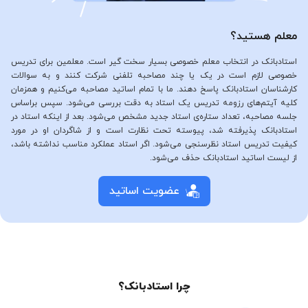
معلم هستید؟
استادبانک در انتخاب معلم خصوصی بسیار سخت گیر است. معلمین برای تدریس
خصوصی لازم است در یک یا چند مصاحبه تلفنی شرکت کنند و به سوالات
کارشناسان استادبانک پاسخ دهند. ما با تمام اساتید مصاحبه می‌کنیم و همزمان
کلیه آیتم‌های رزومه تدریس یک استاد به دقت بررسی می‌شود. سپس براساس
جلسه مصاحبه، تعداد ستاره‌ی استاد جدید مشخص می‌شود. بعد از اینکه استاد در
استادبانک پذیرفته شد، پیوسته تحت نظارت است و از شاگردان او در مورد
کیفیت تدریس استاد نظرسنجی می‌شود. اگر استاد عملکرد مناسب نداشته باشد،
از لیست اساتید استادبانک حذف می‌شود.
عضویت اساتید
چرا استادبانک؟