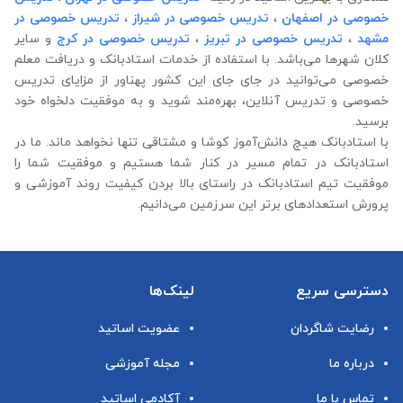
خصوصی در اصفهان
،
تدریس خصوصی در شیراز
،
تدریس خصوصی در
مشهد
،
تدریس خصوصی در تبریز
،
تدریس خصوصی در کرج
و سایر
کلان شهرها می‌باشد. با استفاده از خدمات استادبانک و دریافت معلم
خصوصی می‌توانید در جای جای این کشور پهناور از مزایای تدریس
خصوصی و تدریس آنلاین، بهره‌مند شوید و به موفقیت دلخواه خود
برسید.
با استادبانک هیچ دانش‌آموز کوشا و مشتاقی تنها نخواهد ماند. ما در
استادبانک در تمام مسیر در کنار شما هستیم و موفقیت شما را
موفقیت تیم استادبانک در راستای بالا بردن کیفیت روند آموزشی و
پرورش استعدادهای برتر این سرزمین می‌دانیم.
دسترسی سریع
لینک‌ها
رضایت شاگردان
عضویت اساتید
درباره ما
مجله آموزشی
تماس با ما
آکادمی اساتید