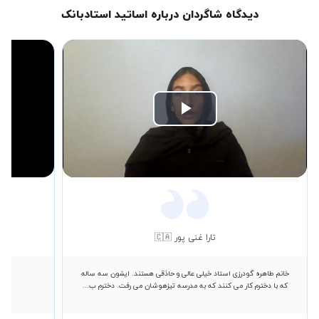
دیدگاه شاگردان درباره اساتید استادبانک
Play
Video
تارا غنی پور 🇨🇦
خانم طاهره گودرزی استاد خیلی عالی و حاذقی هستند. ایشون سه ساله
که با دخترم کار می کنند که به مدرسه تیزهوشان می رفت. دخترم ب...