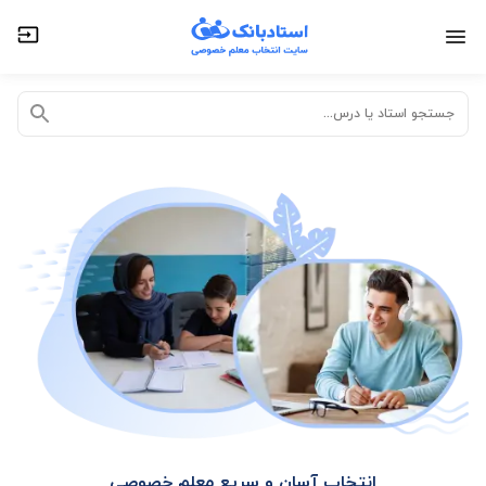
تدریس خصوصی آنلاین
تدریس حضوری در منزل
جستجو استاد یا درس...
انتخاب آسان و سریع معلم خصوصی