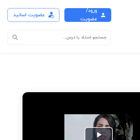
ورود/
عضویت اساتید
عضویت
جستجو استاد یا درس...