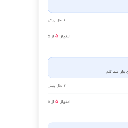
1 سال پیش
5
امتیاز:
از
5
 برای شما گلم
2 سال پیش
5
امتیاز:
از
5