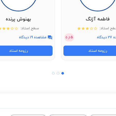
فاطمه آژنگ
بهنوش پرنده
ح استاد:
سطح استاد:
دگاه
5
مشاهده 19 دیدگاه
از
5
رزومه استاد
رزومه استاد