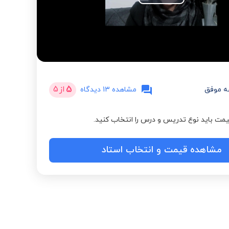
Play
Video
5
از
5
ه موفق
مشاهده 13 دیدگاه
مت باید نوع تدریس و درس را انتخاب کنید.
مشاهده قیمت و انتخاب استاد