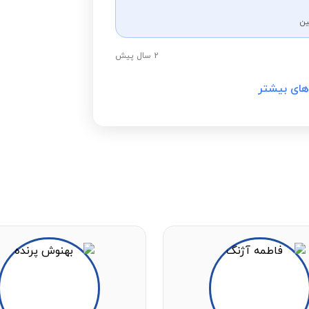
ین
2 سال پیش
های بیشتر