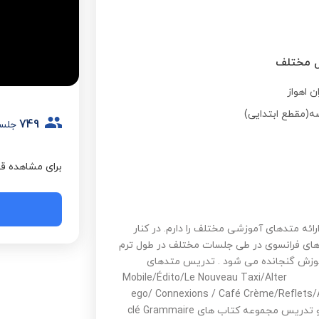
ن اهواز
ه(مقطع ابتدایی)
749
جلس
برای مشاهده قی
ائه متدهای آموزشی مختلف را دارم. در کنار
ه های فرانسوی در طی جلسات مختلف در طول ترم
 آموزش گنجانده می شود . تدریس متدهای
آموزشی: Mobile/Édito/Le Nouveau Taxi/Alter
ego/ Connexions / Café Crème/Reflets/A
Mauger و تدریس مجموعه کتاب های clé Grammaire