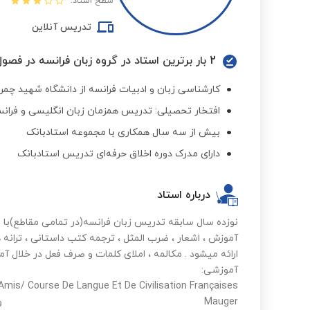
سطح استاد:
تدریس آنلاین
2 بار برترین استاد در گروه زبان فرانسه در فصول مختلف
کارشناسی زبان و ادبیات فرانسه از دانشگاه شهید چمرا
افتخار تحصیلی: تدریس همزمان زبان انگلیسی و فرانس
بیش از سه سال همکاری با مجموعه استادبانک
دارای مدرک دوره اخلاق حرفه‌ای تدریس استادبانک
درباره استاد
نوزده سال سابقه تدریس زبان فرانسه(در تمامی مقاطع)با ار
آموزش ، اشعار ، ضرب المثل ، ترجمه کتب داستانی ، تران
ارائه میشود . مکالمه ، املای کلمات و صرف فعل در خلال
mis/ Course De Langue Et De Civilisation Françaises