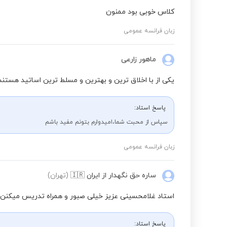
کلاس خوبی بود ممنون
زبان فرانسه عمومی
ماهور زارعی
یکی از با اخلاق ترین و بهترین و مسلط ترین اساتید هستند
پاسخ استاد:
سپاس از محبت شما،امیدوارم بتونم مفید باشم
زبان فرانسه عمومی
ساره حق نگهدار
از ایران
🇮🇷
(تهران)
استاد غلامحسینی عزیز خیلی صبور و همراه تدریس میکنن
پاسخ استاد: