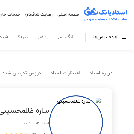
صفحه اصلی
رضایت شاگردان
خدمات خارج
همه درس‌ها
انگلیسی
ریاضی
فیزیک
شیم
درباره استاد
افتخارات استاد
دروس تدریس شده
ساره غلامحسینی
استاد تایید شده