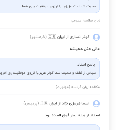
محبت شماست عزیزم...با آرزوی موفقیت برای شما
زبان فرانسه عمومی
کوثر نصاری
از ایران
🇮🇷
(خرمشهر)
عالی مثل همیشه
پاسخ استاد:
سپاس از لطف و محبت شما کوثر عزیز،با آرزوی موفقیت روز افزون
مکالمه زبان فرانسه (مهاجرت)
اسما هرمزی نژاد
از ایران
🇮🇷
(پردیس)
استاد از همه نظر فوق العاده بود