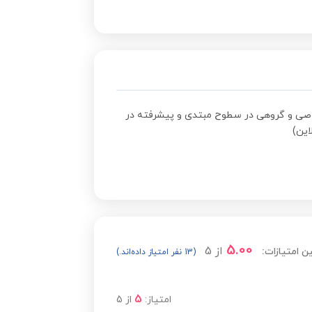
 خصوصی و گروهی در سطوح مبتدی و پیشرفته در
ین)
5.00
از
5
ن امتیازات:
(13 نفر امتیاز داده‌اند.)
5
امتیاز:
از
5