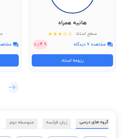
هانیه همراه
سطح استاد:
سط
مشاهده 7 دیدگاه
4.9
مشاهده 27 دی
از
5
رزومه استاد
گروه های درسی
زبان فرانسه
متوسطه دوم