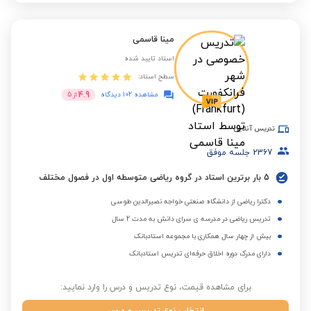
مینا قاسمی
استاد تایید شده
سطح استاد:
4.9
مشاهده 102 دیدگاه
از
5
تدریس آنلاین
2367
جلسه موفق
5 بار برترین استاد در گروه ریاضی متوسطه اول در فصول مختلف
دکترا ریاضی از دانشگاه صنعتی خواجه نصیرالدین طوسی
تدریس ریاضی در مدرسه ی سرای دانش به مدت 2 سال
بیش از چهار سال همکاری با مجموعه استادبانک
دارای مدرک دوره اخلاق حرفه‌ای تدریس استادبانک
برای مشاهده قیمت، نوع تدریس و درس را وارد نمایید: