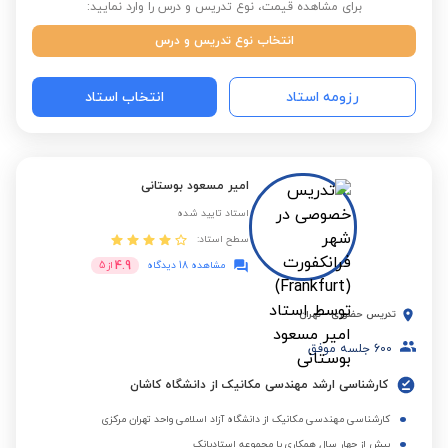
برای مشاهده قیمت، نوع تدریس و درس را وارد نمایید:
انتخاب نوع تدریس و درس
رزومه استاد
انتخاب استاد
امیر مسعود بوستانی
استاد تایید شده
سطح استاد:
4.9
مشاهده 18 دیدگاه
از
5
تدریس حضوری
-
تهران
600
جلسه موفق
کارشناسی ارشد مهندسی مکانیک از دانشگاه کاشان
کارشناسی مهندسی مکانیک از دانشگاه آزاد اسلامی واحد تهران مرکزی
بیش از چهار سال همکاری با مجموعه استادبانک