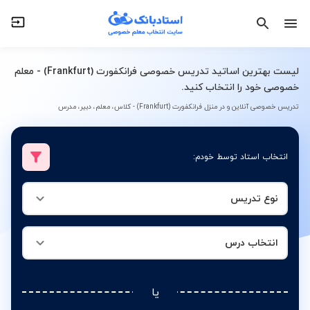
نوع تدریس
انتخاب درس
لیست بهترین اساتید تدریس خصوصی فرانکفورت (Frankfurt) - معلم
خصوصی خود را انتخاب کنید.
تدریس خصوصی آنلاین و در منزل فرانکفورت (Frankfurt) - کلاس، معلم، دبیر، مدرس
انتخاب استاد توسط خودم:
نوع تدریس
انتخاب درس
یا