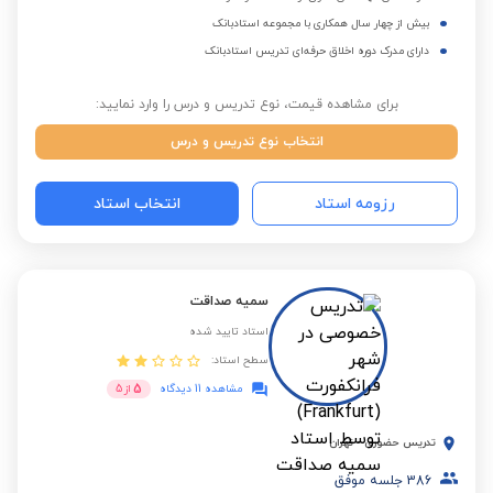
بیش از چهار سال همکاری با مجموعه استادبانک
دارای مدرک دوره اخلاق حرفه‌ای تدریس استادبانک
برای مشاهده قیمت، نوع تدریس و درس را وارد نمایید:
انتخاب نوع تدریس و درس
رزومه استاد
انتخاب استاد
سمیه صداقت
استاد تایید شده
سطح استاد:
5
مشاهده 11 دیدگاه
از
5
تدریس حضوری
-
تهران
386
جلسه موفق