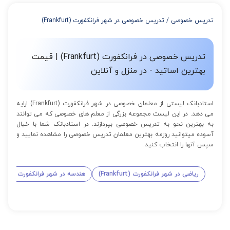
از 4 تا 7 جلسه: 3% تخفیف
از 8 تا 11 جلسه: 5% تخفیف
تدریس خصوصی
/
تدریس خصوصی در شهر فرانکفورت (Frankfurt)
از 12 تا 15 جلسه: 7% تخفیف
از 16 تا 100 جلسه: 9% تخفیف
تدریس خصوصی در فرانکفورت (Frankfurt) | قیمت
بهترین اساتید - در منزل و آنلاین
استادبانک لیستی از معلمان خصوصی در شهر فرانکفورت (Frankfurt) ارایه
می دهد. در این لیست مجموعه بزرگی از معلم های خصوصی که می توانند
به بهترین نحو به تدریس خصوصی بپردازند. در استادبانک شما با خیال
آسوده میتوانید روزمه بهترین معلمان تدریس خصوصی را مشاهده نمایید و
سپس آنها را انتخاب کنید.
ریاضی در شهر فرانکفورت (Frankfurt)
هندسه در شهر فرانکفورت (Frankfurt)