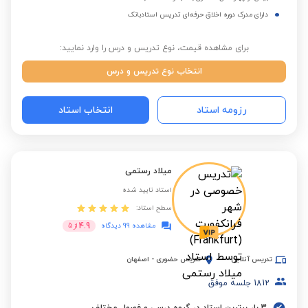
دارای مدرک دوره اخلاق حرفه‌ای تدریس استادبانک
برای مشاهده قیمت، نوع تدریس و درس را وارد نمایید:
انتخاب نوع تدریس و درس
رزومه استاد
انتخاب استاد
میلاد رستمی
استاد تایید شده
سطح استاد:
4.9
مشاهده 99 دیدگاه
از
5
تدریس آنلاین
تدریس حضوری
-
اصفهان
1812
جلسه موفق