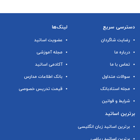
دسترسی سریع
لینک‌ها
رضایت شاگردان
عضویت اساتید
درباره ما
مجله آموزشی
تماس با ما
آکادمی اساتید
سوالات متداول
بانک اطلاعات مدارس
مجله استادبانک
قیمت تدریس خصوصی
شرایط و قوانین
برترین اساتید
برترین اساتید زبان انگلیسی
برترین اساتید ریاضی