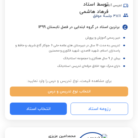
تدریس آنلاین
3811
جلسه موفق
برترین استاد در گروه ابتدایی در فصل تابستان 1399
دبیر رسمی آموزش و پرورش
تدریس به مدت 16 سال در دبیرستان های علامه حلی 6 ،جوکار گاج،شریف و حافظ و
پاسداران اسلام، شهید قاصدی، شهید فکوری و محسنین
بیش از 9 سال همکاری با مجموعه استادبانک
دارای مدرک دوره اخلاق حرفه‌ای تدریس استادبانک
برای مشاهده قیمت، نوع تدریس و درس را وارد نمایید:
انتخاب نوع تدریس و درس
رزومه استاد
انتخاب استاد
محمدامین عزیزی