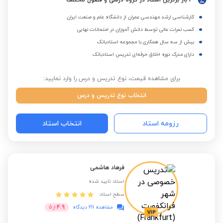
3 بار برترین استاد در گروه درسی و فصول مختلف
کارشناسی ارشد مهندسی عمران از دانشگاه علم و صنعت ایران
کسب نمرات عالی توسط دانش آموزان در امتحانات نهایی
بیش از سه سال همکاری با مجموعه استادبانک
دارای مدرک دوره اخلاق حرفه‌ای تدریس استادبانک
برای مشاهده قیمت، نوع تدریس و درس را وارد نمایید:
انتخاب نوع تدریس و درس
رزومه استاد
انتخاب استاد
فرهاد هاشمی
استاد تایید شده
سطح استاد:
4.9
مشاهده 211 دیدگاه
از
5