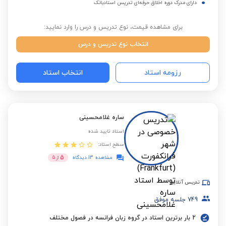
دارای مدرک دوره اخلاق حرفه‌ای تدریس استادبانک
برای مشاهده قیمت، نوع تدریس و درس را وارد نمایید:
انتخاب نوع تدریس و درس
رزومه استاد
انتخاب استاد
ساره غلامحسینی
استاد تایید شده
سطح استاد:
5
مشاهده 13 دیدگاه
از
5
تدریس آنلاین
749
جلسه موفق
2 بار برترین استاد در گروه زبان فرانسه در فصول مختلف