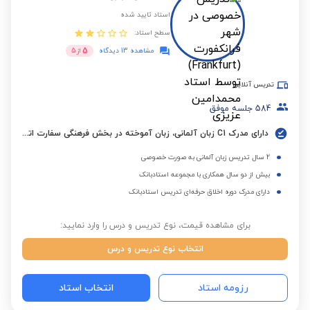
استاد تایید شده
سطح استاد:
5
مشاهده 13 دیدگاه
از
5
تدریس آنلاین
584
جلسه موفق
دارای مدرک C1 زبان آلمانی، زبان آموخته در بخش فرهنگی سفارت اتریش (ÖKF) با نمرات ترمیک ممتاز
2 سال تدریس زبان آلمانی به صورت خصوصی
بیش از دو سال همکاری با مجموعه استادبانک
دارای مدرک دوره اخلاق حرفه‌ای تدریس استادبانک
برای مشاهده قیمت، نوع تدریس و درس را وارد نمایید:
انتخاب نوع تدریس و درس
رزومه استاد
انتخاب استاد