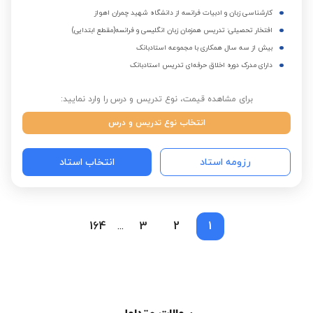
کارشناسی زبان و ادبیات فرانسه از دانشگاه شهید چمران اهواز
افتخار تحصیلی: تدریس همزمان زبان انگلیسی و فرانسه(مقطع ابتدایی)
بیش از سه سال همکاری با مجموعه استادبانک
دارای مدرک دوره اخلاق حرفه‌ای تدریس استادبانک
برای مشاهده قیمت، نوع تدریس و درس را وارد نمایید:
انتخاب نوع تدریس و درس
رزومه استاد
انتخاب استاد
164
3
2
1
...