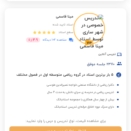
مینا قاسمی
استاد تایید شده
سطح استاد:
4.9
مشاهده 102 دیدگاه
از
5
تدریس آنلاین
2370
جلسه موفق
5 بار برترین استاد در گروه ریاضی متوسطه اول در فصول مختلف
دکترا ریاضی از دانشگاه صنعتی خواجه نصیرالدین طوسی
تدریس ریاضی در مدرسه ی سرای دانش به مدت 2 سال
بیش از چهار سال همکاری با مجموعه استادبانک
دارای مدرک دوره اخلاق حرفه‌ای تدریس استادبانک
برای مشاهده قیمت، نوع تدریس و درس را وارد نمایید: