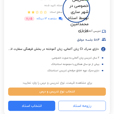
استاد تایید شده
سطح استاد:
5
مشاهده 13 دیدگاه
از
5
تدریس آنلاین
584
جلسه موفق
دارای مدرک C1 زبان آلمانی، زبان آموخته در بخش فرهنگی سفارت اتریش (ÖKF) با نمرات ترمیک ممتاز
2 سال تدریس زبان آلمانی به صورت خصوصی
بیش از دو سال همکاری با مجموعه استادبانک
دارای مدرک دوره اخلاق حرفه‌ای تدریس استادبانک
برای مشاهده قیمت، نوع تدریس و درس را وارد نمایید:
انتخاب نوع تدریس و درس
رزومه استاد
انتخاب استاد