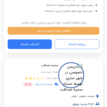
بیش از چهار سال همکاری با مجموعه استادبانک
دارای مدرک دوره اخلاق حرفه‌ای تدریس استادبانک
برای مشاهده قیمت، نوع تدریس و درس را وارد نمایید:
انتخاب نوع تدریس و درس
رزومه استاد
انتخاب استاد
سمیه صداقت
استاد تایید شده
سطح استاد:
5
مشاهده 11 دیدگاه
از
5
تدریس حضوری
-
تهران
386
جلسه موفق