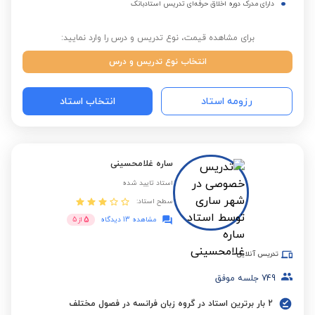
دارای مدرک دوره اخلاق حرفه‌ای تدریس استادبانک
برای مشاهده قیمت، نوع تدریس و درس را وارد نمایید:
انتخاب نوع تدریس و درس
رزومه استاد
انتخاب استاد
ساره غلامحسینی
استاد تایید شده
سطح استاد:
5
مشاهده 13 دیدگاه
از
5
تدریس آنلاین
749
جلسه موفق
2 بار برترین استاد در گروه زبان فرانسه در فصول مختلف