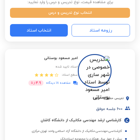
برای مشاهده قیمت، نوع تدریس و درس را وارد نمایید:
انتخاب نوع تدریس و درس
رزومه استاد
انتخاب استاد
امیر مسعود بوستانی
استاد تایید شده
سطح استاد:
4.9
مشاهده 18 دیدگاه
از
5
تدریس حضوری
-
تهران
600
جلسه موفق
کارشناسی ارشد مهندسی مکانیک از دانشگاه کاشان
کارشناسی مهندسی مکانیک از دانشگاه آزاد اسلامی واحد تهران مرکزی
بیش از چهار سال همکاری با مجموعه استادبانک