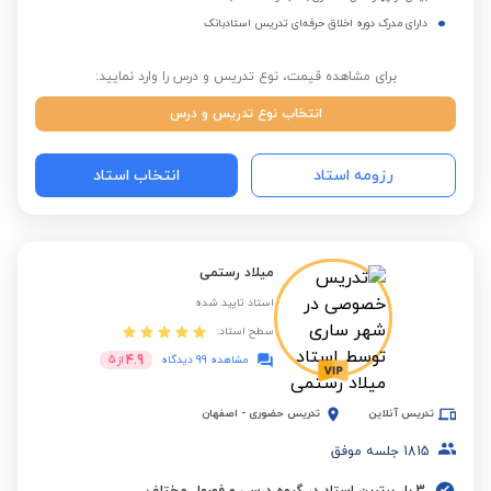
دارای مدرک دوره اخلاق حرفه‌ای تدریس استادبانک
برای مشاهده قیمت، نوع تدریس و درس را وارد نمایید:
انتخاب نوع تدریس و درس
رزومه استاد
انتخاب استاد
میلاد رستمی
استاد تایید شده
سطح استاد:
4.9
مشاهده 99 دیدگاه
از
5
تدریس آنلاین
تدریس حضوری
-
اصفهان
1815
جلسه موفق