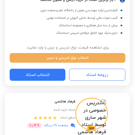
3 بار برترین استاد در گروه درسی و فصول مختلف
کارشناسی ارشد مهندسی عمران از دانشگاه علم و صنعت ایران
کسب نمرات عالی توسط دانش آموزان در امتحانات نهایی
بیش از سه سال همکاری با مجموعه استادبانک
دارای مدرک دوره اخلاق حرفه‌ای تدریس استادبانک
برای مشاهده قیمت، نوع تدریس و درس را وارد نمایید:
انتخاب نوع تدریس و درس
رزومه استاد
انتخاب استاد
فرهاد هاشمی
استاد تایید شده
سطح استاد:
4.9
مشاهده 211 دیدگاه
از
5