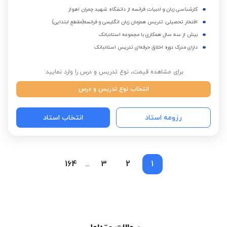
کارشناسی زبان و ادبیات فرانسه از دانشگاه شهید چمران اهواز
افتخار تحصیلی: تدریس همزمان زبان انگلیسی و فرانسه(مقطع ابتدایی)
بیش از سه سال همکاری با مجموعه استادبانک
دارای مدرک دوره اخلاق حرفه‌ای تدریس استادبانک
برای مشاهده قیمت، نوع تدریس و درس را وارد نمایید:
انتخاب نوع تدریس و درس
رزومه استاد
انتخاب استاد
164
3
2
1
...