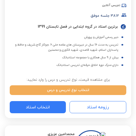
تدریس آنلاین
3812
جلسه موفق
برترین استاد در گروه ابتدایی در فصل تابستان 1399
دبیر رسمی آموزش و پرورش
تدریس به مدت 16 سال در دبیرستان های علامه حلی 6 ،جوکار گاج،شریف و حافظ و
پاسداران اسلام، شهید قاصدی، شهید فکوری و محسنین
بیش از 9 سال همکاری با مجموعه استادبانک
دارای مدرک دوره اخلاق حرفه‌ای تدریس استادبانک
برای مشاهده قیمت، نوع تدریس و درس را وارد نمایید:
انتخاب نوع تدریس و درس
رزومه استاد
انتخاب استاد
محمدامین عزیزی