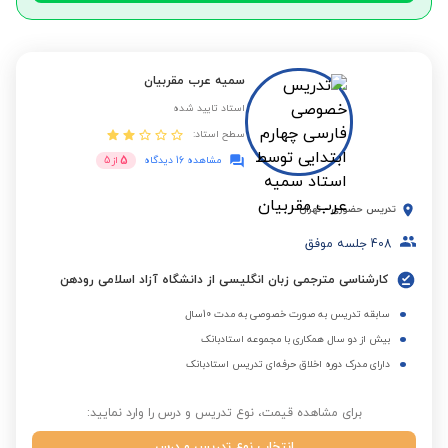
سمیه عرب مقربیان
استاد تایید شده
سطح استاد:
5
مشاهده 16 دیدگاه
از
5
تدریس حضوری
-
تهران
408
جلسه موفق
کارشناسی مترجمی زبان انگلیسی از دانشگاه آزاد اسلامی رودهن
سابقه تدریس به صورت خصوصی به مدت 10سال
بیش از دو سال همکاری با مجموعه استادبانک
دارای مدرک دوره اخلاق حرفه‌ای تدریس استادبانک
برای مشاهده قیمت، نوع تدریس و درس را وارد نمایید:
انتخاب نوع تدریس و درس