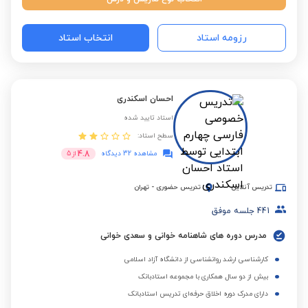
رزومه استاد
انتخاب استاد
احسان اسکندری
استاد تایید شده
سطح استاد:
4.8
مشاهده 32 دیدگاه
از
5
تدریس آنلاین
تدریس حضوری
-
تهران
441
جلسه موفق
مدرس دوره های شاهنامه خوانی و سعدی خوانی
کارشناسی ارشد روانشناسی از دانشگاه آزاد اسلامی
بیش از دو سال همکاری با مجموعه استادبانک
دارای مدرک دوره اخلاق حرفه‌ای تدریس استادبانک