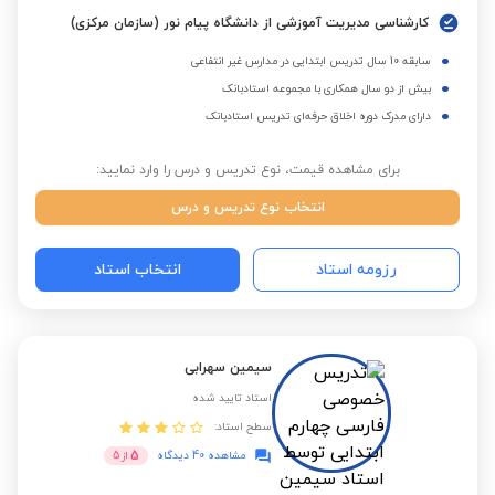
کارشناسی مدیریت آموزشی از دانشگاه پیام نور (سازمان مرکزی)
سابقه 10 سال تدریس ابتدایی در مدارس غیر انتفاعی
بیش از دو سال همکاری با مجموعه استادبانک
دارای مدرک دوره اخلاق حرفه‌ای تدریس استادبانک
برای مشاهده قیمت، نوع تدریس و درس را وارد نمایید:
انتخاب نوع تدریس و درس
رزومه استاد
انتخاب استاد
سیمین سهرابی
استاد تایید شده
سطح استاد:
5
مشاهده 40 دیدگاه
از
5