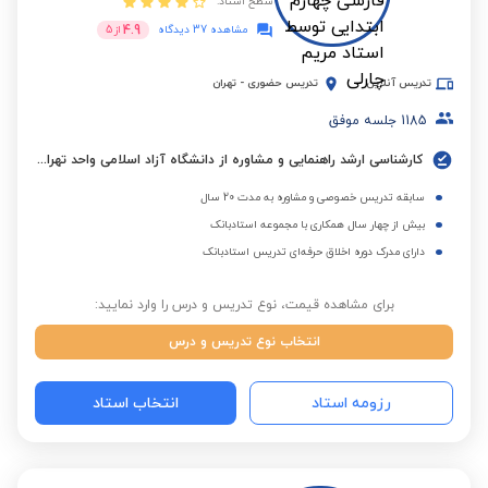
سطح استاد:
4.9
مشاهده 37 دیدگاه
از
5
تدریس آنلاین
تدریس حضوری
-
تهران
1185
جلسه موفق
کارشناسی ارشد راهنمایی و مشاوره از دانشگاه آزاد اسلامی واحد تهران مرکزی
سابقه تدریس خصوصی و مشاوره به مدت 20 سال
بیش از چهار سال همکاری با مجموعه استادبانک
دارای مدرک دوره اخلاق حرفه‌ای تدریس استادبانک
برای مشاهده قیمت، نوع تدریس و درس را وارد نمایید:
انتخاب نوع تدریس و درس
رزومه استاد
انتخاب استاد