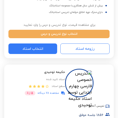
بیش از شش سال همکاری با مجموعه استادبانک
دارای مدرک دوره اخلاق حرفه‌ای تدریس استادبانک
برای مشاهده قیمت، نوع تدریس و درس را وارد نمایید:
انتخاب نوع تدریس و درس
رزومه استاد
انتخاب استاد
حکیمه توحیدی
استاد تایید شده
سطح استاد:
5
مشاهده 78 دیدگاه
از
5
تدریس آنلاین
1856
جلسه موفق