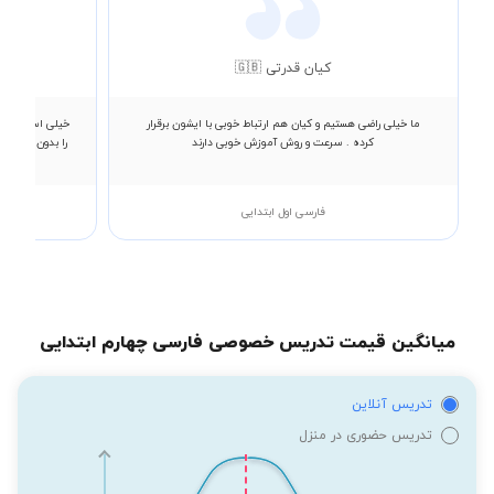
کیان قدرتی 🇬🇧
ما خیلی راضی هستیم و کیان هم ارتباط خوبی با ایشون برقرار
خیلی استاد مهر
کرده . سرعت و روش آموزش خوبی دارند
را بدون ترس می
فارسی اول ابتدایی
میانگین قیمت تدریس خصوصی فارسی چهارم ابتدایی
تدریس آنلاین
تدریس حضوری در منزل