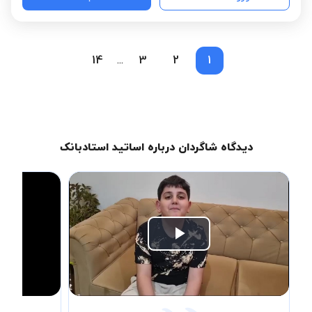
14
3
2
1
...
دیدگاه شاگردان درباره اساتید استادبانک
Play
Video