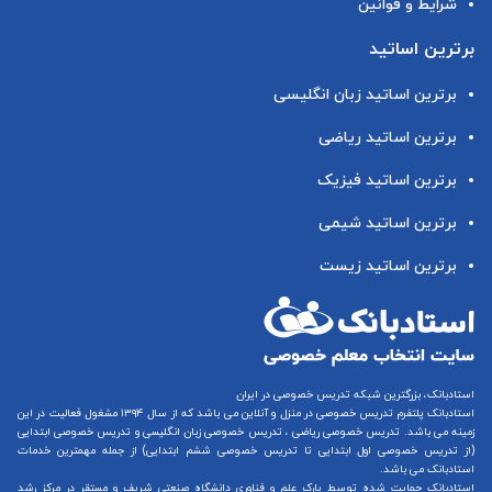
شرایط و قوانین
برترین اساتید
برترین اساتید زبان انگلیسی
برترین اساتید ریاضی
برترین اساتید فیزیک
برترین اساتید شیمی
برترین اساتید زیست
استادبانک، بزرگترین شبکه تدریس خصوصی در ایران
استادبانک پلتفرم
تدریس خصوصی در منزل و آنلاین
می باشد که از سال ۱۳۹۴ مشغول فعالیت در این
زمینه می باشد.
تدریس خصوصی ریاضی
،
تدریس خصوصی زبان انگلیسی
و
تدریس خصوصی ابتدایی
(از
تدریس خصوصی اول ابتدایی
تا
تدریس خصوصی ششم ابتدایی
) از جمله مهمترین خدمات
استادبانک می باشد.
استادبانک حمایت شده توسط پارک علم و فناوری دانشگاه صنعتی شریف و مستقر در مرکز رشد