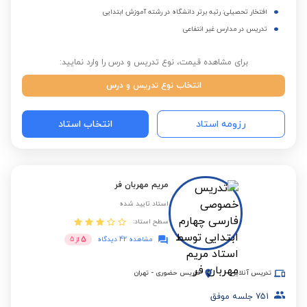
افتخار تحصیلی: رتبه برتر دانشگاه در رشته آموزش ابتدایی
تدریس در مدارس غیر انتفاعی
برای مشاهده قیمت، نوع تدریس و درس را وارد نمایید:
انتخاب نوع تدریس و درس
رزومه استاد
انتخاب استاد
مریم مهربان فر
استاد تایید شده
سطح استاد:
5
مشاهده 42 دیدگاه
از
5
تدریس آنلاین
تدریس حضوری
-
تهران
751
جلسه موفق