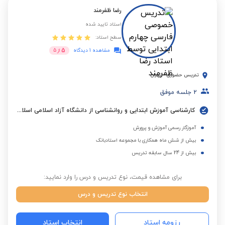
رضا ظفرمند
استاد تایید شده
سطح استاد:
5
مشاهده 1 دیدگاه
از
5
تدریس حضوری
-
تهران
2
جلسه موفق
کارشناسی آموزش ابتدایی و روانشناسی از دانشگاه آزاد اسلامی اسلامشهر
آموزگار رسمی آموزش و پرورش
بیش از شش ماه همکاری با مجموعه استادبانک
بیش از 24 سال سابقه تدریس
برای مشاهده قیمت، نوع تدریس و درس را وارد نمایید:
انتخاب نوع تدریس و درس
رزومه استاد
انتخاب استاد