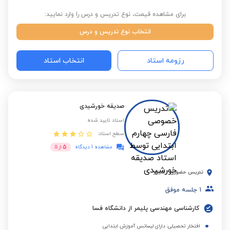
برای مشاهده قیمت، نوع تدریس و درس را وارد نمایید:
انتخاب نوع تدریس و درس
رزومه استاد
انتخاب استاد
صدیقه خورشیدی
استاد تایید شده
سطح استاد:
5
مشاهده 1 دیدگاه
از
5
تدریس حضوری
-
شیراز
1
جلسه موفق
کارشناسی مهندسی پلیمر از دانشگاه فسا
افتخار تحصیلی: دارای لیسانس آموزش ابتدایی