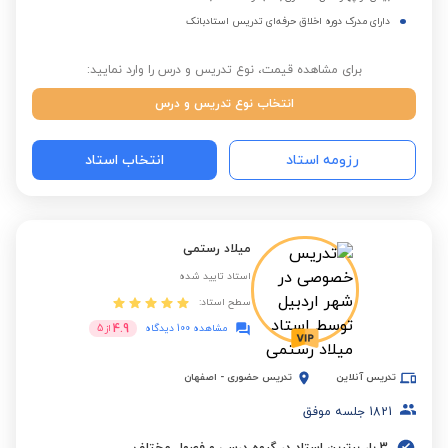
دارای مدرک دوره اخلاق حرفه‌ای تدریس استادبانک
برای مشاهده قیمت، نوع تدریس و درس را وارد نمایید:
انتخاب نوع تدریس و درس
رزومه استاد
انتخاب استاد
میلاد رستمی
استاد تایید شده
سطح استاد:
4.9
مشاهده 100 دیدگاه
از
5
تدریس آنلاین
تدریس حضوری
-
اصفهان
1821
جلسه موفق