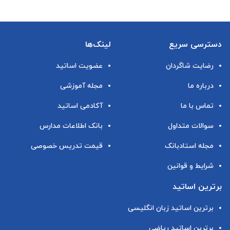
دسترسی سریع
لینک‌ها
رضایت شاگردان
عضویت اساتید
درباره ما
مجله آموزشی
تماس با ما
آکادمی اساتید
سوالات متداول
بانک اطلاعات مدارس
مجله استادبانک
قیمت تدریس خصوصی
شرایط و قوانین
برترین اساتید
برترین اساتید زبان انگلیسی
برترین اساتید ریاضی