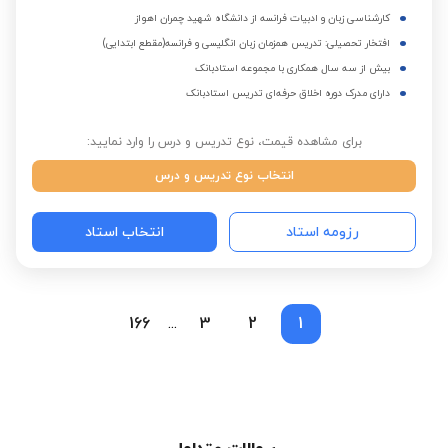
کارشناسی زبان و ادبیات فرانسه از دانشگاه شهید چمران اهواز
افتخار تحصیلی: تدریس همزمان زبان انگلیسی و فرانسه(مقطع ابتدایی)
بیش از سه سال همکاری با مجموعه استادبانک
دارای مدرک دوره اخلاق حرفه‌ای تدریس استادبانک
برای مشاهده قیمت، نوع تدریس و درس را وارد نمایید:
انتخاب نوع تدریس و درس
رزومه استاد
انتخاب استاد
166
3
2
1
...