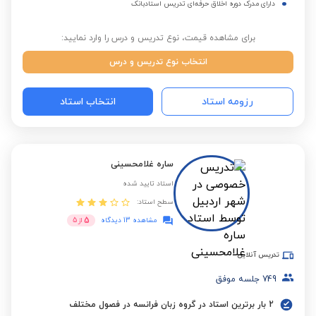
دارای مدرک دوره اخلاق حرفه‌ای تدریس استادبانک
برای مشاهده قیمت، نوع تدریس و درس را وارد نمایید:
انتخاب نوع تدریس و درس
رزومه استاد
انتخاب استاد
ساره غلامحسینی
استاد تایید شده
سطح استاد:
5
مشاهده 13 دیدگاه
از
5
تدریس آنلاین
749
جلسه موفق
2 بار برترین استاد در گروه زبان فرانسه در فصول مختلف