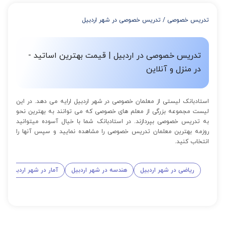
از 4 تا 7 جلسه: 3% تخفیف
از 8 تا 11 جلسه: 5% تخفیف
تدریس خصوصی
/
تدریس خصوصی در شهر اردبیل
از 12 تا 15 جلسه: 7% تخفیف
از 16 تا 100 جلسه: 9% تخفیف
تدریس خصوصی در اردبیل | قیمت بهترین اساتید -
در منزل و آنلاین
استادبانک لیستی از معلمان خصوصی در شهر اردبیل ارایه می دهد. در این
لیست مجموعه بزرگی از معلم های خصوصی که می توانند به بهترین نحو
به تدریس خصوصی بپردازند. در استادبانک شما با خیال آسوده میتوانید
روزمه بهترین معلمان تدریس خصوصی را مشاهده نمایید و سپس آنها را
انتخاب کنید.
ریاضی در شهر اردبیل
هندسه در شهر اردبیل
آمار در شهر اردبیل