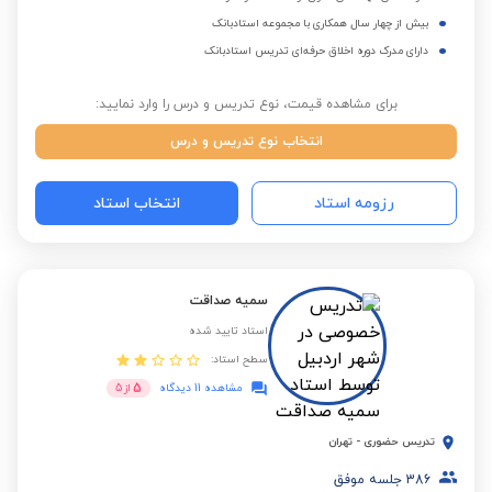
بیش از چهار سال همکاری با مجموعه استادبانک
دارای مدرک دوره اخلاق حرفه‌ای تدریس استادبانک
برای مشاهده قیمت، نوع تدریس و درس را وارد نمایید:
انتخاب نوع تدریس و درس
رزومه استاد
انتخاب استاد
سمیه صداقت
استاد تایید شده
سطح استاد:
5
مشاهده 11 دیدگاه
از
5
تدریس حضوری
-
تهران
386
جلسه موفق