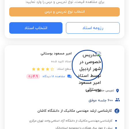
برای مشاهده قیمت، نوع تدریس و درس را وارد نمایید:
انتخاب نوع تدریس و درس
رزومه استاد
انتخاب استاد
امیر مسعود بوستانی
استاد تایید شده
سطح استاد:
4.9
مشاهده 18 دیدگاه
از
5
تدریس حضوری
-
تهران
600
جلسه موفق
کارشناسی ارشد مهندسی مکانیک از دانشگاه کاشان
کارشناسی مهندسی مکانیک از دانشگاه آزاد اسلامی واحد تهران مرکزی
بیش از چهار سال همکاری با مجموعه استادبانک