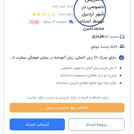
استاد تایید شده
سطح استاد:
5
مشاهده 13 دیدگاه
از
5
تدریس آنلاین
586
جلسه موفق
دارای مدرک C1 زبان آلمانی، زبان آموخته در بخش فرهنگی سفارت اتریش (ÖKF) با نمرات ترمیک ممتاز
2 سال تدریس زبان آلمانی به صورت خصوصی
بیش از دو سال همکاری با مجموعه استادبانک
دارای مدرک دوره اخلاق حرفه‌ای تدریس استادبانک
برای مشاهده قیمت، نوع تدریس و درس را وارد نمایید:
انتخاب نوع تدریس و درس
رزومه استاد
انتخاب استاد