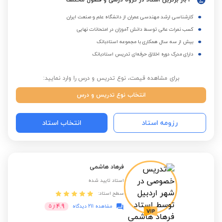
3 بار برترین استاد در گروه درسی و فصول مختلف
کارشناسی ارشد مهندسی عمران از دانشگاه علم و صنعت ایران
کسب نمرات عالی توسط دانش آموزان در امتحانات نهایی
بیش از سه سال همکاری با مجموعه استادبانک
دارای مدرک دوره اخلاق حرفه‌ای تدریس استادبانک
برای مشاهده قیمت، نوع تدریس و درس را وارد نمایید:
انتخاب نوع تدریس و درس
رزومه استاد
انتخاب استاد
فرهاد هاشمی
استاد تایید شده
سطح استاد:
4.9
مشاهده 211 دیدگاه
از
5