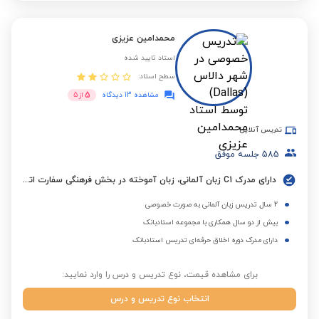
محمدامین عزیزی
استاد تایید شده
سطح استاد:
5
مشاهده 13 دیدگاه
از
5
تدریس آنلاین
585
جلسه موفق
دارای مدرک C1 زبان آلمانی، زبان آموخته در بخش فرهنگی سفارت اتریش (ÖKF) با نمرات ترمیک ممتاز
2 سال تدریس زبان آلمانی به صورت خصوصی
بیش از دو سال همکاری با مجموعه استادبانک
دارای مدرک دوره اخلاق حرفه‌ای تدریس استادبانک
برای مشاهده قیمت، نوع تدریس و درس را وارد نمایید:
انتخاب نوع تدریس و درس