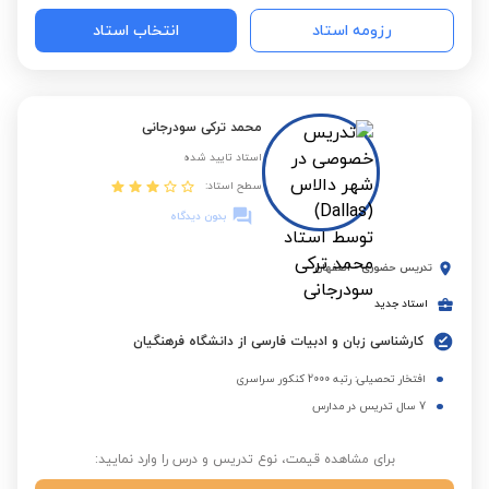
رزومه استاد
انتخاب استاد
محمد ترکی سودرجانی
استاد تایید شده
سطح استاد:
بدون دیدگاه
تدریس حضوری
-
اصفهان
استاد جدید
کارشناسی زبان و ادبیات فارسی از دانشگاه فرهنگیان
افتخار تحصیلی: رتبه 2000 کنکور سراسری
7 سال تدریس در مدارس
برای مشاهده قیمت، نوع تدریس و درس را وارد نمایید: