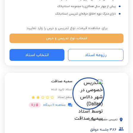
بیش از چهار سال همکاری با مجموعه استادبانک
دارای مدرک دوره اخلاق حرفه‌ای تدریس استادبانک
برای مشاهده قیمت، نوع تدریس و درس را وارد نمایید:
انتخاب نوع تدریس و درس
رزومه استاد
انتخاب استاد
سمیه صداقت
استاد تایید شده
سطح استاد:
5
مشاهده 11 دیدگاه
از
5
تدریس حضوری
-
تهران
386
جلسه موفق