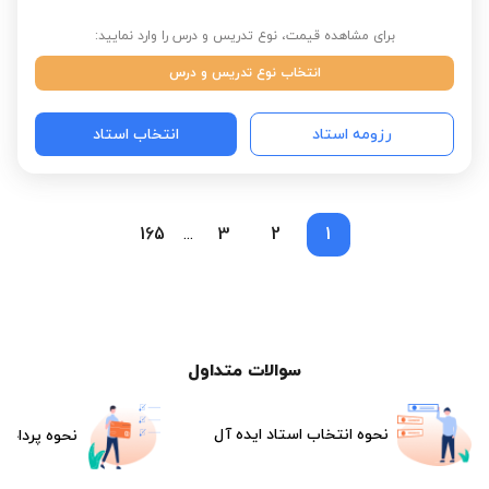
برای مشاهده قیمت، نوع تدریس و درس را وارد نمایید:
انتخاب نوع تدریس و درس
رزومه استاد
انتخاب استاد
165
3
2
1
...
سوالات متداول
نحوه انتخاب استاد ایده آل
نحوه پرداخت