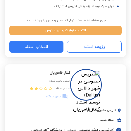
دارای مدرک دوره اخلاق حرفه‌ای تدریس استادبانک
برای مشاهده قیمت، نوع تدریس و درس را وارد نمایید:
انتخاب نوع تدریس و درس
رزومه استاد
انتخاب استاد
گلناز فاموریان
استاد تایید شده
سطح استاد:
بدون دیدگاه
تدریس حضوری
-
شیراز
استاد جدید
کارشناسی ارشد مهندسی شیمی از دانشگاه آزاد اسلامی