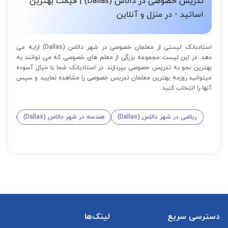
تدریس خصوصی در دالاس (Dallas) | قیمت بهترین
اساتید - در منزل و آنلاین
استادبانک لیستی از معلمان خصوصی در شهر دالاس (Dallas) ارایه می
دهد. در این لیست مجموعه بزرگی از معلم های خصوصی که می توانند به
بهترین نحو به تدریس خصوصی بپردازند. در استادبانک شما با خیال آسوده
میتوانید روزمه بهترین معلمان تدریس خصوصی را مشاهده نمایید و سپس
آنها را انتخاب کنید.
ریاضی در شهر دالاس (Dallas)
هندسه در شهر دالاس (Dallas)
آمار 
دسترسی سریع
لینک‌ها