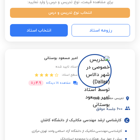
برای مشاهده قیمت، نوع تدریس و درس را وارد نمایید:
انتخاب نوع تدریس و درس
رزومه استاد
انتخاب استاد
امیر مسعود بوستانی
استاد تایید شده
سطح استاد:
4.9
مشاهده 18 دیدگاه
از
5
تدریس حضوری
-
تهران
600
جلسه موفق
کارشناسی ارشد مهندسی مکانیک از دانشگاه کاشان
کارشناسی مهندسی مکانیک از دانشگاه آزاد اسلامی واحد تهران مرکزی
بیش از چهار سال همکاری با مجموعه استادبانک