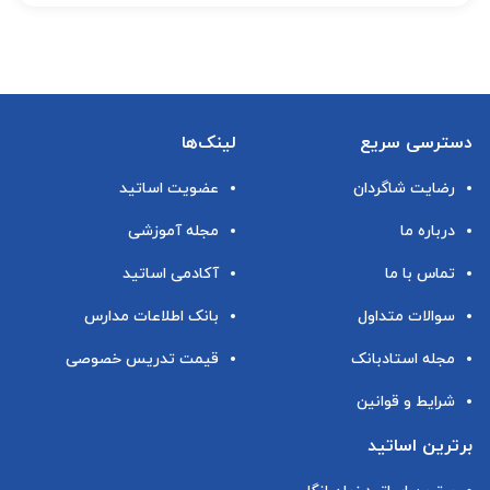
دسترسی سریع
لینک‌ها
رضایت شاگردان
عضویت اساتید
درباره ما
مجله آموزشی
تماس با ما
آکادمی اساتید
سوالات متداول
بانک اطلاعات مدارس
مجله استادبانک
قیمت تدریس خصوصی
شرایط و قوانین
برترین اساتید