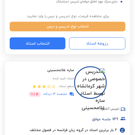
دارای مدرک دوره اخلاق حرفه‌ای تدریس استادبانک
برای مشاهده قیمت، نوع تدریس و درس را وارد نمایید:
انتخاب نوع تدریس و درس
رزومه استاد
انتخاب استاد
ساره غلامحسینی
استاد تایید شده
سطح استاد:
5
مشاهده 13 دیدگاه
از
5
تدریس آنلاین
749
جلسه موفق
2 بار برترین استاد در گروه زبان فرانسه در فصول مختلف