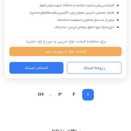
کارشناسی زبان و ادبیات فرانسه از دانشگاه شهید چمران اهواز
افتخار تحصیلی: تدریس همزمان زبان انگلیسی و فرانسه(مقطع ابتدایی)
بیش از سه سال همکاری با مجموعه استادبانک
دارای مدرک دوره اخلاق حرفه‌ای تدریس استادبانک
برای مشاهده قیمت، نوع تدریس و درس را وارد نمایید:
انتخاب نوع تدریس و درس
رزومه استاد
انتخاب استاد
166
3
2
1
...