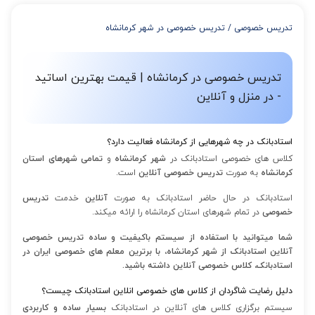
از 4 تا 7 جلسه: 3% تخفیف
از 8 تا 11 جلسه: 5% تخفیف
تدریس خصوصی
/
تدریس خصوصی در شهر کرمانشاه
از 12 تا 15 جلسه: 7% تخفیف
از 16 تا 100 جلسه: 9% تخفیف
تدریس خصوصی در کرمانشاه | قیمت بهترین اساتید
- در منزل و آنلاین
استادبانک در چه شهرهایی از کرمانشاه فعالیت دارد؟
کلاس های خصوصی استادبانک در
شهر کرمانشاه
و
تمامی شهرهای استان
کرمانشاه
به صورت
تدریس خصوصی آنلاین
است.
استادبانک در حال حاضر استادبانک به صورت
آنلاین
خدمت
تدریس
خصوصی
در تمام شهرهای استان کرمانشاه را ارائه میکند.
شما میتوانید با استفاده از سیستم باکیفیت و ساده تدریس خصوصی
آنلاین استادبانک از شهر کرمانشاه، با برترین معلم های خصوصی ایران در
استادبانک، کلاس خصوصی آنلاین داشته باشید.
دلیل رضایت شاگردان از کلاس های خصوصی انلاین استادبانک چیست؟
سیستم برگزاری کلاس های آنلاین در استادبانک
بسیار ساده و کاربردی