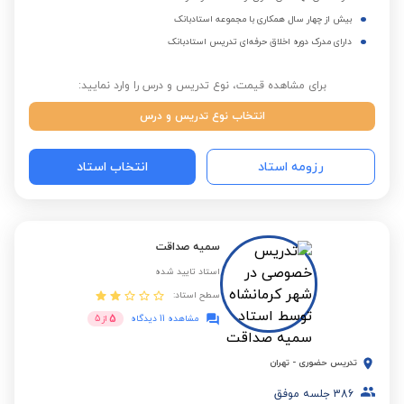
بیش از چهار سال همکاری با مجموعه استادبانک
دارای مدرک دوره اخلاق حرفه‌ای تدریس استادبانک
برای مشاهده قیمت، نوع تدریس و درس را وارد نمایید:
انتخاب نوع تدریس و درس
رزومه استاد
انتخاب استاد
سمیه صداقت
استاد تایید شده
سطح استاد:
5
مشاهده 11 دیدگاه
از
5
تدریس حضوری
-
تهران
386
جلسه موفق