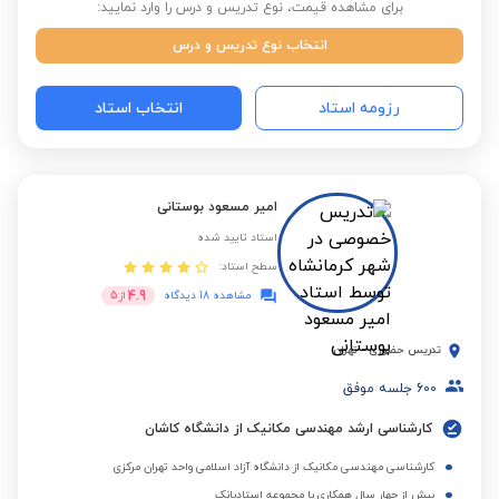
برای مشاهده قیمت، نوع تدریس و درس را وارد نمایید:
انتخاب نوع تدریس و درس
رزومه استاد
انتخاب استاد
امیر مسعود بوستانی
استاد تایید شده
سطح استاد:
4.9
مشاهده 18 دیدگاه
از
5
تدریس حضوری
-
تهران
600
جلسه موفق
کارشناسی ارشد مهندسی مکانیک از دانشگاه کاشان
کارشناسی مهندسی مکانیک از دانشگاه آزاد اسلامی واحد تهران مرکزی
بیش از چهار سال همکاری با مجموعه استادبانک