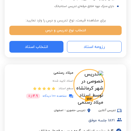
دارای مدرک دوره اخلاق حرفه‌ای تدریس استادبانک
برای مشاهده قیمت، نوع تدریس و درس را وارد نمایید:
انتخاب نوع تدریس و درس
رزومه استاد
انتخاب استاد
میلاد رستمی
استاد تایید شده
سطح استاد:
4.9
مشاهده 100 دیدگاه
از
5
تدریس آنلاین
تدریس حضوری
-
اصفهان
1821
جلسه موفق