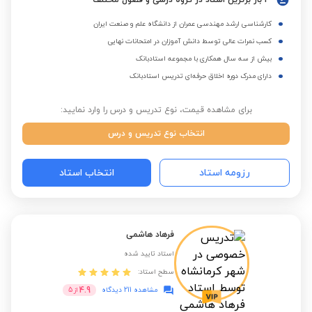
3 بار برترین استاد در گروه درسی و فصول مختلف
کارشناسی ارشد مهندسی عمران از دانشگاه علم و صنعت ایران
کسب نمرات عالی توسط دانش آموزان در امتحانات نهایی
بیش از سه سال همکاری با مجموعه استادبانک
دارای مدرک دوره اخلاق حرفه‌ای تدریس استادبانک
برای مشاهده قیمت، نوع تدریس و درس را وارد نمایید:
انتخاب نوع تدریس و درس
رزومه استاد
انتخاب استاد
فرهاد هاشمی
استاد تایید شده
سطح استاد:
4.9
مشاهده 211 دیدگاه
از
5