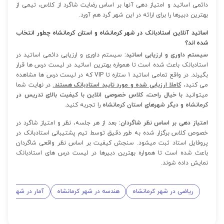
دائمی اساتید و امتیاز دهی آنها بر اساس رضایت شاگرد از کلاس، تیمی از
بهترین دبیرها را برای ارائه در این شهر گرد هم آورد.
اساتید آنلاین استادبانک در شهر کرمانشاه و استان کرمانشاه چطور انتخاب
شده اند؟
سیستم داوری و ارزیابی اساتید:
سیستم داوری و ارزیابی دائمی اساتید در
استادبانک باعث شده است تا همواره بهترین اساتید در لیست درس ها قرار
بگیرند. در واقع تمامی اساتید 1 ستاره تا VIP که در لیست درس ها مشاهده
می کنید،
کاملا ارزیابی شده و مورد تایید استادبانک هستند.
در نهایت شما
میتوانید
با خیال راحت، کلاس خصوصی انلاین با کیفیت بالای تدریس در
کرمانشاه و دیگر شهرهای استان کرمانشاه
را تجربه کنید.
امتیاز دهی بر اساس نظر شاگردان:
بعد از هر جلسه، نظر و امتیاز شاگرد در
خصوص کلاس برگزار شده به طور دقیق توسط تیم پشتیبانی استادبانک در
پروفایل استاد ثبت میشود. سنجش کیفیت بر اساس نظر واقعی شاگردان
باعث شده است تا همواره بهترین دبیرها در لیست درس های استادبانک
نمایش داده شوند.
ریاضی در شهر کرمانشاه
هندسه در شهر کرمانشاه
آمار در شهر کرما