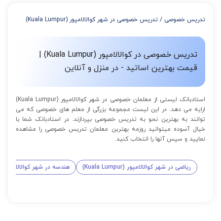
از 4 تا 7 جلسه: 3% تخفیف
از 8 تا 11 جلسه: 5% تخفیف
تدریس خصوصی
/
تدریس خصوصی در شهر کوالالامپور (Kuala Lumpur)
از 12 تا 15 جلسه: 7% تخفیف
از 16 تا 100 جلسه: 9% تخفیف
تدریس خصوصی در کوالالامپور (Kuala Lumpur) |
قیمت بهترین اساتید - در منزل و آنلاین
استادبانک لیستی از معلمان خصوصی در شهر کوالالامپور (Kuala Lumpur)
ارایه می دهد. در این لیست مجموعه بزرگی از معلم های خصوصی که می
توانند به بهترین نحو به تدریس خصوصی بپردازند. در استادبانک شما با
خیال آسوده میتوانید روزمه بهترین معلمان تدریس خصوصی را مشاهده
نمایید و سپس آنها را انتخاب کنید.
ریاضی در شهر کوالالامپور (Kuala Lumpur)
هندسه در شهر کوالالامپور (Kuala Lumpur)