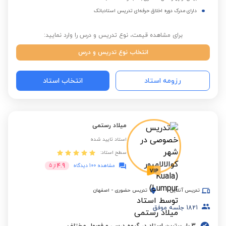
دارای مدرک دوره اخلاق حرفه‌ای تدریس استادبانک
برای مشاهده قیمت، نوع تدریس و درس را وارد نمایید:
انتخاب نوع تدریس و درس
رزومه استاد
انتخاب استاد
میلاد رستمی
استاد تایید شده
سطح استاد:
4.9
مشاهده 100 دیدگاه
از
5
تدریس آنلاین
تدریس حضوری
-
اصفهان
1821
جلسه موفق