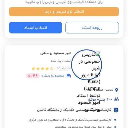
برای مشاهده قیمت، نوع تدریس و درس را وارد نمایید:
انتخاب نوع تدریس و درس
رزومه استاد
انتخاب استاد
امیر مسعود بوستانی
استاد تایید شده
سطح استاد:
4.9
مشاهده 18 دیدگاه
از
5
تدریس حضوری
-
تهران
600
جلسه موفق
کارشناسی ارشد مهندسی مکانیک از دانشگاه کاشان
کارشناسی مهندسی مکانیک از دانشگاه آزاد اسلامی واحد تهران مرکزی
بیش از چهار سال همکاری با مجموعه استادبانک