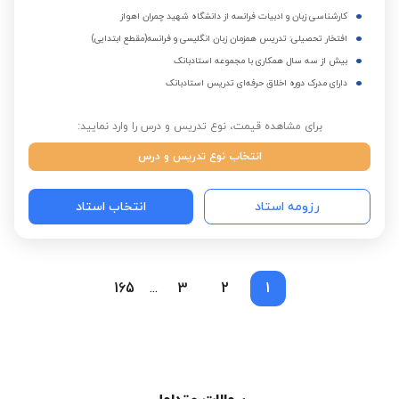
کارشناسی زبان و ادبیات فرانسه از دانشگاه شهید چمران اهواز
افتخار تحصیلی: تدریس همزمان زبان انگلیسی و فرانسه(مقطع ابتدایی)
بیش از سه سال همکاری با مجموعه استادبانک
دارای مدرک دوره اخلاق حرفه‌ای تدریس استادبانک
برای مشاهده قیمت، نوع تدریس و درس را وارد نمایید:
انتخاب نوع تدریس و درس
رزومه استاد
انتخاب استاد
165
3
2
1
...