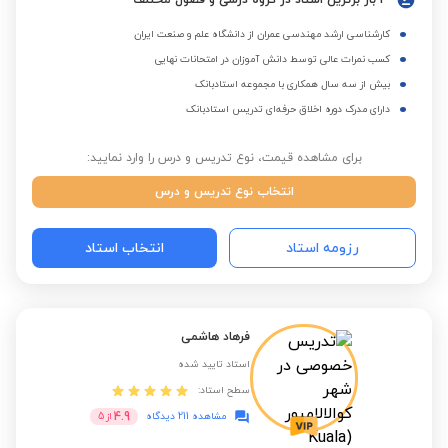
3 بار برترین استاد در گروه درسی و فصول مختلف
کارشناسی ارشد مهندسی عمران از دانشگاه علم و صنعت ایران
کسب نمرات عالی توسط دانش آموزان در امتحانات نهایی
بیش از سه سال همکاری با مجموعه استادبانک
دارای مدرک دوره اخلاق حرفه‌ای تدریس استادبانک
برای مشاهده قیمت، نوع تدریس و درس را وارد نمایید:
انتخاب نوع تدریس و درس
رزومه استاد
انتخاب استاد
فرهاد هاشمی
استاد تایید شده
سطح استاد:
4.9
مشاهده 211 دیدگاه
از
5