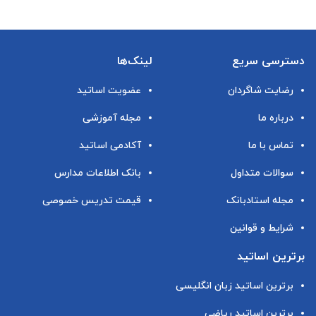
دسترسی سریع
لینک‌ها
رضایت شاگردان
عضویت اساتید
درباره ما
مجله آموزشی
تماس با ما
آکادمی اساتید
سوالات متداول
بانک اطلاعات مدارس
مجله استادبانک
قیمت تدریس خصوصی
شرایط و قوانین
برترین اساتید
برترین اساتید زبان انگلیسی
برترین اساتید ریاضی