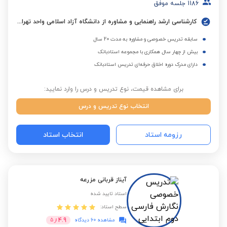
1186
جلسه موفق
کارشناسی ارشد راهنمایی و مشاوره از دانشگاه آزاد اسلامی واحد تهران مرکزی
سابقه تدریس خصوصی و مشاوره به مدت 20 سال
بیش از چهار سال همکاری با مجموعه استادبانک
دارای مدرک دوره اخلاق حرفه‌ای تدریس استادبانک
برای مشاهده قیمت، نوع تدریس و درس را وارد نمایید:
انتخاب نوع تدریس و درس
رزومه استاد
انتخاب استاد
آیناز قربانی مزرعه
استاد تایید شده
سطح استاد:
4.9
مشاهده 60 دیدگاه
از
5