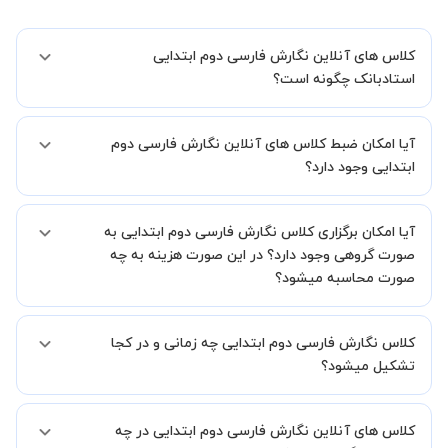
کلاس های آنلاین نگارش فارسی دوم ابتدایی
استادبانک چگونه است؟
اگر تاکنون تجربه برگزاری کلاس آنلاین نداشته اید این اطمینان خاطر را به
آیا امکان ضبط کلاس های آنلاین نگارش فارسی دوم
شما میدهیم که استاد شما پیش از جلسه تمامی موارد لازم برای برگزاری
یک کلاس آنلاین با کیفیت و مفید را به شما توضیح خواهند داد.
ابتدایی وجود دارد؟
بله، فقط این موضوع را بایستی قبل از برگزاری کلاس با استاد هماهنگ
آیا امکان برگزاری کلاس نگارش فارسی دوم ابتدایی به
کنید.
صورت گروهی وجود دارد؟ در این صورت هزینه به چه
صورت محاسبه میشود؟
به صورت پیش فرض کلاس های نگارش فارسی دوم ابتدایی خصوصی
کلاس نگارش فارسی دوم ابتدایی چه زمانی و در کجا
هستند اما در صورتیکه مایل هستید کلاس ها را در کنار دوستان و یا
آشنایان خود به صورت گروهی برگزار کنید، این امکان وجود دارد. در این
تشکیل میشود؟
حالت، به ازای هر یک نفری که به کلاس اضافه میشود، 20 درصد به هزینه
ی کل جلسه اضافه خواهد شد.
زمان برگزاری کلاس های نگارش فارسی دوم ابتدایی به صورت توافقی بین
کلاس های آنلاین نگارش فارسی دوم ابتدایی در چه
شما و استاد تعیین خواهد شد.