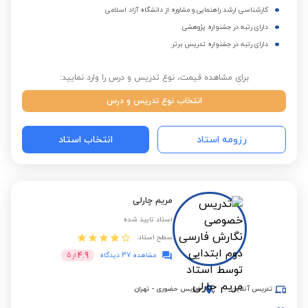
کارشناسی ارشد راهنمایی و مشاوره از دانشگاه آزاد اسلامی
دارای رتبه در جشنواره پژوهشی
دارای رتبه در جشنواره تدریس برتر
برای مشاهده قیمت، نوع تدریس و درس را وارد نمایید:
انتخاب نوع تدریس و درس
رزومه استاد
انتخاب استاد
مریم چارلی
استاد تایید شده
سطح استاد:
4.9
مشاهده 37 دیدگاه
از
5
تدریس آنلاین
تدریس حضوری
-
تهران