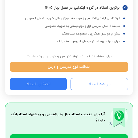
برترین استاد در گروه ابتدایی در فصل بهار 1405
کارشناسی ارشد روانشناسی از موسسه آموزش عالی شهید اشرفی اصفهانی
سابقه 16 سال تدریس اول و دوم دبستان به صورت خصوصی
بیش از دو سال همکاری با مجموعه استادبانک
دارای مدرک دوره اخلاق حرفه‌ای تدریس استادبانک
برای مشاهده قیمت، نوع تدریس و درس را وارد نمایید:
انتخاب نوع تدریس و درس
رزومه استاد
انتخاب استاد
آیا برای انتخاب استاد نیاز به راهنمایی و پیشنهاد استادبانک
دارید؟