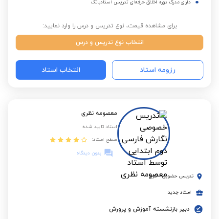
دارای مدرک دوره اخلاق حرفه‌ای تدریس استادبانک
برای مشاهده قیمت، نوع تدریس و درس را وارد نمایید:
انتخاب نوع تدریس و درس
رزومه استاد
انتخاب استاد
معصومه نظری
استاد تایید شده
سطح استاد:
بدون دیدگاه
تدریس حضوری
-
کرج
استاد جدید
دبیر بازنشسته آموزش و پرورش