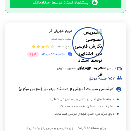
پیشنهاد استاد توسط استادبانک
مریم مهربان فر
استاد تایید شده
سطح استاد:
5
مشاهده 43 دیدگاه
از
5
تدریس آنلاین
تدریس حضوری
-
تهران
757
جلسه موفق
کارشناسی مدیریت آموزشی از دانشگاه پیام نور (سازمان مرکزی)
سابقه 10 سال تدریس ابتدایی در مدارس غیر انتفاعی
بیش از دو سال همکاری با مجموعه استادبانک
دارای مدرک دوره اخلاق حرفه‌ای تدریس استادبانک
برای مشاهده قیمت، نوع تدریس و درس را وارد نمایید: