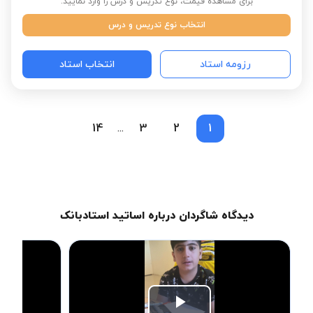
برای مشاهده قیمت، نوع تدریس و درس را وارد نمایید:
انتخاب نوع تدریس و درس
رزومه استاد
انتخاب استاد
14
3
2
1
...
دیدگاه شاگردان درباره اساتید استادبانک