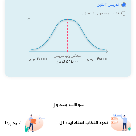
تدریس آنلاین
تدریس حضوری در منزل
میانگین وزنی سرویس
1,450,000 تومان
270,000 تومان
541,000 تومان
سوالات متداول
نحوه انتخاب استاد ایده آل
نحوه پرداخت