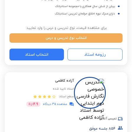
بیش از شش سال همکاری با مجموعه استادبانک
دارای مدرک دوره اخلاق حرفه‌ای تدریس استادبانک
برای مشاهده قیمت، نوع تدریس و درس را وارد نمایید:
انتخاب نوع تدریس و درس
رزومه استاد
انتخاب استاد
آزاده کاظمی
استاد تایید شده
سطح استاد:
4.9
مشاهده 35 دیدگاه
از
5
تدریس آنلاین
854
جلسه موفق