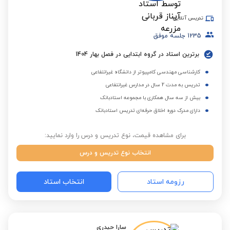
تدریس آنلاین
1235
جلسه موفق
برترین استاد در گروه ابتدایی در فصل بهار 1404
کارشناسی مهندسی کامپیوتر از دانشگاه غیرانتفاعی
تدریس به مدت 2 سال در مدارس غیرانتفاعی
بیش از سه سال همکاری با مجموعه استادبانک
دارای مدرک دوره اخلاق حرفه‌ای تدریس استادبانک
برای مشاهده قیمت، نوع تدریس و درس را وارد نمایید:
انتخاب نوع تدریس و درس
رزومه استاد
انتخاب استاد
سارا حیدری