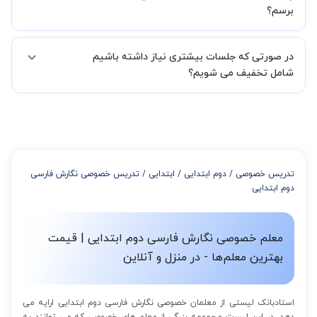
بخش پشتیبانی استادبانک با شما تماس گرفته و راهنمایی کامل و پیگیری
برسم؟
لازم جهت تکمیل درخواست شما را انجام میدهند.
همچنین میتوانید درخواست خود را از طریق تماس مستقیم با شماره
البته تعداد جلسات دست خود شما است ولی اگر تمایل داشته باشید که
02191005343 نیز ثبت کنید.
در صورتی که جلسات بیشتری نیاز داشته باشیم
مدرس مشخص کند ابتدا باید جلسه اول کلاس درس شما با مدرس برگزار
شود تا با توجه به سطح شما و خواسته شما مدرس اعلام کنند که تقریبا
شامل تخفیف می شویم؟
چند جلسه کلاس نیاز هست.
در صورتی که تمایل داشته باشید بیشتر از 3 جلسه کلاس داشته باشید
میتوانید با خرید بسته قبل از برگزاری جلسات از تخفیفات مجموعه
استفاده کنید که این تخفیف به اینصورت است:
از 4 تا 7 جلسه: 3% تخفیف
از 8 تا 11 جلسه: 5% تخفیف
تدریس خصوصی
/
دوم ابتدایی
/
ابتدایی
/
تدریس خصوصی نگارش فارسی
از 12 تا 15 جلسه: 7% تخفیف
دوم ابتدایی
از 16 تا 100 جلسه: 9% تخفیف
معلم خصوصی نگارش فارسی دوم ابتدایی | قیمت
بهترین معلم‌ها - در منزل و آنلاین
استادبانک لیستی از معلمان خصوصی نگارش فارسی دوم ابتدایی ارایه می
دهد. در این لیست مجموعه بزرگی از معلم های خصوصی که می توانند به