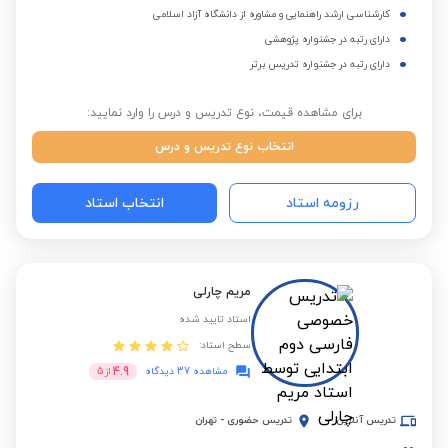
کارشناسی ارشد راهنمایی و مشاوره از دانشگاه آزاد اسلامی
دارای رتبه در جشنواره پژوهشی
دارای رتبه در جشنواره تدریس برتر
برای مشاهده قیمت، نوع تدریس و درس را وارد نمایید:
انتخاب نوع تدریس و درس
رزومه استاد
انتخاب استاد
مریم چارلی
استاد تایید شده
سطح استاد:
4.9
مشاهده 37 دیدگاه
از
5
تدریس آنلاین
تدریس حضوری
-
تهران