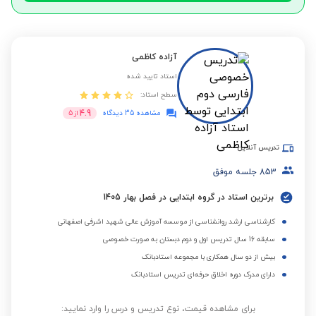
آزاده کاظمی
استاد تایید شده
سطح استاد:
4.9
مشاهده 35 دیدگاه
از
5
تدریس آنلاین
853
جلسه موفق
برترین استاد در گروه ابتدایی در فصل بهار 1405
کارشناسی ارشد روانشناسی از موسسه آموزش عالی شهید اشرفی اصفهانی
سابقه 16 سال تدریس اول و دوم دبستان به صورت خصوصی
بیش از دو سال همکاری با مجموعه استادبانک
دارای مدرک دوره اخلاق حرفه‌ای تدریس استادبانک
برای مشاهده قیمت، نوع تدریس و درس را وارد نمایید: