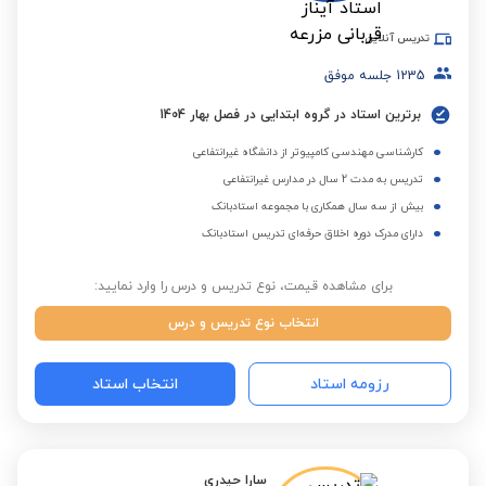
تدریس آنلاین
1235
جلسه موفق
برترین استاد در گروه ابتدایی در فصل بهار 1404
کارشناسی مهندسی کامپیوتر از دانشگاه غیرانتفاعی
تدریس به مدت 2 سال در مدارس غیرانتفاعی
بیش از سه سال همکاری با مجموعه استادبانک
دارای مدرک دوره اخلاق حرفه‌ای تدریس استادبانک
برای مشاهده قیمت، نوع تدریس و درس را وارد نمایید:
انتخاب نوع تدریس و درس
رزومه استاد
انتخاب استاد
سارا حیدری