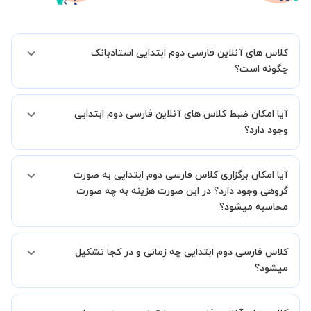
کلاس های آنلاین فارسی دوم ابتدایی استادبانک
چگونه است؟
اگر تاکنون تجربه برگزاری کلاس آنلاین نداشته اید این اطمینان خاطر را به
آیا امکان ضبط کلاس های آنلاین فارسی دوم ابتدایی
شما میدهیم که استاد شما پیش از جلسه تمامی موارد لازم برای برگزاری
یک کلاس آنلاین با کیفیت و مفید را به شما توضیح خواهند داد.
وجود دارد؟
بله، فقط این موضوع را بایستی قبل از برگزاری کلاس با استاد هماهنگ
آیا امکان برگزاری کلاس فارسی دوم ابتدایی به صورت
کنید.
گروهی وجود دارد؟ در این صورت هزینه به چه صورت
محاسبه میشود؟
به صورت پیش فرض کلاس های فارسی دوم ابتدایی خصوصی هستند اما در
کلاس فارسی دوم ابتدایی چه زمانی و در کجا تشکیل
صورتیکه مایل هستید کلاس ها را در کنار دوستان و یا آشنایان خود به
صورت گروهی برگزار کنید، این امکان وجود دارد. در این حالت، به ازای هر
میشود؟
یک نفری که به کلاس اضافه میشود، 20 درصد به هزینه ی کل جلسه
اضافه خواهد شد.
زمان برگزاری کلاس های فارسی دوم ابتدایی به صورت توافقی بین شما و