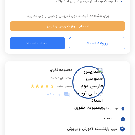
دارای مدرک دوره اخلاق حرفه‌ای تدریس استادبانک
برای مشاهده قیمت، نوع تدریس و درس را وارد نمایید:
انتخاب نوع تدریس و درس
رزومه استاد
انتخاب استاد
معصومه نظری
استاد تایید شده
سطح استاد:
بدون دیدگاه
تدریس حضوری
-
کرج
استاد جدید
دبیر بازنشسته آموزش و پرورش