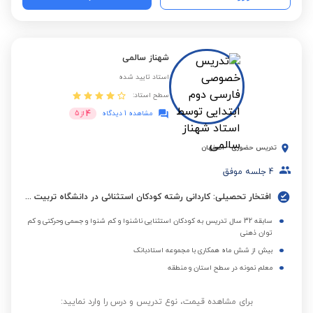
شهناز سالمی
استاد تایید شده
سطح استاد:
4
مشاهده 1 دیدگاه
از
5
تدریس حضوری
-
اصفهان
4
جلسه موفق
افتخار تحصیلی: کاردانی رشته کودکان استثنائی در دانشگاه تربیت مدرس شهید باهنر تهران
سابقه 32 سال تدریس به کودکان استثنایی ناشنوا و کم شنوا و جسمی وحرکتی و کم
توان ذهنی
بیش از شش ماه همکاری با مجموعه استادبانک
معلم نمونه در سطح استان و منطقه
برای مشاهده قیمت، نوع تدریس و درس را وارد نمایید: