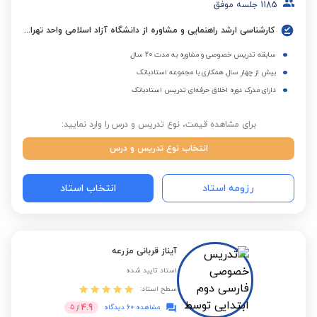
1185
جلسه موفق
کارشناسی ارشد راهنمایی و مشاوره از دانشگاه آزاد اسلامی واحد تهران مرکزی
سابقه تدریس خصوصی و مشاوره به مدت 20 سال
بیش از چهار سال همکاری با مجموعه استادبانک
دارای مدرک دوره اخلاق حرفه‌ای تدریس استادبانک
برای مشاهده قیمت، نوع تدریس و درس را وارد نمایید:
انتخاب نوع تدریس و درس
رزومه استاد
انتخاب استاد
آیناز قربانی مزرعه
استاد تایید شده
سطح استاد:
4.9
مشاهده 60 دیدگاه
از
5