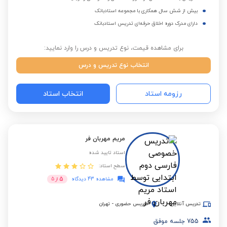
بیش از شش سال همکاری با مجموعه استادبانک
دارای مدرک دوره اخلاق حرفه‌ای تدریس استادبانک
برای مشاهده قیمت، نوع تدریس و درس را وارد نمایید:
انتخاب نوع تدریس و درس
رزومه استاد
انتخاب استاد
مریم مهربان فر
استاد تایید شده
سطح استاد:
5
مشاهده 43 دیدگاه
از
5
تدریس آنلاین
تدریس حضوری
-
تهران
755
جلسه موفق