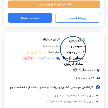
انتخاب نوع تدریس و درس
رزومه استاد
انتخاب استاد
نازنین قراکوزلو
استاد تایید شده
سطح استاد:
4.7
مشاهده 3 دیدگاه
از
5
تدریس حضوری
-
کرج
46
جلسه موفق
کارشناسی مهندسی کشاورزی زراعت و اصلاح نباتات از دانشگاه علوم کشاورزی و منابع طبیعی ساری
بیش از 5 سال سابقه تدریس در مدارس
بیش از یک سال همکاری با مجموعه استادبانک