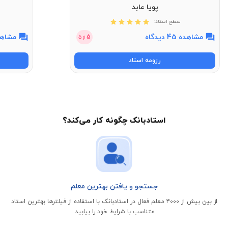
پویا عابد
سطح استاد:
مشاهده 45 دیدگاه
مشاهده 11 
5
از
5
رزومه استاد
استادبانک چگونه کار می‌کند؟
جستجو و یافتن بهترین معلم
از بین بیش از ۴۰۰۰ معلم فعال در استادبانک با استفاده از فیلتر‌ها بهترین استاد
متناسب با شرایط خود را بیابید.