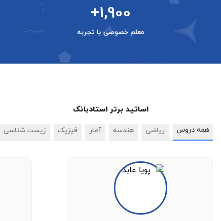
+1,900
معلم خصوصی با تجربه
اساتید برتر استادبانک
همه دروس
ریاضی
هندسه
آمار
فیزیک
زیست شناسی