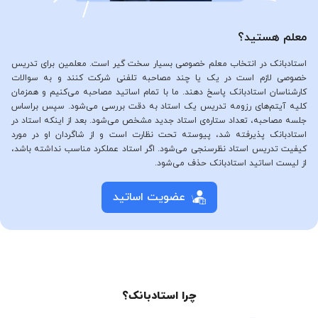
معلم هستید؟
استادبانک در انتخاب معلم خصوصی بسیار سخت گیر است. معلمین برای تدریس
خصوصی لازم است در یک یا چند مصاحبه تلفنی شرکت کنند و به سوالات
کارشناسان استادبانک پاسخ دهند. ما با تمام اساتید مصاحبه می‌کنیم و همزمان
کلیه آیتم‌های رزومه تدریس یک استاد به دقت بررسی می‌شود. سپس براساس
جلسه مصاحبه، تعداد ستاره‌ی استاد جدید مشخص می‌شود. بعد از اینکه استاد در
استادبانک پذیرفته شد، پیوسته تحت نظارت است و از شاگردان او در مورد
کیفیت تدریس استاد نظرسنجی می‌شود. اگر استاد عملکرد مناسب نداشته باشد،
از لیست اساتید استادبانک حذف می‌شود.
عضویت اساتید
چرا استادبانک؟