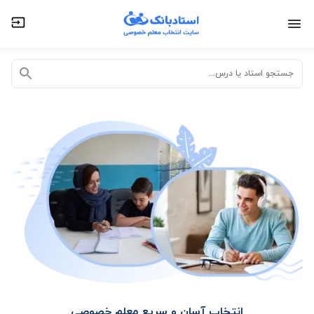
تدریس خصوصی آنلاین
تدریس حضوری در منزل
جستجو استاد یا درس...
انتخاب آسان و سریع معلم خصوصی