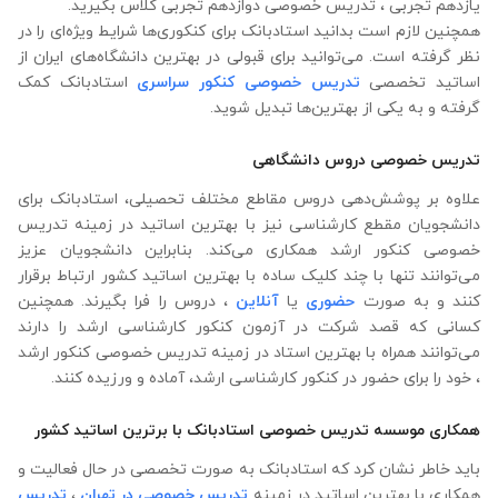
یازدهم تجربی ، تدریس خصوصی دوازدهم تجربی کلاس بگیرید.
همچنین لازم است بدانید استادبانک برای کنکوری‌ها شرایط ویژه‌ای را در
نظر گرفته است. می‌توانید برای قبولی در بهترین دانشگاه‌های ایران از
اساتید تخصصی
تدریس خصوصی کنکور سراسری
استادبانک کمک
گرفته و به یکی از بهترین‌ها تبدیل شوید.
تدریس خصوصی دروس دانشگاهی
علاوه ‌بر پوشش‌دهی دروس مقاطع مختلف تحصیلی، استادبانک برای
دانشجویان مقطع کارشناسی نیز با بهترین اساتید در زمینه تدریس
خصوصی کنکور ارشد همکاری می‌کند. بنابراین دانشجویان عزیز
می‌توانند تنها با چند کلیک ساده با بهترین اساتید کشور ارتباط برقرار
کنند و به صورت
حضوری
یا
آنلاین
، دروس را فرا بگیرند. همچنین
کسانی که قصد شرکت در آزمون کنکور کارشناسی ارشد را دارند
می‌توانند همراه با بهترین استاد در زمینه تدریس خصوصی کنکور ارشد
، خود را برای حضور در کنکور کارشناسی ارشد، آماده و ورزیده کنند.
همکاری موسسه تدریس خصوصی استادبانک با برترین اساتید کشور
باید خاطر نشان کرد که استادبانک به صورت تخصصی در حال فعالیت و
همکاری با بهترین اساتید در زمینه
تدریس خصوصی در تهران
،
تدریس