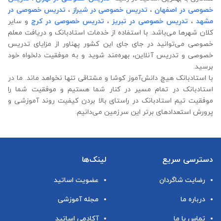
خصوصی در اصفهان
،
تدریس خصوصی در شیراز
،
تدریس خصوصی در
مشهد
،
تدریس خصوصی در تبریز
،
تدریس خصوصی در کرج
و سایر
کلان شهرها می‌باشد. با استفاده از خدمات استادبانک و دریافت معلم
خصوصی می‌توانید در جای جای این کشور پهناور از مزایای تدریس
خصوصی و تدریس آنلاین، بهره‌مند شوید و به موفقیت دلخواه خود
برسید.
با استادبانک هیچ دانش‌آموز کوشا و مشتاقی تنها نخواهد ماند. ما در
استادبانک در تمام مسیر در کنار شما هستیم و موفقیت شما را
موفقیت تیم استادبانک در راستای بالا بردن کیفیت روند آموزشی و
پرورش استعدادهای برتر این سرزمین می‌دانیم.
دسترسی سریع
لینک‌ها
رضایت شاگردان
عضویت اساتید
درباره ما
مجله آموزشی
تماس با ما
آکادمی اساتید