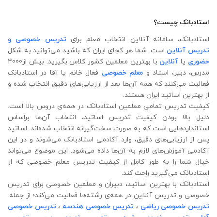
استادبانک چیست؟
استادبانک، سامانه آنلاین انتخاب معلم برای
تدریس خصوصی و
تدریس آنلاین
است. شما هر کجای ایران که باشید می‌توانید به شکل
حضوری
یا
آنلاین
با بهترین معلمین کشور کلاس بگیرید. بیش از4000
مدرس، دبیر، استاد و
معلم خصوصی
فعال خانم یا آقا در استادبانک
فعالیت می‌کنند که همه آن‌ها بعد از ارزیابی‌های دقیق انتخاب شده‌ و
از بهترین اساتید ایران هستند.
کیفیت تدریس تمامی معلمین استادبانک در همه‌ی دروس بالا است.
دلیل بالا بودن کیفیت تدریس اساتید، انتخاب آن‌ها براساس
استانداردهایی است که به صورت سخت‌گیرانه انتخاب شده‌اند. اساتید
پس از ارزیابی‌های دقیق، وارد آکادمی استادبانک می‌شوند و در این
آکادمی آموزش‌های لازم به آن‌ها داده می‌شود. این موضوع می‌تواند
خیال شما را به طور کامل از کیفیت تدریس معلم خصوصی که از
استادبانک می‌گیرید راحت کند.
استادبانک با بهترین اساتید، دبیران و معلمین خصوصی برای تدریس
خصوصی و تدریس آنلاین در همه‌ی رشته‌ها فعالیت می‌کند؛ از جمله:
تدریس خصوصی ریاضی
،
تدریس خصوصی هندسه
،
تدریس خصوصی