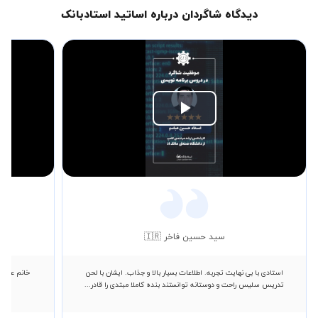
دیدگاه شاگردان درباره اساتید استادبانک
Play
Video
سید حسین فاخر 🇮🇷
استادی با بی نهایت تجربه. اطلاعات بسیار بالا و جذاب. ایشان با لحن
خانم عسگری
تدریس سلیس راحت و دوستانه توانستند بنده کاملا مبتدی را قادر...
چش