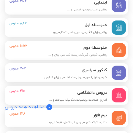
352
مدرس
ابتدایی
ریاضی، ادبیات و زبان فارسی و ...
887
مدرس
متوسطه اول
ریاضی، زبان انگلیسی، عربی، ادبیات فارسی و ...
1056
مدرس
متوسطه دوم
ریاضی، شیمی، فیزیک، زیست شناسی، زبان و ...
707
مدرس
کنکور سراسری
شیمی، فیزیک، ریاضی، زیست شناسی، زبان کنکور و ...
415
مدرس
دروس دانشگاهی
آمار و احتمالات، ریاضیات، مکانیک سیالات و ...
مشاهده همه دروس
128
مدرس
نرم افزار
متلب، اتوکد، آی سی دی ال، اکسل، فتوشاپ و ...