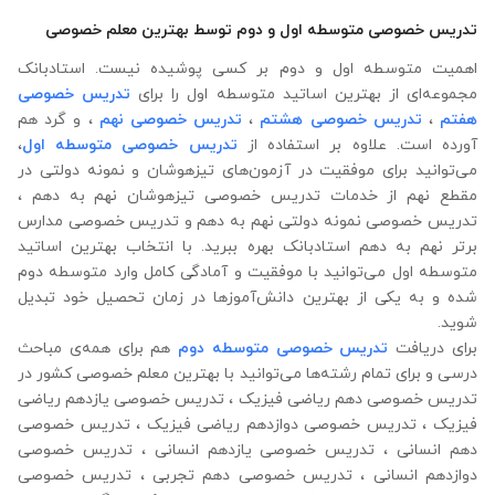
تدریس خصوصی متوسطه اول و دوم توسط بهترین معلم خصوصی
اهمیت متوسطه اول و دوم بر کسی پوشیده نیست. استادبانک
مجموعه‌ای از بهترین اساتید متوسطه اول را برای
تدریس خصوصی
هفتم
،
تدریس خصوصی هشتم
،
تدریس خصوصی نهم
، و گرد هم
آورده است. علاوه ‌بر استفاده از
تدریس خصوصی متوسطه اول
،
می‌توانید برای موفقیت در آزمون‌های تیزهوشان و نمونه دولتی در
مقطع نهم از خدمات تدریس خصوصی تیزهوشان نهم به دهم ،
تدریس خصوصی نمونه دولتی نهم به دهم و تدریس خصوصی مدارس
برتر نهم به دهم استادبانک بهره‌ ببرید. با انتخاب بهترین اساتید
متوسطه اول می‌توانید با موفقیت و آمادگی کامل وارد متوسطه دوم
شده و به یکی از بهترین دانش‌آموزها در زمان تحصیل خود تبدیل
شوید.
برای دریافت
تدریس خصوصی متوسطه دوم
هم برای همه‌ی مباحث
درسی و برای تمام رشته‌ها می‌‌‌‌‌‌توانید با بهترین معلم خصوصی کشور در
تدریس خصوصی دهم ریاضی فیزیک ، تدریس خصوصی یازدهم ریاضی
فیزیک ، تدریس خصوصی دوازدهم ریاضی فیزیک ، تدریس خصوصی
دهم انسانی ، تدریس خصوصی یازدهم انسانی ، تدریس خصوصی
دوازدهم انسانی ، تدریس خصوصی دهم تجربی ، تدریس خصوصی