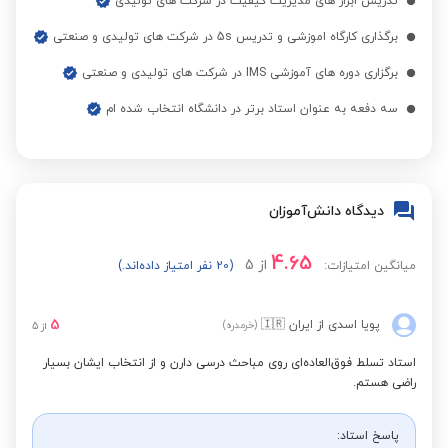
تدریس ابزار های مدیریت کیفیت در شرکت های تولیدی
ریاضیات گسسته
مشاهده قیمت
برگذاری کارگاه اموزشی و تدریس 5s در شرکت های تولیدی و‌ صنعتی
برگزاری دوره های آموزشی IMS در شرکت های تولیدی و‌ صنعتی
آمار و احتمال یازدهم
مشاهده قیمت
سه دفعه به عنوان استاد برتر در دانشگاه انتخاب شده ام
دیدگاه دانش‌آموزان
4.65
از
5
میانگین امتیازات:
(20 نفر امتیاز داده‌اند.)
5
پویا اسدی
از ایران
🇮🇷
(خرمدره)
از
5
استاد تسلط فوق‌العاده‌ای روی مباحث درسی دارن و از انتخاب ایشان بسیار
راضی هستم.
پاسخ استاد: