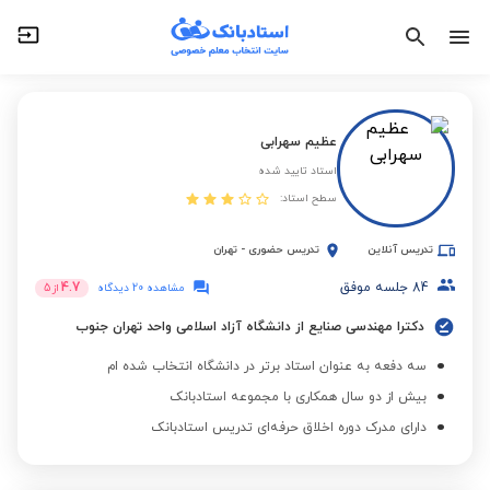
عظیم سهرابی
استاد تایید شده
سطح استاد:
تدریس آنلاین
تدریس حضوری
-
تهران
84
جلسه موفق
4.7
مشاهده 20 دیدگاه
از
5
دکترا مهندسی صنایع از دانشگاه آزاد اسلامی واحد تهران جنوب
سه دفعه به عنوان استاد برتر در دانشگاه انتخاب شده ام
بیش از دو سال همکاری با مجموعه استادبانک
دارای مدرک دوره اخلاق حرفه‌ای تدریس استادبانک