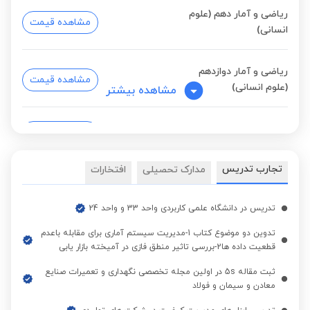
ریاضی و آمار دهم (علوم
مشاهده قیمت
انسانی)
ریاضی و آمار دوازدهم
مشاهده قیمت
(علوم انسانی)
مشاهده بیشتر
هندسه یازدهم
مشاهده قیمت
تجارب تدریس
مدارک تحصیلی
افتخارات
ریاضی دوازدهم
مشاهده قیمت
تدریس در دانشگاه علمی کاربردی واحد 33 و واحد 24
هندسه دهم
مشاهده قیمت
تدوین دو موضوع کتاب 1-مدیریت سیستم آماری برای مقابله باعدم
قطعیت داده ها2-بررسی تاثیر منطق فازی در آمیخته بازار یابی
ثبت مقاله 5s در اولین مجله تخصصی نگهداری و تعمیرات صنایع
هندسه دوازدهم (تحلیلی
مشاهده قیمت
معادن و سیمان و فولاد
و جبر خطی)