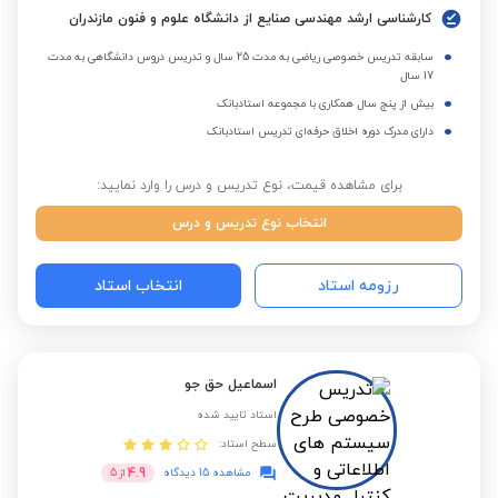
کارشناسی ارشد مهندسی صنایع از دانشگاه علوم و فنون مازندران
سابقه تدریس خصوصی ریاضی به مدت 25 سال و تدریس دروس دانشگاهی به مدت
17 سال
بیش از پنج سال همکاری با مجموعه استادبانک
دارای مدرک دوره اخلاق حرفه‌ای تدریس استادبانک
برای مشاهده قیمت، نوع تدریس و درس را وارد نمایید:
انتخاب نوع تدریس و درس
رزومه استاد
انتخاب استاد
اسماعیل حق جو
استاد تایید شده
سطح استاد:
4.9
مشاهده 15 دیدگاه
از
5