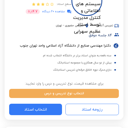
سطح استاد:
4.7
مشاهده 20 دیدگاه
از
5
تدریس آنلاین
تدریس حضوری
-
تهران
84
جلسه موفق
دکترا مهندسی صنایع از دانشگاه آزاد اسلامی واحد تهران جنوب
سه دفعه به عنوان استاد برتر در دانشگاه انتخاب شده ام
بیش از دو سال همکاری با مجموعه استادبانک
دارای مدرک دوره اخلاق حرفه‌ای تدریس استادبانک
برای مشاهده قیمت، نوع تدریس و درس را وارد نمایید:
انتخاب نوع تدریس و درس
رزومه استاد
انتخاب استاد