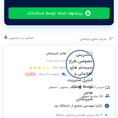
پیشنهاد استاد توسط استادبانک
5
اساتید در دسترس:
مرتب سازی براساس
هاجر شیرنشان
استاد تایید شده
سطح استاد:
4.9
مشاهده 20 دیدگاه
از
5
تدریس آنلاین
تدریس حضوری
-
اصفهان
118
جلسه موفق
دکترا مهندسی صنایع از دانشگاه یزد
16 سال تدریس مهندسی صنایع در دانشگاه