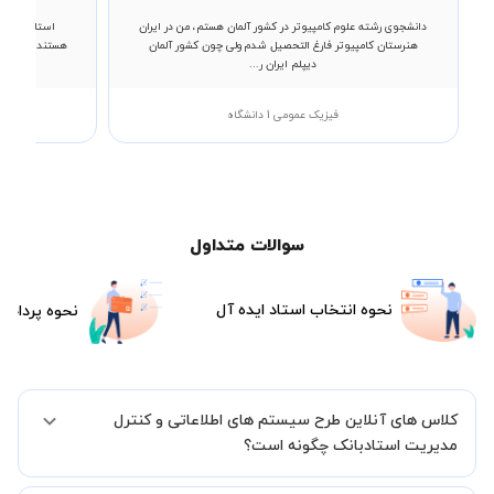
دانشجوی رشته علوم کامپیوتر در کشور آلمان هستم، من در ایران
استاد صادق،
هنرستان کامپیوتر فارغ التحصیل شدم ولی چون کشور آلمان
هستند. ایشون 
دیپلم ایران ر...
فیزیک عمومی 1 دانشگاه
سوالات متداول
نحوه انتخاب استاد ایده آل
نحوه پرداخت
کلاس های آنلاین طرح سیستم های اطلاعاتی و کنترل
مدیریت استادبانک چگونه است؟