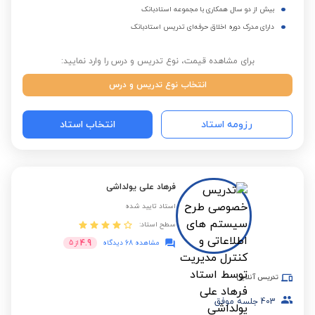
بیش از دو سال همکاری با مجموعه استادبانک
دارای مدرک دوره اخلاق حرفه‌ای تدریس استادبانک
برای مشاهده قیمت، نوع تدریس و درس را وارد نمایید:
انتخاب نوع تدریس و درس
رزومه استاد
انتخاب استاد
فرهاد علی یولداشی
استاد تایید شده
سطح استاد:
4.9
مشاهده 68 دیدگاه
از
5
تدریس آنلاین
403
جلسه موفق