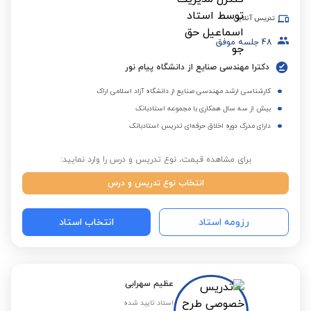
تدریس آنلاین
48
جلسه موفق
دکترا مهندسی صنایع از دانشگاه پیام نور
کارشناسی ارشد مهندسی صنایع از دانشگاه آزاد اسلامی اراک
بیش از سه سال همکاری با مجموعه استادبانک
دارای مدرک دوره اخلاق حرفه‌ای تدریس استادبانک
برای مشاهده قیمت، نوع تدریس و درس را وارد نمایید:
انتخاب نوع تدریس و درس
رزومه استاد
انتخاب استاد
عظیم سهرابی
استاد تایید شده