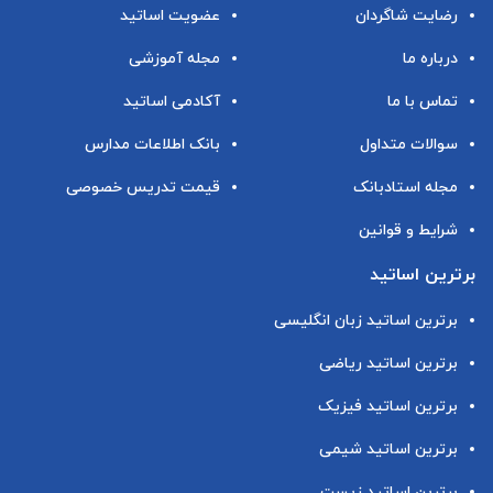
رضایت شاگردان
عضویت اساتید
درباره ما
مجله آموزشی
تماس با ما
آکادمی اساتید
سوالات متداول
بانک اطلاعات مدارس
مجله استادبانک
قیمت تدریس خصوصی
شرایط و قوانین
برترین اساتید
برترین اساتید زبان انگلیسی
برترین اساتید ریاضی
برترین اساتید فیزیک
برترین اساتید شیمی
برترین اساتید زیست