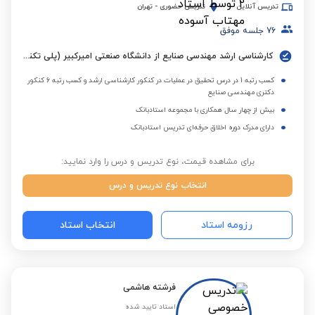
تدریس آنلاین
تدریس حضوری
-
تهران
76
جلسه موفق
کارشناسی ارشد مهندسی صنایع از دانشگاه صنعتی امیرکبیر (پلی تکنیک تهران)
کسب رتبه 1 در درس تحقیق در عملیات در کنکور کارشناسی ارشد و کسب رتبه 6 کنکور
دکتری مهندسی صنایع
بیش از چهار سال همکاری با مجموعه استادبانک
دارای مدرک دوره اخلاق حرفه‌ای تدریس استادبانک
برای مشاهده قیمت، نوع تدریس و درس را وارد نمایید:
انتخاب نوع تدریس و درس
رزومه استاد
انتخاب استاد
فرشته هاشمی
استاد تایید شده