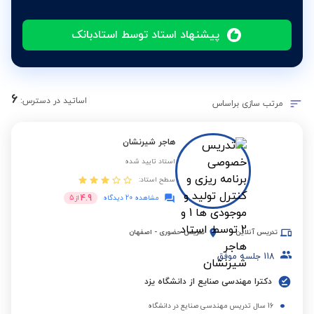
پیشنهاد استاد توسط استادبانک
6
اساتید در دسترس:
مرتب سازی براساس
هاجر شیرنشان
استاد تایید شده
سطح استاد:
4.9
مشاهده 20 دیدگاه
از
5
تدریس آنلاین
تدریس حضوری
-
اصفهان
118
جلسه موفق
دکترا مهندسی صنایع از دانشگاه یزد
16 سال تدریس مهندسی صنایع در دانشگاه