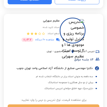
عظیم سهرابی
استاد تایید شده
سطح استاد:
4.7
مشاهده 20 دیدگاه
از
5
تدریس آنلاین
تدریس حضوری
-
تهران
84
جلسه موفق
دکترا مهندسی صنایع از دانشگاه آزاد اسلامی واحد تهران جنوب
سه دفعه به عنوان استاد برتر در دانشگاه انتخاب شده ام
بیش از دو سال همکاری با مجموعه استادبانک
دارای مدرک دوره اخلاق حرفه‌ای تدریس استادبانک
برای مشاهده قیمت، نوع تدریس و درس را وارد نمایید: