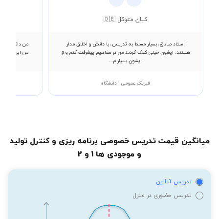
کیان متوکل 🇩🇪
استاد صادق، بسیار مسلط به تدریس، با دانش و اخلاق مدار
من دانشجوی مه
هستند. ایشون خیلی کمک کردند من در مفاهیم پیشرفت کنم و از
ایشون بسیار م...
فیزیک عمومی 1 دانشگاه
میانگین قیمت تدریس خصوصی برنامه ریزی و کنترل تولید
و موجودی ها 1 و 2
تدریس آنلاین
تدریس حضوری در منزل