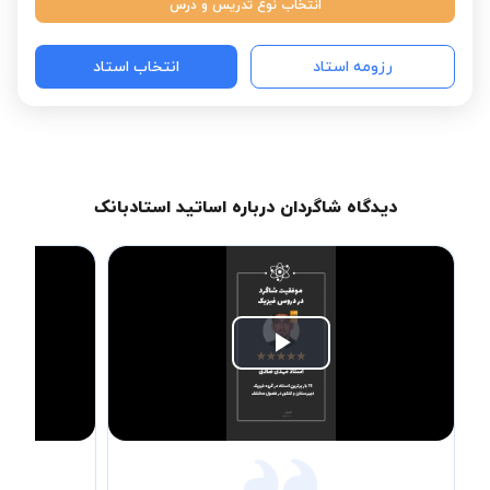
انتخاب نوع تدریس و درس
رزومه استاد
انتخاب استاد
دیدگاه شاگردان درباره اساتید استادبانک
Play
Video