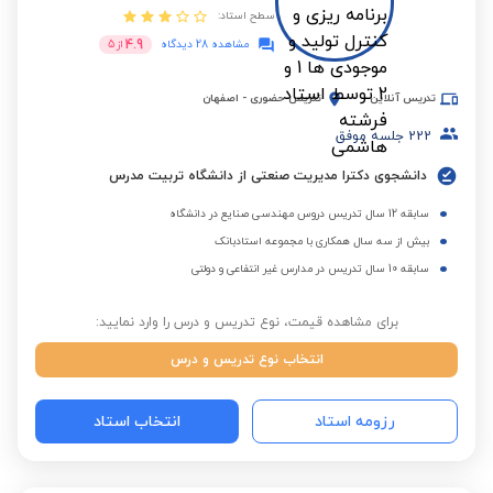
سطح استاد:
4.9
مشاهده 28 دیدگاه
از
5
تدریس آنلاین
تدریس حضوری
-
اصفهان
222
جلسه موفق
دانشجوی دکترا مدیریت صنعتی از دانشگاه تربیت مدرس
سابقه 12 سال تدریس دروس مهندسی صنایع در دانشگاه
بیش از سه سال همکاری با مجموعه استادبانک
سابقه 10 سال تدریس در مدارس غیر انتفاعی و دولتی
برای مشاهده قیمت، نوع تدریس و درس را وارد نمایید:
انتخاب نوع تدریس و درس
رزومه استاد
انتخاب استاد