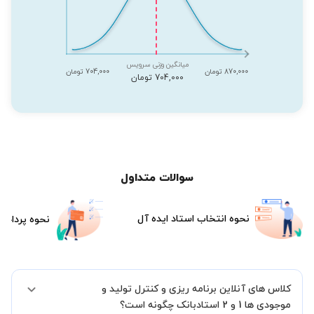
میانگین وزنی سرویس
870,000 تومان
704,000 تومان
704,000 تومان
سوالات متداول
نحوه انتخاب استاد ایده آل
نحوه پرداخت
کلاس های آنلاین برنامه ریزی و کنترل تولید و
موجودی ها 1 و 2 استادبانک چگونه است؟