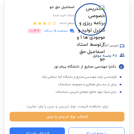
اسماعیل حق جو
استاد تایید شده
سطح استاد:
4.9
مشاهده 15 دیدگاه
از
5
تدریس آنلاین
48
جلسه موفق
دکترا مهندسی صنایع از دانشگاه پیام نور
کارشناسی ارشد مهندسی صنایع از دانشگاه آزاد اسلامی اراک
بیش از سه سال همکاری با مجموعه استادبانک
دارای مدرک دوره اخلاق حرفه‌ای تدریس استادبانک
برای مشاهده قیمت، نوع تدریس و درس را وارد نمایید:
انتخاب نوع تدریس و درس
رزومه استاد
انتخاب استاد