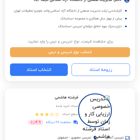
دکترا مدیریت صنعتی از دانشگاه آزاد اسلامی نجف آباد
کارشناسی ارشد مدیریت صنعتی از دانشگاه آزاد اسلامی واحد علوم و تحقیقات تهران
بیش از چهار سال همکاری با مجموعه استادبانک
دارای مدرک دوره اخلاق حرفه‌ای تدریس استادبانک
برای مشاهده قیمت، نوع تدریس و درس را وارد نمایید:
انتخاب نوع تدریس و درس
رزومه استاد
انتخاب استاد
فرشته هاشمی
استاد تایید شده
سطح استاد:
4.9
مشاهده 28 دیدگاه
از
5
تدریس آنلاین
تدریس حضوری
-
اصفهان