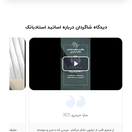
دیدگاه شاگردان درباره اساتید استادبانک
Play
Video
سارا حیدری 🇦🇹
از صمیم قلب از ایشون تشکر میکنم.. مرسی که با صبر و حوصله
حقیقتا از فهم