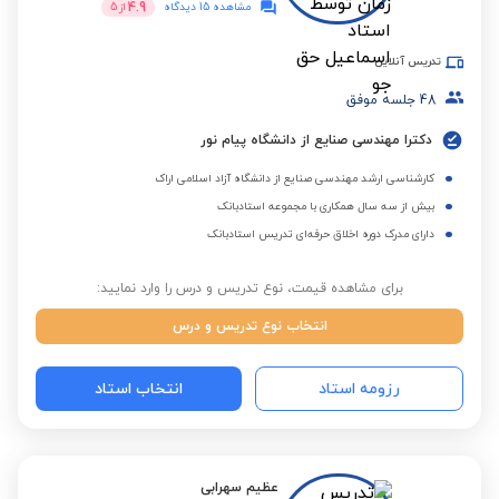
4.9
مشاهده 15 دیدگاه
از
5
تدریس آنلاین
48
جلسه موفق
دکترا مهندسی صنایع از دانشگاه پیام نور
کارشناسی ارشد مهندسی صنایع از دانشگاه آزاد اسلامی اراک
بیش از سه سال همکاری با مجموعه استادبانک
دارای مدرک دوره اخلاق حرفه‌ای تدریس استادبانک
برای مشاهده قیمت، نوع تدریس و درس را وارد نمایید:
انتخاب نوع تدریس و درس
رزومه استاد
انتخاب استاد
عظیم سهرابی