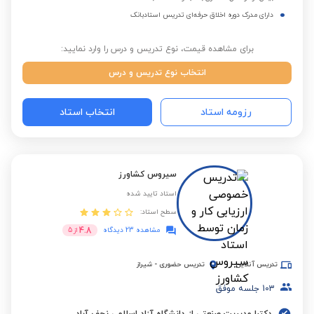
دارای مدرک دوره اخلاق حرفه‌ای تدریس استادبانک
برای مشاهده قیمت، نوع تدریس و درس را وارد نمایید:
انتخاب نوع تدریس و درس
رزومه استاد
انتخاب استاد
سیروس کشاورز
استاد تایید شده
سطح استاد:
4.8
مشاهده 23 دیدگاه
از
5
تدریس آنلاین
تدریس حضوری
-
شیراز
103
جلسه موفق