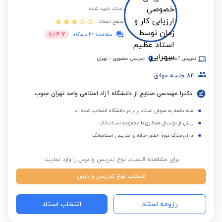
استاد تایید شده
سطح استاد:
4.7
مشاهده 20 دیدگاه
از
5
تدریس آنلاین
تدریس حضوری
-
تهران
84
جلسه موفق
دکترا مهندسی صنایع از دانشگاه آزاد اسلامی واحد تهران جنوب
سه دفعه به عنوان استاد برتر در دانشگاه انتخاب شده ام
بیش از دو سال همکاری با مجموعه استادبانک
دارای مدرک دوره اخلاق حرفه‌ای تدریس استادبانک
برای مشاهده قیمت، نوع تدریس و درس را وارد نمایید:
انتخاب نوع تدریس و درس
رزومه استاد
انتخاب استاد