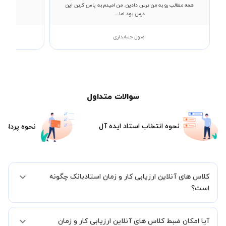
همه مطالب رو به من درس دادین. من امیدم به پاس کردن این
درس بود اما...
اصول حسابداری
سوالات متداول
نحوه انتخاب استاد ایده آل
نحوه پرداخت
کلاس های آنلاین ارزیابی کار و زمان استادبانک چگونه
است؟
اگر تاکنون تجربه برگزاری کلاس آنلاین نداشته اید این اطمینان خاطر را به
آیا امکان ضبط کلاس های آنلاین ارزیابی کار و زمان
شما میدهیم که استاد شما پیش از جلسه تمامی موارد لازم برای برگزاری