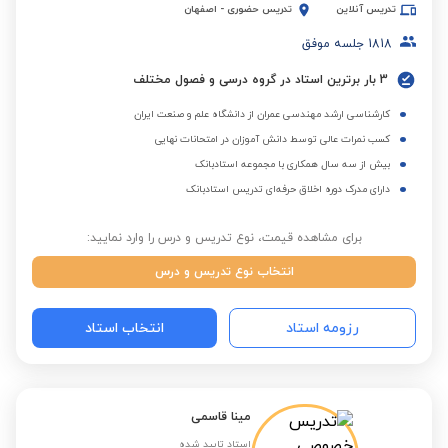
تدریس آنلاین
تدریس حضوری
-
اصفهان
1818
جلسه موفق
3 بار برترین استاد در گروه درسی و فصول مختلف
کارشناسی ارشد مهندسی عمران از دانشگاه علم و صنعت ایران
کسب نمرات عالی توسط دانش آموزان در امتحانات نهایی
بیش از سه سال همکاری با مجموعه استادبانک
دارای مدرک دوره اخلاق حرفه‌ای تدریس استادبانک
برای مشاهده قیمت، نوع تدریس و درس را وارد نمایید:
انتخاب نوع تدریس و درس
رزومه استاد
انتخاب استاد
مینا قاسمی
استاد تایید شده