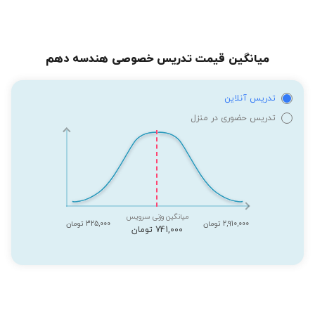
میانگین قیمت تدریس خصوصی هندسه دهم
تدریس آنلاین
تدریس حضوری در منزل
میانگین وزنی سرویس
2,910,000 تومان
325,000 تومان
741,000 تومان