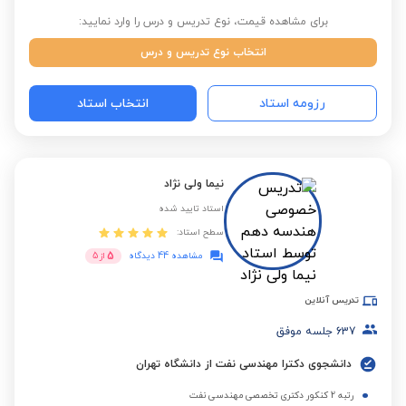
برای مشاهده قیمت، نوع تدریس و درس را وارد نمایید:
انتخاب نوع تدریس و درس
رزومه استاد
انتخاب استاد
نیما ولی نژاد
استاد تایید شده
سطح استاد:
5
مشاهده 44 دیدگاه
از
5
تدریس آنلاین
637
جلسه موفق
دانشجوی دکترا مهندسی نفت از دانشگاه تهران
رتبه 2 کنکور دکتری تخصصی مهندسی نفت