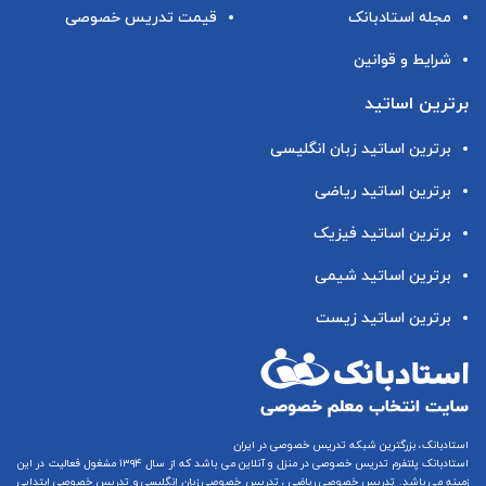
مجله استادبانک
قیمت تدریس خصوصی
شرایط و قوانین
برترین اساتید
برترین اساتید زبان انگلیسی
برترین اساتید ریاضی
برترین اساتید فیزیک
برترین اساتید شیمی
برترین اساتید زیست
استادبانک، بزرگترین شبکه تدریس خصوصی در ایران
استادبانک پلتفرم
تدریس خصوصی در منزل و آنلاین
می باشد که از سال ۱۳۹۴ مشغول فعالیت در این
زمینه می باشد.
تدریس خصوصی ریاضی
،
تدریس خصوصی زبان انگلیسی
و
تدریس خصوصی ابتدایی