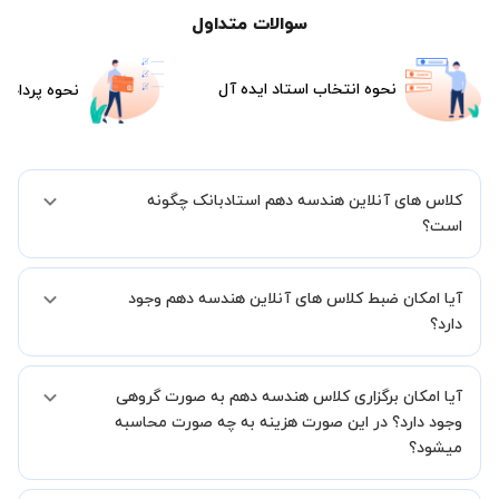
سوالات متداول
نحوه انتخاب استاد ایده آل
نحوه پرداخت
کلاس های آنلاین هندسه دهم استادبانک چگونه
است؟
اگر تاکنون تجربه برگزاری کلاس آنلاین نداشته اید این اطمینان خاطر را به
آیا امکان ضبط کلاس های آنلاین هندسه دهم وجود
شما میدهیم که استاد شما پیش از جلسه تمامی موارد لازم برای برگزاری
یک کلاس آنلاین با کیفیت و مفید را به شما توضیح خواهند داد.
دارد؟
بله، فقط این موضوع را بایستی قبل از برگزاری کلاس با استاد هماهنگ
آیا امکان برگزاری کلاس هندسه دهم به صورت گروهی
کنید.
وجود دارد؟ در این صورت هزینه به چه صورت محاسبه
میشود؟
به صورت پیش فرض کلاس های هندسه دهم خصوصی هستند اما در