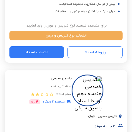
بیش از دو سال همکاری با مجموعه استادبانک
دارای مدرک دوره اخلاق حرفه‌ای تدریس استادبانک
برای مشاهده قیمت، نوع تدریس و درس را وارد نمایید:
انتخاب نوع تدریس و درس
رزومه استاد
انتخاب استاد
یاسین سیفی
استاد تایید شده
سطح استاد:
4
مشاهده 2 دیدگاه
از
5
تدریس حضوری
-
تهران
3
جلسه موفق