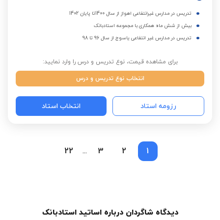
تدریس در مدارس غیرانتفاعی اهواز از سال 1400تا پایان 1402
بیش از شش ماه همکاری با مجموعه استادبانک
تدریس در مدارس غیر انتفاعی یاسوج از سال 96 تا 98
برای مشاهده قیمت، نوع تدریس و درس را وارد نمایید:
انتخاب نوع تدریس و درس
رزومه استاد
انتخاب استاد
22
3
2
1
...
دیدگاه شاگردان درباره اساتید استادبانک