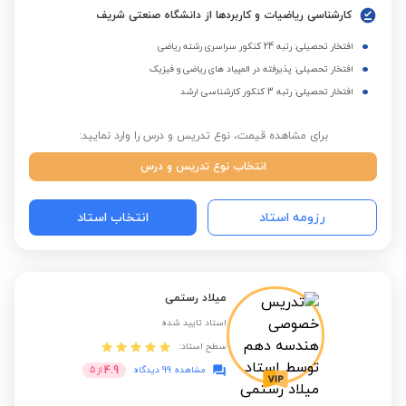
کارشناسی ریاضیات و کاربردها از دانشگاه صنعتی شریف
افتخار تحصیلی: رتبه 24 کنکور سراسری رشته ریاضی
افتخار تحصیلی: پذیرفته در المپیاد های ریاضی و فیزیک
افتخار تحصیلی: رتبه 3 کنکور کارشناسی ارشد
برای مشاهده قیمت، نوع تدریس و درس را وارد نمایید:
انتخاب نوع تدریس و درس
رزومه استاد
انتخاب استاد
میلاد رستمی
استاد تایید شده
سطح استاد:
4.9
مشاهده 99 دیدگاه
از
5