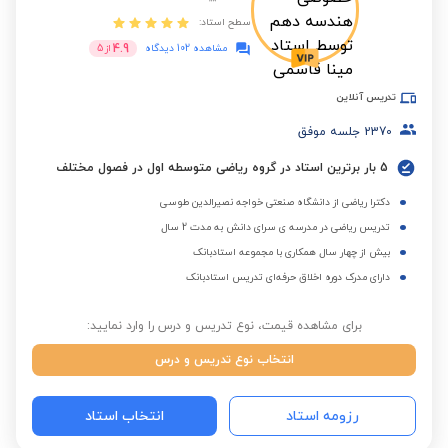
سطح استاد:
4.9
مشاهده 102 دیدگاه
از
5
تدریس آنلاین
2370
جلسه موفق
5 بار برترین استاد در گروه ریاضی متوسطه اول در فصول مختلف
دکترا ریاضی از دانشگاه صنعتی خواجه نصیرالدین طوسی
تدریس ریاضی در مدرسه ی سرای دانش به مدت 2 سال
بیش از چهار سال همکاری با مجموعه استادبانک
دارای مدرک دوره اخلاق حرفه‌ای تدریس استادبانک
برای مشاهده قیمت، نوع تدریس و درس را وارد نمایید:
انتخاب نوع تدریس و درس
رزومه استاد
انتخاب استاد