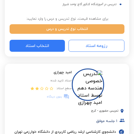
تدریس در آموزشگاه کنکور گاج -واحد شیراز
برای مشاهده قیمت، نوع تدریس و درس را وارد نمایید:
انتخاب نوع تدریس و درس
رزومه استاد
انتخاب استاد
امید چهرازی
استاد تایید شده
سطح استاد:
بدون دیدگاه
تدریس حضوری
-
کرج
1
جلسه موفق
دانشجوی کارشناسی ارشد ریاضی کاربردی از دانشگاه خوارزمی تهران