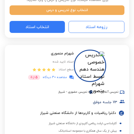
برای مشاهده قیمت، نوع تدریس و درس را وارد نمایید:
انتخاب نوع تدریس و درس
رزومه استاد
انتخاب استاد
شهرام منصوری
استاد تایید شده
سطح استاد:
5
مشاهده 30 دیدگاه
از
5
تدریس آنلاین
تدریس حضوری
-
شیراز
73
جلسه موفق
دکترا ریاضیات و کاربردها از دانشگاه صنعتی شیراز
کارشناسی ارشد ریاضی کاربردی از دانشگاه صنعتی شیراز
بیش از یک سال همکاری با مجموعه استادبانک