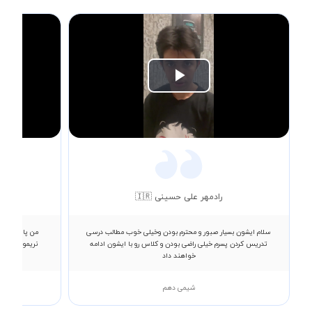
Play
Video
رادمهر علی حسینی 🇮🇷
سلام ایشون بسیار صبور و محترم بودن وخیلی خوب مطالب درسی
تدریس کردن پسرم خیلی راضی بودن و کلاس رو با ایشون ادامه
خواهند داد
شیمی دهم