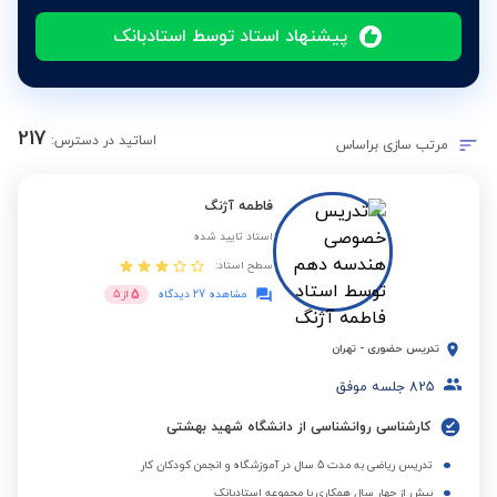
پیشنهاد استاد توسط استادبانک
217
اساتید در دسترس:
مرتب سازی براساس
فاطمه آژنگ
استاد تایید شده
سطح استاد:
5
مشاهده 27 دیدگاه
از
5
تدریس حضوری
-
تهران
825
جلسه موفق
کارشناسی روانشناسی از دانشگاه شهید بهشتی
تدریس ریاضی به مدت 5 سال در آموزشگاه و انجمن کودکان کار
بیش از چهار سال همکاری با مجموعه استادبانک