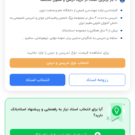
11 بار برترین استاد در گروه درسی و فصول مختلف
کارشناسی ارشد مهندسی شیمی از دانشگاه علم و صنعت ایران
تدریس به مدت 2 سال در مجموعه بزرگ انجمن ریاضیدانان جوان و تدریس خصوصی به
دانش آموزان خارجی مقیم ایران
بیش از 9 سال همکاری با مجموعه استادبانک
سابقه ی تدریس به شاگردان مدارس برتر، نمونه دولتی، تیزهوشان، سلام و ...
برای مشاهده قیمت، نوع تدریس و درس را وارد نمایید:
انتخاب نوع تدریس و درس
رزومه استاد
انتخاب استاد
آیا برای انتخاب استاد نیاز به راهنمایی و پیشنهاد استادبانک
دارید؟