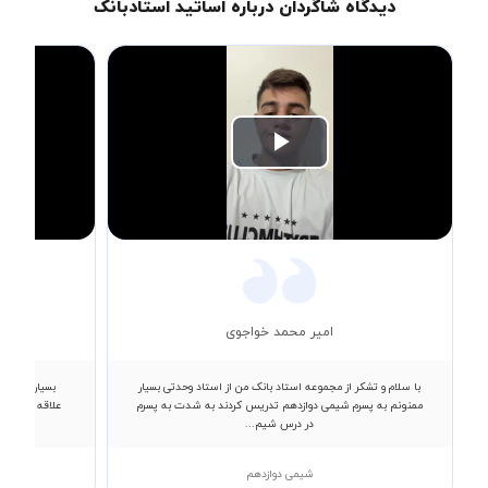
دیدگاه شاگردان درباره اساتید استادبانک
Play
Video
امیر محمد خواجوی
با سلام و تشکر از مجموعه استاد بانک من از استاد وحدتی بسیار
بسیار معلم ع
ممنونم به پسرم شیمی دوازدهم تدریس کردند به شدت به پسرم
علاقه بیشتر ب
در درس شیم...
شیمی دوازدهم