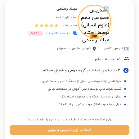
میلاد رستمی
استاد تایید شده
سطح استاد:
4.9
مشاهده 99 دیدگاه
از
5
تدریس آنلاین
تدریس حضوری
-
اصفهان
1811
جلسه موفق
3 بار برترین استاد در گروه درسی و فصول مختلف
کارشناسی ارشد مهندسی عمران از دانشگاه علم و صنعت ایران
کسب نمرات عالی توسط دانش آموزان در امتحانات نهایی
بیش از سه سال همکاری با مجموعه استادبانک
دارای مدرک دوره اخلاق حرفه‌ای تدریس استادبانک
برای مشاهده قیمت، نوع تدریس و درس را وارد نمایید:
انتخاب نوع تدریس و درس