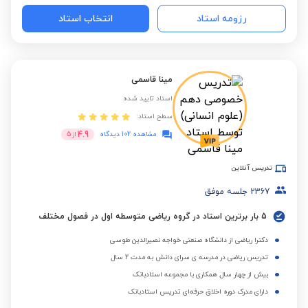
رزومه استاد
انتخاب استاد
مینا قاسمی
استاد تایید شده
سطح استاد:
4.9
مشاهده 102 دیدگاه
از
5
تدریس آنلاین
2367
جلسه موفق
5 بار برترین استاد در گروه ریاضی متوسطه اول در فصول مختلف
دکترا ریاضی از دانشگاه صنعتی خواجه نصیرالدین طوسی
تدریس ریاضی در مدرسه ی سرای دانش به مدت 2 سال
بیش از چهار سال همکاری با مجموعه استادبانک
دارای مدرک دوره اخلاق حرفه‌ای تدریس استادبانک