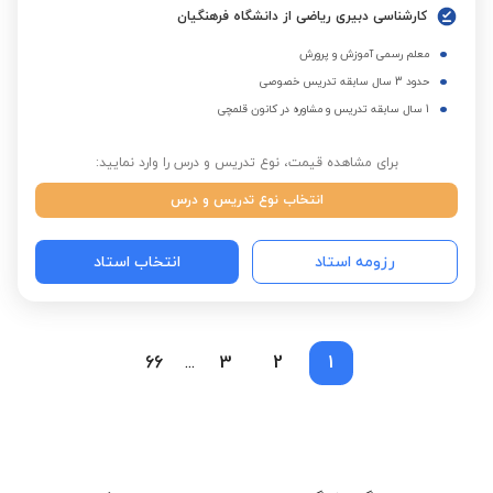
کارشناسی دبیری ریاضی از دانشگاه فرهنگیان
معلم رسمی آموزش و پرورش
حدود 3 سال سابقه تدریس خصوصی
1 سال سابقه تدریس و مشاوره در کانون قلمچی
برای مشاهده قیمت، نوع تدریس و درس را وارد نمایید:
انتخاب نوع تدریس و درس
رزومه استاد
انتخاب استاد
66
3
2
1
...