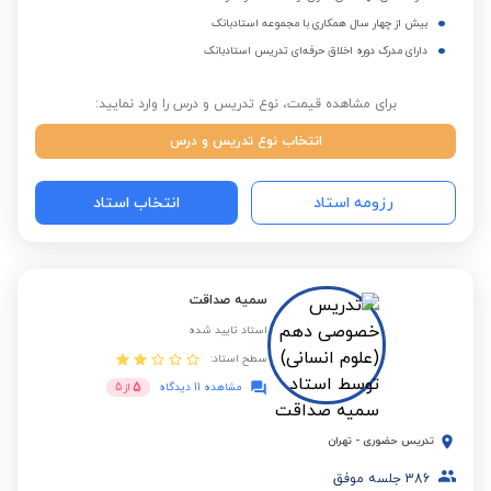
بیش از چهار سال همکاری با مجموعه استادبانک
دارای مدرک دوره اخلاق حرفه‌ای تدریس استادبانک
برای مشاهده قیمت، نوع تدریس و درس را وارد نمایید:
انتخاب نوع تدریس و درس
رزومه استاد
انتخاب استاد
سمیه صداقت
استاد تایید شده
سطح استاد:
5
مشاهده 11 دیدگاه
از
5
تدریس حضوری
-
تهران
386
جلسه موفق