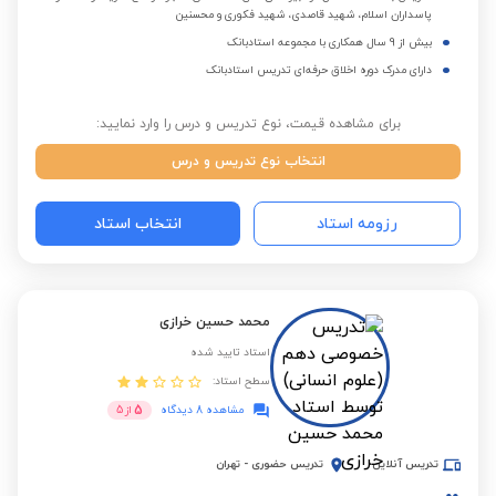
پاسداران اسلام، شهید قاصدی، شهید فکوری و محسنین
بیش از 9 سال همکاری با مجموعه استادبانک
دارای مدرک دوره اخلاق حرفه‌ای تدریس استادبانک
برای مشاهده قیمت، نوع تدریس و درس را وارد نمایید:
انتخاب نوع تدریس و درس
رزومه استاد
انتخاب استاد
محمد حسین خرازی
استاد تایید شده
سطح استاد:
5
مشاهده 8 دیدگاه
از
5
تدریس آنلاین
تدریس حضوری
-
تهران