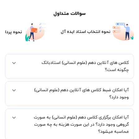
سوالات متداول
نحوه انتخاب استاد ایده آل
نحوه پرداخت
کلاس های آنلاین دهم (علوم انسانی) استادبانک
چگونه است؟
اگر تاکنون تجربه برگزاری کلاس آنلاین نداشته اید این اطمینان خاطر را به
آیا امکان ضبط کلاس های آنلاین دهم (علوم انسانی)
شما میدهیم که استاد شما پیش از جلسه تمامی موارد لازم برای برگزاری
یک کلاس آنلاین با کیفیت و مفید را به شما توضیح خواهند داد.
وجود دارد؟
بله، فقط این موضوع را بایستی قبل از برگزاری کلاس با استاد هماهنگ
آیا امکان برگزاری کلاس دهم (علوم انسانی) به صورت
کنید.
گروهی وجود دارد؟ در این صورت هزینه به چه صورت
محاسبه میشود؟