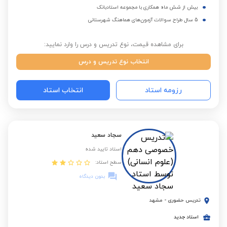
بیش از شش ماه همکاری با مجموعه استادبانک
5 سال طراح سوالات آزمون‌های هماهنگ شهرستانی
برای مشاهده قیمت، نوع تدریس و درس را وارد نمایید:
انتخاب نوع تدریس و درس
رزومه استاد
انتخاب استاد
سجاد سعید
استاد تایید شده
سطح استاد:
بدون دیدگاه
تدریس حضوری
-
مشهد
استاد جدید