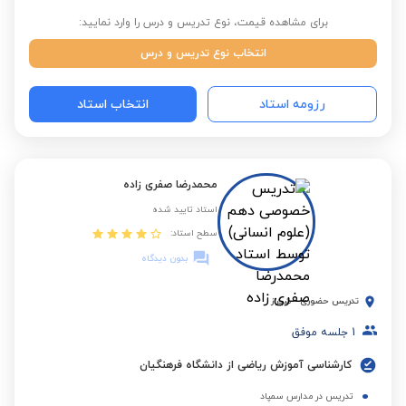
برای مشاهده قیمت، نوع تدریس و درس را وارد نمایید:
انتخاب نوع تدریس و درس
رزومه استاد
انتخاب استاد
محمدرضا صفری زاده
استاد تایید شده
سطح استاد:
بدون دیدگاه
تدریس حضوری
-
شیراز
1
جلسه موفق
کارشناسی آموزش ریاضی از دانشگاه فرهنگیان
تدریس در مدارس سمپاد