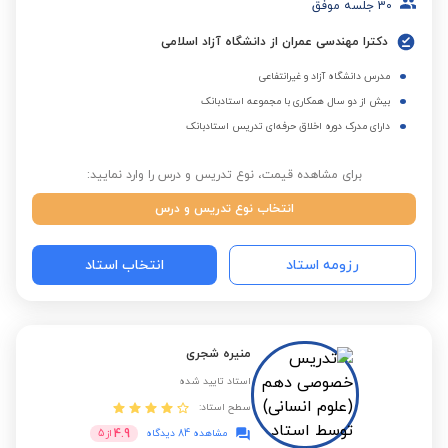
30
جلسه موفق
دکترا مهندسی عمران از دانشگاه آزاد اسلامی
مدرس دانشگاه آزاد و غیرانتفاعی
بیش از دو سال همکاری با مجموعه استادبانک
دارای مدرک دوره اخلاق حرفه‌ای تدریس استادبانک
برای مشاهده قیمت، نوع تدریس و درس را وارد نمایید:
انتخاب نوع تدریس و درس
رزومه استاد
انتخاب استاد
منیره شجری
استاد تایید شده
سطح استاد:
4.9
مشاهده 84 دیدگاه
از
5