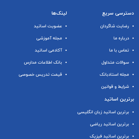
دسترسی سریع
لینک‌ها
رضایت شاگردان
عضویت اساتید
درباره ما
مجله آموزشی
تماس با ما
آکادمی اساتید
سوالات متداول
بانک اطلاعات مدارس
مجله استادبانک
قیمت تدریس خصوصی
شرایط و قوانین
برترین اساتید
برترین اساتید زبان انگلیسی
برترین اساتید ریاضی
برترین اساتید فیزیک