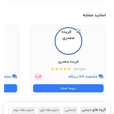
اساتید مشابه
فریده صفدری
سطح استاد:
مشاهده 128 دیدگاه
مشاهده 6 دیدگ
5
از
5
رزومه استاد
گروه های درسی
ابتدایی
متوسطه اول
متوسطه دوم
کنکور