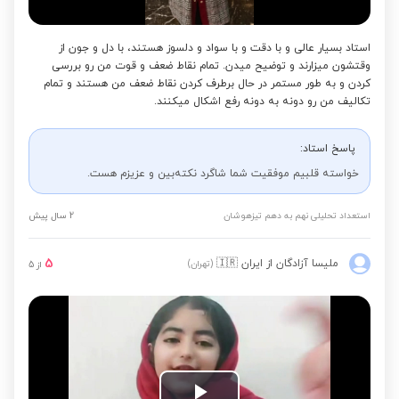
استاد بسیار عالی و با دقت و با سواد و دلسوز هستند، با دل و جون از
وقتشون میزارند و توضیح میدن. تمام نقاط ضعف و قوت من رو بررسی
کردن و به طور مستمر در حال برطرف کردن نقاط ضعف من هستند و تمام
تکالیف من رو دونه به دونه رفع اشکال میکنند.
پاسخ استاد:
خواسته قلبیم موفقیت شما شاگرد نکته‌بین و عزیزم هست.
استعداد تحلیلی نهم به دهم تیزهوشان
2 سال پیش
5
ملیسا آزادگان
از ایران
🇮🇷
(تهران)
از
5