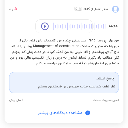
5
اصغر عصار
از کانادا
🇨🇦
از
5
00:00
من برای پروسه Peng میبایستی چند درس اکادمیک پاس کنم. یکی از
درس‌ها که مدیریت ساخت Management of construction بود رو با استاد
تاج آبادی برداشتم. واقعا خیلی به من کمک کرد تا در مدت زمان کم بتونم
کلی مطالب یاد بگیرم. تسلط ایشون به درس و زبان انگلیسی عالی بود و من
حتما برای امتحان‌های دیگه هم به ایشون مراجعه میکنم.
پاسخ استاد:
نظر لطف شماست جناب مهندس در خدمتتون هستم
اصول مدیریت ساخت
1 سال پیش
مشاهده دیدگاه‌های بیشتر