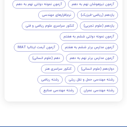
آزمون تیزهوشان نهم به دهم
آزمون نمونه دولتی نهم به دهم
یازدهم (ریاضی-فیزیک)
نرم‌افزارهای مهندسی
یازدهم (علوم تجربی)
کنکور سراسری علوم ریاضی و فنی
آزمون نمونه دولتی ششم به هفتم
آزمون مدارس برتر ششم به هفتم
آزمون آیمت ایتالیا IMAT
آزمون مدارس برتر نهم به دهم
دهم (علوم انسانی)
دوازدهم (علوم انسانی)
کنکور سراسری هنر
رشته مهندسی حمل و نقل ریلی
رشته ریاضی
رشته مهندسی عمران
رشته مهندسی صنایع