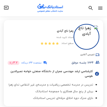
زهرا تاج آبادی
استاد تایید شده
سطح استاد:
تدریس آنلاین
1234
جلسه موفق
4.7
مشاهده 144 دیدگاه
از
5
کارشناسی ارشد مهندسی عمران از دانشگاه صنعتی خواجه نصیرالدین
طوسی
تدریس در مدرسه تخصصی ریاضیات و مدرسه‌ی غیر انتفاعی ندای زهرا
بیش از پنج سال همکاری با مجموعه استادبانک
دارای مدرک دوره اخلاق حرفه‌ای تدریس استادبانک