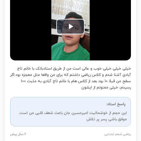
Play
Video
خیلی خیلی خیلی خوب و عالی است ️️️️️من از طریق استادبانک با خانم تاج
آبادی آشنا شدم و کلاس ریاضی داشتم که برای من واقعا مثل معجزه بود.اگر
سطح من قبلا 10 بود بعد از کلاس هام با خانم تاج آبادی به مثبت 100
رسیدم، خیلی ممنونم از ایشون
پاسخ استاد:
این حجم از خوشحالیت امیرحسین جان باعث شعف قلبی من است.
موفق باشی پسر پر تلاش
ریاضی ششم ابتدایی
2 سال پیش