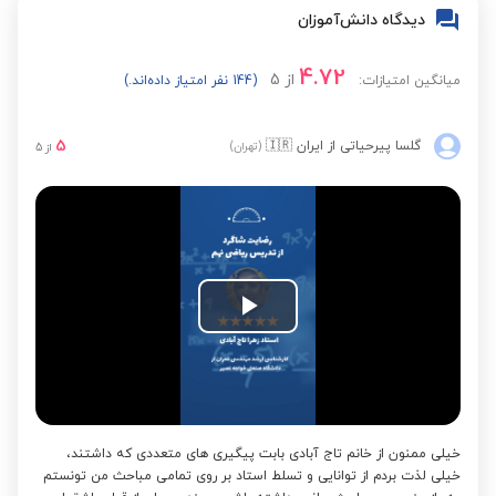
دیدگاه دانش‌آموزان
4.72
از
5
میانگین امتیازات:
(144 نفر امتیاز داده‌اند.)
5
گلسا پیرحیاتی
از ایران
🇮🇷
(تهران)
از
5
Play
Video
خیلی ممنون از خانم تاج آبادی بابت پیگیری های متعددی که داشتند،
خیلی لذت بردم از توانایی و تسلط استاد بر روی تمامی مباحث من تونستم