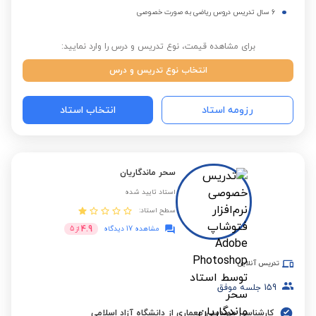
6 سال تدریس دروس ریاضی به صورت خصوصی
برای مشاهده قیمت، نوع تدریس و درس را وارد نمایید:
انتخاب نوع تدریس و درس
رزومه استاد
انتخاب استاد
سحر ماندگاریان
استاد تایید شده
سطح استاد:
4.9
مشاهده 17 دیدگاه
از
5
تدریس آنلاین
159
جلسه موفق
کارشناسی مهندسی معماری از دانشگاه آزاد اسلامی