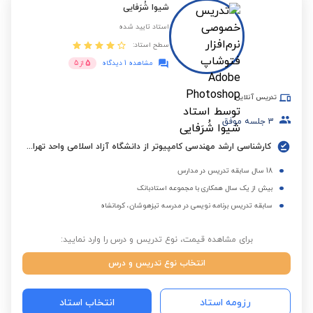
شیوا شُرَفایی
استاد تایید شده
سطح استاد:
5
مشاهده 1 دیدگاه
از
5
تدریس آنلاین
3
جلسه موفق
کارشناسی ارشد مهندسی کامپیوتر از دانشگاه آزاد اسلامی واحد تهران مرکزی
18 سال سابقه تدریس در مدارس
بیش از یک سال همکاری با مجموعه استادبانک
سابقه تدریس برنامه نویسی در مدرسه تیزهوشان، کرمانشاه
برای مشاهده قیمت، نوع تدریس و درس را وارد نمایید:
انتخاب نوع تدریس و درس
رزومه استاد
انتخاب استاد