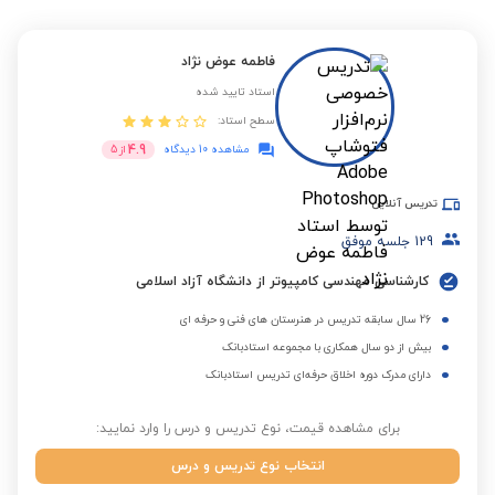
فاطمه عوض نژاد
استاد تایید شده
سطح استاد:
4.9
مشاهده 10 دیدگاه
از
5
تدریس آنلاین
129
جلسه موفق
کارشناسی مهندسی کامپیوتر از دانشگاه آزاد اسلامی
26 سال سابقه تدریس در هنرستان های فنی و حرفه ای
بیش از دو سال همکاری با مجموعه استادبانک
دارای مدرک دوره اخلاق حرفه‌ای تدریس استادبانک
برای مشاهده قیمت، نوع تدریس و درس را وارد نمایید:
انتخاب نوع تدریس و درس