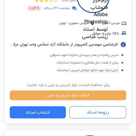
سطح استاد:
4.9
مشاهده 137 دیدگاه
از
5
تدریس آنلاین
تدریس حضوری
-
تهران
1168
جلسه موفق
کارشناسی مهندسی کامپیوتر از دانشگاه آزاد اسلامی واحد تهران مرکزی
مدرس ریاضیات و هنر دبیرستان دخترانه شهید صدوقی
بیش از هشت سال همکاری با مجموعه استادبانک
دارای مدرک دوره اخلاق حرفه‌ای تدریس استادبانک
برای مشاهده قیمت، نوع تدریس و درس را وارد نمایید:
انتخاب نوع تدریس و درس
رزومه استاد
انتخاب استاد