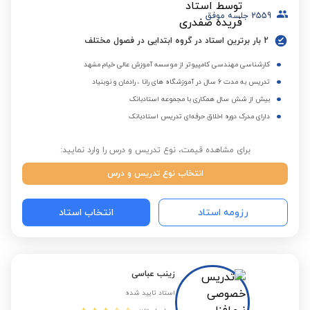
2559
جلسه موفق
2 بار برترین استاد در گروه ابتدایی در فصول مختلف
کارشناسی مهندسی کامپیوتر از موسسه آموزش عالی خیام مشهد
تدریس به مدت 6 سال در آموزشگاه های رانا ، رادمان و نوبنیاد
بیش از شش سال همکاری با مجموعه استادبانک
دارای مدرک دوره اخلاق حرفه‌ای تدریس استادبانک
برای مشاهده قیمت، نوع تدریس و درس را وارد نمایید:
انتخاب نوع تدریس و درس
رزومه استاد
انتخاب استاد
زینب عباسی
استاد تایید شده