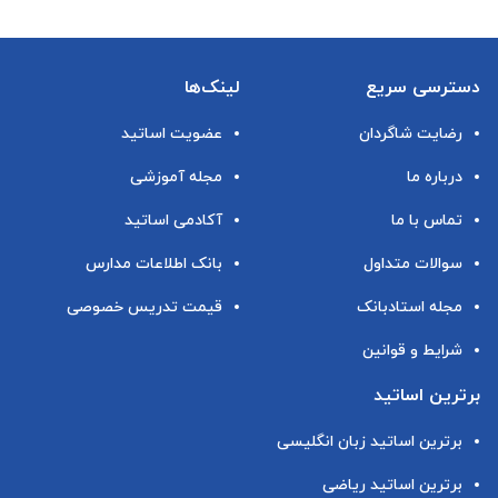
دسترسی سریع
لینک‌ها
رضایت شاگردان
عضویت اساتید
درباره ما
مجله آموزشی
تماس با ما
آکادمی اساتید
سوالات متداول
بانک اطلاعات مدارس
مجله استادبانک
قیمت تدریس خصوصی
شرایط و قوانین
برترین اساتید
برترین اساتید زبان انگلیسی
برترین اساتید ریاضی