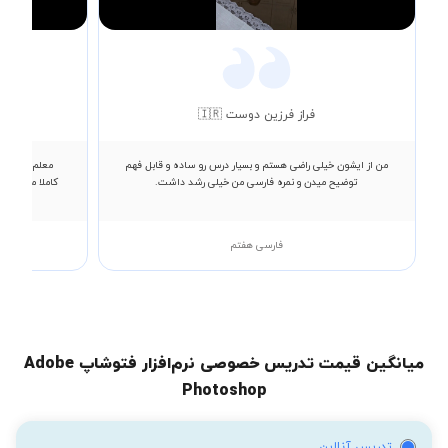
Video
فراز فرزین دوست 🇮🇷
من از ایشون خیلی راضی هستم و بسیار درس رو ساده و قابل فهم
معلم بسیار عا
توضیح میدن و نمره فارسی من خیلی رشد داشت.
کاملا مفهومی
فارسی هفتم
میانگین قیمت تدریس خصوصی نرم‌افزار فتوشاپ Adobe
Photoshop
تدریس آنلاین