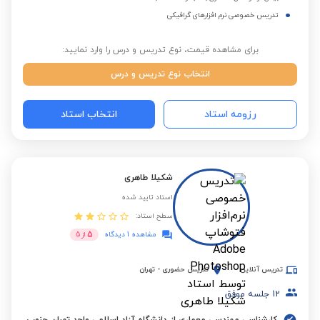
تدریس خصوصی نرم افزارهای گرافیکی
برای مشاهده قیمت، نوع تدریس و درس را وارد نمایید:
انتخاب نوع تدریس و درس
رزومه استاد
انتخاب استاد
شکیلا طاهری
استاد تایید شده
سطح استاد:
5
مشاهده 1 دیدگاه
از
5
تدریس آنلاین
تدریس حضوری
-
تهران
12
جلسه موفق