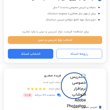
سابقه ی تدریس خصوصی به مدت 2 سال
بیش از چهار سال همکاری با مجموعه استادبانک
دارای مدرک دوره اخلاق حرفه‌ای تدریس استادبانک
برای مشاهده قیمت، نوع تدریس و درس را وارد نمایید:
انتخاب نوع تدریس و درس
رزومه استاد
انتخاب استاد
فریده صفدری
استاد تایید شده
سطح استاد:
5
مشاهده 128 دیدگاه
از
5
تدریس حضوری
-
مشهد