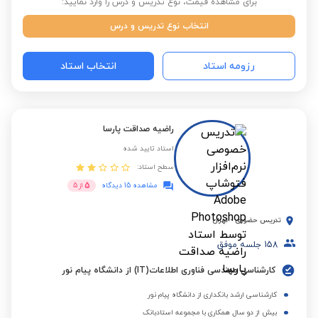
برای مشاهده قیمت، نوع تدریس و درس را وارد نمایید:
انتخاب نوع تدریس و درس
رزومه استاد
انتخاب استاد
راضیه صداقت پارسا
استاد تایید شده
سطح استاد:
5
مشاهده 15 دیدگاه
از
5
تدریس حضوری
-
تهران
158
جلسه موفق
کارشناسی مهندسی فناوری اطلاعات(IT) از دانشگاه پیام نور
کارشناسی ارشد بانکداری از دانشگاه پیام نور
بیش از دو سال همکاری با مجموعه استادبانک