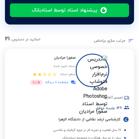
پیشنهاد استاد توسط استادبانک
21
اساتید در دسترس:
مرتب سازی براساس
صفورا مرادیان
استاد تایید شده
سطح استاد:
5
مشاهده 8 دیدگاه
از
5
تدریس آنلاین
149
جلسه موفق
کارشناسی ارشد نقاشی از دانشگاه الزهرا
17 سال فعالیت و تجربه کار در حوزه گرافیک و عکاسی
بیش از دو سال همکاری با مجموعه استادبانک