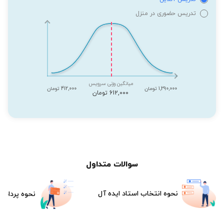
تدریس حضوری در منزل
میانگین وزنی سرویس
1,290,000 تومان
412,000 تومان
612,000 تومان
سوالات متداول
نحوه انتخاب استاد ایده آل
نحوه پرداخت