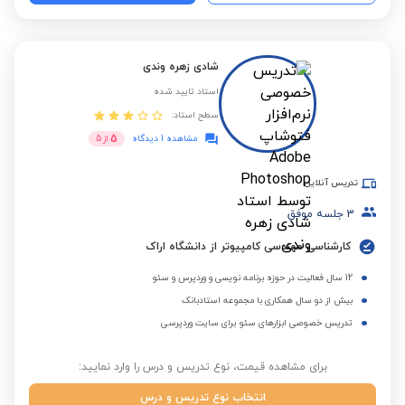
شادی زهره وندی
استاد تایید شده
سطح استاد:
5
مشاهده 1 دیدگاه
از
5
تدریس آنلاین
3
جلسه موفق
کارشناسی مهندسی کامپیوتر از دانشگاه اراک
12 سال فعالیت در حوزه برنامه نویسی و وردپرس و سئو
بیش از دو سال همکاری با مجموعه استادبانک
تدریس خصوصی ابزارهای سئو برای سایت وردپرسی
برای مشاهده قیمت، نوع تدریس و درس را وارد نمایید:
انتخاب نوع تدریس و درس