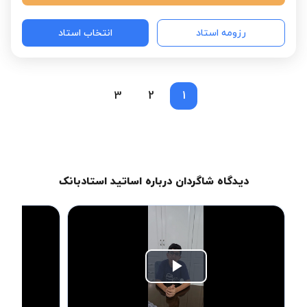
رزومه استاد
انتخاب استاد
3
2
1
دیدگاه شاگردان درباره اساتید استادبانک
Play