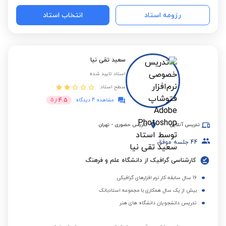
رزومه استاد
انتخاب استاد
سعید تقی نیا
استاد تایید شده
سطح استاد:
4.5
مشاهده 4 دیدگاه
از
5
تدریس آنلاین
تدریس حضوری
-
تهران
44
جلسه موفق
کارشناسی گرافیک از دانشگاه علم و فرهنگ
16 سال سابقه کار نرم افزارهای گرافیکی
بیش از یک سال همکاری با مجموعه استادبانک
تدریس دانشجویان دانشگاه های هنر