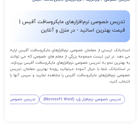
از 12 تا 15 جلسه: 7% تخفیف
از 16 تا 100 جلسه: 9% تخفیف
تدریس خصوصی نرم‌افزارهای مایکروسافت آفیس |
قیمت بهترین اساتید - در منزل و آنلاین
استادبانک لیستی از معلمان خصوصی نرم‌افزارهای مایکروسافت آفیس ارایه
می دهد. در این لیست مجموعه بزرگی از معلم های خصوصی که می توانند
به بهترین نحو به تدریس خصوصی نرم‌افزارهای مایکروسافت آفیس بپردازند.
در استادبانک شما با خیال آسوده میتوانید روزمه بهترین معلمان تدریس
خصوصی نرم‌افزارهای مایکروسافت آفیس را مشاهده نمایید و سپس آنها را
انتخاب کنید.
تدریس خصوصی نرم‌افزار وُرد (Microsoft Word)
تدریس خصوصی نرم‌افزار اِکسل (el