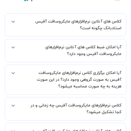
کلاس های آنلاین نرم‌افزارهای مایکروسافت آفیس
استادبانک چگونه است؟
اگر تاکنون تجربه برگزاری کلاس آنلاین نداشته اید این اطمینان خاطر را به
آیا امکان ضبط کلاس های آنلاین نرم‌افزارهای
شما میدهیم که استاد شما پیش از جلسه تمامی موارد لازم برای برگزاری
یک کلاس آنلاین با کیفیت و مفید را به شما توضیح خواهند داد.
مایکروسافت آفیس وجود دارد؟
بله، فقط این موضوع را بایستی قبل از برگزاری کلاس با استاد هماهنگ
آیا امکان برگزاری کلاس نرم‌افزارهای مایکروسافت
کنید.
آفیس به صورت گروهی وجود دارد؟ در این صورت
هزینه به چه صورت محاسبه میشود؟
به صورت پیش فرض کلاس های نرم‌افزارهای مایکروسافت آفیس خصوصی
کلاس نرم‌افزارهای مایکروسافت آفیس چه زمانی و در
هستند اما در صورتیکه مایل هستید کلاس ها را در کنار دوستان و یا
آشنایان خود به صورت گروهی برگزار کنید، این امکان وجود دارد. در این
کجا تشکیل میشود؟
حالت، به ازای هر یک نفری که به کلاس اضافه میشود، 20 درصد به هزینه
ی کل جلسه اضافه خواهد شد.
زمان برگزاری کلاس های نرم‌افزارهای مایکروسافت آفیس به صورت توافقی