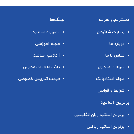
دسترسی سریع
لینک‌ها
رضایت شاگردان
عضویت اساتید
درباره ما
مجله آموزشی
تماس با ما
آکادمی اساتید
سوالات متداول
بانک اطلاعات مدارس
مجله استادبانک
قیمت تدریس خصوصی
شرایط و قوانین
برترین اساتید
برترین اساتید زبان انگلیسی
برترین اساتید ریاضی