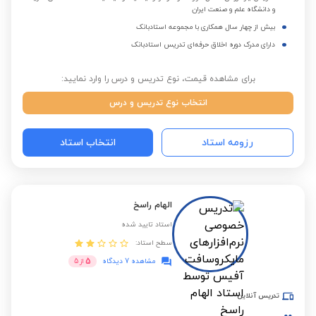
و دانشگاه علم و صنعت ایران
بیش از چهار سال همکاری با مجموعه استادبانک
دارای مدرک دوره اخلاق حرفه‌ای تدریس استادبانک
برای مشاهده قیمت، نوع تدریس و درس را وارد نمایید:
انتخاب نوع تدریس و درس
رزومه استاد
انتخاب استاد
الهام راسخ
استاد تایید شده
سطح استاد:
5
مشاهده 7 دیدگاه
از
5
تدریس آنلاین