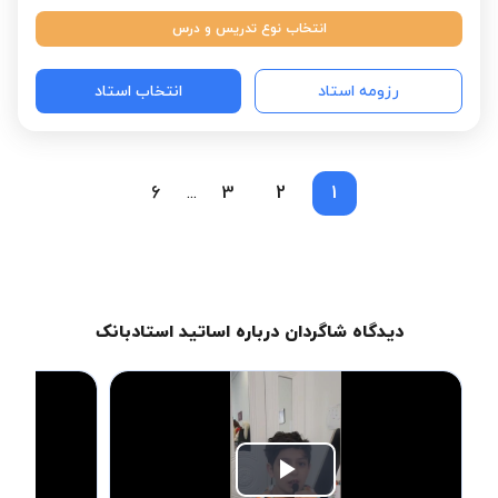
انتخاب نوع تدریس و درس
رزومه استاد
انتخاب استاد
6
3
2
1
...
دیدگاه شاگردان درباره اساتید استادبانک
Play