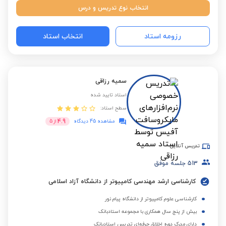
انتخاب نوع تدریس و درس
رزومه استاد
انتخاب استاد
سمیه رزاقی
استاد تایید شده
سطح استاد:
4.9
مشاهده 45 دیدگاه
از
5
تدریس آنلاین
513
جلسه موفق
کارشناسی ارشد مهندسی کامپیوتر از دانشگاه آزاد اسلامی
کارشناسی علوم کامپیوتر از دانشگاه پیام نور
بیش از پنج سال همکاری با مجموعه استادبانک
دارای مدرک دوره اخلاق حرفه‌ای تدریس استادبانک