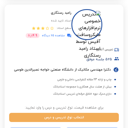
رامبد رستگاری
استاد تایید شده
سطح استاد:
4.9
مشاهده 65 دیدگاه
از
5
تدریس آنلاین
525
جلسه موفق
دکترا مهندسی مکانیک از دانشگاه صنعتی خواجه نصیرالدین طوسی
چاپ و ارائه 23 مقاله کنفرانسی داخلی و خارجی
بیش از هشت سال همکاری با مجموعه استادبانک
دارای مدرک دوره اخلاق حرفه‌ای تدریس استادبانک
برای مشاهده قیمت، نوع تدریس و درس را وارد نمایید:
انتخاب نوع تدریس و درس