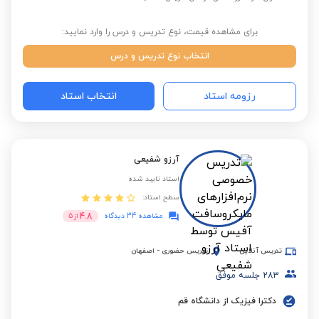
برای مشاهده قیمت، نوع تدریس و درس را وارد نمایید:
انتخاب نوع تدریس و درس
رزومه استاد
انتخاب استاد
آرزو شفیعی
استاد تایید شده
سطح استاد:
4.8
مشاهده 34 دیدگاه
از
5
تدریس آنلاین
تدریس حضوری
-
اصفهان
283
جلسه موفق
دکترا فیزیک از دانشگاه قم