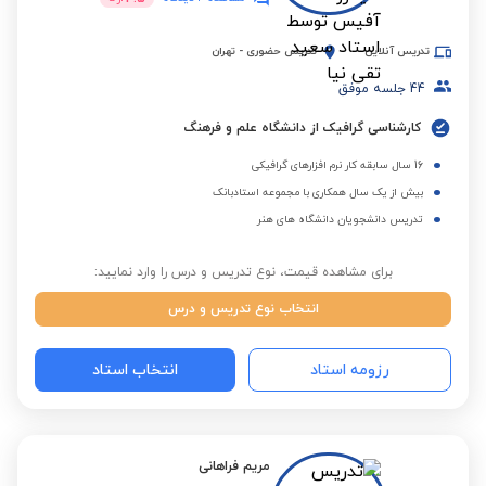
تدریس آنلاین
تدریس حضوری
-
تهران
44
جلسه موفق
کارشناسی گرافیک از دانشگاه علم و فرهنگ
16 سال سابقه کار نرم افزارهای گرافیکی
بیش از یک سال همکاری با مجموعه استادبانک
تدریس دانشجویان دانشگاه های هنر
برای مشاهده قیمت، نوع تدریس و درس را وارد نمایید:
انتخاب نوع تدریس و درس
رزومه استاد
انتخاب استاد
مریم فراهانی