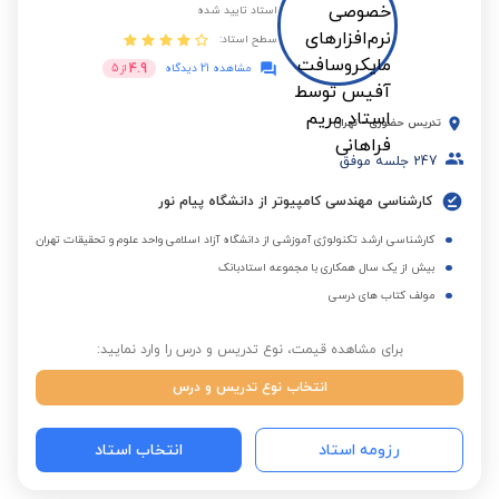
استاد تایید شده
سطح استاد:
4.9
مشاهده 21 دیدگاه
از
5
تدریس حضوری
-
تهران
247
جلسه موفق
کارشناسی مهندسی کامپیوتر از دانشگاه پیام نور
کارشناسی ارشد تکنولوژی آموزشی از دانشگاه آزاد اسلامی واحد علوم و تحقیقات تهران
بیش از یک سال همکاری با مجموعه استادبانک
مولف کتاب های درسی
برای مشاهده قیمت، نوع تدریس و درس را وارد نمایید:
انتخاب نوع تدریس و درس
رزومه استاد
انتخاب استاد