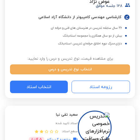
128
جلسه موفق
کارشناسی مهندسی کامپیوتر از دانشگاه آزاد اسلامی
26 سال سابقه تدریس در هنرستان های فنی و حرفه ای
بیش از دو سال همکاری با مجموعه استادبانک
دارای مدرک دوره اخلاق حرفه‌ای تدریس استادبانک
برای مشاهده قیمت، نوع تدریس و درس را وارد نمایید:
انتخاب نوع تدریس و درس
رزومه استاد
انتخاب استاد
سعید تقی نیا
استاد تایید شده
سطح استاد:
4.5
مشاهده 4 دیدگاه
از
5