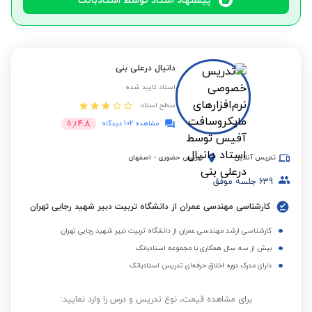
پیشنهاد استاد توسط استادبانک
دانیال درعلی بنی
استاد تایید شده
سطح استاد:
4.8
مشاهده 102 دیدگاه
از
5
تدریس آنلاین
تدریس حضوری
-
اصفهان
639
جلسه موفق
کارشناسی مهندسی عمران از دانشگاه تربیت دبیر شهید رجایی تهران
کارشناسی ارشد مهندسی عمران از دانشگاه تربیت دبیر شهید رجایی تهران
بیش از سه سال همکاری با مجموعه استادبانک
دارای مدرک دوره اخلاق حرفه‌ای تدریس استادبانک
برای مشاهده قیمت، نوع تدریس و درس را وارد نمایید: