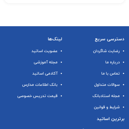
دسترسی سریع
لینک‌ها
رضایت شاگردان
عضویت اساتید
درباره ما
مجله آموزشی
تماس با ما
آکادمی اساتید
سوالات متداول
بانک اطلاعات مدارس
مجله استادبانک
قیمت تدریس خصوصی
شرایط و قوانین
برترین اساتید