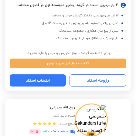
2 بار برترین استاد در گروه ریاضی متوسطه اول در فصول مختلف
کارشناسی مهندسی مکانیک گرایش حرارت و سیالات
تدریس ریاضیات متوسطه اول و دوم و کنکور به مدت 14 سال
بیش از پنج سال همکاری با مجموعه استادبانک
دارای مدرک دوره اخلاق حرفه‌ای تدریس استادبانک
برای مشاهده قیمت، نوع تدریس و درس را وارد نمایید:
انتخاب نوع تدریس و درس
رزومه استاد
انتخاب استاد
روح الله میرزایی
استاد تایید شده
سطح استاد:
5
مشاهده 57 دیدگاه
از
5