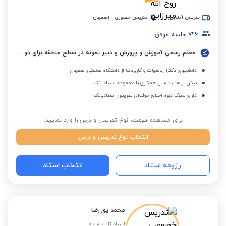
تدریس آنلاین
تدریس حضوری
-
اصفهان
796
جلسه موفق
معلم رسمی آموزش و پرورش و دبیر نمونه در سطح منطقه برای دو سال متوالی
دانشجوی دکترا ریاضیات و کاربردها از دانشگاه صنعتی اصفهان
بیش از هشت سال همکاری با مجموعه استادبانک
دارای مدرک دوره اخلاق حرفه‌ای تدریس استادبانک
برای مشاهده قیمت، نوع تدریس و درس را وارد نمایید:
انتخاب نوع تدریس و درس
رزومه استاد
انتخاب استاد
محمد پوررضا
استاد تایید شده