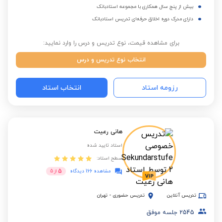
بیش از پنج سال همکاری با مجموعه استادبانک
دارای مدرک دوره اخلاق حرفه‌ای تدریس استادبانک
برای مشاهده قیمت، نوع تدریس و درس را وارد نمایید:
انتخاب نوع تدریس و درس
رزومه استاد
انتخاب استاد
هانی رعیت
استاد تایید شده
سطح استاد:
5
مشاهده 166 دیدگاه
از
5
تدریس آنلاین
تدریس حضوری
-
تهران
2545
جلسه موفق