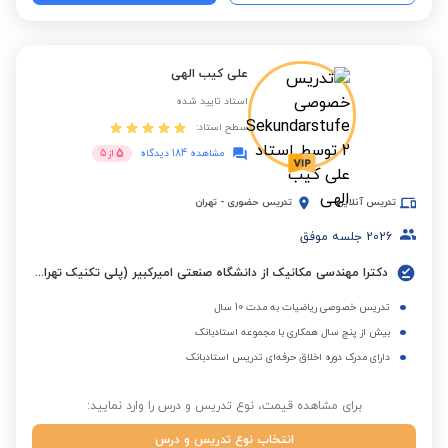
علی کیب الهی
استاد تایید شده
سطح استاد:
5
مشاهده 184 دیدگاه
از
5
تدریس آنلاین
تدریس حضوری
-
تهران
2026
جلسه موفق
دکترا مهندسی مکانیک از دانشگاه صنعتی امیرکبیر (پلی تکنیک تهران)
تدریس خصوصی ریاضیات به مدت 10 سال
بیش از پنج سال همکاری با مجموعه استادبانک
دارای مدرک دوره اخلاق حرفه‌ای تدریس استادبانک
برای مشاهده قیمت، نوع تدریس و درس را وارد نمایید:
انتخاب نوع تدریس و درس