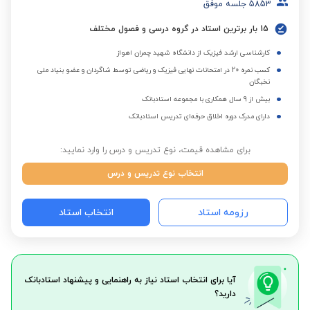
5853
جلسه موفق
15 بار برترین استاد در گروه درسی و فصول مختلف
کارشناسی ارشد فیزیک از دانشگاه شهید چمران اهواز
کسب نمره 20 در امتحانات نهایی فیزیک و ریاضی توسط شاگردان و عضو بنیاد ملی
نخبگان
بیش از 9 سال همکاری با مجموعه استادبانک
دارای مدرک دوره اخلاق حرفه‌ای تدریس استادبانک
برای مشاهده قیمت، نوع تدریس و درس را وارد نمایید:
انتخاب نوع تدریس و درس
رزومه استاد
انتخاب استاد
آیا برای انتخاب استاد نیاز به راهنمایی و پیشنهاد استادبانک
دارید؟