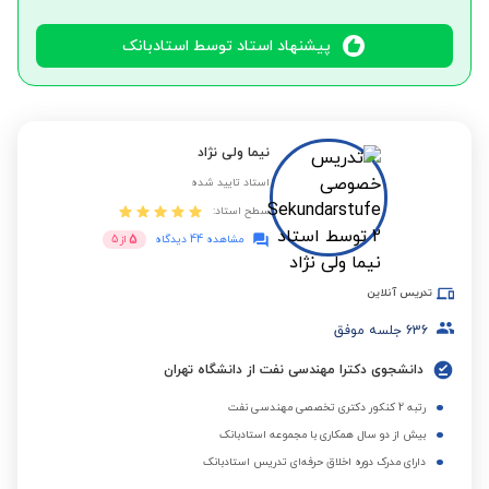
پیشنهاد استاد توسط استادبانک
نیما ولی نژاد
استاد تایید شده
سطح استاد:
5
مشاهده 44 دیدگاه
از
5
تدریس آنلاین
636
جلسه موفق
دانشجوی دکترا مهندسی نفت از دانشگاه تهران
رتبه 2 کنکور دکتری تخصصی مهندسی نفت
بیش از دو سال همکاری با مجموعه استادبانک
دارای مدرک دوره اخلاق حرفه‌ای تدریس استادبانک