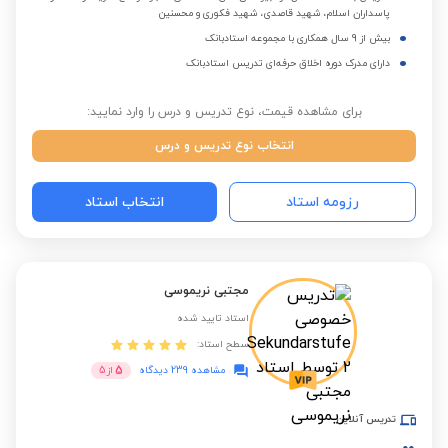
پاسداران اسلام، شهید قاصدی، شهید فکوری و محسنین
بیش از 9 سال همکاری با مجموعه استادبانک
دارای مدرک دوره اخلاق حرفه‌ای تدریس استادبانک
برای مشاهده قیمت، نوع تدریس و درس را وارد نمایید:
انتخاب نوع تدریس و درس
رزومه استاد
انتخاب استاد
مجتبی نریموسی
استاد تایید شده
سطح استاد:
5
مشاهده 239 دیدگاه
از
5
تدریس آنلاین