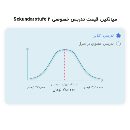
میانگین قیمت تدریس خصوصی Sekundarstufe 2
تدریس آنلاین
تدریس حضوری در منزل
میانگین وزنی سرویس
3,690,000 تومان
270,000 تومان
780,000 تومان