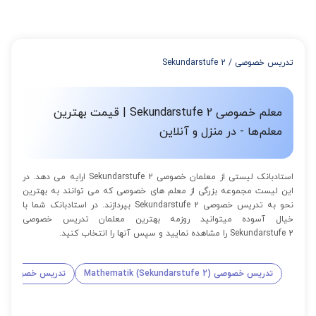
میتوانید با خرید بسته قبل از برگزاری جلسات از تخفیفات مجموعه
استفاده کنید که این تخفیف به اینصورت است:
از 4 تا 7 جلسه: 3% تخفیف
از 8 تا 11 جلسه: 5% تخفیف
تدریس خصوصی
/
Sekundarstufe 2
از 12 تا 15 جلسه: 7% تخفیف
از 16 تا 100 جلسه: 9% تخفیف
معلم خصوصی Sekundarstufe 2 | قیمت بهترین
معلم‌ها - در منزل و آنلاین
استادبانک لیستی از معلمان خصوصی Sekundarstufe 2 ارایه می دهد. در
این لیست مجموعه بزرگی از معلم های خصوصی که می توانند به بهترین
نحو به تدریس خصوصی Sekundarstufe 2 بپردازند. در استادبانک شما با
خیال آسوده میتوانید روزمه بهترین معلمان تدریس خصوصی
Sekundarstufe 2 را مشاهده نمایید و سپس آنها را انتخاب کنید.
تدریس خصوصی Mathematik (Sekundarstufe 2)
تدریس خصوصی Physik (Sekundarstufe 2)