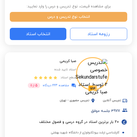
برای مشاهده قیمت، نوع تدریس و درس را وارد نمایید:
انتخاب نوع تدریس و درس
رزومه استاد
انتخاب استاد
صبا کریمی
استاد تایید شده
سطح استاد:
5
مشاهده 223 دیدگاه
از
5
تدریس آنلاین
تدریس حضوری
-
تهران
3977
جلسه موفق
20 بار برترین استاد در گروه درسی و فصول مختلف
کارشناسی ارشد بیوتکنولوژی از دانشگاه شهید بهشتی