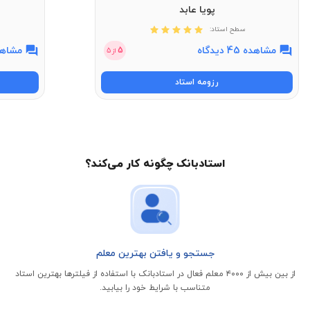
پویا عابد
سطح استاد:
مشاهده 45 دیدگاه
مشاهده 11 
5
از
5
رزومه استاد
استادبانک چگونه کار می‌کند؟
جستجو و یافتن بهترین معلم
از بین بیش از ۴۰۰۰ معلم فعال در استادبانک با استفاده از فیلتر‌ها بهترین استاد
متناسب با شرایط خود را بیابید.