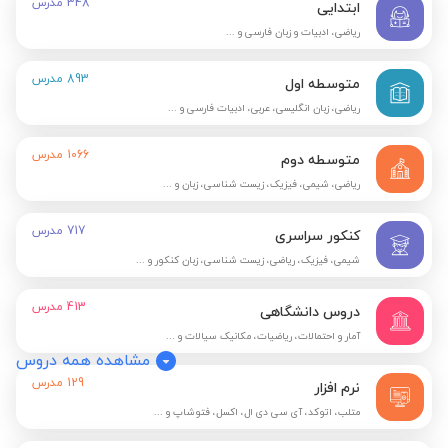
348
مدرس
ابتدایی
ریاضی، ادبیات و زبان فارسی و ...
893
مدرس
متوسطه اول
ریاضی، زبان انگلیسی، عربی، ادبیات فارسی و ...
1066
مدرس
متوسطه دوم
ریاضی، شیمی، فیزیک، زیست شناسی، زبان و ...
717
مدرس
کنکور سراسری
شیمی، فیزیک، ریاضی، زیست شناسی، زبان کنکور و ...
413
مدرس
دروس دانشگاهی
آمار و احتمالات، ریاضیات، مکانیک سیالات و ...
مشاهده همه دروس
129
مدرس
نرم افزار
متلب، اتوکد، آی سی دی ال، اکسل، فتوشاپ و ...