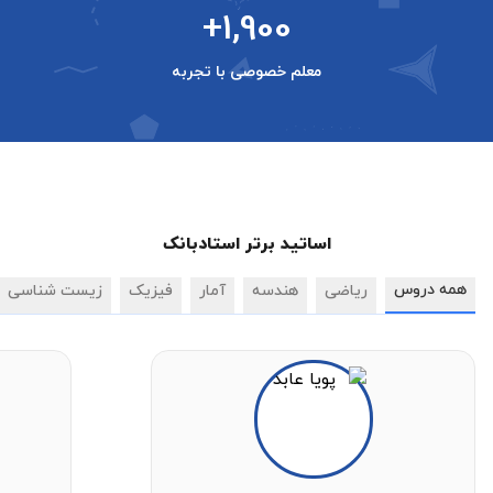
+1,900
معلم خصوصی با تجربه
اساتید برتر استادبانک
همه دروس
ریاضی
هندسه
آمار
فیزیک
زیست شناسی