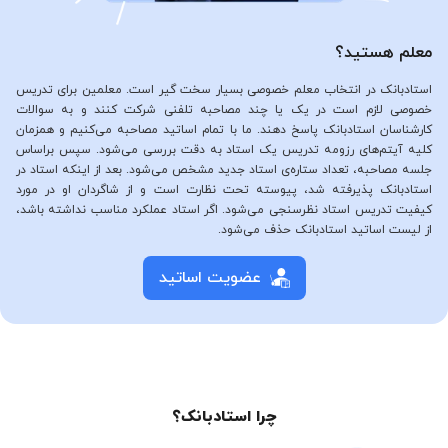
معلم هستید؟
استادبانک در انتخاب معلم خصوصی بسیار سخت گیر است. معلمین برای تدریس
خصوصی لازم است در یک یا چند مصاحبه تلفنی شرکت کنند و به سوالات
کارشناسان استادبانک پاسخ دهند. ما با تمام اساتید مصاحبه می‌کنیم و همزمان
کلیه آیتم‌های رزومه تدریس یک استاد به دقت بررسی می‌شود. سپس براساس
جلسه مصاحبه، تعداد ستاره‌ی استاد جدید مشخص می‌شود. بعد از اینکه استاد در
استادبانک پذیرفته شد، پیوسته تحت نظارت است و از شاگردان او در مورد
کیفیت تدریس استاد نظرسنجی می‌شود. اگر استاد عملکرد مناسب نداشته باشد،
از لیست اساتید استادبانک حذف می‌شود.
عضویت اساتید
چرا استادبانک؟