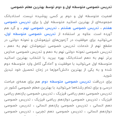
تدریس خصوصی متوسطه اول و دوم توسط بهترین معلم خصوصی
اهمیت متوسطه اول و دوم بر کسی پوشیده نیست. استادبانک
مجموعه‌ای از بهترین اساتید متوسطه اول را برای
تدریس خصوصی
هفتم
،
تدریس خصوصی هشتم
،
تدریس خصوصی نهم
، و گرد هم
آورده است. علاوه ‌بر استفاده از
تدریس خصوصی متوسطه اول
،
می‌توانید برای موفقیت در آزمون‌های تیزهوشان و نمونه دولتی در
مقطع نهم از خدمات تدریس خصوصی تیزهوشان نهم به دهم ،
تدریس خصوصی نمونه دولتی نهم به دهم و تدریس خصوصی مدارس
برتر نهم به دهم استادبانک بهره‌ ببرید. با انتخاب بهترین اساتید
متوسطه اول می‌توانید با موفقیت و آمادگی کامل وارد متوسطه دوم
شده و به یکی از بهترین دانش‌آموزها در زمان تحصیل خود تبدیل
شوید.
برای دریافت
تدریس خصوصی متوسطه دوم
هم برای همه‌ی مباحث
درسی و برای تمام رشته‌ها می‌‌‌‌‌‌توانید با بهترین معلم خصوصی کشور در
تدریس خصوصی دهم ریاضی فیزیک ، تدریس خصوصی یازدهم ریاضی
فیزیک ، تدریس خصوصی دوازدهم ریاضی فیزیک ، تدریس خصوصی
دهم انسانی ، تدریس خصوصی یازدهم انسانی ، تدریس خصوصی
دوازدهم انسانی ، تدریس خصوصی دهم تجربی ، تدریس خصوصی