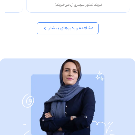
فیزیک کنکور سراسری (ریاضی-فیزیک)
مشاهده ویدیوهای بیشتر