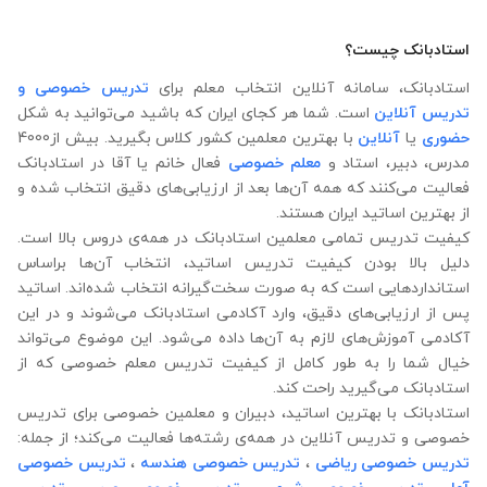
استادبانک چیست؟
استادبانک، سامانه آنلاین انتخاب معلم برای
تدریس خصوصی و
تدریس آنلاین
است. شما هر کجای ایران که باشید می‌توانید به شکل
حضوری
یا
آنلاین
با بهترین معلمین کشور کلاس بگیرید. بیش از4000
مدرس، دبیر، استاد و
معلم خصوصی
فعال خانم یا آقا در استادبانک
فعالیت می‌کنند که همه آن‌ها بعد از ارزیابی‌های دقیق انتخاب شده‌ و
از بهترین اساتید ایران هستند.
کیفیت تدریس تمامی معلمین استادبانک در همه‌ی دروس بالا است.
دلیل بالا بودن کیفیت تدریس اساتید، انتخاب آن‌ها براساس
استانداردهایی است که به صورت سخت‌گیرانه انتخاب شده‌اند. اساتید
پس از ارزیابی‌های دقیق، وارد آکادمی استادبانک می‌شوند و در این
آکادمی آموزش‌های لازم به آن‌ها داده می‌شود. این موضوع می‌تواند
خیال شما را به طور کامل از کیفیت تدریس معلم خصوصی که از
استادبانک می‌گیرید راحت کند.
استادبانک با بهترین اساتید، دبیران و معلمین خصوصی برای تدریس
خصوصی و تدریس آنلاین در همه‌ی رشته‌ها فعالیت می‌کند؛ از جمله:
تدریس خصوصی ریاضی
،
تدریس خصوصی هندسه
،
تدریس خصوصی