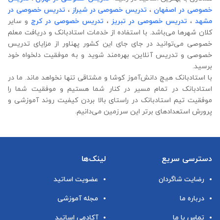
خصوصی در اصفهان
،
تدریس خصوصی در شیراز
،
تدریس خصوصی در
مشهد
،
تدریس خصوصی در تبریز
،
تدریس خصوصی در کرج
و سایر
کلان شهرها می‌باشد. با استفاده از خدمات استادبانک و دریافت معلم
خصوصی می‌توانید در جای جای این کشور پهناور از مزایای تدریس
خصوصی و تدریس آنلاین، بهره‌مند شوید و به موفقیت دلخواه خود
برسید.
با استادبانک هیچ دانش‌آموز کوشا و مشتاقی تنها نخواهد ماند. ما در
استادبانک در تمام مسیر در کنار شما هستیم و موفقیت شما را
موفقیت تیم استادبانک در راستای بالا بردن کیفیت روند آموزشی و
پرورش استعدادهای برتر این سرزمین می‌دانیم.
دسترسی سریع
لینک‌ها
رضایت شاگردان
عضویت اساتید
درباره ما
مجله آموزشی
تماس با ما
آکادمی اساتید