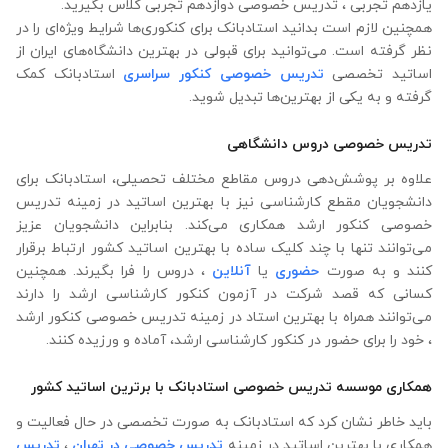
یازدهم تجربی ، تدریس خصوصی دوازدهم تجربی کلاس بگیرید.
همچنین لازم است بدانید استادبانک برای کنکوری‌ها شرایط ویژه‌ای را در
نظر گرفته است. می‌توانید برای قبولی در بهترین دانشگاه‌های ایران از
اساتید تخصصی
تدریس خصوصی کنکور سراسری
استادبانک کمک
گرفته و به یکی از بهترین‌ها تبدیل شوید.
تدریس خصوصی دروس دانشگاهی
علاوه ‌بر پوشش‌دهی دروس مقاطع مختلف تحصیلی، استادبانک برای
دانشجویان مقطع کارشناسی نیز با بهترین اساتید در زمینه تدریس
خصوصی کنکور ارشد همکاری می‌کند. بنابراین دانشجویان عزیز
می‌توانند تنها با چند کلیک ساده با بهترین اساتید کشور ارتباط برقرار
کنند و به صورت
حضوری
یا
آنلاین
، دروس را فرا بگیرند. همچنین
کسانی که قصد شرکت در آزمون کنکور کارشناسی ارشد را دارند
می‌توانند همراه با بهترین استاد در زمینه تدریس خصوصی کنکور ارشد
، خود را برای حضور در کنکور کارشناسی ارشد، آماده و ورزیده کنند.
همکاری موسسه تدریس خصوصی استادبانک با برترین اساتید کشور
باید خاطر نشان کرد که استادبانک به صورت تخصصی در حال فعالیت و
همکاری با بهترین اساتید در زمینه
تدریس خصوصی در تهران
،
تدریس