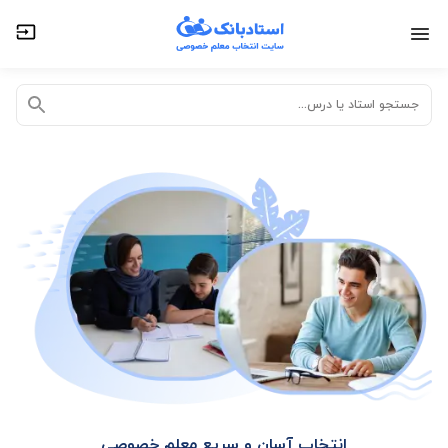
تدریس خصوصی آنلاین
تدریس حضوری در منزل
جستجو استاد یا درس...
انتخاب آسان و سریع معلم خصوصی