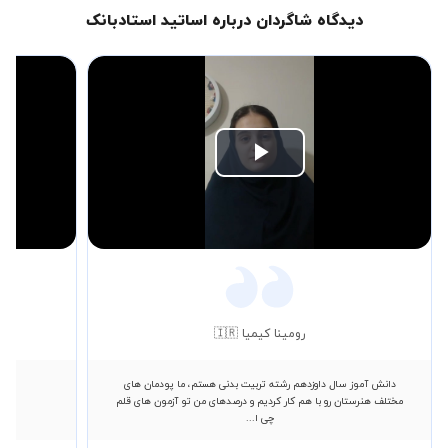
دیدگاه شاگردان درباره اساتید استادبانک
Play
Video
رومینا کیمیا 🇮🇷
دانش آموز سال داوزدهم رشته تربیت بدنی هستم، ما پودمان های
مختلف هنرستان رو با هم کار کردیم و درصدهای من تو آزمون های قلم
چی ا...