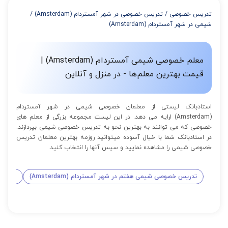
از 8 تا 11 جلسه: 5% تخفیف
تدریس خصوصی
/
تدریس خصوصی در شهر آمستردام (Amsterdam)
/
از 12 تا 15 جلسه: 7% تخفیف
شیمی در شهر آمستردام (Amsterdam)
از 16 تا 100 جلسه: 9% تخفیف
معلم خصوصی شیمی آمستردام (Amsterdam) |
قیمت بهترین معلم‌ها - در منزل و آنلاین
استادبانک لیستی از معلمان خصوصی شیمی در شهر آمستردام
(Amsterdam) ارایه می دهد. در این لیست مجموعه بزرگی از معلم های
خصوصی که می توانند به بهترین نحو به تدریس خصوصی شیمی بپردازند.
در استادبانک شما با خیال آسوده میتوانید روزمه بهترین معلمان تدریس
خصوصی شیمی را مشاهده نمایید و سپس آنها را انتخاب کنید.
تدریس خصوصی شیمی هفتم در شهر آمستردام (Amsterdam)
تدریس 