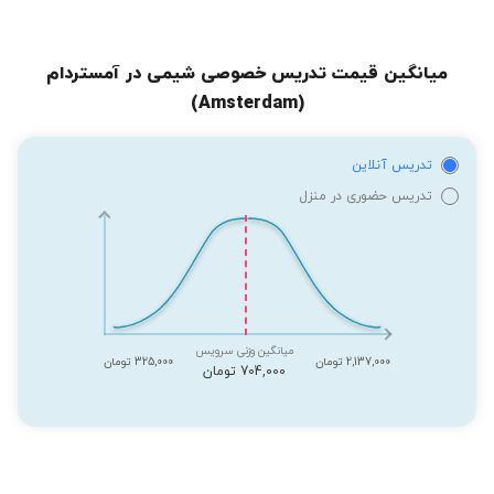
میانگین قیمت تدریس خصوصی شیمی در آمستردام
(Amsterdam)
تدریس آنلاین
تدریس حضوری در منزل
میانگین وزنی سرویس
2,137,000 تومان
325,000 تومان
704,000 تومان