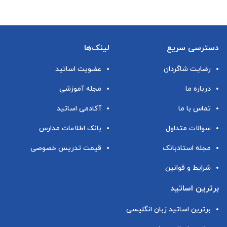
دسترسی سریع
لینک‌ها
رضایت شاگردان
عضویت اساتید
درباره ما
مجله آموزشی
تماس با ما
آکادمی اساتید
سوالات متداول
بانک اطلاعات مدارس
مجله استادبانک
قیمت تدریس خصوصی
شرایط و قوانین
برترین اساتید
برترین اساتید زبان انگلیسی