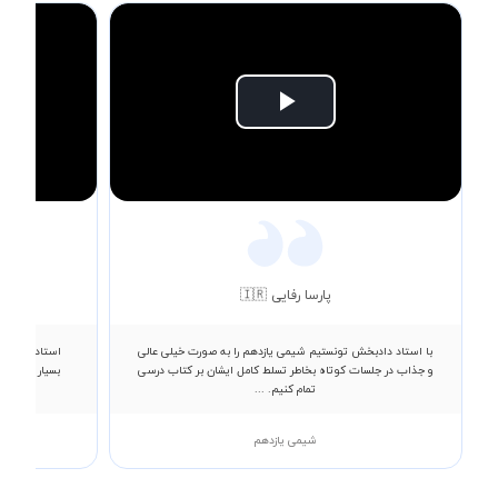
Play
Video
پارسا رفایی 🇮🇷
با استاد دادبخش تونستیم شیمی یازدهم را به صورت خیلی عالی
استاد صمدپور 
و جذاب در جلسات کوتاه بخاطر تسلط کامل ایشان بر کتاب درسی
بسیار لذت بر
تمام کنیم. ...
شیمی یازدهم