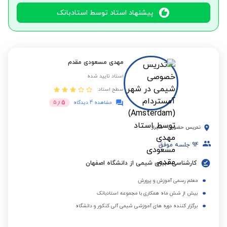
پیشنهاد استاد توسط استادبانک
مهدی مسعودی مقدم
استاد تایید شده
سطح استاد:
5
مشاهده 4 دیدگاه
از
5
تدریس حضوری
-
شیراز
94
جلسه موفق
کارشناسی دبیری شیمی از دانشگاه اصفهان
معلم رسمی آموزش و پرورش
بیش از شش ماه همکاری با مجموعه استادبانک
برگزار کننده دوره های آموزشی شیمی آلی کنکور و دانشگاه