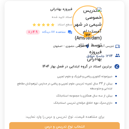
فیروزه بهادرانی
استاد تایید شده
سطح استاد:
4.9
مشاهده 117 دیدگاه
از
5
تدریس آنلاین
تدریس حضوری
-
اصفهان
1274
جلسه موفق
برترین استاد در گروه ابتدایی در فصل بهار 1404
دبیرنمونه کشوری ریاضی و فیزیک و علوم تجربی
بیش از 34 سال تجربه تدریس علوم تجربی و ریاضی در مدارس تیزهوشان مقاطع
ابتدایی و متوسطه
بیش از سه سال همکاری با مجموعه استادبانک
دارای مدرک دوره اخلاق حرفه‌ای تدریس استادبانک
برای مشاهده قیمت، نوع تدریس و درس را وارد نمایید:
انتخاب نوع تدریس و درس