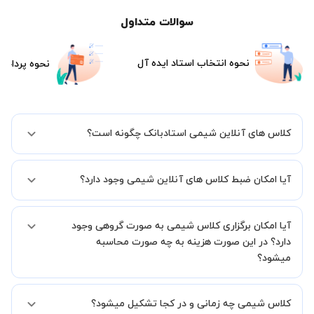
سوالات متداول
نحوه انتخاب استاد ایده آل
نحوه پرداخت
کلاس های آنلاین شیمی استادبانک چگونه است؟
اگر تاکنون تجربه برگزاری کلاس آنلاین نداشته اید این اطمینان خاطر را به
آیا امکان ضبط کلاس های آنلاین شیمی وجود دارد؟
شما میدهیم که استاد شما پیش از جلسه تمامی موارد لازم برای برگزاری
یک کلاس آنلاین با کیفیت و مفید را به شما توضیح خواهند داد.
بله، فقط این موضوع را بایستی قبل از برگزاری کلاس با استاد هماهنگ
آیا امکان برگزاری کلاس شیمی به صورت گروهی وجود
کنید.
دارد؟ در این صورت هزینه به چه صورت محاسبه
میشود؟
به صورت پیش فرض کلاس های شیمی خصوصی هستند اما در صورتیکه
کلاس شیمی چه زمانی و در کجا تشکیل میشود؟
مایل هستید کلاس ها را در کنار دوستان و یا آشنایان خود به صورت گروهی