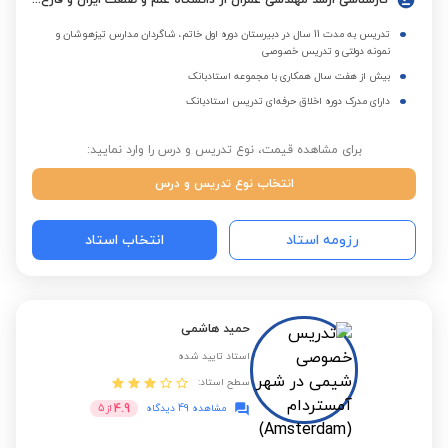
کارشناسی ارشد مهندسی عمران از دانشگاه علم و صنعت ایران و فارغ التحصیل کارشناسی از دانشگاه امیرکبیر(پلی تکنیک)
تدریس به مدت 11 سال در دبیرستان دوره اول خاتم، شاگردان مدارس تیزهوشان و
نمونه دولتی و تدریس خصوصی
بیش از هفت سال همکاری با مجموعه استادبانک
دارای مدرک دوره اخلاق حرفه‌ای تدریس استادبانک
برای مشاهده قیمت، نوع تدریس و درس را وارد نمایید:
انتخاب نوع تدریس و درس
رزومه استاد
انتخاب استاد
حمید هاشمی
استاد تایید شده
سطح استاد:
4.9
مشاهده 49 دیدگاه
از
5