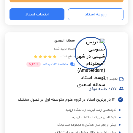
رزومه استاد
انتخاب استاد
سمانه اسعدی
استاد تایید شده
سطح استاد:
4.9
مشاهده 156 دیدگاه
از
5
تدریس آنلاین
2077
جلسه موفق
12 بار برترین استاد در گروه علوم متوسطه اول در فصول مختلف
کارشناسی ارشد فیزیک از دانشگاه ارومیه
کارشناسی فیزیک از دانشگاه ارومیه
بیش از چهار سال همکاری با مجموعه استادبانک
دارای مدرک دوره اخلاق حرفه‌ای تدریس استادبانک