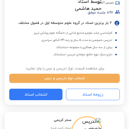
تدریس آنلاین
897
جلسه موفق
2 بار برترین استاد در گروه علوم متوسطه اول در فصول مختلف
کارشناسی ارشد علوم و صنایع غذایی از دانشگاه علوم پزشکی تبریز
تدریس خصوصی به مدت 5 سال و رتبه 641 کنکور سراسری
بیش از سه سال همکاری با مجموعه استادبانک
دارای مدرک دوره اخلاق حرفه‌ای تدریس استادبانک
برای مشاهده قیمت، نوع تدریس و درس را وارد نمایید:
انتخاب نوع تدریس و درس
رزومه استاد
انتخاب استاد
سحر کریمی
استاد تایید شده