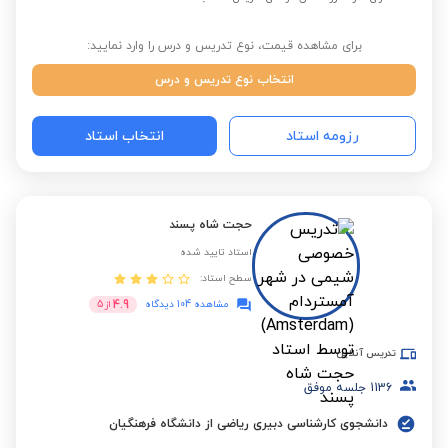
برای مشاهده قیمت، نوع تدریس و درس را وارد نمایید:
انتخاب نوع تدریس و درس
رزومه استاد
انتخاب استاد
حجت شاه پسند
استاد تایید شده
سطح استاد:
4.9
مشاهده 104 دیدگاه
از
5
تدریس آنلاین
1136
جلسه موفق
دانشجوی کارشناسی دبیری ریاضی از دانشگاه فرهنگیان