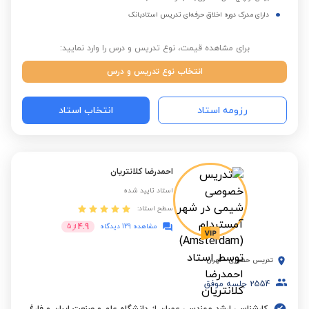
دارای مدرک دوره اخلاق حرفه‌ای تدریس استادبانک
برای مشاهده قیمت، نوع تدریس و درس را وارد نمایید:
انتخاب نوع تدریس و درس
رزومه استاد
انتخاب استاد
احمدرضا کلانتریان
استاد تایید شده
سطح استاد:
4.9
مشاهده 129 دیدگاه
از
5
تدریس حضوری
-
تهران
2554
جلسه موفق