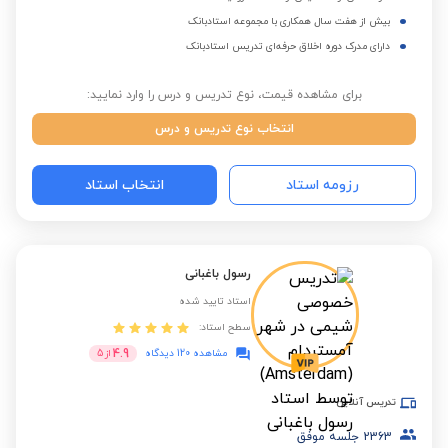
بیش از هفت سال همکاری با مجموعه استادبانک
دارای مدرک دوره اخلاق حرفه‌ای تدریس استادبانک
برای مشاهده قیمت، نوع تدریس و درس را وارد نمایید:
انتخاب نوع تدریس و درس
رزومه استاد
انتخاب استاد
رسول باغبانی
استاد تایید شده
سطح استاد:
4.9
مشاهده 120 دیدگاه
از
5
تدریس آنلاین
2363
جلسه موفق