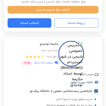
برای مشاهده قیمت، نوع تدریس و درس را وارد نمایید:
انتخاب نوع تدریس و درس
رزومه استاد
انتخاب استاد
حکیمه توحیدی
استاد تایید شده
سطح استاد:
5
مشاهده 78 دیدگاه
از
5
تدریس آنلاین
1857
جلسه موفق
کارشناسی زیست‌شناسی عمومی از دانشگاه پیام نور
تدریس موفق دروس به شیوه آنلاین
بیش از پنج سال همکاری با مجموعه استادبانک