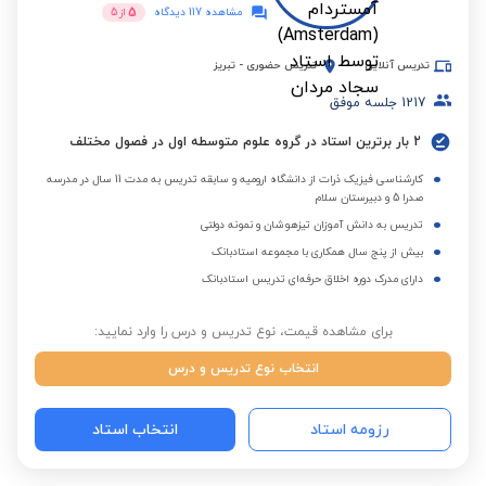
5
مشاهده 117 دیدگاه
از
5
تدریس آنلاین
تدریس حضوری
-
تبریز
1217
جلسه موفق
2 بار برترین استاد در گروه علوم متوسطه اول در فصول مختلف
کارشناسی فیزیک ذرات از دانشگاه ارومیه و سابقه تدریس به مدت 11 سال در مدرسه
صدرا 5 و دبیرستان سلام
تدریس به دانش آموزان تیزهوشان و نمونه دولتی
بیش از پنج سال همکاری با مجموعه استادبانک
دارای مدرک دوره اخلاق حرفه‌ای تدریس استادبانک
برای مشاهده قیمت، نوع تدریس و درس را وارد نمایید:
انتخاب نوع تدریس و درس
رزومه استاد
انتخاب استاد