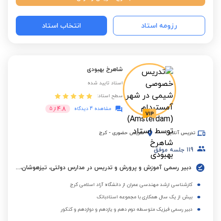
رزومه استاد
انتخاب استاد
شاهرخ بهبودی
استاد تایید شده
سطح استاد:
4.8
مشاهده 4 دیدگاه
از
5
تدریس آنلاین
تدریس حضوری
-
کرج
119
جلسه موفق
دبیر رسمی آموزش و پرورش و تدریس در مدارس دولتی، تیزهوشان، شهید سلطانی و سلام البرز
کارشناسی ارشد مهندسی عمران از دانشگاه آزاد اسلامی کرج
بیش از یک سال همکاری با مجموعه استادبانک
دبیر رسمی فیزیک متوسطه دوم دهم و یازدهم و دوازدهم و کنکور