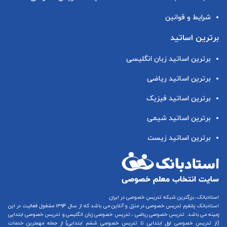
شرایط و قوانین
برترین اساتید
برترین اساتید زبان انگلیسی
برترین اساتید ریاضی
برترین اساتید فیزیک
برترین اساتید شیمی
برترین اساتید زیست
استادبانک، بزرگترین شبکه تدریس خصوصی در ایران
استادبانک پلتفرم
تدریس خصوصی در منزل و آنلاین
می باشد که از سال ۱۳۹۴ مشغول فعالیت در این
زمینه می باشد.
تدریس خصوصی ریاضی
،
تدریس خصوصی زبان انگلیسی
و
تدریس خصوصی ابتدایی
(از
تدریس خصوصی اول ابتدایی
تا
تدریس خصوصی ششم ابتدایی
) از جمله مهمترین خدمات