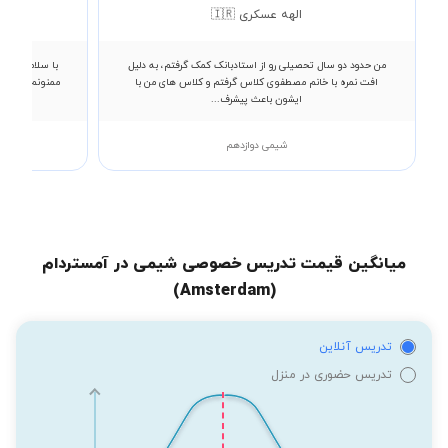
الهه عسکری 🇮🇷
من حدود دو سال تحصیلی رو از استادبانک کمک گرفتم، به دلیل
با سلام و تشکر
افت نمره با خانم مصطفوی کلاس گرفتم و کلاس های من با
ممنونم به پسر
ایشون باعث پیشرف...
شیمی دوازدهم
میانگین قیمت تدریس خصوصی شیمی در آمستردام
(Amsterdam)
تدریس آنلاین
تدریس حضوری در منزل