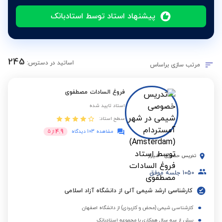
پیشنهاد استاد توسط استادبانک
245
اساتید در دسترس:
مرتب سازی براساس
فروغ السادات مصطفوی
استاد تایید شده
سطح استاد:
4.9
مشاهده 103 دیدگاه
از
5
تدریس حضوری
-
شیراز
1050
جلسه موفق
کارشناسی ارشد شیمی آلی از دانشگاه آزاد اسلامی
کارشناسی شیمی (محض و کاربردی) از دانشگاه اصفهان
بیش از سه سال همکاری با مجموعه استادبانک