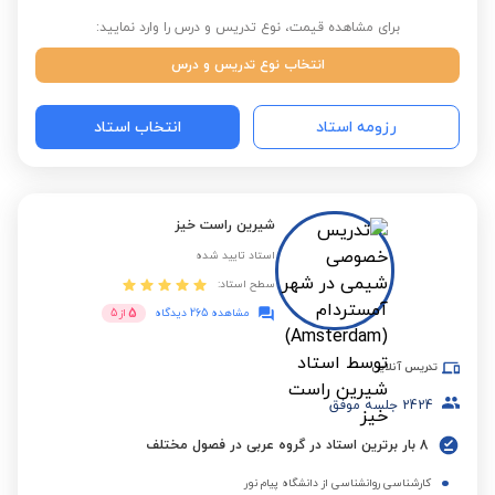
برای مشاهده قیمت، نوع تدریس و درس را وارد نمایید:
انتخاب نوع تدریس و درس
رزومه استاد
انتخاب استاد
شیرین راست خیز
استاد تایید شده
سطح استاد:
5
مشاهده 265 دیدگاه
از
5
تدریس آنلاین
2424
جلسه موفق
8 بار برترین استاد در گروه عربی در فصول مختلف
کارشناسی روانشناسی از دانشگاه پیام نور