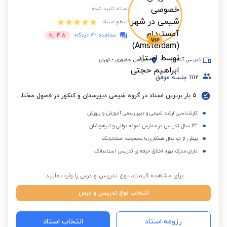
استاد تایید شده
سطح استاد:
4.8
مشاهده 73 دیدگاه
از
5
تدریس آنلاین
تدریس حضوری
-
تهران
1112
جلسه موفق
5 بار برترین استاد در گروه شیمی دبیرستان و کنکور در فصول مختلف
کارشناسی ارشد شیمی و دبیر رسمی آموزش و پرورش
23 سال تدریس در مدارس نمونه دولتی و تیزهوشان
بیش از دو سال همکاری با مجموعه استادبانک
دارای مدرک دوره اخلاق حرفه‌ای تدریس استادبانک
برای مشاهده قیمت، نوع تدریس و درس را وارد نمایید:
انتخاب نوع تدریس و درس
رزومه استاد
انتخاب استاد