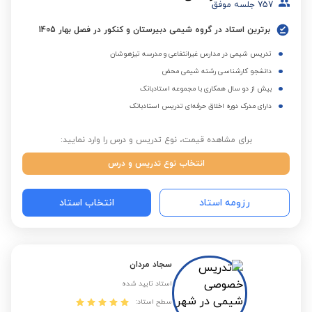
757
جلسه موفق
برترین استاد در گروه شیمی دبیرستان و کنکور در فصل بهار 1405
تدریس شیمی در مدارس غیرانتفاعی و مدرسه تیزهوشان
دانشجو کارشناسی رشته شیمی محض
بیش از دو سال همکاری با مجموعه استادبانک
دارای مدرک دوره اخلاق حرفه‌ای تدریس استادبانک
برای مشاهده قیمت، نوع تدریس و درس را وارد نمایید:
انتخاب نوع تدریس و درس
رزومه استاد
انتخاب استاد
سجاد مردان
استاد تایید شده
سطح استاد: