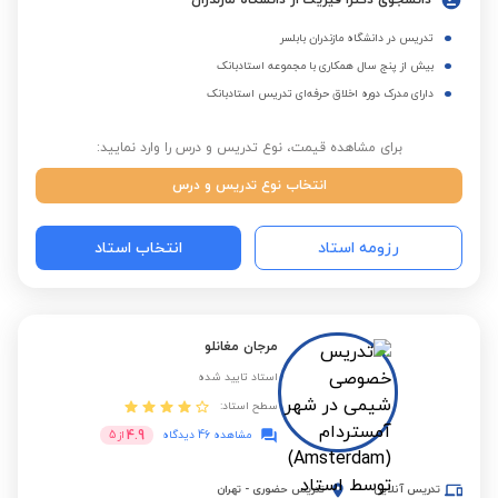
دانشجوی دکترا فیزیک از دانشگاه مازندران
تدریس در دانشگاه مازندران بابلسر
بیش از پنج سال همکاری با مجموعه استادبانک
دارای مدرک دوره اخلاق حرفه‌ای تدریس استادبانک
برای مشاهده قیمت، نوع تدریس و درس را وارد نمایید:
انتخاب نوع تدریس و درس
رزومه استاد
انتخاب استاد
مرجان مغانلو
استاد تایید شده
سطح استاد:
4.9
مشاهده 46 دیدگاه
از
5
تدریس آنلاین
تدریس حضوری
-
تهران