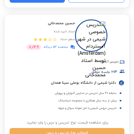
حسین محمدخانی
استاد تایید شده
سطح استاد:
4.9
مشاهده 53 دیدگاه
از
5
تدریس آنلاین
674
جلسه موفق
دکترا شیمی از دانشگاه بوعلی سینا همدان
سابقه 20 سال تدریس در مدارس آموزش و پرورش
بیش از سه سال همکاری با مجموعه استادبانک
تدریس دروس شیمی با حل نمونه سوال و جزوه
برای مشاهده قیمت، نوع تدریس و درس را وارد نمایید:
انتخاب نوع تدریس و درس