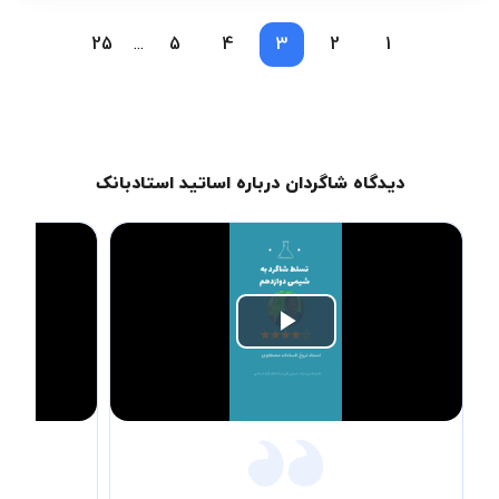
25
5
4
3
2
1
...
دیدگاه شاگردان درباره اساتید استادبانک
Play
Video