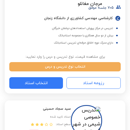
705
جلسه موفق
کارشناسی مهندسی کشاورزی از دانشگاه زنجان
تدریس در مرکز پرورش استعدادهای درخشان خبرگان
بیش از دو سال همکاری با مجموعه استادبانک
دارای مدرک دوره اخلاق حرفه‌ای تدریس استادبانک
برای مشاهده قیمت، نوع تدریس و درس را وارد نمایید:
انتخاب نوع تدریس و درس
رزومه استاد
انتخاب استاد
سید سجاد حسینی
استاد تایید شده
سطح استاد: