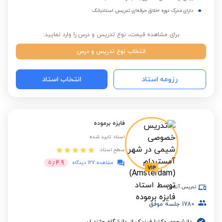
دارای مدرک دوره اخلاق حرفه‌ای تدریس استادبانک
برای مشاهده قیمت، نوع تدریس و درس را وارد نمایید:
انتخاب نوع تدریس و درس
رزومه استاد
انتخاب استاد
فایزه برموده
استاد تایید شده
سطح استاد:
4.9
مشاهده 127 دیدگاه
از
5
تدریس آنلاین
1780
جلسه موفق