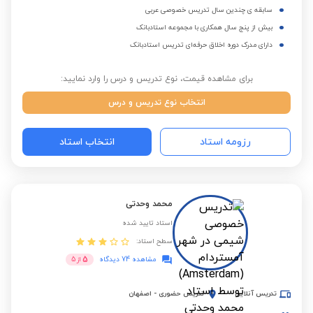
سابقه ی چندین سال تدریس خصوصی عربی
بیش از پنج سال همکاری با مجموعه استادبانک
دارای مدرک دوره اخلاق حرفه‌ای تدریس استادبانک
برای مشاهده قیمت، نوع تدریس و درس را وارد نمایید:
انتخاب نوع تدریس و درس
رزومه استاد
انتخاب استاد
محمد وحدتی
استاد تایید شده
سطح استاد:
5
مشاهده 74 دیدگاه
از
5
تدریس آنلاین
تدریس حضوری
-
اصفهان