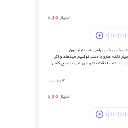
5
امتیاز:
از
5
 من خیلی خیلی راضی هستم ازشون
ار نکته هارو با دقت توضیح میدهند و اگر
 استاد با دقت بالا و مهربانی توضیح کامل
12 روز پیش
5
امتیاز:
از
5