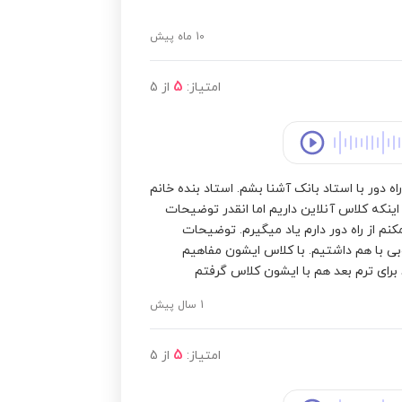
10 ماه پیش
5
امتیاز:
از
5
 دور با استاد بانک آشنا بشم. استاد بنده خانم
ینکه کلاس آنلاین داریم اما انقدر توضیحات
 از راه دور دارم یاد میگیرم. توضیحات
 با هم داشتیم. با کلاس ایشون مفاهیم
رای ترم بعد هم با ایشون کلاس گرفتم
1 سال پیش
5
امتیاز:
از
5