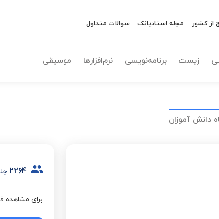
 از کشور
مجله استادبانک
سوالات متداول
ی
زیست
برنامه‌نویسی
نرم‌افزارها
موسیقی
ه دانش آموزان
2264
جل
برای مشاهده قی