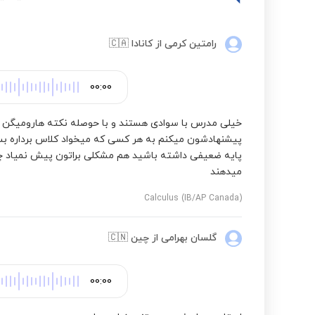
رامتین کرمی
از کانادا
🇨🇦
00:00
خیلی مدرس با سوادی هستند و با حوصله نکته هارومیگن
پیشنهادشون میکنم به هر کسی که میخواد کلاس برداره بسی
پایه ضعیفی داشته باشید هم مشکلی براتون پیش نمیاد چون
میدهند
Calculus (IB/AP Canada)
گلسان بهرامی
از چین
🇨🇳
00:00