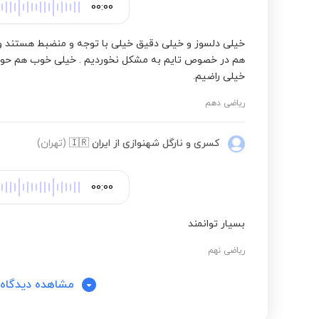
00:00
هم در خصوص تایم به مشکل نخوردیم . خیلی خوب هم حو
خیلی راضیم.
ریاضی دهم
کسری و نارگل شهنوازی
از ایران
🇮🇷
(تهران)
00:00
بسیار توانمند
ریاضی نهم
مشاهده دیدگاه‌