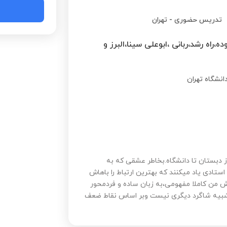
تدریس حضوری
-
تهران
اه رشد،ربانی ،ابوعلی سینا،البرز و
نشگاه تهران
دبستان تا دانشگاه.بخاطر عشقی که به
ستادی یاد میکنند که بهترین ارتباط را باهاش
زش من کاملا مفهومی،به زبان ساده و فردمحور
،شبیه شاگرد دیگری نیست وبر اساس نقاط ضعف