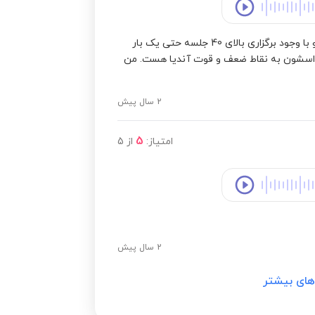
خیلی دلسوز و خیلی دقیق خیلی با توجه و منضبط هستند و با وجود برگزاری بالای 40 جلسه حتی یک بار
اسشون به نقاط ضعف و قوت آندیا هست. من
2 سال پیش
5
امتیاز:
از
5
2 سال پیش
های بیشتر