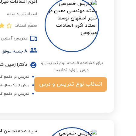
اکرم السادات میرل
استاد تایید شده
سطح استاد:
تدریس آنلاین
8
جلسه موفق
برای مشاهده قیمت، نوع تدریس و
دکترا زمین شن
درس را وارد نمایید:
تدریس در مقطع کا
انتخاب نوع تدریس و درس
بیش از یک سال هم
تدریس در مقطع کا
سید محمدحسن ا