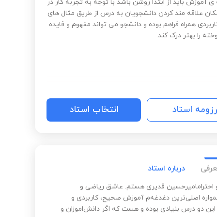
 آموزش باید از ابتدا روشن باشد با توجه به تجربه کار در
ان علاقه مند کردن دانشجویان به درس از طریق مثال های
ربردی همراه فراهم بوده و دانشجو می تواند مفهوم و فایده
ته را بهتر درک کند.
رزومه استاد
انتخاب استاد
عرفی
درباره استاد
و احترامامیرحسین قدیری هستم. عاشق ریاضی و
واره اصلی‌ترین دغدغه‌م آموزش صحیح، کاربردی و
ین دو درس بنیادی بوده و هست که اگر دانش‌اموزان و