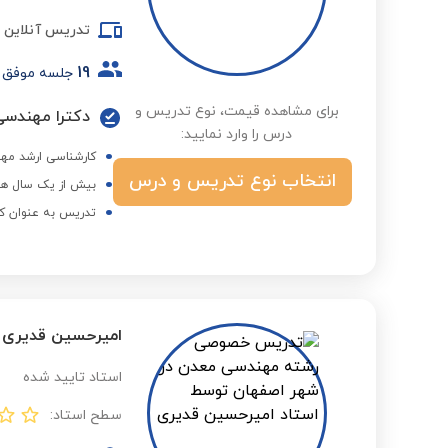
تدریس آنلاین
19
جلسه موفق
برای مشاهده قیمت، نوع تدریس و
دکترا مهندسی
درس را وارد نمایید:
کارشناسی ارشد مهن
انتخاب نوع تدریس و درس
بیش از یک سال هم
تدریس به عنوان کم
امیرحسین قدیری
استاد تایید شده
سطح استاد: