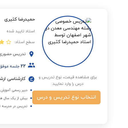
حمیدرضا کثیری
استاد تایید شده
سطح استاد:
تدریس حضوری
22
جلسه موفق
برای مشاهده قیمت، نوع تدریس و
کارشناسی ارش
درس را وارد نمایید:
دبیر رسمی آموزش 
انتخاب نوع تدریس و درس
بیش از یک سال هم
تدریس در مدرسه ت