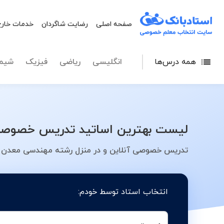
صفحه اصلی
رضایت شاگردان
خدمات خارج
همه درس‌ها
انگلیسی
ریاضی
فیزیک
شیم
لیست بهترین اساتید تدریس خصوصی 
تدریس خصوصی آنلاین و در منزل رشته مهندسی معدن در
انتخاب استاد توسط خودم: