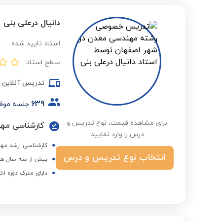
دانیال درعلی بنی
استاد تایید شده
سطح استاد:
تدریس آنلاین
639
جلسه موف
برای مشاهده قیمت، نوع تدریس و
درس را وارد نمایید:
کارشناسی ارشد مهن
انتخاب نوع تدریس و درس
بیش از سه سال هم
دارای مدرک دوره اخ