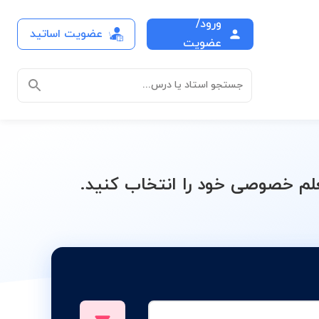
ورود/
عضویت اساتید
درس
عضویت
جستجو استاد یا درس...
م خصوصی خود را انتخاب کنید.