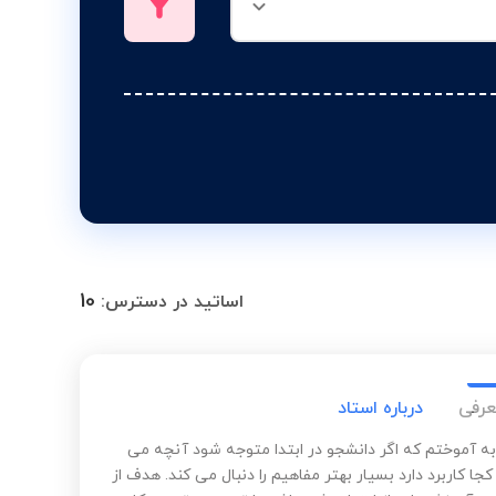
10
اساتید در دسترس:
عرفی
درباره استاد
ه آموختم که اگر دانشجو در ابتدا متوجه شود آنچه می
کجا کاربرد دارد بسیار بهتر مفاهیم را دنبال می کند. هدف از