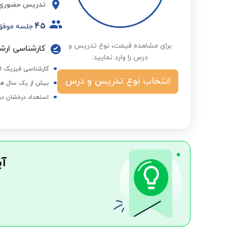
تدریس حضوری
45
جلسه موفق
برای مشاهده قیمت، نوع تدریس و
کارشناسی ارشد
درس را وارد نمایید:
کارشناسی فیزیک از
انتخاب نوع تدریس و درس
بیش از یک سال هم
استعداد درخشان دو
آی