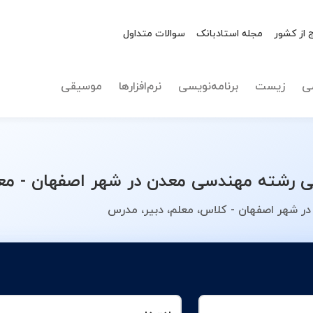
 از کشور
مجله استادبانک
سوالات متداول
نوع تدریس
انتخاب 
ی
زیست
برنامه‌نویسی
نرم‌افزارها
موسیقی
رشته مهندسی معدن در شهر اصفهان - معل
 شهر اصفهان - کلاس، معلم، دبیر، مدرس