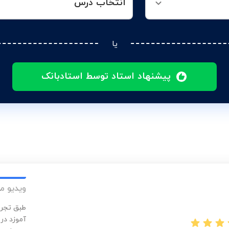
انتخاب درس
یا
پیشنهاد استاد توسط استادبانک
ویدیو م
طبق تجرب
آموزد در 