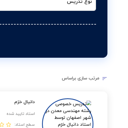
نوع تدریس
مرتب سازی براساس
دانیال خرّم
استاد تایید شده
سطح استاد: