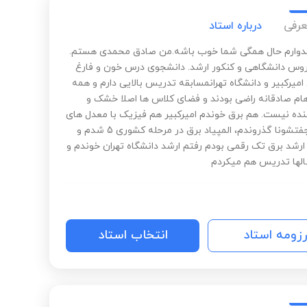
عرفی
درباره استاد
دوارم حال همگی شما خوب باشه.من صادق محمدی هستم.
س دانشگاهی و کنکور ارشد. دانشجوی درس خون و فارغ
میرکبیر و دانشگاه تهرانمسابقه تدریس بالایی دارم و همه
ام صادقانه راضی بودند و فضای کلاس ها اصلا خشک و
ده نیست. هم برق خوندم امیرکبیر هم فیزیک با معدل های
الف هم جفتشونا گذروندم، المپیاد برق در مرحله کشوری 5 شدم و
 ارشد برق تک رقمی بودم رفتم ارشد دانشگاه تهران خوندم و
الها تدریس هم میکردم
رزومه استاد
انتخاب استاد