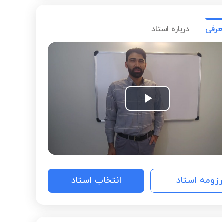
عرفی
درباره استاد
Play
Video
رزومه استاد
انتخاب استاد