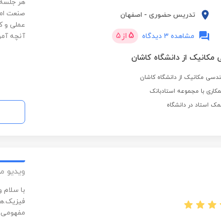
هر جلسه ی
صنعت امک
تدریس حضوری
-
اصفهان
عملی و کا
5
از
5
مشاهده 3 دیدگاه
آنچه آموخ
 مکانیک از دانشگاه کاشان
دسی مکانیک از دانشگاه کاشان
کاری با مجموعه استادبانک
ک استاد در دانشگاه
ویدیو م
با سلام 
فیزیک.هم
مفهومی ا