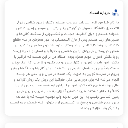
درباره استاد
به نام خدا من اکرم السادات میرلویی هستم دکترای زمین شناسی فارغ
التحصیل دانشگاه اصفهان در گرایش پترولوژی من سومین زمین شناس
خانواده هستم و دارای کتاب‌ها مجلات و کلکسیونی از سنگ‌ها کانی‌ها و
فسیل‌های زیبا هستم پس از فارغ التحصیلی به طور همزمان در سه مقطع
کارشناسی ارشد کارشناسی و دبیرستان متوسطه دوم مشغول به تدریس
شدم ر دبیرستان درس‌های زمین شناسی و جغرافیا و انسان و محیط زیست
رو با دانش آموزان خوبم همراه بودم اعتقاد من بر این هست که فراگیر یا
دانش آموز باید با تمرین و تکرار درس رو یاد بگیره و تا جایی که امکان‌پذیر
هست یادگیری رو با فضای طبیعی و مشاهده عینی کانی‌ها و سنگ‌ها پیش
ببریم در مدرسه کوییز به صورت یک هفته در میان و یا حتی هر جلسه
انجام می‌شه که برای درس‌هایی مثل جغرافیا این روش یک روش کارآمد و
عالی بود به طوری که دانش آموزان تا پایان ترم همه مطالب درس اول را
کاملاً به خاطر داشتند. هرچند دانش آموزان به خاطر ضریب پایین درس
زمین شناسی رغبتی به این درس ندارند ولی توصیه میشه که با مطالعه
درس زمین شناسی و پاسخ به تست‌های اون بتونن رتبه خودشون رو نسبت
به دیگر رقبا افزایش بدهند