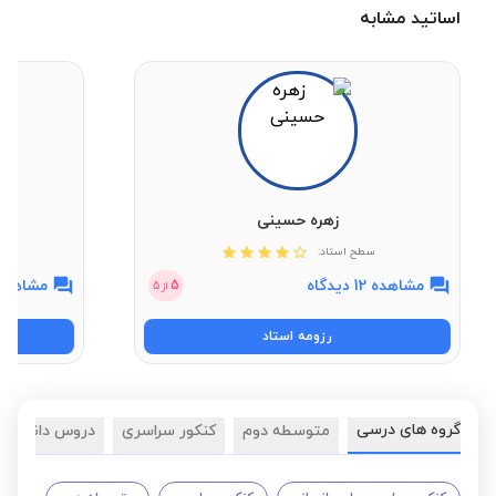
اساتید مشابه
زهره حسینی
سطح استاد:
مشاهده 12 دیدگاه
مشاهده 2 دیدگ
5
از
5
رزومه استاد
گروه های درسی
متوسطه دوم
کنکور سراسری
دروس دانشگاه