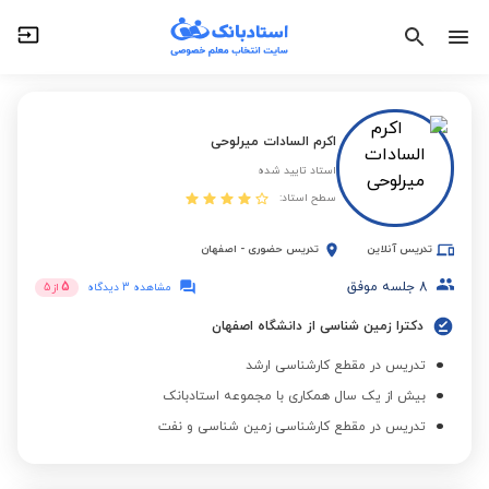
اکرم السادات میرلوحی
استاد تایید شده
سطح استاد:
تدریس آنلاین
تدریس حضوری
-
اصفهان
8
جلسه موفق
5
مشاهده 3 دیدگاه
از
5
دکترا زمین شناسی از دانشگاه اصفهان
تدریس در مقطع کارشناسی ارشد
بیش از یک سال همکاری با مجموعه استادبانک
تدریس در مقطع کارشناسی زمین شناسی و نفت