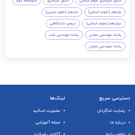
کنکور سراسری علوم انسانی
کنکور سراسری
متوسطه دوم
یازدهم (علوم انسانی)
یازدهم (علوم تجربی)
دوازدهم (علوم انسانی)
دروس دانشگاهی
رشته مهندسی معدن
رشته مهندسی نفت
رشته مهندسی عمران
دسترسی سریع
لینک‌ها
رضایت شاگردان
عضویت اساتید
درباره ما
مجله آموزشی
تماس با ما
آکادمی اساتید