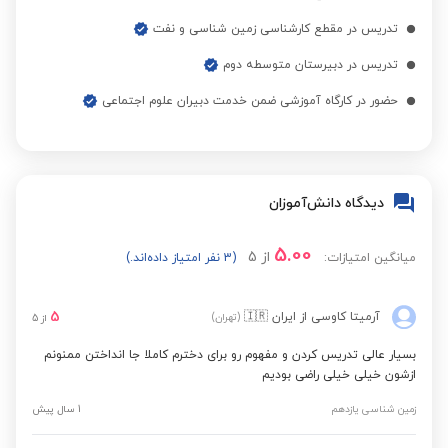
تدریس در مقطع کارشناسی زمین شناسی و نفت
تدریس در دبیرستان متوسطه دوم
حضور در کارگاه آموزشی ضمن خدمت دبیران علوم اجتماعی
دیدگاه دانش‌آموزان
5.00
از
5
میانگین امتیازات:
(3 نفر امتیاز داده‌اند.)
5
آرمیتا کاوسی
از ایران
🇮🇷
(تهران)
از
5
بسیار عالی تدریس کردن و مفهوم رو برای دخترم کاملا جا انداختن ممنونم
ازشون خیلی خیلی راضی بودیم
زمین شناسی یازدهم
1 سال پیش