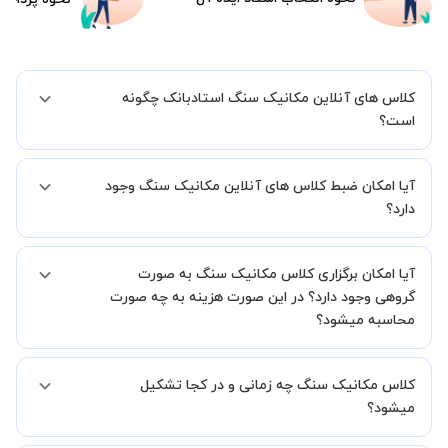
کلاس های آنلاین مکانیک سنگ استادبانک چگونه
است؟
اگر تاکنون تجربه برگزاری کلاس آنلاین نداشته اید این اطمینان خاطر را به
آیا امکان ضبط کلاس های آنلاین مکانیک سنگ وجود
شما میدهیم که استاد شما پیش از جلسه تمامی موارد لازم برای برگزاری
یک کلاس آنلاین با کیفیت و مفید را به شما توضیح خواهند داد.
دارد؟
بله، فقط این موضوع را بایستی قبل از برگزاری کلاس با استاد هماهنگ
آیا امکان برگزاری کلاس مکانیک سنگ به صورت
کنید.
گروهی وجود دارد؟ در این صورت هزینه به چه صورت
محاسبه میشود؟
به صورت پیش فرض کلاس های مکانیک سنگ خصوصی هستند اما در
کلاس مکانیک سنگ چه زمانی و در کجا تشکیل
صورتیکه مایل هستید کلاس ها را در کنار دوستان و یا آشنایان خود به
صورت گروهی برگزار کنید، این امکان وجود دارد. در این حالت، به ازای هر
میشود؟
یک نفری که به کلاس اضافه میشود، 20 درصد به هزینه ی کل جلسه
اضافه خواهد شد.