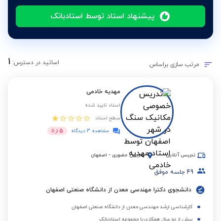
پیشنهاد استاد توسط استادبانک
1
اساتید در دسترس:
مرتب سازی براساس
مهدیه خادمی
استاد تایید شده
سطح استاد:
5
مشاهده 3 دیدگاه
از
5
تدریس آنلاین
تدریس حضوری
-
اصفهان
49
جلسه موفق
دانشجوی دکترا مهندسی معدن از دانشگاه صنعتی اصفهان
کارشناسی ارشد مهندسی معدن از دانشگاه صنعتی اصفهان
بیش از دو سال همکاری با مجموعه استادبانک