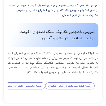
از 8 تا 11 جلسه: 5% تخفیف
تدریس خصوصی
/
تدریس خصوصی در شهر اصفهان
/
رشته مهندسی نفت
از 12 تا 15 جلسه: 7% تخفیف
در شهر اصفهان
/
دروس دانشگاهی در شهر اصفهان
/
تدریس خصوصی
از 16 تا 100 جلسه: 9% تخفیف
مکانیک سنگ در شهر اصفهان
تدریس خصوصی مکانیک سنگ اصفهان | قیمت
بهترین اساتید - در منزل و آنلاین
استادبانک لیستی از معلمان خصوصی مکانیک سنگ در شهر اصفهان ارایه
می دهد. در این لیست مجموعه بزرگی از معلم های خصوصی که می توانند
به بهترین نحو به تدریس خصوصی مکانیک سنگ بپردازند. در استادبانک
شما با خیال آسوده میتوانید روزمه بهترین معلمان تدریس خصوصی
مکانیک سنگ را مشاهده نمایید و سپس آنها را انتخاب کنید.
رشته مهندسی نفت در شهر اصفهان
رشته مهندسی معدن در شهر اصفها