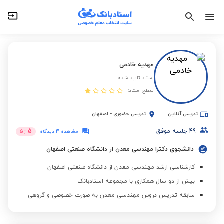
مهدیه خادمی
استاد تایید شده
سطح استاد:
تدریس آنلاین
تدریس حضوری
-
اصفهان
49
جلسه موفق
5
مشاهده 3 دیدگاه
از
5
دانشجوی دکترا مهندسی معدن از دانشگاه صنعتی اصفهان
کارشناسی ارشد مهندسی معدن از دانشگاه صنعتی اصفهان
بیش از دو سال همکاری با مجموعه استادبانک
سابقه تدریس دروس مهندسی معدن به صورت خصوصی و گروهی