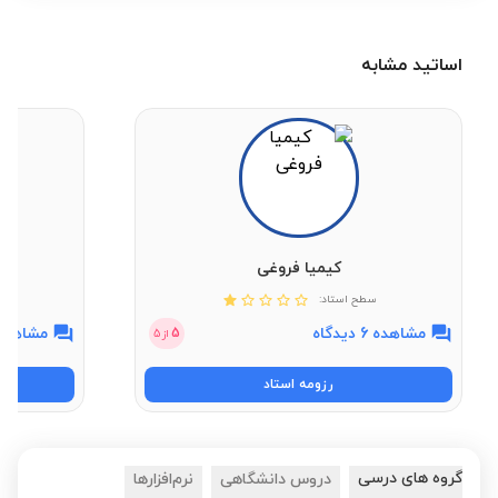
اساتید مشابه
کیمیا فروغی
سطح استاد:
مشاهده 6 دیدگاه
مشاهده 20 دیدگ
5
از
5
رزومه استاد
گروه های درسی
دروس دانشگاهی
نرم‌افزارها