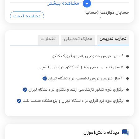
مشاهده بیشتر
حسابان دوازدهم (حساب
مشاهده قیمت
دیفرانسیل و انتگرال)
فیزیک دهم (علوم
تجارب تدریس
مدارک تحصیلی
افتخارات
مشاهده قیمت
تجربی)
9 سال تدریس خصوصی ریاضی و فیزیک کنکور
فیزیک یازدهم (علوم
مشاهده قیمت
5 سال تدریس ریاضی و فیزیک کنکور در کانون قلمچی
تجربی)
4 سال تدریس دروس تخصصی در دانشگاه تهران
برگزاری دوره کنکور کارشناسی ارشد و دکتری در دانشگاه تهران
هندسه یازدهم
مشاهده قیمت
برگزاری دوره نرم افزاری در دانشگاه تهران و پژوهشگاه صنعت نفت
ریاضی دوازدهم
مشاهده قیمت
دیدگاه دانش‌آموزان
هندسه دهم
مشاهده قیمت