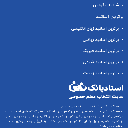
شرایط و قوانین
برترین اساتید
برترین اساتید زبان انگلیسی
برترین اساتید ریاضی
برترین اساتید فیزیک
برترین اساتید شیمی
برترین اساتید زیست
استادبانک، بزرگترین شبکه تدریس خصوصی در ایران
استادبانک پلتفرم
تدریس خصوصی در منزل و آنلاین
می باشد که از سال ۱۳۹۴ مشغول فعالیت در این
زمینه می باشد.
تدریس خصوصی ریاضی
،
تدریس خصوصی زبان انگلیسی
و
تدریس خصوصی ابتدایی
(از
تدریس خصوصی اول ابتدایی
تا
تدریس خصوصی ششم ابتدایی
) از جمله مهمترین خدمات
استادبانک می باشد.