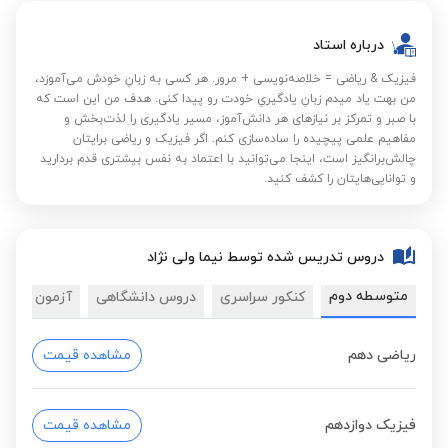
درباره استاد
فیزیک & ریاضی = خلاصه‌نویسی + مرور. هر کسی به زبانِ خودش می‌آموزد،
من بهت یاد میدم زبانِ یادگیریِ خودت رو پیدا کنی. هدف من این است که
با صبر و تمرکز بر نیازهای هر دانش‌آموز، مسیر یادگیری را لذت‌بخش و
مفاهیم علمی پیچیده را ساده‌سازی کنم. اگر فیزیک و ریاضی برایتان
چالش‌برانگیز است، اینجا می‌توانید با اعتماد به نفس بیشتری قدم بردارید
و توانایی‌هایتان را کشف کنید.
دروس تدریس شده توسط نیما ولی نژاد
متوسطه دوم
کنکور سراسری
دروس دانشگاهی
آزمون های خ
ریاضی دهم
مشاهده قیمت
فیزیک دوازدهم
مشاهده قیمت