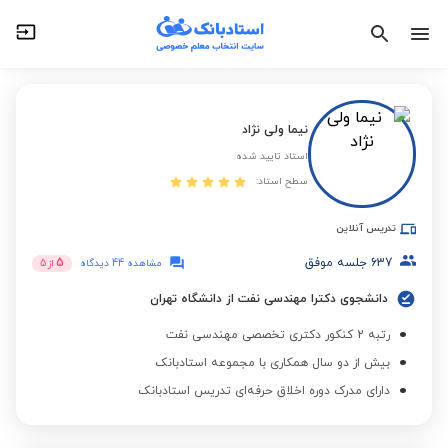
نیما ولی نژاد
استاد تایید شده
سطح استاد:
تدریس آنلاین
637
جلسه موفق
5
مشاهده 44 دیدگاه
از
5
دانشجوی دکترا مهندسی نفت از دانشگاه تهران
رتبه 2 کنکور دکتری تخصصی مهندسی نفت
بیش از دو سال همکاری با مجموعه استادبانک
دارای مدرک دوره اخلاق حرفه‌ای تدریس استادبانک