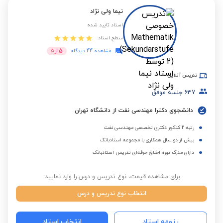
نیما ولی نژاد
استاد تایید شده
سطح استاد:
5
مشاهده 44 دیدگاه
از
5
تدریس آنلاین
637
جلسه موفق
دانشجوی دکترا مهندسی نفت از دانشگاه تهران
رتبه 2 کنکور دکتری تخصصی مهندسی نفت
بیش از دو سال همکاری با مجموعه استادبانک
دارای مدرک دوره اخلاق حرفه‌ای تدریس استادبانک
برای مشاهده قیمت، نوع تدریس و درس را وارد نمایید:
انتخاب نوع تدریس و درس
رزومه استاد
انتخاب استاد