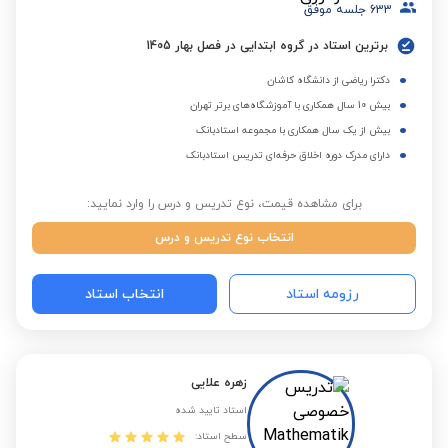
633
جلسه موفق
برترین استاد در گروه ابتدایی در فصل بهار 1405
دکترا ریاضی از دانشگاه کاشان
بیش 10 سال همکاری با آموزشگاه‌های برتر تهران
بیش از یک سال همکاری با مجموعه استادبانک
دارای مدرک دوره اخلاق حرفه‌ای تدریس استادبانک
برای مشاهده قیمت، نوع تدریس و درس را وارد نمایید:
انتخاب نوع تدریس و درس
رزومه استاد
انتخاب استاد
زهره علایی
استاد تایید شده
سطح استاد: