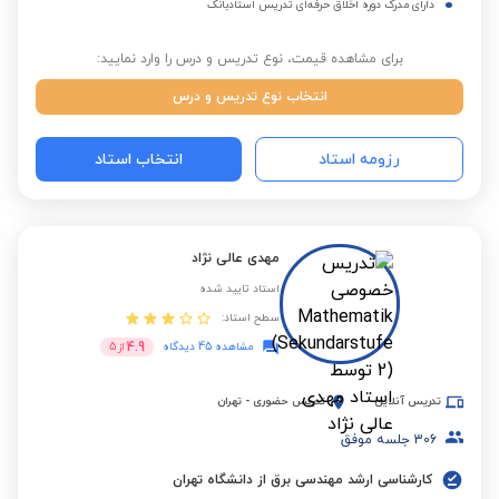
دارای مدرک دوره اخلاق حرفه‌ای تدریس استادبانک
برای مشاهده قیمت، نوع تدریس و درس را وارد نمایید:
انتخاب نوع تدریس و درس
رزومه استاد
انتخاب استاد
مهدی عالی نژاد
استاد تایید شده
سطح استاد:
4.9
مشاهده 45 دیدگاه
از
5
تدریس آنلاین
تدریس حضوری
-
تهران
306
جلسه موفق
کارشناسی ارشد مهندسی برق از دانشگاه تهران