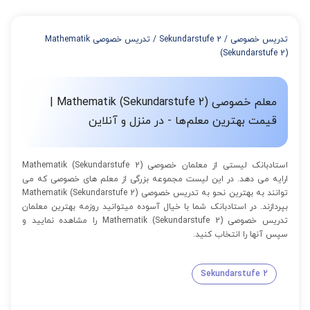
از 4 تا 7 جلسه: 3% تخفیف
از 8 تا 11 جلسه: 5% تخفیف
تدریس خصوصی
/
Sekundarstufe 2
/
تدریس خصوصی Mathematik
از 12 تا 15 جلسه: 7% تخفیف
(Sekundarstufe 2)
از 16 تا 100 جلسه: 9% تخفیف
معلم خصوصی Mathematik (Sekundarstufe 2) |
قیمت بهترین معلم‌ها - در منزل و آنلاین
استادبانک لیستی از معلمان خصوصی Mathematik (Sekundarstufe 2)
ارایه می دهد. در این لیست مجموعه بزرگی از معلم های خصوصی که می
توانند به بهترین نحو به تدریس خصوصی Mathematik (Sekundarstufe 2)
بپردازند. در استادبانک شما با خیال آسوده میتوانید روزمه بهترین معلمان
تدریس خصوصی Mathematik (Sekundarstufe 2) را مشاهده نمایید و
سپس آنها را انتخاب کنید.
Sekundarstufe 2