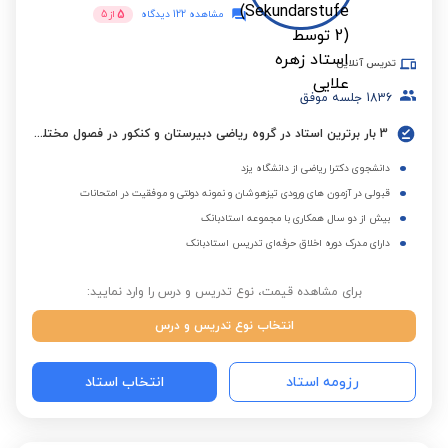
5
مشاهده 122 دیدگاه
از
5
تدریس آنلاین
1836
جلسه موفق
3 بار برترین استاد در گروه ریاضی دبیرستان و کنکور در فصول مختلف
دانشجوی دکترا ریاضی از دانشگاه یزد
قبولی در آزمون های ورودی تیزهوشان و نمونه دولتی و موفقیت در امتحانات
بیش از دو سال همکاری با مجموعه استادبانک
دارای مدرک دوره اخلاق حرفه‌ای تدریس استادبانک
برای مشاهده قیمت، نوع تدریس و درس را وارد نمایید:
انتخاب نوع تدریس و درس
رزومه استاد
انتخاب استاد