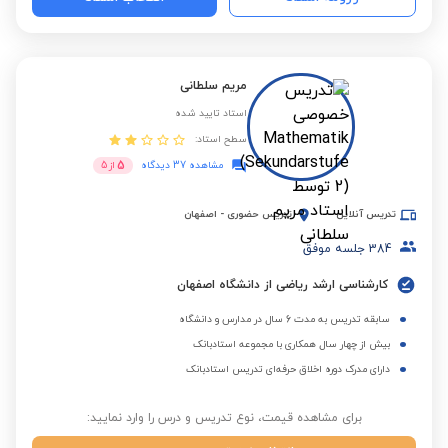
مریم سلطانی
استاد تایید شده
سطح استاد:
5
مشاهده 37 دیدگاه
از
5
تدریس آنلاین
تدریس حضوری
-
اصفهان
384
جلسه موفق
کارشناسی ارشد ریاضی از دانشگاه اصفهان
سابقه تدریس به مدت 6 سال در مدارس و دانشگاه
بیش از چهار سال همکاری با مجموعه استادبانک
دارای مدرک دوره اخلاق حرفه‌ای تدریس استادبانک
برای مشاهده قیمت، نوع تدریس و درس را وارد نمایید: