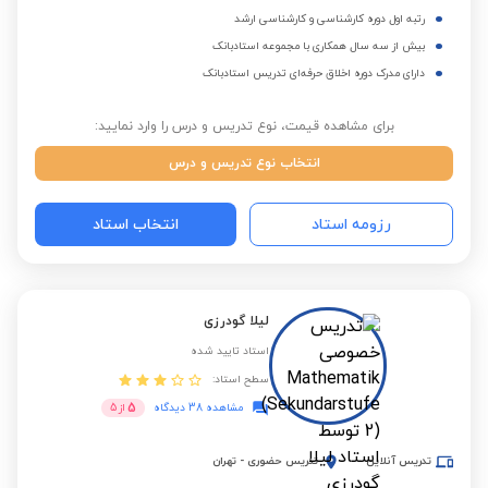
رتبه اول دوره کارشناسی و کارشناسی ارشد
بیش از سه سال همکاری با مجموعه استادبانک
دارای مدرک دوره اخلاق حرفه‌ای تدریس استادبانک
برای مشاهده قیمت، نوع تدریس و درس را وارد نمایید:
انتخاب نوع تدریس و درس
رزومه استاد
انتخاب استاد
لیلا گودرزی
استاد تایید شده
سطح استاد:
5
مشاهده 38 دیدگاه
از
5
تدریس آنلاین
تدریس حضوری
-
تهران