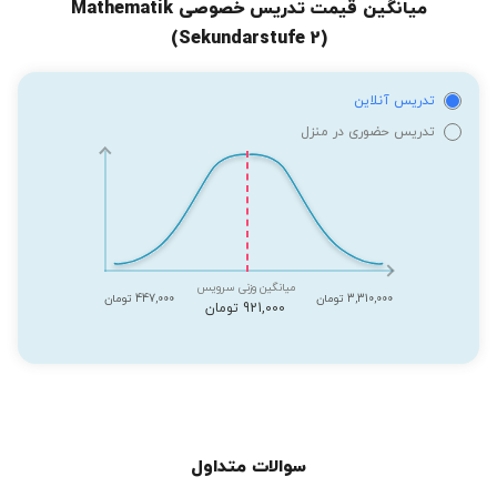
میانگین قیمت تدریس خصوصی Mathematik
(Sekundarstufe 2)
تدریس آنلاین
تدریس حضوری در منزل
میانگین وزنی سرویس
3,310,000 تومان
447,000 تومان
921,000 تومان
سوالات متداول