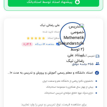
پیشنهاد استاد توسط استادبانک
علی رضائی نیک
استاد تایید شده
سطح استاد:
4.9
مشاهده 59 دیدگاه
از
5
تدریس آنلاین
355
جلسه موفق
استاد دانشگاه و معلم رسمی آموزش و پرورش و تدریس به مدت 10 سال در مدارس تیزهوشان، شاهد، غیرانتفاعی و آموزشگاه ها
دانشجوی دکترا ریاضی از دانشگاه علم و صنعت ایران
بیش از چهار سال همکاری با مجموعه استادبانک
دارای مدرک دوره اخلاق حرفه‌ای تدریس استادبانک
برای مشاهده قیمت، نوع تدریس و درس را وارد نمایید: