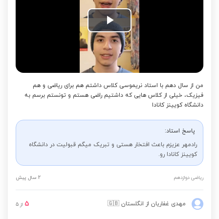
Play
Video
من از سال دهم با استاد نریموسی کلاس داشتم هم برای ریاضی و هم
فیزیک، خیلی از کلاس هایی که داشتیم راضی هستم و تونستم برسم به
دانشگاه کویینز کانادا
پاسخ استاد:
رادمهر عزیزم باعث افتخار هستی و تبریک میگم قبولیت در دانشگاه
کویینز کانادا رو.
ریاضی دوازدهم
2 سال پیش
5
مهدی غفاریان
از انگلستان
🇬🇧
از
5