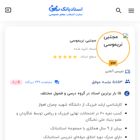
مجتبی نریموسی
استاد تایید شده
سطح استاد:
تدریس آنلاین
5853
جلسه موفق
5
مشاهده 239 دیدگاه
از
5
15 بار برترین استاد در گروه درسی و فصول مختلف
کارشناسی ارشد فیزیک از دانشگاه شهید چمران اهواز
کسب نمره 20 در امتحانات نهایی فیزیک و ریاضی توسط شاگردان و
عضو بنیاد ملی نخبگان
بیش از 9 سال همکاری با مجموعه استادبانک
دارای مدرک دوره اخلاق حرفه‌ای تدریس استادبانک