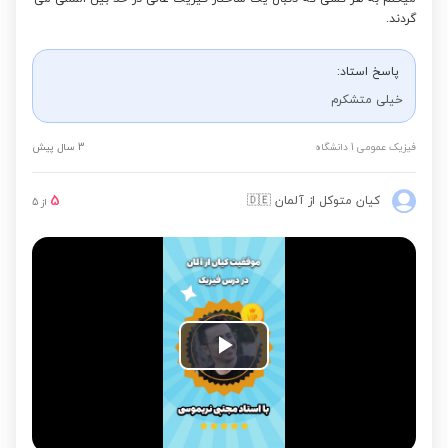
گردند.
پاسخ استاد:
خیلی متشکرم
فیزیک عمومی 1 دانشگاه
3 سال پیش
5
کیان متوکل
از آلمان
🇩🇪
از
5
Play
Video