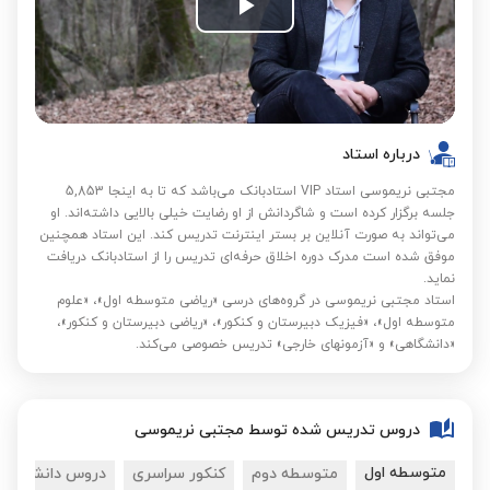
Play
برترین استاد در گروه ریاضی دبیرستان و کنکور در فصل پاییز 1399
Video
برترین استاد در گروه فیزیک دبیرستان و کنکور در فصل پاییز 1399
برترین استاد در گروه ریاضی دبیرستان و کنکور در فصل تابستان 1399
درباره استاد
برترین استاد در گروه فیزیک دبیرستان و کنکور در فصل تابستان 1399
مجتبی نریموسی استاد VIP استادبانک می‌باشد که تا به اینجا 5,853
برترین استاد در گروه ریاضی دبیرستان و کنکور در فصل بهار 1399
جلسه برگزار کرده است و شاگردانش از او رضایت خیلی بالایی داشته‌اند. او
می‌تواند به صورت آنلاین بر بستر اینترنت تدریس کند. این استاد همچنین
موفق شده است مدرک دوره اخلاق حرفه‌ای تدریس را از استادبانک دریافت
نماید.
استاد مجتبی نریموسی در گروه‌های درسی «ریاضی متوسطه اول»، «علوم
متوسطه اول»، «فیزیک دبیرستان و کنکور»، «ریاضی دبیرستان و کنکور»،
«دانشگاهی» و «آزمونهای خارجی» تدریس خصوصی می‌کند.
دروس تدریس شده توسط مجتبی نریموسی
متوسطه اول
متوسطه دوم
کنکور سراسری
دروس دانشگاهی