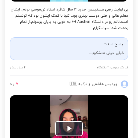
بی نهایت راضی هستیممن حدود 3 سال شاگرد استاد نریموسی بودم، ایشان
معلم عالی و حتی دوست بهتری بود، تنها با کمک ایشون بود که تونستم
امتحاناتم رو در دانشگاه FH Aachen به خوبی به پایان برسونم.از تمام
زحمات شما سپاسگزارم
پاسخ استاد:
خیلی خیلی متشکرم…
فیزیک عمومی 2 دانشگاه
4 سال پیش
5
پارمیس هاشمی
از ترکیه
🇹🇷
از
5
Play