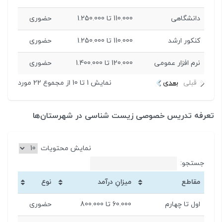
دانشگاهی
110.000 تا 1.250.000
حضوری
کنکور ارشد
110.000 تا 1.250.000
حضوری
نرم افزار عمومی
120.000 تا 1.400.000
حضوری
قبلی
بعدی
نمایش 1 تا 10 از مجموع 22 مورد
تعرفه تدریس خصوصی زیست شناسی در شهرستان‌ها
نمایش محتویات
جستجو:
مقاطع
میزانِ درآمد
نوع
اول تا چهارم
60.000 تا 800.000
حضوری