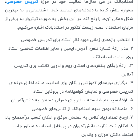
استادبانک در طی سال‌ها فعالیت خود در حوزۀ
تدریس خصوصی
،
همواره تلاش کرده تا دغدغه‌های اساتید خود را شناسایی و به بهترین
شکل ممکن آن‌ها را رفع کند. در این بخش به صورت تیتروار به برخی از
مزایای استخدام معلم زیست کنکور در استادبانک اشاره می‌کنیم.
انتخاب بازه‌های زمانی مورد نظرِ استاد برای تدریس خصوصی
عدم ارائۀ شماره تلفن، آدرس، ایمیل و سایر اطلاعات شخصی استاد
روی سایت استادبانک
ارائۀ
رایگان
پلتفرم‌های اسکای روم و ادوبی کانکت برای تدریس
آنلاین
برگزاری دوره‌های آموزشی رایگان برای اساتید، مانند اخلاق حرفه‌ای
تدریس خصوصی و نمایش گواهینامه در پروفایل استاد
ارائۀ سیستم شایسته سالار برای معرفی معلمان به دانش‌آموزان
منصفانه بودن سهم استادبانک از کلاس‌های خصوصی
ارجاع تعداد زیاد کلاس‌ به معلمان موفق و امکان کسب درآمدهای بالا
امکان ثبت نظرات دانش‌آموزان در پروفایل استاد به منظور جلب
اعتماد دانش‌آموزان و والدین