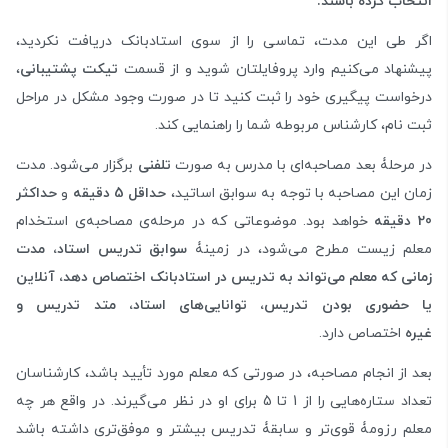
انتخاب کرده باشند
.
اگر طی این مدت، تماسی را از سوی استادبانک دریافت نکردید،
پیشنهاد می‌کنیم وارد پروفایلتان شوید و از قسمت
تیکت پشتیبانی
،
درخواست پیگیری خود را ثبت کنید تا در صورت وجود مشکل در مراحل
ثبت نام، کارشناس مربوطه شما را راهنمایی کند.
در مرحلۀ بعد مصاحبه‌ای با مدرس به صورت
تلفنی
برگزار می‌شود. مدت
زمان این مصاحبه با توجه به سوابق اساتید،
حداقل 5 دقیقه
و
حداکثر
20 دقیقه
خواهد بود. موضوعاتی که در مرحله‌ی مصاحبه‌ی استخدام
معلم زیست مطرح می‌شود، در زمینۀ
سوابق تدریس استاد، مدت
زمانی که معلم می‌تواند به تدریس در استادبانک اختصاص دهد، آنلاین
یا حضوری بودن تدریس، توانایی‌های استاد، متد تدریس و
غیره
اختصاص دارد.
بعد از انجام مصاحبه، در صورتی که معلم مورد تأیید باشد، کارشناسان
تعداد ستاره‌هایی را از 1 تا 5 برای او در نظر می‌گیرند. در واقع هر چه
معلم رزومۀ قوی‌تر و سابقۀ تدریس بیشتر و موفق‌تری داشته باشد