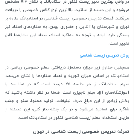
در واقع، ب
هترین دبیر زیست کنکور در استادبانک با نشان
VIP مشخص
می‌شود
و این دسته از اساتید، بالاترین نرخ کلاس خصوصی را دریافت
می‌کنند. قیمت تدریس خصوصی زیست شناسی در استادبانک علاوه بر
تهران و شهرستان یا آنلاین و حضوری بودن، به ستاره‌های استاد نیز
بستگی دارد. البته با توجه به عملکرد استاد، تعداد این ستاره‌ها قابل
تغییر است.
روش تدریس زیست شناسی
همچنین جداول زیر میزان دستمزد دریافتی معلم خصوصی ریاضی در
استادبانک بر اساس میزان تجربه و تعداد ستاره‌ها را نشان می‌دهد.
سهم استادبانک از هر جلسه 25 درصد است که در مقایسه با
آموزشگاه‌های آزاد مبلغ ناچیزی است. ضمنا در نظر داشته باشید که
بخش زیادی از این مبلغ صرف
تبلیغات، تولید محتوا، سئو و جذب
شاگرد برای اساتید
می‌شود و در یک چشم‌انداز کلی، این مسئله از
مزایای استخدام معلم زیست شناسی کنکور در استادبانک است.
تعرفه تدریس خصوصی زیست شناسی در تهران