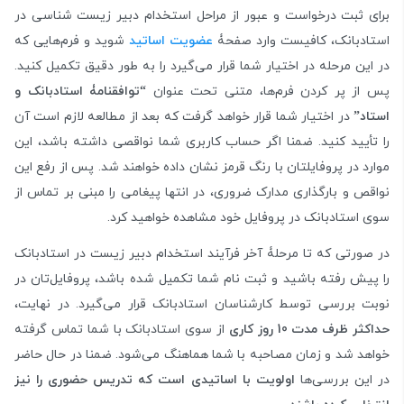
برای ثبت درخواست و عبور از مراحل استخدام دبیر زیست شناسی در
استادبانک، کافیست وارد صفحۀ
عضویت اساتید
شوید و فرم‌هایی که
در این مرحله در اختیار شما قرار می‌گیرد را به طور دقیق تکمیل کنید.
پس از پر کردن فرم‌ها، متنی تحت عنوان
“توافقنامۀ استادبانک و
استاد”
در اختیار شما قرار خواهد گرفت که بعد از مطالعه لازم است آن
را تأیید کنید. ضمنا اگر حساب کاربری شما نواقصی داشته باشد، این
موارد در پروفایلتان با رنگ قرمز نشان داده خواهند شد. پس از رفع این
نواقص و بارگذاری مدارک ضروری، در انتها پیغامی را مبنی بر تماس از
سوی استادبانک در پروفایل خود مشاهده خواهید کرد.
در صورتی که تا مرحلۀ آخر فرآیند استخدام دبیر زیست در استادبانک
را پیش رفته باشید و ثبت نام شما تکمیل شده باشد، پروفایل‌تان در
نوبت بررسی توسط کارشناسان استادبانک قرار می‌گیرد. در نهایت،
حداکثر ظرف مدت 10 روز کاری
از سوی استادبانک با شما تماس گرفته
خواهد شد و زمان مصاحبه با شما هماهنگ می‌شود. ضمنا در حال حاضر
در این بررسی‌ها
اولویت با اساتیدی است که تدریس حضوری را نیز