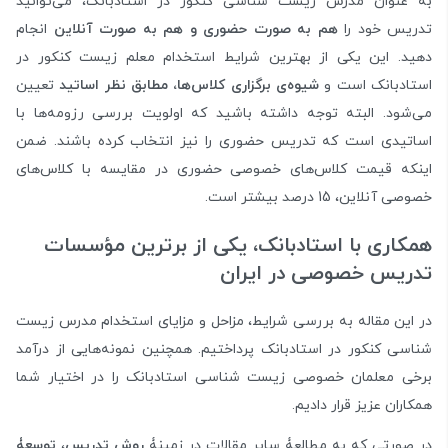
به عنوان مدرس زیست شناسی کنکور در استادبانک، می‌توانید
تدریس خود را
هم به صورت حضوری و هم به صورت آنلاین
انجام
دهید. این یکی از بهترین شرایط استخدام معلم زیست کنکور در
استادبانک است و
شیوه‌ی برگزاری کلاس‌ها، مطابق نظر اساتید
تعیین
می‌شود. البته توجه داشته باشید که اولویت بررسی رزومه‌ها با
اساتیدی است که تدریس حضوری را نیز انتخاب کرده باشند. ضمن
اینکه قیمت کلاس‌های خصوصی حضوری در مقایسه با کلاس‌های
خصوصی آنلاین، 15 درصد بیشتر است.
همکاری با استادبانک، یکی از برترین مؤسسات
تدریس خصوصی در ایران
در این مقاله به بررسی شرایط، مزاحل و مزایای استخدام مدرس زیست
شناسی کنکور در استادبانک پرداختیم. همچنین نمونه‌هایی از درآمد
برخی معلمان خصوصی زیست شناسی استادبانک را در اختیار شما
همکاران عزیز قرار دادیم.
در صورتی که به مطالعۀ سایر مقالات در زمینۀ
روش‌ تدریس
،
توسعۀ