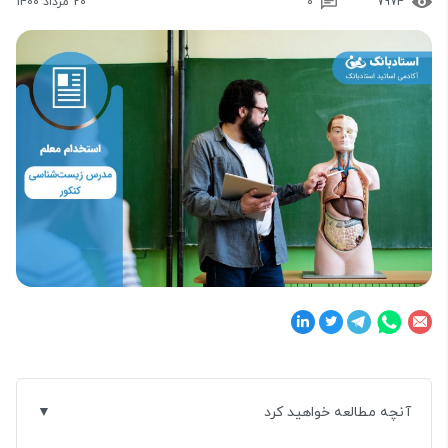
7974
0
20 مرداد 1400
آنچه مطالعه خواهید کرد