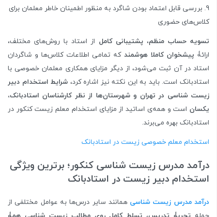
بررسی قابل اعتماد بودن شاگرد به منظور اطمینان خاطر معلمان برای
کلاس‌های حضوری
تسویه حساب منظم
،
پشتیبانی کامل
از استاد با روش‌های مختلف،
ارائۀ
پیشخوان کاملا هوشمند
که تمامی اطلاعات کلاس‌ها و شاگردان
استاد در آن ثبت می‌شود، از دیگر مزایای همکاری معلمان خصوصی با
استادبانک است. باید به این نکته نیز اشاره کرد،
شرایط استخدام دبیر
زیست شناسی در تهران و شهرستان‌ها از نظر کارشناسان استادبانک،
یکسان
است و همه‌ی اساتید از مزایای استخدام معلم زیست کنکور در
استادبانک بهره می‌برند.
استخدام معلم خصوصی زیست در استادبانک
درآمد مدرس زیست شناسی کنکور؛ برترین ویژگی
استخدام دبیر زیست در استادبانک
درآمد مدرس زیست شناسی
همانند سایر درس‌ها به عوامل مختلفی از
جمله
تجربۀ تدریس
،
تسلط کامل روی مطالب زیست شناسی همۀ