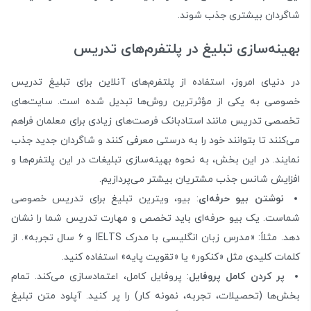
شاگردان بیشتری جذب شوند.
بهینه‌سازی تبلیغ در پلتفرم‌های تدریس
در دنیای امروز، استفاده از پلتفرم‌های آنلاین برای تبلیغ تدریس
خصوصی به یکی از مؤثرترین روش‌ها تبدیل شده است. سایت‌های
تخصصی تدریس مانند استادبانک فرصت‌های زیادی برای معلمان فراهم
می‌کنند تا بتوانند خود را به درستی معرفی کنند و شاگردان جدید جذب
نمایند. در این بخش، به نحوه بهینه‌سازی تبلیغات در این پلتفرم‌ها و
افزایش شانس جذب مشتریان بیشتر می‌پردازیم.
نوشتن بیو حرفه‌ای
: بیو، ویترین تبلیغ برای تدریس خصوصی
شماست. یک بیو حرفه‌ای باید تخصص و مهارت تدریس شما را نشان
دهد. مثلاً: «مدرس زبان انگلیسی با مدرک IELTS و ۶ سال تجربه». از
کلمات کلیدی مثل «کنکور» یا «تقویت پایه» استفاده کنید.
پر کردن کامل پروفایل
: پروفایل کامل، اعتمادسازی می‌کند. تمام
بخش‌ها (تحصیلات، تجربه، نمونه کار) را پر کنید. آپلود متن تبلیغ