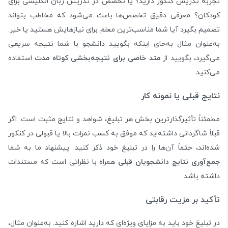
تجربه تدریس کنکور دارید؟ یا تخصص در تدریس زبان انگلیسی برای
کودکان؟ معرفی دقیق تخصص‌ها باعث می‌شود که مخاطب بتواند
تصمیم بگیرد آیا شما مناسب‌ترین معلم برای نیازهایش هستید یا خیر.
به‌عنوان مثال به‌حای اینکه بگویید دانشجو با شما نتیجه سریعی
می‌گیرد، بگویید از
متد خاصی برای نتیجه‌بخشی کوتاه مدت
استفاده
می‌کنید.
نتایج قبلی یا نمونه کار
مطمئناً تأثیرگذارترین بخش هر تبلیغ، شواهد و نتایج مثبت است. اگر
قبلاً شاگردانی داشته‌اید که موفق به کسب نمرات بالا یا قبولی در کنکور
شده‌اند، حتماً آن‌ها را در تبلیغ خود ذکر کنید. پیشنهاد ما به شما
جمع‌آوری نتایج دانشجویان قبلی
همراه با نظراتی است که مستندات
داشته باشد.
تأکید بر مزیت رقابتی
در تبلیغ خود باید به مزایای ویژه‌ای که دارید اشاره کنید. به‌عنوان مثال،