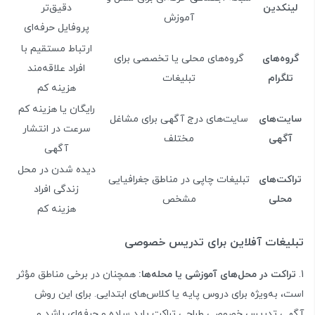
لینکدین
دقیق‌تر
آموزش
پروفایل حرفه‌ای
ارتباط مستقیم با
گروه‌های
گروه‌های محلی یا تخصصی برای
افراد علاقه‌مند
تلگرام
تبلیغات
هزینه کم
رایگان یا هزینه کم
سایت‌های
سایت‌های درج آگهی برای مشاغل
سرعت در انتشار
آگهی
مختلف
آگهی
دیده شدن در محل
تراکت‌های
تبلیغات چاپی در مناطق جغرافیایی
زندگی افراد
محلی
مشخص
هزینه کم
تبلیغات آفلاین برای تدریس خصوصی
تراکت در محل‌های آموزشی یا محله‌ها:
همچنان در برخی مناطق مؤثر
است، به‌ویژه برای دروس پایه یا کلاس‌های ابتدایی. برای این روش
آگهی تدریس خصوصی طراحی تراکت باید ساده و حرفه‌ای باشد و