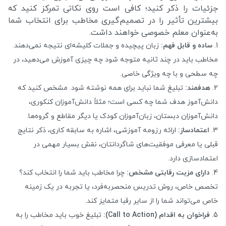
جزئیات را ذکر کنید؛ کافی است روی نکاتی تمرکز کنید که
بیشترین تأثیر را در تصمیم‌گیری مخاطب برای انتخاب شما
به‌عنوان معلم خصوصی خواهند داشت.
ساده و قابل فهم:
زبان پیچیده و جملات کلیشه‌ای نتیجه نمی‌دهند.
مخاطب باید در چند ثانیه متوجه شود چه چیزی آموزش می‌دهید، در
چه سطحی و با چه ویژگی خاصی.
هدفمند:
تبلیغ شما نباید برای همه نوشته شود. مشخص کنید که
دانش‌آموز هدف شما چه کسی است؛ مثلاً دانش‌آموزان کنکوری،
دانش‌آموزان دبستان، زبان‌آموزان کودک یا دیگر مقاطع و گروه‌ها.
اعتمادساز:
ارائه رزومه آموزشی، اشاره به سابقه کاری، ذکر نتایج
قبلی یا معرفی موفقیت‌های شاگردانتان، نقش بسیار مهمی در
اعتمادسازی دارد.
دارای مزیت رقابتی مشخص:
چرا مخاطب باید شما را انتخاب کند؟
تخصص خاص، روش تدریس منحصربه‌فرد، یا تجربه در یک زمینه
خاص می‌تواند شما را از سایر رقبا متمایز کند.
فراخوان به اقدام (Call to Action):
تبلیغ خوب باید مخاطب را به