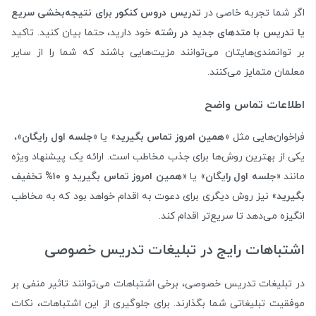
اگر شما تجربه خاصی در
تدریس دروس کنکور برای نتیجه‌بخشی سریع
یا تدریس با متدهای جدید در رشته
خود دارید، حتما بیان کنید. تاکید
بر توانمندی‌هایتان می‌توانند مزیت‌هایی باشند که شما را از سایر
معلمان متمایز می‌کنند.
اطلاعات تماس واضح
فراخوان‌هایی مثل «
همین امروز تماس بگیرید
» یا «
جلسه اول رایگان
»،
یکی از بهترین روش‌ها برای جذب مخاطب است. ارائه یک پیشنهاد ویژه
مانند «
جلسه اول رایگان
» یا «
همین امروز تماس بگیرید و ۱۰% تخفیف
بگیرید
» نیز روش دیگری برای دعوت به اقدام خواهد بود که به مخاطب
انگیزه می‌دهد تا سریع‌تر اقدام کند.
اشتباهات رایج در تبلیغات تدریس خصوصی
در تبلیغات تدریس خصوصی، برخی اشتباهات می‌توانند تاثیر منفی بر
موفقیت تبلیغاتی شما بگذارند. برای جلوگیری از این اشتباهات، نکات