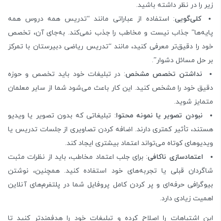
زیر را در نظر داشته باشید.
کلی‌گویی
: استفاده از عباراتی مانند “تدریس همه دروس همه
پایه‌ها” جذاب نیست و مخاطب را جذب نمی‌کند. به‌جای آن، تخصص
خود را دقیق‌تر معرفی کنید، مانند “تدریس ریاضی دبیرستان با تمرکز
بر حل مسائل دشوار”.
نداشتن تخصص مشخص
: در تبلیغات خود باید تخصص و حوزه
دقیق خود را مشخص کنید. این کار باعث می‌شود شما از سایر معلمان
متمایز شوید.
نبودن تصویر یا نمونه محتوا
: تبلیغاتی که بدون تصویر یا ویدیو
هستند، تأثیر کمتری دارند. اضافه کردن تصاویری از جلسات تدریس یا
ویدیوهای کوتاه می‌تواند اعتماد بیشتری ایجاد کند.
اعتمادسازی ناکافی
: برای جلب اعتماد مخاطب، باید از نظرات مثبت
شاگردان قبلی یا تجربه‌های خود استفاده کنید. همچنین، نوشتن
بیوگرافی حرفه‌ای و پر کردن کامل پروفایل شما در پلتفرم‌های آنلاین
اهمیت زیادی دارد.
این اشتباهات را اصلاح کرده و تبلیغات خود را هدفمندتر کنید تا