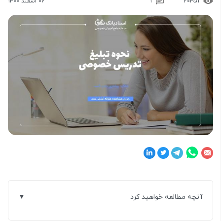
20451
1
06 اسفند 1400
آنچه مطالعه خواهید کرد