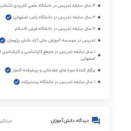
4 سال سابقه تدریس در دانشگاه علمی کاربردی انتخاب
تحلیل سیستم ها
2 سال سابقه تدریس در دانشگاه راغب اصفهانی
برنامه ریزی حمل و نقل شهری
2 سال سابقه تدریس در دانشگاه فیض الاسلام
تدریس در موسسه آموزش عالی آزاد دانش پژوهان
تجزیه و تحلیل رگرسیون
1 سال سابقه تدریس در مقطع کارشناسی و کارشناسی ا
اصفهانی
برنامه ریزی حمل و نقل شهری
برگزار کننده دوره های مقدماتی و پیشرفته اکسل
1 سال سابقه تدریس در دانشگاه پرستیژلند
طرح سیستم های اطلاعاتی و کنترل مدیریت
مدیریت کیفیت
دیدگاه دانش‌آموزان
میانگین
برنامه ریزی حمل و نقل شهری