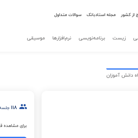
 از کشور
مجله استادبانک
سوالات متداول
ی
زیست
برنامه‌نویسی
نرم‌افزارها
موسیقی
ه دانش آموزان
118
جلسه
برای مشاهده قی