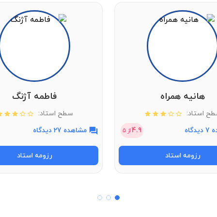
مشاهده قیمت
هانیه همراه
فاطمه آژنگ
ح استاد:
سطح استاد:
دگاه
4.9
مشاهده 27 دیدگاه
از
5
رزومه استاد
رزومه استاد