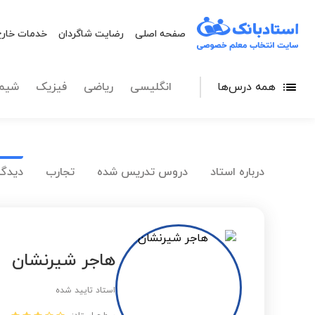
صفحه اصلی
رضایت شاگردان
خدمات خارج
همه درس‌ها
انگلیسی
ریاضی
فیزیک
شیم
درباره استاد
دروس تدریس شده
تجارب
دیدگا
هاجر شیرنشان
استاد تایید شده