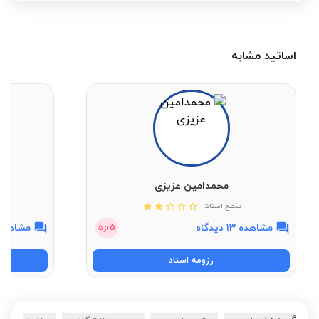
اساتید مشابه
محمدامین عزیزی
سطح استاد:
مشاهده 13 دیدگاه
مشاهده 3 دیدگ
5
از
5
رزومه استاد