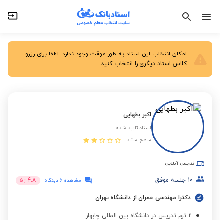
امکان انتخاب این استاد به طور موقت وجود ندارد. لطفا برای رزرو
کلاس استاد دیگری را انتخاب کنید.
اکبر بطهایی
استاد تایید شده
سطح استاد:
تدریس آنلاین
10
جلسه موفق
4.8
مشاهده 6 دیدگاه
از
5
دکترا مهندسی عمران از دانشگاه تهران
2 ترم تدریس در دانشگاه بین المللی چابهار