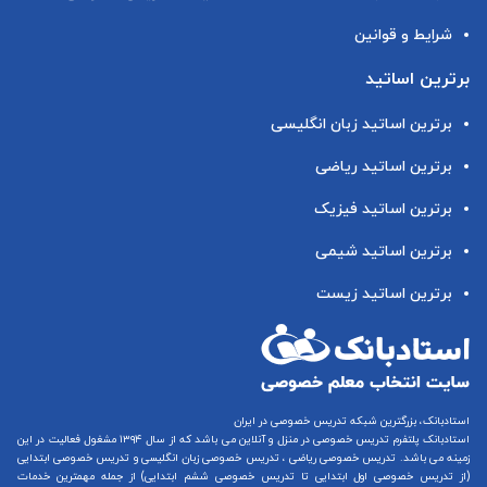
شرایط و قوانین
برترین اساتید
برترین اساتید زبان انگلیسی
برترین اساتید ریاضی
برترین اساتید فیزیک
برترین اساتید شیمی
برترین اساتید زیست
استادبانک، بزرگترین شبکه تدریس خصوصی در ایران
استادبانک پلتفرم
تدریس خصوصی در منزل و آنلاین
می باشد که از سال ۱۳۹۴ مشغول فعالیت در این
زمینه می باشد.
تدریس خصوصی ریاضی
،
تدریس خصوصی زبان انگلیسی
و
تدریس خصوصی ابتدایی
(از
تدریس خصوصی اول ابتدایی
تا
تدریس خصوصی ششم ابتدایی
) از جمله مهمترین خدمات