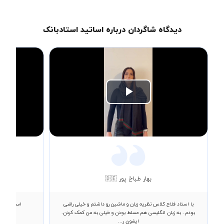
دیدگاه شاگردان درباره اساتید استادبانک
Play
Video
بهار طباخ پور 🇩🇪
با استاد فلاح کلاس نظریه زبان و ماشین رو داشتم و خیلی راضی
استاد عالی
بودم . به زبان انگلیسی هم مسلط بودن و خیلی به من کمک کردن.
ایشون ر...