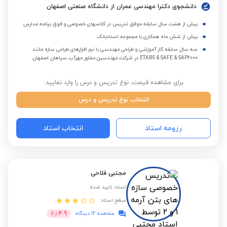
دانشجوی دکترا مهندسی عمران از دانشگاه صنعتی اصفهان
بیش از هشت سال سابقه موفق تدریس در کلاسهای خصوصی و فوق برنامه مدارس
بیش از شش ماه همکاری با مجموعه استادبانک
سه سال سابقه کار آموزشی و طراحی مهندسی با نرم افزارهای طراحی سازه مانند
ETABS & SAFE & SAP2000 در شرکت مهندسین مشاور مهرآب سپاهان اصفهان
برای مشاهده قیمت، نوع تدریس و درس را وارد نمایید:
انتخاب نوع تدریس و درس
رزومه استاد
انتخاب استاد
مجتبی فلاحی
استاد تایید شده
سطح استاد:
4.9
مشاهده 12 دیدگاه
از
5