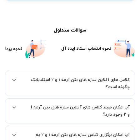
سوالات متداول
نحوه انتخاب استاد ایده آل
نحوه پرداخت
کلاس های آنلاین سازه های بتن آرمه 1 و 2 استادبانک
چگونه است؟
اگر تاکنون تجربه برگزاری کلاس آنلاین نداشته اید این اطمینان خاطر را به
آیا امکان ضبط کلاس های آنلاین سازه های بتن آرمه 1
شما میدهیم که استاد شما پیش از جلسه تمامی موارد لازم برای برگزاری
یک کلاس آنلاین با کیفیت و مفید را به شما توضیح خواهند داد.
و 2 وجود دارد؟
بله، فقط این موضوع را بایستی قبل از برگزاری کلاس با استاد هماهنگ
آیا امکان برگزاری کلاس سازه های بتن آرمه 1 و 2 به
کنید.