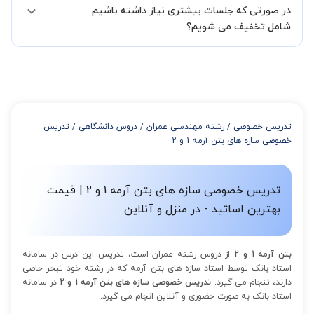
در صورتی که جلسات بیشتری نیاز داشته باشیم
مدرس مشخص کند ابتدا باید جلسه اول کلاس درس شما با مدرس برگزار
شود تا با توجه به سطح شما و خواسته شما مدرس اعلام کنند که تقریبا
شامل تخفیف می شویم؟
چند جلسه کلاس نیاز هست.
در صورتی که تمایل داشته باشید بیشتر از 3 جلسه کلاس داشته باشید
میتوانید با خرید بسته قبل از برگزاری جلسات از تخفیفات مجموعه
استفاده کنید که این تخفیف به اینصورت است:
از 4 تا 7 جلسه: 3% تخفیف
از 8 تا 11 جلسه: 5% تخفیف
تدریس خصوصی
/
رشته مهندسی عمران
/
دروس دانشگاهی
/
تدریس
از 12 تا 15 جلسه: 7% تخفیف
خصوصی سازه های بتن آرمه 1 و 2
از 16 تا 100 جلسه: 9% تخفیف
تدریس خصوصی سازه های بتن آرمه 1 و 2 | قیمت
بهترین اساتید - در منزل و آنلاین
بتن آرمه 1 و 2
از دروس رشته عمران است، تدریس این درس در سامانه
استاد بانک توسط استاد سازه های بتن آرمه که در رشته خود تبحر خاصی
دارند، تنجام می گیرد.
تدریس خصوصی سازه های بتن آرمه 1 و 2
در سامانه
استاد بانک به صورت حضوری و آنلاین انجام می گیرد.