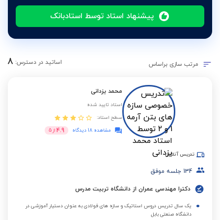
پیشنهاد استاد توسط استادبانک
8
اساتید در دسترس:
مرتب سازی براساس
محمد یزدانی
استاد تایید شده
سطح استاد:
4.9
مشاهده 18 دیدگاه
از
5
تدریس آنلاین
134
جلسه موفق
دکترا مهندسی عمران از دانشگاه تربیت مدرس
یک سال تدریس دروس استاتیک و سازه های فولادی به عنوان دستیار آموزشی در
دانشگاه صنعتی بابل