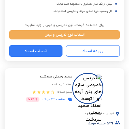
بیش از یک سال همکاری با مجموعه استادبانک
دارای مدرک دوره اخلاق حرفه‌ای تدریس استادبانک
برای مشاهده قیمت، نوع تدریس و درس را وارد نمایید:
انتخاب نوع تدریس و درس
رزومه استاد
انتخاب استاد
سعید رحمتی سردشت
استاد تایید شده
سطح استاد:
4.9
مشاهده 73 دیدگاه
از
5
تدریس حضوری
-
مشهد
529
جلسه موفق