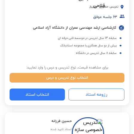
تدریس حضوری
-
شیراز
63
جلسه موفق
کارشناسی ارشد مهندسی عمران از دانشگاه آزاد اسلامی
سابقه 13 سال تدریس در موسسه فنی حرفه ای
بیش از دو سال همکاری با مجموعه استادبانک
سابقه 8 سال تدریس در دانشگاه
برای مشاهده قیمت، نوع تدریس و درس را وارد نمایید:
انتخاب نوع تدریس و درس
رزومه استاد
انتخاب استاد
حسین فرزانه
استاد تایید شده