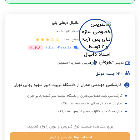
دانیال درعلی بنی
استاد تایید شده
سطح استاد:
4.8
مشاهده 102 دیدگاه
از
5
تدریس آنلاین
تدریس حضوری
-
اصفهان
639
جلسه موفق
کارشناسی مهندسی عمران از دانشگاه تربیت دبیر شهید رجایی تهران
کارشناسی ارشد مهندسی عمران از دانشگاه تربیت دبیر شهید رجایی تهران
بیش از سه سال همکاری با مجموعه استادبانک
دارای مدرک دوره اخلاق حرفه‌ای تدریس استادبانک
برای مشاهده قیمت، نوع تدریس و درس را وارد نمایید:
انتخاب نوع تدریس و درس