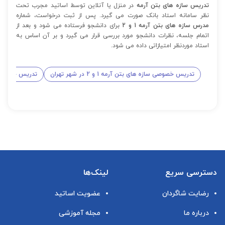
تدریس سازه های بتن آرمه
در منزل یا آنلاین توسط اساتید مجرب تحت
نظر سامانه استاد بانک صورت می گیرد. پس از ثبت درخواست، شماره
مدرس سازه های بتن آرمه 1 و 2
برای دانشجو فرستاده می شود و بعد از
اتمام جلسه، نظرات دانشجو مورد بررسی قرار می گیرد و بر آن اساس به
استاد موردنظر امتیازاتی داده می شود.
تدریس خصوصی سازه های بتن آرمه 1 و 2 در شهر تهران
تدریس خصوصی سازه ه
دسترسی سریع
لینک‌ها
رضایت شاگردان
عضویت اساتید
درباره ما
مجله آموزشی