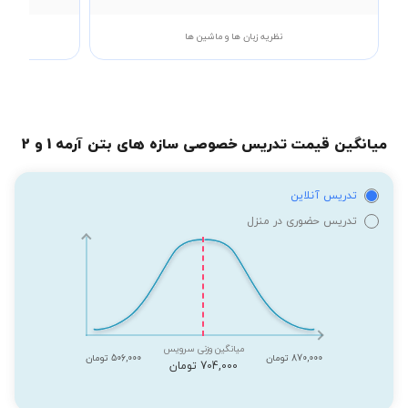
نظریه زبان ها و ماشین ها
میانگین قیمت تدریس خصوصی سازه های بتن آرمه 1 و 2
تدریس آنلاین
تدریس حضوری در منزل
میانگین وزنی سرویس
870,000 تومان
506,000 تومان
704,000 تومان