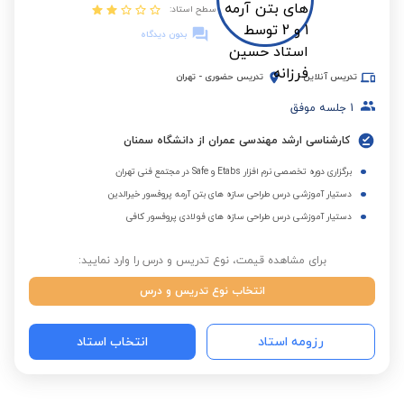
سطح استاد:
بدون دیدگاه
تدریس آنلاین
تدریس حضوری
-
تهران
1
جلسه موفق
کارشناسی ارشد مهندسی عمران از دانشگاه سمنان
برگزاری دوره تخصصی نرم افزار Etabs و Safe در مجتمع فنی تهران
دستیار آموزشی درس طراحی سازه های بتن آرمه پروفسور خیرالدین
دستیار آموزشی درس طراحی سازه های فولادی پروفسور کافی
برای مشاهده قیمت، نوع تدریس و درس را وارد نمایید:
انتخاب نوع تدریس و درس
رزومه استاد
انتخاب استاد