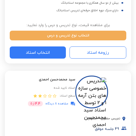
بیش از دو سال همکاری با مجموعه استادبانک
دارای مدرک دوره اخلاق حرفه‌ای تدریس استادبانک
برای مشاهده قیمت، نوع تدریس و درس را وارد نمایید:
انتخاب نوع تدریس و درس
رزومه استاد
انتخاب استاد
سید محمدحسن احمدی
استاد تایید شده
سطح استاد:
4.4
مشاهده 8 دیدگاه
از
5
تدریس حضوری
-
اصفهان
49
جلسه موفق