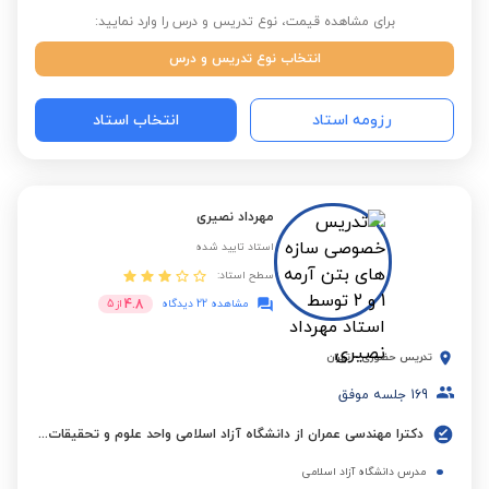
برای مشاهده قیمت، نوع تدریس و درس را وارد نمایید:
انتخاب نوع تدریس و درس
رزومه استاد
انتخاب استاد
مهرداد نصیری
استاد تایید شده
سطح استاد:
4.8
مشاهده 22 دیدگاه
از
5
تدریس حضوری
-
تهران
169
جلسه موفق
دکترا مهندسی عمران از دانشگاه آزاد اسلامی واحد علوم و تحقیقات تهران
مدرس دانشگاه آزاد اسلامی