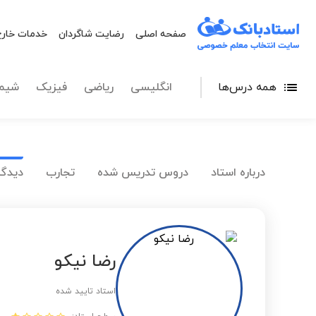
صفحه اصلی
رضایت شاگردان
خدمات خارج
همه درس‌ها
انگلیسی
ریاضی
فیزیک
شیم
درباره استاد
دروس تدریس شده
تجارب
دیدگا
رضا نیکو
استاد تایید شده