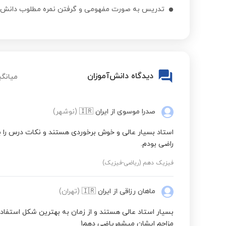
تدریس به صورت مفهومی و گرفتن نمره مطلوب دانش 
دیدگاه دانش‌آموزان
میانگی
صدرا موسوی
از ایران
🇮🇷
(نوشهر)
استاد بسیار عالی و خوش برخوردی هستند و نکات درس را ب
راضی بودم.
فیزیک دهم (ریاضی-فیزیک)
ماهان رزاقی
از ایران
🇮🇷
(تهران)
بسیار استاد عالی هستند و از زمان به بهترین شکل استفاد
مزاحم ایشان میشمریاضی دهم1