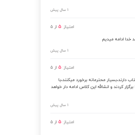
1 سال پیش
5
امتیاز:
از
5
د خدا ادامه میدیم
1 سال پیش
5
امتیاز:
از
5
ب دارند،بسیار محترمانه برخورد میکنند،با
گزار کردند و انشالله این کلاس ادامه دار خواهد
1 سال پیش
5
امتیاز:
از
5