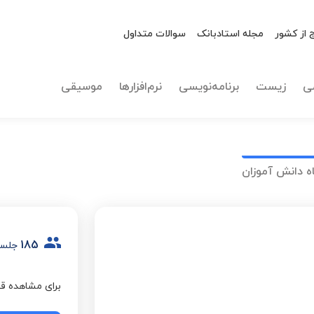
 از کشور
مجله استادبانک
سوالات متداول
ی
زیست
برنامه‌نویسی
نرم‌افزارها
موسیقی
ه دانش آموزان
185
جلسه
برای مشاهده قی