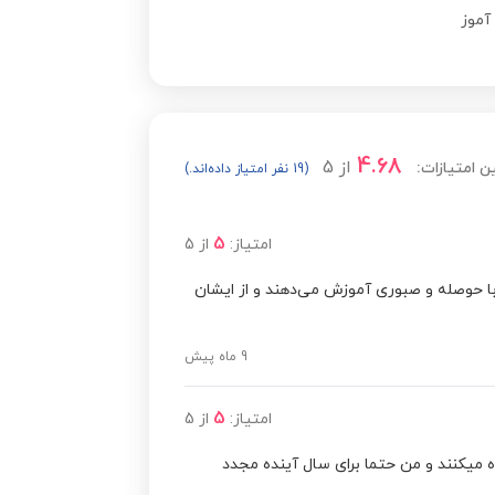
آموز
4.68
از
5
ن امتیازات:
(19 نفر امتیاز داده‌اند.)
5
امتیاز:
از
5
ا حوصله و صبوری آموزش می‌دهند و از ایشان
9 ماه پیش
5
امتیاز:
از
5
ه میکنند و من حتما برای سال آینده مجدد