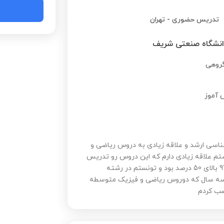
تدریس حضوری
-
تهران
انشگاه صنعتی شریف
روهی
 آموز
اسی ارشد و علاقه زیادی به دروس ریاضی و
شتم علاقه زیادی دارم که این دروس رو تدریس
کنم همچنین درصد دروس ریاضی و فیزیک در کنکور سال 97 بالای 50 درصد بود و تونستم در رشته
 سه سال که دوروس ریاضی و فیزیک متوسطه