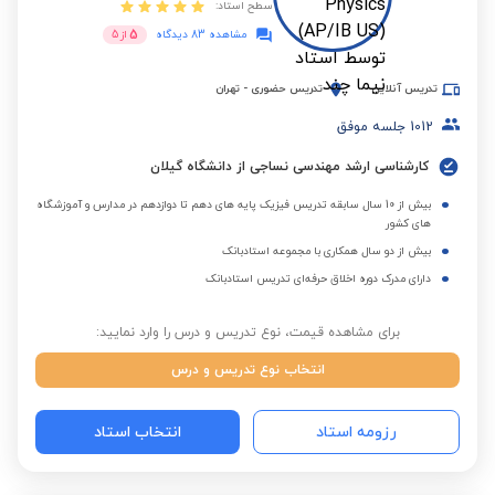
سطح استاد:
5
مشاهده 83 دیدگاه
از
5
تدریس آنلاین
تدریس حضوری
-
تهران
1012
جلسه موفق
کارشناسی ارشد مهندسی نساجی از دانشگاه گیلان
بیش از 10 سال سابقه تدریس فیزیک پایه های دهم تا دوازدهم در مدارس و آموزشگاه
های کشور
بیش از دو سال همکاری با مجموعه استادبانک
دارای مدرک دوره اخلاق حرفه‌ای تدریس استادبانک
برای مشاهده قیمت، نوع تدریس و درس را وارد نمایید:
انتخاب نوع تدریس و درس
رزومه استاد
انتخاب استاد