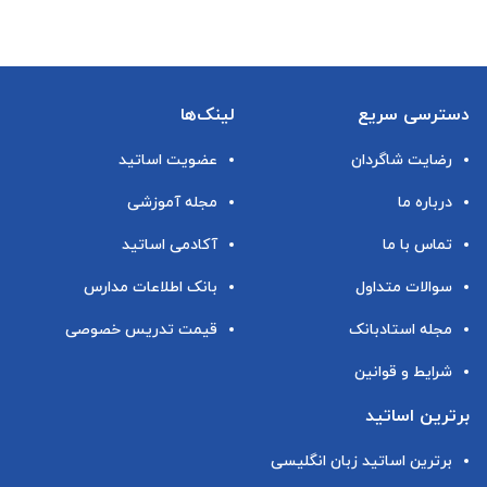
دسترسی سریع
لینک‌ها
رضایت شاگردان
عضویت اساتید
درباره ما
مجله آموزشی
تماس با ما
آکادمی اساتید
سوالات متداول
بانک اطلاعات مدارس
مجله استادبانک
قیمت تدریس خصوصی
شرایط و قوانین
برترین اساتید
برترین اساتید زبان انگلیسی