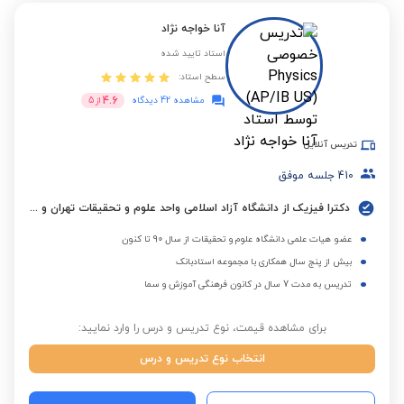
آنا خواجه نژاد
استاد تایید شده
سطح استاد:
4.6
مشاهده 42 دیدگاه
از
5
تدریس آنلاین
410
جلسه موفق
دکترا فیزیک از دانشگاه آزاد اسلامی واحد علوم و تحقیقات تهران و کسب مدرک ایلتس
عضو هیات علمی دانشگاه علوم و تحقیقات از سال 90 تا کنون
بیش از پنج سال همکاری با مجموعه استادبانک
تدریس به مدت 7 سال در کانون فرهنگی آموزش و سما
برای مشاهده قیمت، نوع تدریس و درس را وارد نمایید:
انتخاب نوع تدریس و درس