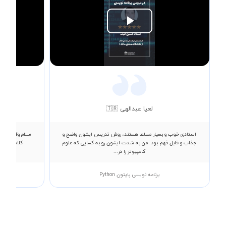
Play
Video
لعیا عبدالهی 🇹🇷
استادی خوب و بسیار مسلط هستند، روش تدریس ایشون واضح و
سلام وقتتون ب
جذاب و قابل فهم بود. من به شدت ایشون رو به کسایی که علوم
کلاس داشتم
کامپیوتر را در...
برنامه نویسی پایتون Python