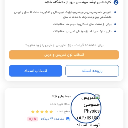
کارشناسی ارشد مهندسی برق از دانشگاه شاهد
تدریس خصوصی دروس ریاضی و فیزیک دبیرستان و کنکور به مدت 10 سال و دروس
دانشگاهی برق و مخابرات به مدت 8 سال
بیش از هشت سال همکاری با مجموعه استادبانک
دارای مدرک دوره اخلاق حرفه‌ای تدریس استادبانک
برای مشاهده قیمت، نوع تدریس و درس را وارد نمایید:
انتخاب نوع تدریس و درس
رزومه استاد
انتخاب استاد
نیما ولی نژاد
استاد تایید شده
سطح استاد:
5
مشاهده 44 دیدگاه
از
5