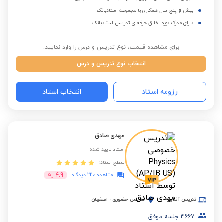
بیش از پنج سال همکاری با مجموعه استادبانک
دارای مدرک دوره اخلاق حرفه‌ای تدریس استادبانک
برای مشاهده قیمت، نوع تدریس و درس را وارد نمایید:
انتخاب نوع تدریس و درس
رزومه استاد
انتخاب استاد
مهدی صادق
استاد تایید شده
سطح استاد:
4.9
مشاهده 220 دیدگاه
از
5
تدریس آنلاین
تدریس حضوری
-
اصفهان
3667
جلسه موفق