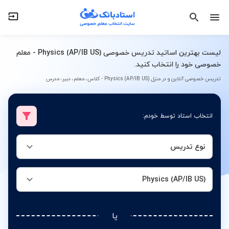
نوع تدریس
Physics (AP/IB US)
لیست بهترین اساتید تدریس خصوصی Physics (AP/IB US) - معلم
خصوصی خود را انتخاب کنید.
تدریس خصوصی آنلاین و در منزل Physics (AP/IB US) - کلاس، معلم، دبیر، مدرس
انتخاب استاد توسط خودم:
نوع تدریس
Physics (AP/IB US)
یا