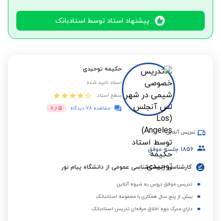
پیشنهاد استاد توسط استادبانک
حکیمه توحیدی
استاد تایید شده
سطح استاد:
5
مشاهده 78 دیدگاه
از
5
تدریس آنلاین
1856
جلسه موفق
کارشناسی زیست‌شناسی عمومی از دانشگاه پیام نور
تدریس موفق دروس به شیوه آنلاین
بیش از پنج سال همکاری با مجموعه استادبانک
دارای مدرک دوره اخلاق حرفه‌ای تدریس استادبانک