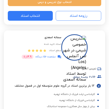
انتخاب نوع تدریس و درس
رزومه استاد
انتخاب استاد
سمانه اسعدی
استاد تایید شده
سطح استاد:
4.9
مشاهده 156 دیدگاه
از
5
تدریس آنلاین
2076
جلسه موفق
12 بار برترین استاد در گروه علوم متوسطه اول در فصول مختلف
کارشناسی ارشد فیزیک از دانشگاه ارومیه
کارشناسی فیزیک از دانشگاه ارومیه
بیش از چهار سال همکاری با مجموعه استادبانک