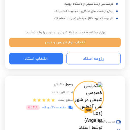
کارشناسی ارشد شیمی از دانشگاه ارومیه
بیش از هفت سال همکاری با مجموعه استادبانک
دارای مدرک دوره اخلاق حرفه‌ای تدریس استادبانک
برای مشاهده قیمت، نوع تدریس و درس را وارد نمایید:
انتخاب نوع تدریس و درس
رزومه استاد
انتخاب استاد
رسول باغبانی
استاد تایید شده
سطح استاد:
4.9
مشاهده 120 دیدگاه
از
5
تدریس آنلاین