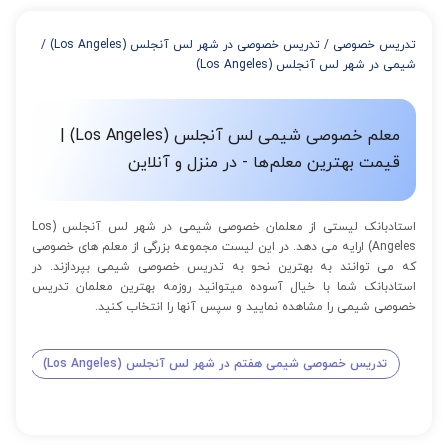
از 4 تا 7 جلسه: 3% تخفیف
از 8 تا 11 جلسه: 5% تخفیف
تدریس خصوصی
/
تدریس خصوصی در شهر لس آنجلس (Los Angeles)
/
از 12 تا 15 جلسه: 7% تخفیف
شیمی در شهر لس آنجلس (Los Angeles)
از 16 تا 100 جلسه: 9% تخفیف
معلم خصوصی شیمی لس آنجلس (Los Angeles) |
قیمت بهترین معلم‌ها - در منزل و آنلاین
استادبانک لیستی از معلمان خصوصی شیمی در شهر لس آنجلس (Los
Angeles) ارایه می دهد. در این لیست مجموعه بزرگی از معلم های خصوصی
که می توانند به بهترین نحو به تدریس خصوصی شیمی بپردازند. در
استادبانک شما با خیال آسوده میتوانید روزمه بهترین معلمان تدریس
خصوصی شیمی را مشاهده نمایید و سپس آنها را انتخاب کنید.
تدریس خصوصی شیمی هفتم در شهر لس آنجلس (Los Angeles)
تدری