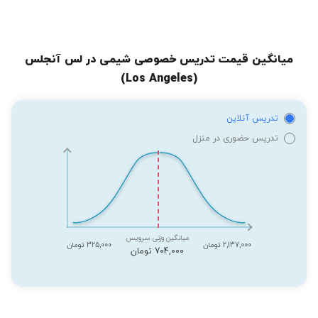
میانگین قیمت تدریس خصوصی شیمی در لس آنجلس
(Los Angeles)
تدریس آنلاین
تدریس حضوری در منزل
میانگین وزنی سرویس
2,137,000 تومان
325,000 تومان
704,000 تومان