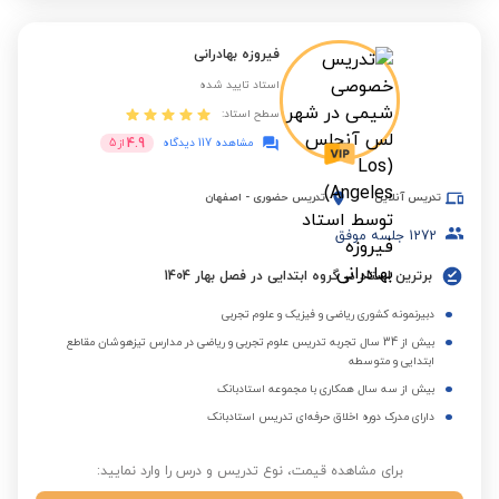
فیروزه بهادرانی
استاد تایید شده
سطح استاد:
4.9
مشاهده 117 دیدگاه
از
5
تدریس آنلاین
تدریس حضوری
-
اصفهان
1272
جلسه موفق
برترین استاد در گروه ابتدایی در فصل بهار 1404
دبیرنمونه کشوری ریاضی و فیزیک و علوم تجربی
بیش از 34 سال تجربه تدریس علوم تجربی و ریاضی در مدارس تیزهوشان مقاطع
ابتدایی و متوسطه
بیش از سه سال همکاری با مجموعه استادبانک
دارای مدرک دوره اخلاق حرفه‌ای تدریس استادبانک
برای مشاهده قیمت، نوع تدریس و درس را وارد نمایید: