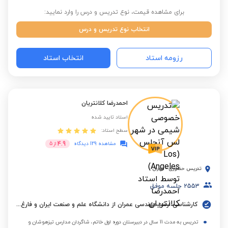
برای مشاهده قیمت، نوع تدریس و درس را وارد نمایید:
انتخاب نوع تدریس و درس
رزومه استاد
انتخاب استاد
احمدرضا کلانتریان
استاد تایید شده
سطح استاد:
4.9
مشاهده 129 دیدگاه
از
5
تدریس حضوری
-
تهران
2553
جلسه موفق
کارشناسی ارشد مهندسی عمران از دانشگاه علم و صنعت ایران و فارغ التحصیل کارشناسی از دانشگاه امیرکبیر(پلی تکنیک)
تدریس به مدت 11 سال در دبیرستان دوره اول خاتم، شاگردان مدارس تیزهوشان و