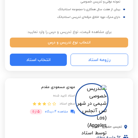
نمونه دولتی و تدریس خصوصی
بیش از هفت سال همکاری با مجموعه استادبانک
دارای مدرک دوره اخلاق حرفه‌ای تدریس استادبانک
برای مشاهده قیمت، نوع تدریس و درس را وارد نمایید:
انتخاب نوع تدریس و درس
رزومه استاد
انتخاب استاد
مهدی مسعودی مقدم
استاد تایید شده
سطح استاد:
5
مشاهده 4 دیدگاه
از
5
تدریس حضوری
-
شیراز
92
جلسه موفق