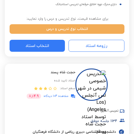
دارای مدرک دوره اخلاق حرفه‌ای تدریس استادبانک
برای مشاهده قیمت، نوع تدریس و درس را وارد نمایید:
انتخاب نوع تدریس و درس
رزومه استاد
انتخاب استاد
حجت شاه پسند
استاد تایید شده
سطح استاد:
4.9
مشاهده 104 دیدگاه
از
5
تدریس آنلاین
1134
جلسه موفق
دانشجوی کارشناسی دبیری ریاضی از دانشگاه فرهنگیان