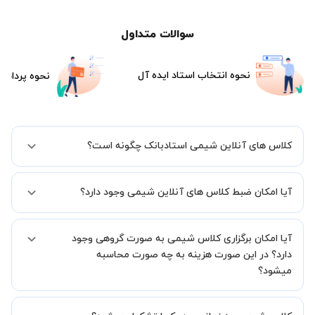
سوالات متداول
نحوه انتخاب استاد ایده آل
نحوه پرداخت
کلاس های آنلاین شیمی استادبانک چگونه است؟
اگر تاکنون تجربه برگزاری کلاس آنلاین نداشته اید این اطمینان خاطر را به
آیا امکان ضبط کلاس های آنلاین شیمی وجود دارد؟
شما میدهیم که استاد شما پیش از جلسه تمامی موارد لازم برای برگزاری
یک کلاس آنلاین با کیفیت و مفید را به شما توضیح خواهند داد.
بله، فقط این موضوع را بایستی قبل از برگزاری کلاس با استاد هماهنگ
آیا امکان برگزاری کلاس شیمی به صورت گروهی وجود
کنید.
دارد؟ در این صورت هزینه به چه صورت محاسبه
میشود؟
به صورت پیش فرض کلاس های شیمی خصوصی هستند اما در صورتیکه