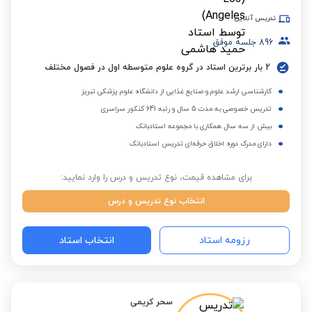
تدریس آنلاین
896
جلسه موفق
2 بار برترین استاد در گروه علوم متوسطه اول در فصول مختلف
کارشناسی ارشد علوم و صنایع غذایی از دانشگاه علوم پزشکی تبریز
تدریس خصوصی به مدت 5 سال و رتبه 641 کنکور سراسری
بیش از سه سال همکاری با مجموعه استادبانک
دارای مدرک دوره اخلاق حرفه‌ای تدریس استادبانک
برای مشاهده قیمت، نوع تدریس و درس را وارد نمایید:
انتخاب نوع تدریس و درس
رزومه استاد
انتخاب استاد
سحر کریمی