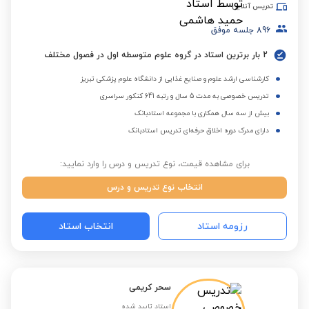
تدریس آنلاین
896
جلسه موفق
2 بار برترین استاد در گروه علوم متوسطه اول در فصول مختلف
کارشناسی ارشد علوم و صنایع غذایی از دانشگاه علوم پزشکی تبریز
تدریس خصوصی به مدت 5 سال و رتبه 641 کنکور سراسری
بیش از سه سال همکاری با مجموعه استادبانک
دارای مدرک دوره اخلاق حرفه‌ای تدریس استادبانک
برای مشاهده قیمت، نوع تدریس و درس را وارد نمایید:
انتخاب نوع تدریس و درس
رزومه استاد
انتخاب استاد
سحر کریمی
استاد تایید شده