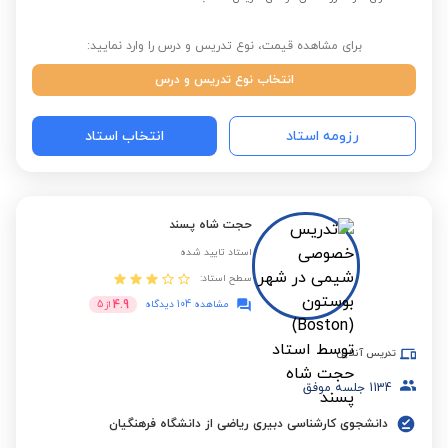
برای مشاهده قیمت، نوع تدریس و درس را وارد نمایید:
انتخاب نوع تدریس و درس
رزومه استاد
انتخاب استاد
حجت شاه پسند
استاد تایید شده
سطح استاد:
4.9
مشاهده 104 دیدگاه
از
5
تدریس آنلاین
1134
جلسه موفق
دانشجوی کارشناسی دبیری ریاضی از دانشگاه فرهنگیان