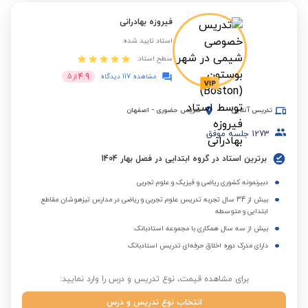
فیروزه بهادرانی
استاد تایید شده
سطح استاد:
4.9
مشاهده 117 دیدگاه
از
5
تدریس آنلاین
تدریس حضوری
-
اصفهان
1273
جلسه موفق
برترین استاد در گروه ابتدایی در فصل بهار 1404
دبیرنمونه کشوری ریاضی و فیزیک و علوم تجربی
بیش از 34 سال تجربه تدریس علوم تجربی و ریاضی در مدارس تیزهوشان مقاطع
ابتدایی و متوسطه
بیش از سه سال همکاری با مجموعه استادبانک
دارای مدرک دوره اخلاق حرفه‌ای تدریس استادبانک
برای مشاهده قیمت، نوع تدریس و درس را وارد نمایید:
انتخاب نوع تدریس و درس