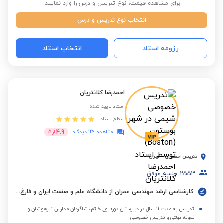
برای مشاهده قیمت، نوع تدریس و درس را وارد نمایید:
انتخاب نوع تدریس و درس
رزومه استاد
انتخاب استاد
احمدرضا کلانتریان
استاد تایید شده
سطح استاد:
4.9
مشاهده 129 دیدگاه
از
5
تدریس حضوری
-
تهران
2553
جلسه موفق
کارشناسی ارشد مهندسی عمران از دانشگاه علم و صنعت ایران و فارغ التحصیل کارشناسی از دانشگاه امیرکبیر(پلی تکنیک)
تدریس به مدت 11 سال در دبیرستان دوره اول خاتم، شاگردان مدارس تیزهوشان و
نمونه دولتی و تدریس خصوصی