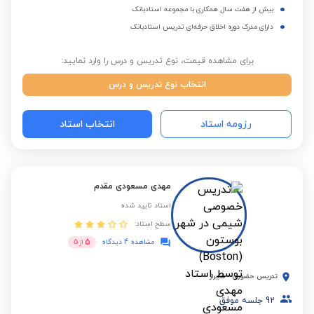
بیش از هفت سال همکاری با مجموعه استادبانک
دارای مدرک دوره اخلاق حرفه‌ای تدریس استادبانک
برای مشاهده قیمت، نوع تدریس و درس را وارد نمایید:
انتخاب نوع تدریس و درس
رزومه استاد
انتخاب استاد
مهدی مسعودی مقدم
استاد تایید شده
سطح استاد:
5
مشاهده 4 دیدگاه
از
5
تدریس حضوری
-
شیراز
92
جلسه موفق