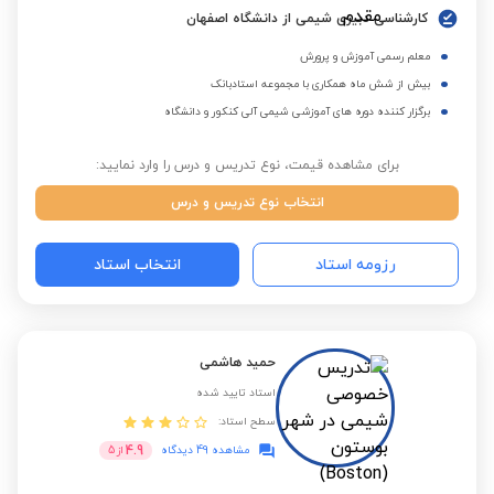
کارشناسی دبیری شیمی از دانشگاه اصفهان
معلم رسمی آموزش و پرورش
بیش از شش ماه همکاری با مجموعه استادبانک
برگزار کننده دوره های آموزشی شیمی آلی کنکور و دانشگاه
برای مشاهده قیمت، نوع تدریس و درس را وارد نمایید:
انتخاب نوع تدریس و درس
رزومه استاد
انتخاب استاد
حمید هاشمی
استاد تایید شده
سطح استاد:
4.9
مشاهده 49 دیدگاه
از
5