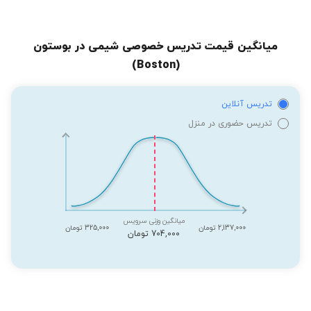
میانگین قیمت تدریس خصوصی شیمی در بوستون
(Boston)
تدریس آنلاین
تدریس حضوری در منزل
میانگین وزنی سرویس
2,137,000 تومان
325,000 تومان
704,000 تومان