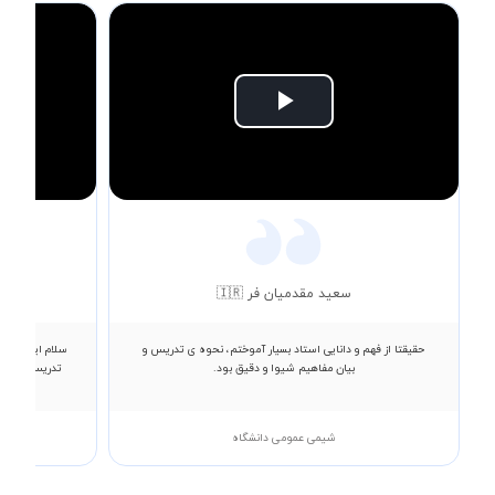
Play
Video
سعید مقدمیان فر 🇮🇷
حقیقتا از فهم و دانایی استاد بسیار آموختم، نحوه ی تدریس و
سلام ایشون بس
بیان مفاهیم شیوا و دقیق بود.
تدریس کردن پس
شیمی عمومی دانشگاه