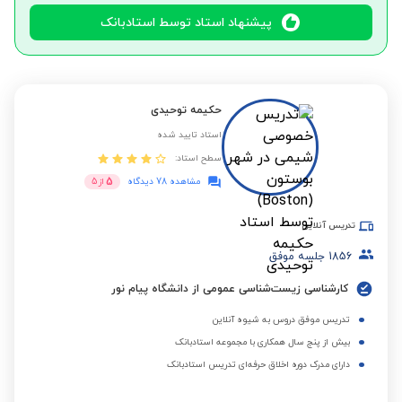
پیشنهاد استاد توسط استادبانک
حکیمه توحیدی
استاد تایید شده
سطح استاد:
5
مشاهده 78 دیدگاه
از
5
تدریس آنلاین
1856
جلسه موفق
کارشناسی زیست‌شناسی عمومی از دانشگاه پیام نور
تدریس موفق دروس به شیوه آنلاین
بیش از پنج سال همکاری با مجموعه استادبانک
دارای مدرک دوره اخلاق حرفه‌ای تدریس استادبانک