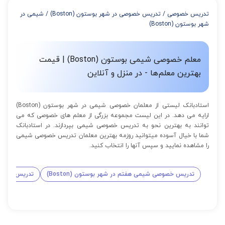
از 8 تا 11 جلسه: 5% تخفیف
تدریس خصوصی
/
تدریس خصوصی در شهر بوستون (Boston)
/
شیمی در
از 12 تا 15 جلسه: 7% تخفیف
شهر بوستون (Boston)
از 16 تا 100 جلسه: 9% تخفیف
معلم خصوصی شیمی بوستون (Boston) | قیمت
بهترین معلم‌ها - در منزل و آنلاین
استادبانک لیستی از معلمان خصوصی شیمی در شهر بوستون (Boston)
ارایه می دهد. در این لیست مجموعه بزرگی از معلم های خصوصی که می
توانند به بهترین نحو به تدریس خصوصی شیمی بپردازند. در استادبانک
شما با خیال آسوده میتوانید روزمه بهترین معلمان تدریس خصوصی شیمی
را مشاهده نمایید و سپس آنها را انتخاب کنید.
تدریس خصوصی شیمی هفتم در شهر بوستون (Boston)
تدریس خصوصی 