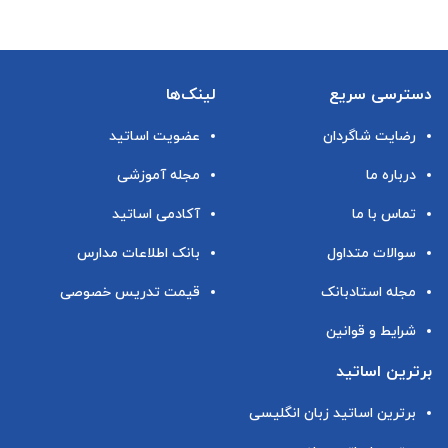
دسترسی سریع
لینک‌ها
رضایت شاگردان
عضویت اساتید
درباره ما
مجله آموزشی
تماس با ما
آکادمی اساتید
سوالات متداول
بانک اطلاعات مدارس
مجله استادبانک
قیمت تدریس خصوصی
شرایط و قوانین
برترین اساتید
برترین اساتید زبان انگلیسی