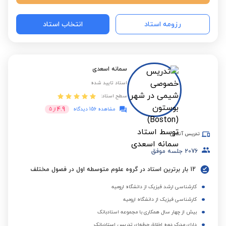
رزومه استاد
انتخاب استاد
سمانه اسعدی
استاد تایید شده
سطح استاد:
4.9
مشاهده 156 دیدگاه
از
5
تدریس آنلاین
2076
جلسه موفق
12 بار برترین استاد در گروه علوم متوسطه اول در فصول مختلف
کارشناسی ارشد فیزیک از دانشگاه ارومیه
کارشناسی فیزیک از دانشگاه ارومیه
بیش از چهار سال همکاری با مجموعه استادبانک
دارای مدرک دوره اخلاق حرفه‌ای تدریس استادبانک