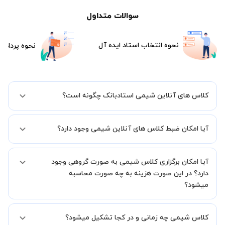
سوالات متداول
نحوه انتخاب استاد ایده آل
نحوه پرداخت
کلاس های آنلاین شیمی استادبانک چگونه است؟
اگر تاکنون تجربه برگزاری کلاس آنلاین نداشته اید این اطمینان خاطر را به
آیا امکان ضبط کلاس های آنلاین شیمی وجود دارد؟
شما میدهیم که استاد شما پیش از جلسه تمامی موارد لازم برای برگزاری
یک کلاس آنلاین با کیفیت و مفید را به شما توضیح خواهند داد.
بله، فقط این موضوع را بایستی قبل از برگزاری کلاس با استاد هماهنگ
آیا امکان برگزاری کلاس شیمی به صورت گروهی وجود
کنید.
دارد؟ در این صورت هزینه به چه صورت محاسبه
میشود؟
به صورت پیش فرض کلاس های شیمی خصوصی هستند اما در صورتیکه
کلاس شیمی چه زمانی و در کجا تشکیل میشود؟
مایل هستید کلاس ها را در کنار دوستان و یا آشنایان خود به صورت گروهی