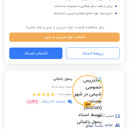
بیش از هفت سال همکاری با مجموعه استادبانک
دارای مدرک دوره اخلاق حرفه‌ای تدریس استادبانک
برای مشاهده قیمت، نوع تدریس و درس را وارد نمایید:
انتخاب نوع تدریس و درس
رزومه استاد
انتخاب استاد
رسول باغبانی
استاد تایید شده
سطح استاد:
4.9
مشاهده 120 دیدگاه
از
5
تدریس آنلاین
2363
جلسه موفق