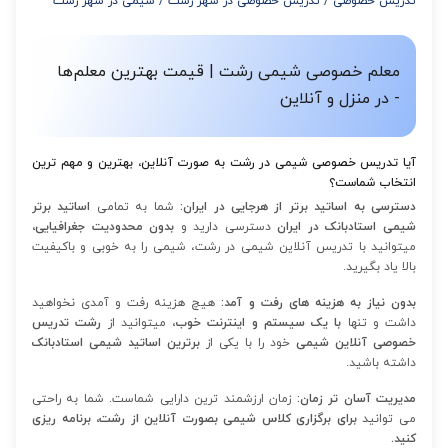
تدریس خصوصی
/
تدریس خصوصی در شهر رشت
/
شیمی در شهر رشت
از 12 تا 15 جلسه: 7% تخفیف
از 16 تا 100 جلسه: 9% تخفیف
معلم خصوصی شیمی رشت | قیمت بهترین معلم‌ها
- در منزل و آنلاین
آیا تدریس خصوصی شیمی در رشت به صورت آنلاین، بهترین و مهم ترین
انتخاب شماست؟
دسترسی به اساتید برتر از هرجایی در ایران:
شما به تمامی
اساتید برتر
شیمی استادبانک در ایران
دسترسی دارید و
بدون محدودیت جغرافیایی،
میتوانید با تدریس آنلاین شیمی در رشت، شیمی را به خوبی و باکیفیت
بالا یاد بگیرید.
بدون نیاز به هزینه های رفت و آمد:
هیچ هزینه رفت و آمدی نخواهید
داشت
و تنها
با یک سیستم و اینترنت خوب،
میتوانید از
رشت تدریس
خصوصی آنلاین شیمی
خود را با یکی از
برترین اساتید شیمی استادبانک
داشته باشید.
مدیریت آسان تر زمان:
زمان ارزشمند ترین دارایی شماست. شما به راحتی
می توانید
برای برگزاری کلاس شیمی بصورت آنلاین از رشت، برنامه ریزی
کنید.