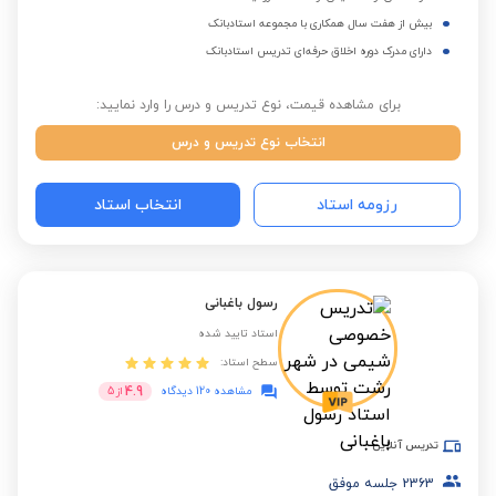
بیش از هفت سال همکاری با مجموعه استادبانک
دارای مدرک دوره اخلاق حرفه‌ای تدریس استادبانک
برای مشاهده قیمت، نوع تدریس و درس را وارد نمایید:
انتخاب نوع تدریس و درس
رزومه استاد
انتخاب استاد
رسول باغبانی
استاد تایید شده
سطح استاد:
4.9
مشاهده 120 دیدگاه
از
5
تدریس آنلاین
2363
جلسه موفق