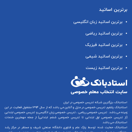
برترین اساتید
برترین اساتید زبان انگلیسی
برترین اساتید ریاضی
برترین اساتید فیزیک
برترین اساتید شیمی
برترین اساتید زیست
استادبانک، بزرگترین شبکه تدریس خصوصی در ایران
استادبانک پلتفرم
تدریس خصوصی در منزل و آنلاین
می باشد که از سال ۱۳۹۴ مشغول فعالیت در این
زمینه می باشد.
تدریس خصوصی ریاضی
،
تدریس خصوصی زبان انگلیسی
و
تدریس خصوصی ابتدایی
(از
تدریس خصوصی اول ابتدایی
تا
تدریس خصوصی ششم ابتدایی
) از جمله مهمترین خدمات
استادبانک می باشد.
استادبانک حمایت شده توسط پارک علم و فناوری دانشگاه صنعتی شریف و مستقر در مرکز رشد