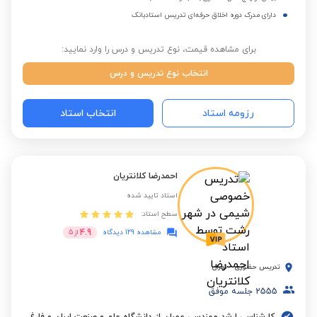
دارای مدرک دوره اخلاق حرفه‌ای تدریس استادبانک
برای مشاهده قیمت، نوع تدریس و درس را وارد نمایید:
انتخاب نوع تدریس و درس
رزومه استاد
انتخاب استاد
احمدرضا کلانتریان
استاد تایید شده
سطح استاد:
4.9
مشاهده 129 دیدگاه
از
5
تدریس حضوری
-
تهران
2555
جلسه موفق