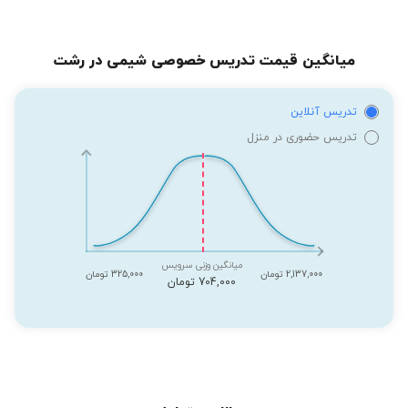
میانگین قیمت تدریس خصوصی شیمی در رشت
تدریس آنلاین
تدریس حضوری در منزل
میانگین وزنی سرویس
2,137,000 تومان
325,000 تومان
704,000 تومان