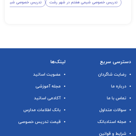
تدریس خصوصی شیمی هفتم در شهر رشت
تدریس خصوصی شیمی هشت
دسترسی سریع
لینک‌ها
رضایت شاگردان
عضویت اساتید
درباره ما
مجله آموزشی
تماس با ما
آکادمی اساتید
سوالات متداول
بانک اطلاعات مدارس
مجله استادبانک
قیمت تدریس خصوصی
شرایط و قوانین