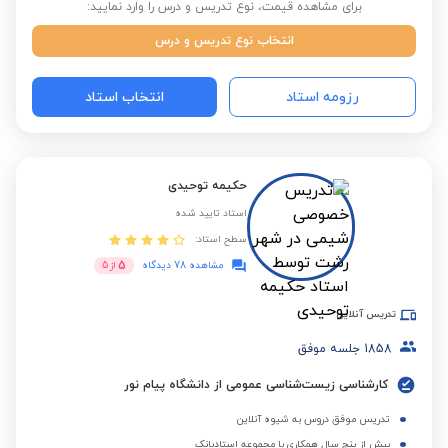
برای مشاهده قیمت، نوع تدریس و درس را وارد نمایید:
انتخاب نوع تدریس و درس
رزومه استاد
انتخاب استاد
حکیمه توحیدی
استاد تایید شده
سطح استاد:
5
مشاهده 78 دیدگاه
از
5
تدریس آنلاین
1858
جلسه موفق
کارشناسی زیست‌شناسی عمومی از دانشگاه پیام نور
تدریس موفق دروس به شیوه آنلاین
بیش از پنج سال همکاری با مجموعه استادبانک