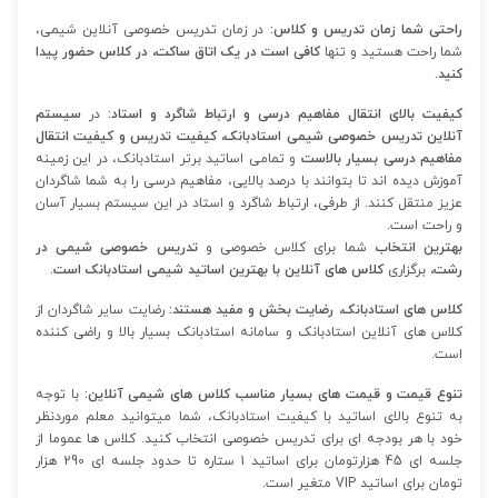
راحتی شما زمان تدریس و کلاس:
در زمان تدریس خصوصی آنلاین شیمی،
شما راحت هستید و تنها
کافی است در یک اتاق ساکت، در کلاس حضور پیدا
کنید.
کیفیت بالای انتقال مفاهیم درسی و ارتباط شاگرد و استاد:
در
سیستم
آنلاین تدریس خصوصی شیمی استادبانک، کیفیت تدریس و کیفیت انتقال
مفاهیم درسی بسیار بالاست
و تمامی اساتید برتر استادبانک، در این زمینه
آموزش دیده اند تا بتوانند با درصد بالایی، مفاهیم درسی را به شما شاگردان
عزیز منتقل کنند.
از طرفی، ارتباط شاگرد و استاد در این سیستم بسیار آسان
و راحت است.
بهترین انتخاب
شما برای کلاس خصوصی و
تدریس خصوصی شیمی در
رشت،
برگزاری
کلاس های آنلاین با بهترین اساتید شیمی استادبانک است.
کلاس های استادبانک، رضایت بخش و مفید هستند:
رضایت سایر شاگردان از
کلاس های آنلاین استادبانک و سامانه استادبانک بسیار بالا و راضی کننده
است.
تنوع قیمت و قیمت های بسیار مناسب کلاس های شیمی آنلاین:
با توجه
به تنوع بالای اساتید با کیفیت استادبانک، شما میتوانید معلم موردنظر
خود با هر بودجه ای برای تدریس خصوصی انتخاب کنید. کلاس ها عموما از
جلسه ای 45 هزارتومان برای اساتید 1 ستاره تا حدود جلسه ای 290 هزار
تومان برای اساتید VIP متغیر است.