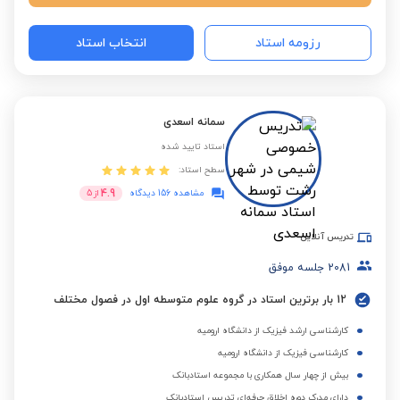
رزومه استاد
انتخاب استاد
سمانه اسعدی
استاد تایید شده
سطح استاد:
4.9
مشاهده 156 دیدگاه
از
5
تدریس آنلاین
2081
جلسه موفق
12 بار برترین استاد در گروه علوم متوسطه اول در فصول مختلف
کارشناسی ارشد فیزیک از دانشگاه ارومیه
کارشناسی فیزیک از دانشگاه ارومیه
بیش از چهار سال همکاری با مجموعه استادبانک
دارای مدرک دوره اخلاق حرفه‌ای تدریس استادبانک