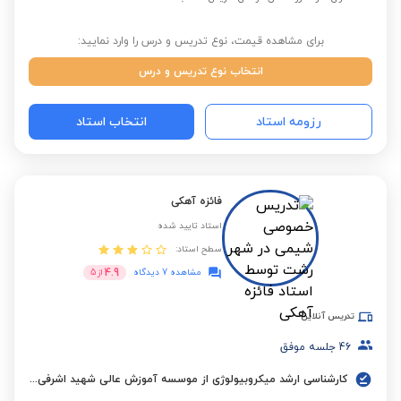
برای مشاهده قیمت، نوع تدریس و درس را وارد نمایید:
انتخاب نوع تدریس و درس
رزومه استاد
انتخاب استاد
فائزه آهکی
استاد تایید شده
سطح استاد:
4.9
مشاهده 7 دیدگاه
از
5
تدریس آنلاین
46
جلسه موفق
کارشناسی ارشد میکروبیولوژی از موسسه آموزش عالی شهید اشرفی اصفهانی