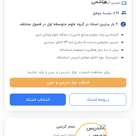
تدریس آنلاین
899
جلسه موفق
2 بار برترین استاد در گروه علوم متوسطه اول در فصول مختلف
کارشناسی ارشد علوم و صنایع غذایی از دانشگاه علوم پزشکی تبریز
تدریس خصوصی به مدت 5 سال و رتبه 641 کنکور سراسری
بیش از سه سال همکاری با مجموعه استادبانک
دارای مدرک دوره اخلاق حرفه‌ای تدریس استادبانک
برای مشاهده قیمت، نوع تدریس و درس را وارد نمایید:
انتخاب نوع تدریس و درس
رزومه استاد
انتخاب استاد
سحر کریمی
استاد تایید شده