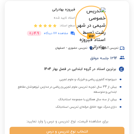
فیروزه بهادرانی
استاد تایید شده
سطح استاد:
4.9
مشاهده 117 دیدگاه
از
5
تدریس آنلاین
تدریس حضوری
-
اصفهان
1294
جلسه موفق
برترین استاد در گروه ابتدایی در فصل بهار 1404
دبیرنمونه کشوری ریاضی و فیزیک و علوم تجربی
بیش از 34 سال تجربه تدریس علوم تجربی و ریاضی در مدارس تیزهوشان مقاطع
ابتدایی و متوسطه
بیش از سه سال همکاری با مجموعه استادبانک
دارای مدرک دوره اخلاق حرفه‌ای تدریس استادبانک
برای مشاهده قیمت، نوع تدریس و درس را وارد نمایید:
انتخاب نوع تدریس و درس