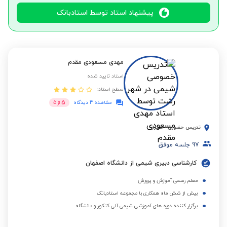
پیشنهاد استاد توسط استادبانک
مهدی مسعودی مقدم
استاد تایید شده
سطح استاد:
5
مشاهده 4 دیدگاه
از
5
تدریس حضوری
-
شیراز
97
جلسه موفق
کارشناسی دبیری شیمی از دانشگاه اصفهان
معلم رسمی آموزش و پرورش
بیش از شش ماه همکاری با مجموعه استادبانک
برگزار کننده دوره های آموزشی شیمی آلی کنکور و دانشگاه