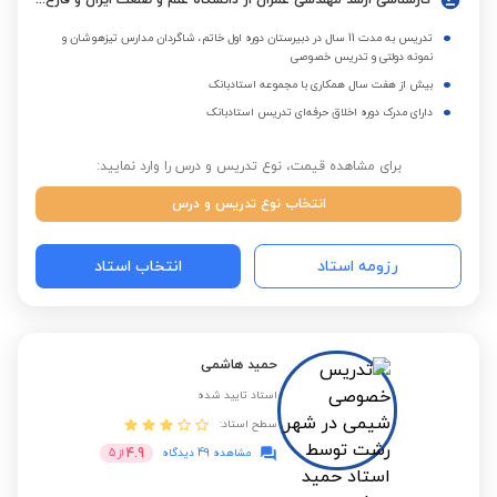
کارشناسی ارشد مهندسی عمران از دانشگاه علم و صنعت ایران و فارغ التحصیل کارشناسی از دانشگاه امیرکبیر(پلی تکنیک)
تدریس به مدت 11 سال در دبیرستان دوره اول خاتم، شاگردان مدارس تیزهوشان و
نمونه دولتی و تدریس خصوصی
بیش از هفت سال همکاری با مجموعه استادبانک
دارای مدرک دوره اخلاق حرفه‌ای تدریس استادبانک
برای مشاهده قیمت، نوع تدریس و درس را وارد نمایید:
انتخاب نوع تدریس و درس
رزومه استاد
انتخاب استاد
حمید هاشمی
استاد تایید شده
سطح استاد:
4.9
مشاهده 49 دیدگاه
از
5