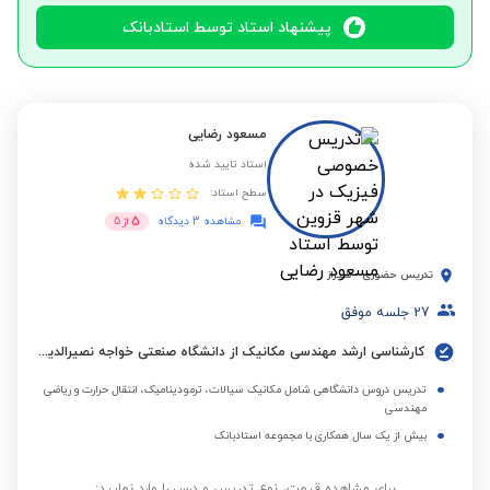
پیشنهاد استاد توسط استادبانک
مسعود رضایی
استاد تایید شده
سطح استاد:
5
مشاهده 3 دیدگاه
از
5
تدریس حضوری
-
شیراز
27
جلسه موفق
کارشناسی ارشد مهندسی مکانیک از دانشگاه صنعتی خواجه نصیرالدین طوسی
تدریس دروس دانشگاهی شامل مکانیک سیالات، ترمودینامیک، انتقال حرارت و ریاضی
مهندسی
بیش از یک سال همکاری با مجموعه استادبانک
برای مشاهده قیمت، نوع تدریس و درس را وارد نمایید: