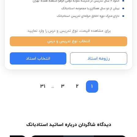
حدود 6 سال تدریس در مدرسه نمونه دولتی الزهرا منطقه هفده تهران
بیش از دو سال همکاری با مجموعه استادبانک
دارای مدرک دوره اخلاق حرفه‌ای تدریس استادبانک
برای مشاهده قیمت، نوع تدریس و درس را وارد نمایید:
انتخاب نوع تدریس و درس
رزومه استاد
انتخاب استاد
31
3
2
1
...
دیدگاه شاگردان درباره اساتید استادبانک