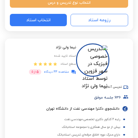
انتخاب نوع تدریس و درس
رزومه استاد
انتخاب استاد
نیما ولی نژاد
استاد تایید شده
سطح استاد:
5
مشاهده 44 دیدگاه
از
5
تدریس آنلاین
636
جلسه موفق
دانشجوی دکترا مهندسی نفت از دانشگاه تهران
رتبه 2 کنکور دکتری تخصصی مهندسی نفت
بیش از دو سال همکاری با مجموعه استادبانک
دارای مدرک دوره اخلاق حرفه‌ای تدریس استادبانک