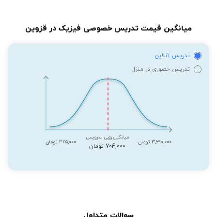
میانگین قیمت تدریس خصوصی فیزیک در قزوین
تدریس آنلاین
تدریس حضوری در منزل
میانگین وزنی سرویس
3,690,000 تومان
325,000 تومان
704,000 تومان
سوالات متداول