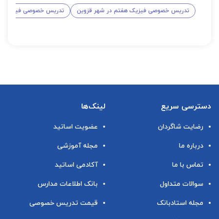
تدریس خصوصی فیزیک هفتم در شهر قزوین
تدریس خصوصی فیزیک هش
دسترسی سریع
لینک‌ها
رضایت شاگردان
عضویت اساتید
درباره ما
مجله آموزشی
تماس با ما
آکادمی اساتید
سوالات متداول
بانک اطلاعات مدارس
مجله استادبانک
قیمت تدریس خصوصی