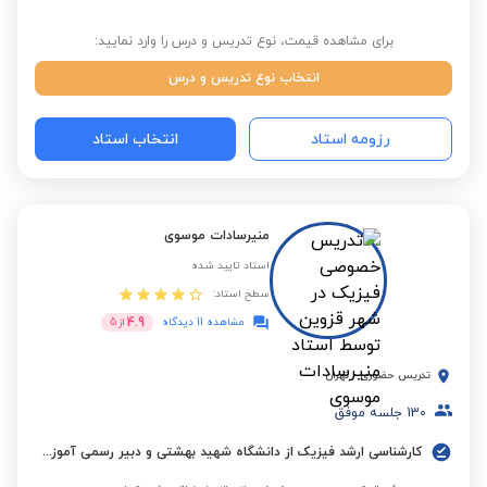
برای مشاهده قیمت، نوع تدریس و درس را وارد نمایید:
انتخاب نوع تدریس و درس
رزومه استاد
انتخاب استاد
منیرسادات موسوی
استاد تایید شده
سطح استاد:
4.9
مشاهده 11 دیدگاه
از
5
تدریس حضوری
-
تهران
130
جلسه موفق
کارشناسی ارشد فیزیک از دانشگاه شهید بهشتی و دبیر رسمی آموزش و پرورش با 27 سال سابقه