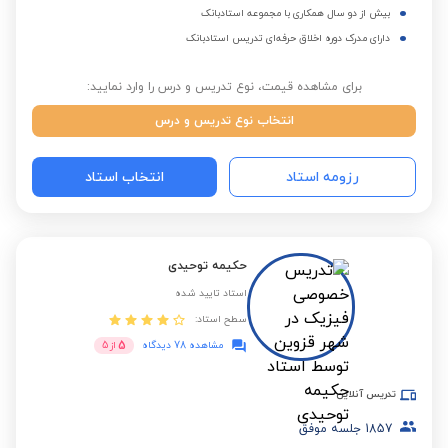
بیش از دو سال همکاری با مجموعه استادبانک
دارای مدرک دوره اخلاق حرفه‌ای تدریس استادبانک
برای مشاهده قیمت، نوع تدریس و درس را وارد نمایید:
انتخاب نوع تدریس و درس
رزومه استاد
انتخاب استاد
حکیمه توحیدی
استاد تایید شده
سطح استاد:
5
مشاهده 78 دیدگاه
از
5
تدریس آنلاین
1857
جلسه موفق