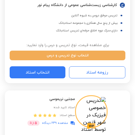
کارشناسی زیست‌شناسی عمومی از دانشگاه پیام نور
تدریس موفق دروس به شیوه آنلاین
بیش از پنج سال همکاری با مجموعه استادبانک
دارای مدرک دوره اخلاق حرفه‌ای تدریس استادبانک
برای مشاهده قیمت، نوع تدریس و درس را وارد نمایید:
انتخاب نوع تدریس و درس
رزومه استاد
انتخاب استاد
مجتبی نریموسی
استاد تایید شده
سطح استاد:
5
مشاهده 239 دیدگاه
از
5