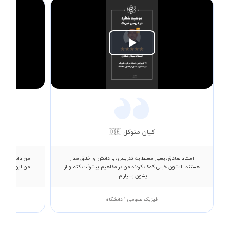
Play
Video
کیان متوکل 🇩🇪
استاد صادق، بسیار مسلط به تدریس، با دانش و اخلاق مدار
من دانشجوی مه
هستند. ایشون خیلی کمک کردند من در مفاهیم پیشرفت کنم و از
ایشون بسیار م...
فیزیک عمومی 1 دانشگاه