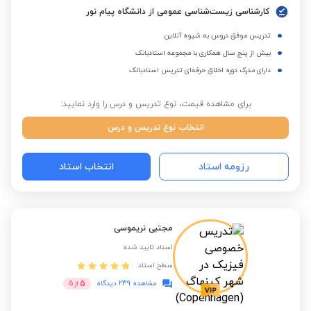
کارشناسی زیست‌شناسی عمومی از دانشگاه پیام نور
تدریس موفق دروس به شیوه آنلاین
بیش از پنج سال همکاری با مجموعه استادبانک
دارای مدرک دوره اخلاق حرفه‌ای تدریس استادبانک
برای مشاهده قیمت، نوع تدریس و درس را وارد نمایید:
انتخاب نوع تدریس و درس
رزومه استاد
انتخاب استاد
مجتبی نریموسی
استاد تایید شده
سطح استاد:
5
مشاهده 239 دیدگاه
از
5