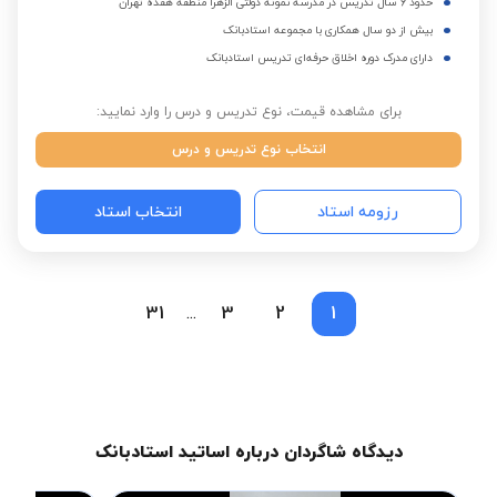
حدود 6 سال تدریس در مدرسه نمونه دولتی الزهرا منطقه هفده تهران
بیش از دو سال همکاری با مجموعه استادبانک
دارای مدرک دوره اخلاق حرفه‌ای تدریس استادبانک
برای مشاهده قیمت، نوع تدریس و درس را وارد نمایید:
انتخاب نوع تدریس و درس
رزومه استاد
انتخاب استاد
31
3
2
1
...
دیدگاه شاگردان درباره اساتید استادبانک