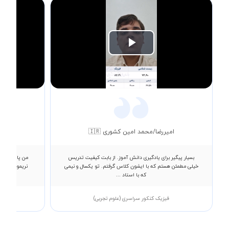
Play
Video
امیررضا/محمد امین کشوری 🇮🇷
بسیار پیگیر برای یادگیری دانش آموز. از بابت کیفیت تدریس
خیلی مطمئن هستم که با ایشون کلاس گرفتم. تو یکسال و نیمی
که با استاد ...
فیزیک کنکور سراسری (علوم تجربی)