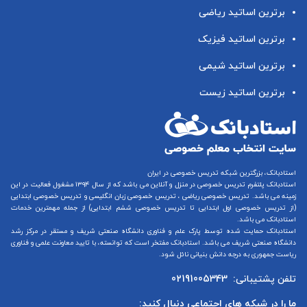
برترین اساتید ریاضی
برترین اساتید فیزیک
برترین اساتید شیمی
برترین اساتید زیست
استادبانک، بزرگترین شبکه تدریس خصوصی در ایران
استادبانک پلتفرم
تدریس خصوصی در منزل و آنلاین
می باشد که از سال ۱۳۹۴ مشغول فعالیت در این
زمینه می باشد.
تدریس خصوصی ریاضی
،
تدریس خصوصی زبان انگلیسی
و
تدریس خصوصی ابتدایی
(از
تدریس خصوصی اول ابتدایی
تا
تدریس خصوصی ششم ابتدایی
) از جمله مهمترین خدمات
استادبانک می باشد.
استادبانک حمایت شده توسط پارک علم و فناوری دانشگاه صنعتی شریف و مستقر در مرکز رشد
دانشگاه صنعتی شریف می باشد. استادبانک مفتخر است که توانسته، با تایید معاونت علمی و فناوری
ریاست جمهوری به درجه دانش بنیانی نائل شود.
تلفن پشتیبانی:
02191005343
ما را در شبکه های اجتماعی دنبال کنید: