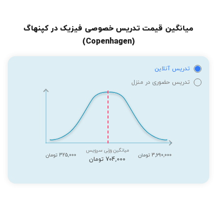
میانگین قیمت تدریس خصوصی فیزیک در کپنهاگ
(Copenhagen)
تدریس آنلاین
تدریس حضوری در منزل
میانگین وزنی سرویس
3,690,000 تومان
325,000 تومان
704,000 تومان