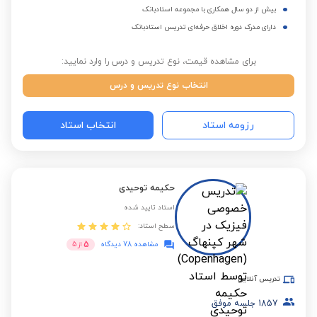
بیش از دو سال همکاری با مجموعه استادبانک
دارای مدرک دوره اخلاق حرفه‌ای تدریس استادبانک
برای مشاهده قیمت، نوع تدریس و درس را وارد نمایید:
انتخاب نوع تدریس و درس
رزومه استاد
انتخاب استاد
حکیمه توحیدی
استاد تایید شده
سطح استاد:
5
مشاهده 78 دیدگاه
از
5
تدریس آنلاین
1857
جلسه موفق