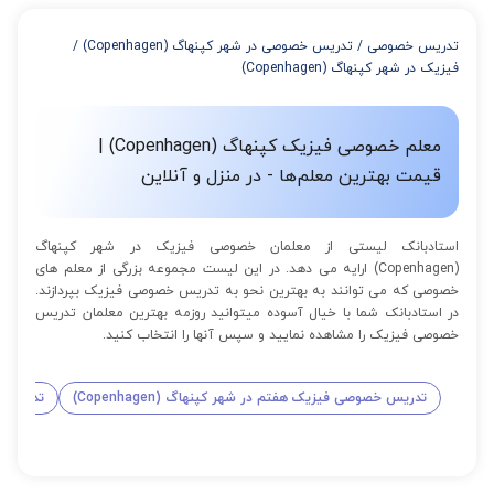
از 4 تا 7 جلسه: 3% تخفیف
از 8 تا 11 جلسه: 5% تخفیف
تدریس خصوصی
/
تدریس خصوصی در شهر کپنهاگ (Copenhagen)
/
از 12 تا 15 جلسه: 7% تخفیف
فیزیک در شهر کپنهاگ (Copenhagen)
از 16 تا 100 جلسه: 9% تخفیف
معلم خصوصی فیزیک کپنهاگ (Copenhagen) |
قیمت بهترین معلم‌ها - در منزل و آنلاین
استادبانک لیستی از معلمان خصوصی فیزیک در شهر کپنهاگ
(Copenhagen) ارایه می دهد. در این لیست مجموعه بزرگی از معلم های
خصوصی که می توانند به بهترین نحو به تدریس خصوصی فیزیک بپردازند.
در استادبانک شما با خیال آسوده میتوانید روزمه بهترین معلمان تدریس
خصوصی فیزیک را مشاهده نمایید و سپس آنها را انتخاب کنید.
تدریس خصوصی فیزیک هفتم در شهر کپنهاگ (Copenhagen)
تدریس خص