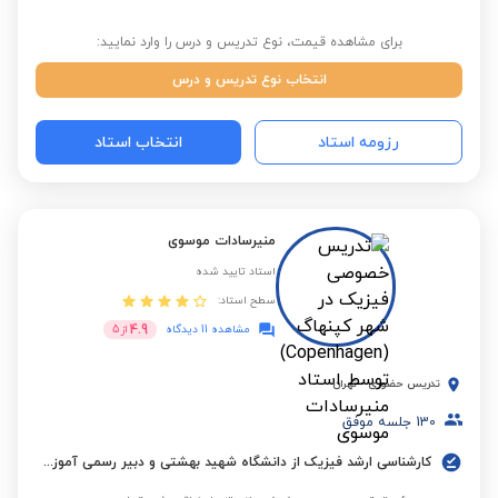
برای مشاهده قیمت، نوع تدریس و درس را وارد نمایید:
انتخاب نوع تدریس و درس
رزومه استاد
انتخاب استاد
منیرسادات موسوی
استاد تایید شده
سطح استاد:
4.9
مشاهده 11 دیدگاه
از
5
تدریس حضوری
-
تهران
130
جلسه موفق
کارشناسی ارشد فیزیک از دانشگاه شهید بهشتی و دبیر رسمی آموزش و پرورش با 27 سال سابقه