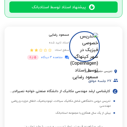
پیشنهاد استاد توسط استادبانک
مسعود رضایی
استاد تایید شده
سطح استاد:
5
مشاهده 3 دیدگاه
از
5
تدریس حضوری
-
شیراز
27
جلسه موفق
کارشناسی ارشد مهندسی مکانیک از دانشگاه صنعتی خواجه نصیرالدین طوسی
تدریس دروس دانشگاهی شامل مکانیک سیالات، ترمودینامیک، انتقال حرارت و ریاضی
مهندسی
بیش از یک سال همکاری با مجموعه استادبانک
برای مشاهده قیمت، نوع تدریس و درس را وارد نمایید: